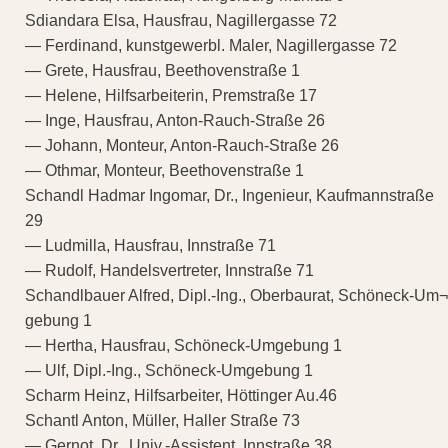
Sdiandara Elsa, Hausfrau, Nagillergasse 72
— Ferdinand, kunstgewerbl. Maler, Nagillergasse 72
— Grete, Hausfrau, Beethovenstraße 1
— Helene, Hilfsarbeiterin, Premstraße 17
— Inge, Hausfrau, Anton-Rauch-Straße 26
— Johann, Monteur, Anton-Rauch-Straße 26
— Othmar, Monteur, Beethovenstraße 1
Schandl Hadmar Ingomar, Dr., Ingenieur, Kaufmannstraße
29
— Ludmilla, Hausfrau, Innstraße 71
— Rudolf, Handelsvertreter, Innstraße 71
Schandlbauer Alfred, Dipl.-Ing., Oberbaurat, Schöneck-Um¬
gebung 1
— Hertha, Hausfrau, Schöneck-Umgebung 1
— Ulf, Dipl.-Ing., Schöneck-Umgebung 1
Scharm Heinz, Hilfsarbeiter, Höttinger Au.46
Schantl Anton, Müller, Haller Straße 73
— Gernot, Dr., Univ.-Assistent, Innstraße 38