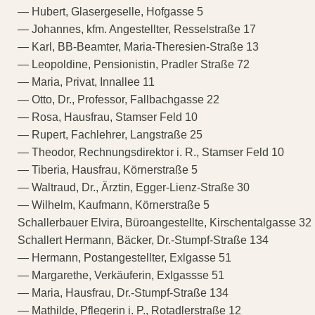
— Hubert, Glasergeselle, Hofgasse 5
— Johannes, kfm. Angestellter, Resselstraße 17
— Karl, BB-Beamter, Maria-Theresien-Straße 13
— Leopoldine, Pensionistin, Pradler Straße 72
— Maria, Privat, Innallee 11
— Otto, Dr., Professor, Fallbachgasse 22
— Rosa, Hausfrau, Stamser Feld 10
— Rupert, Fachlehrer, Langstraße 25
— Theodor, Rechnungsdirektor i. R., Stamser Feld 10
— Tiberia, Hausfrau, Körnerstraße 5
— Waltraud, Dr., Ärztin, Egger-Lienz-Straße 30
— Wilhelm, Kaufmann, Körnerstraße 5
Schallerbauer Elvira, Büroangestellte, Kirschentalgasse 32
Schallert Hermann, Bäcker, Dr.-Stumpf-Straße 134
— Hermann, Postangestellter, Exlgasse 51
— Margarethe, Verkäuferin, Exlgassse 51
— Maria, Hausfrau, Dr.-Stumpf-Straße 134
— Mathilde, Pflegerin i. P., Rotadlerstraße 12