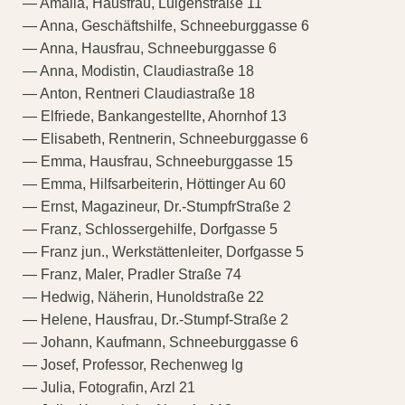
— Amalia, Hausfrau, Luigenstraße 11
— Anna, Geschäftshilfe, Schneeburggasse 6
— Anna, Hausfrau, Schneeburggasse 6
— Anna, Modistin, Claudiastraße 18
— Anton, Rentneri Claudiastraße 18
— Elfriede, Bankangestellte, Ahornhof 13
— Elisabeth, Rentnerin, Schneeburggasse 6
— Emma, Hausfrau, Schneeburggasse 15
— Emma, Hilfsarbeiterin, Höttinger Au 60
— Ernst, Magazineur, Dr.-StumpfrStraße 2
— Franz, Schlossergehilfe, Dorfgasse 5
— Franz jun., Werkstättenleiter, Dorfgasse 5
— Franz, Maler, Pradler Straße 74
— Hedwig, Näherin, Hunoldstraße 22
— Helene, Hausfrau, Dr.-Stumpf-Straße 2
— Johann, Kaufmann, Schneeburggasse 6
— Josef, Professor, Rechenweg lg
— Julia, Fotografin, Arzl 21