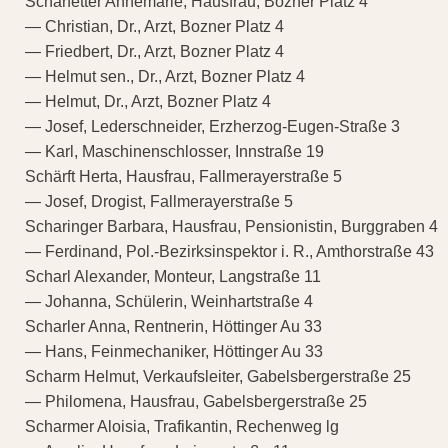
Scharfetter Annemarie, Hausfrau, Bozner Platz 4
— Christian, Dr., Arzt, Bozner Platz 4
— Friedbert, Dr., Arzt, Bozner Platz 4
— Helmut sen., Dr., Arzt, Bozner Platz 4
— Helmut, Dr., Arzt, Bozner Platz 4
— Josef, Lederschneider, Erzherzog-Eugen-Straße 3
— Karl, Maschinenschlosser, Innstraße 19
Schärft Herta, Hausfrau, Fallmerayerstraße 5
— Josef, Drogist, Fallmerayerstraße 5
Scharinger Barbara, Hausfrau, Pensionistin, Burggraben 4
— Ferdinand, Pol.-Bezirksinspektor i. R., Amthorstraße 43
Scharl Alexander, Monteur, Langstraße 11
— Johanna, Schülerin, Weinhartstraße 4
Scharler Anna, Rentnerin, Höttinger Au 33
— Hans, Feinmechaniker, Höttinger Au 33
Scharm Helmut, Verkaufsleiter, Gabelsbergerstraße 25
— Philomena, Hausfrau, Gabelsbergerstraße 25
Scharmer Aloisia, Trafikantin, Rechenweg lg