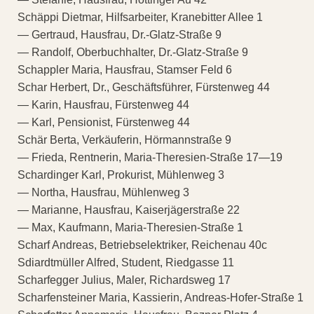
Schäppi Dietmar, Hilfsarbeiter, Kranebitter Allee 1
— Gertraud, Hausfrau, Dr.-Glatz-Straße 9
— Randolf, Oberbuchhalter, Dr.-Glatz-Straße 9
Schappler Maria, Hausfrau, Stamser Feld 6
Schar Herbert, Dr., Geschäftsführer, Fürstenweg 44
— Karin, Hausfrau, Fürstenweg 44
— Karl, Pensionist, Fürstenweg 44
Schär Berta, Verkäuferin, Hörmannstraße 9
— Frieda, Rentnerin, Maria-Theresien-Straße 17—19
Schardinger Karl, Prokurist, Mühlenweg 3
— Northa, Hausfrau, Mühlenweg 3
— Marianne, Hausfrau, Kaiserjägerstraße 22
— Max, Kaufmann, Maria-Theresien-Straße 1
Scharf Andreas, Betriebselektriker, Reichenau 40c
Sdiardtmüller Alfred, Student, Riedgasse 11
Scharfegger Julius, Maler, Richardsweg 17
Scharfensteiner Maria, Kassierin, Andreas-Hofer-Straße 1