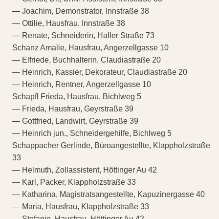
— Joachim, Demonstrator, Innstraße 38
— Ottilie, Hausfrau, Innstraße 38
— Renate, Schneiderin, Haller Straße 73
Schanz Amalie, Hausfrau, Angerzellgasse 10
— Elfriede, Buchhalterin, Claudiastraße 20
— Heinrich, Kassier, Dekorateur, Claudiastraße 20
— Heinrich, Rentner, Angerzellgasse 10
Schapfl Frieda, Hausfrau, Bichlweg 5
— Frieda, Hausfrau, Geyrstraße 39
— Gottfried, Landwirt, Geyrstraße 39
— Heinrich jun., Schneidergehilfe, Bichlweg 5
Schappacher Gerlinde, Büroangestellte, Klappholzstraße
33
— Helmuth, Zollassistent, Höttinger Au 42
— Karl, Packer, Klappholzstraße 33
— Katharina, Magistratsangestellte, Kapuzinergasse 40
— Maria, Hausfrau, Klappholzstraße 33
— Stefanie, Hausfrau, Höttinger Au 42