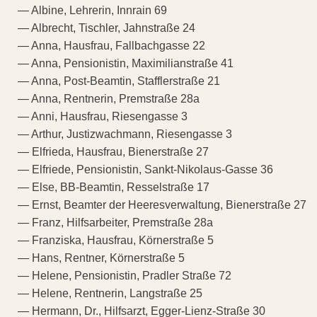
— Albine, Lehrerin, Innrain 69
— Albrecht, Tischler, Jahnstraße 24
— Anna, Hausfrau, Fallbachgasse 22
— Anna, Pensionistin, Maximilianstraße 41
— Anna, Post-Beamtin, Stafflerstraße 21
— Anna, Rentnerin, Premstraße 28a
— Anni, Hausfrau, Riesengasse 3
— Arthur, Justizwachmann, Riesengasse 3
— Elfrieda, Hausfrau, Bienerstraße 27
— Elfriede, Pensionistin, Sankt-Nikolaus-Gasse 36
— Else, BB-Beamtin, Resselstraße 17
— Ernst, Beamter der Heeresverwaltung, Bienerstraße 27
— Franz, Hilfsarbeiter, Premstraße 28a
— Franziska, Hausfrau, Körnerstraße 5
— Hans, Rentner, Körnerstraße 5
— Helene, Pensionistin, Pradler Straße 72
— Helene, Rentnerin, Langstraße 25
— Hermann, Dr., Hilfsarzt, Egger-Lienz-Straße 30