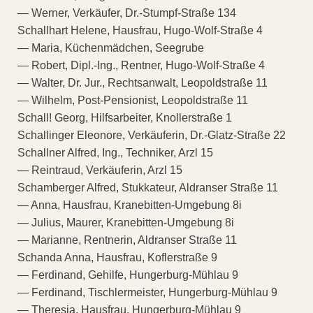
— Werner, Verkäufer, Dr.-Stumpf-Straße 134
Schallhart Helene, Hausfrau, Hugo-Wolf-Straße 4
— Maria, Küchenmädchen, Seegrube
— Robert, Dipl.-Ing., Rentner, Hugo-Wolf-Straße 4
— Walter, Dr. Jur., Rechtsanwalt, Leopoldstraße 11
— Wilhelm, Post-Pensionist, Leopoldstraße 11
Schall! Georg, Hilfsarbeiter, Knollerstraße 1
Schallinger Eleonore, Verkäuferin, Dr.-Glatz-Straße 22
Schallner Alfred, Ing., Techniker, Arzl 15
— Reintraud, Verkäuferin, Arzl 15
Schamberger Alfred, Stukkateur, Aldranser Straße 11
— Anna, Hausfrau, Kranebitten-Umgebung 8i
— Julius, Maurer, Kranebitten-Umgebung 8i
— Marianne, Rentnerin, Aldranser Straße 11
Schanda Anna, Hausfrau, Koflerstraße 9
— Ferdinand, Gehilfe, Hungerburg-Mühlau 9
— Ferdinand, Tischlermeister, Hungerburg-Mühlau 9
— Theresia, Hausfrau, Hungerburg-Mühlau 9