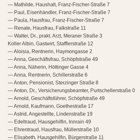
— Mathilde, Haushalt, Franz-Fischer-Straße 7
— Paul, Eisenhändler, Franz-Fischer-Straße 7
— Paula, Hausfrau, Franz-Fischer-Straße 7
— Renate, Hausfrau, Falkstraße 11
— Walter, Dr., prakt. Arzt, Meraner Straße 3
Koller Albin, Gastwirt, Stafflerstraße 12
— Aloisia, Rentnerin, Haymongasse 2
— Anna, Geschäftsfrau, Schöpfstraße 49
— Anna, Näherin, Höttinger Gasse 4
— Anna, Rentnerin, Schillerstraße 6
— Anton, Pensionist, Sterzinger Straße 8
— Anton, Dr., Versicherungsbeamter, Purtschellerstraße 0
— Arnold, Geschäftsführer, Schöpfstraße 49
— Arnold, Kaufmann, Goethestraße 17
— Astrid, Angestellte, Lindenstraße 19
— Edeltraud, Hausgehilfin, Innrain 49
— Ehrentraud, Hausfrau, Müllerstraße 10
— Elisabeth, Hausgehilfin, Bürgerstraße 11