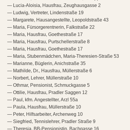
— Lucia-Aloisia, Hausfrau, Zeughausgasse 2
— Ludwig, Vertreter, Lindenstraße 19
— Margarete, Hausangestellte, Leopoldstraße 43
— Maria, Fürsorgerentnerin, Falkstraße 22
— Maria, Hausfrau, Goethestraße 17
— Maria, Hausfrau, Purtschellerstraße 8
— Maria, Hausfrau, Goethestraße 17
— Maria, Stubenmädchen, Maria-Theresien-Straße 53
— Marianne, Büglerin, Anichstraße 35
— Mathilde, Dr., Hausfrau, Müllerstraße 6
— Norbert, Lehrer, Müllerstraße 10
— Othmar, Pensionist, Schmuckgasse 5
— Ottilie, Hausfrau, Pradler Saggen 12
— Paul, kfm. Angestellter, Arzl 55a
— Paula, Hausfrau, Müllerstraße 10
— Peter, Hilfsarbeiter, Archenweg 10
— Siegfried, Tennislehrer, Pradler Straße 9
— Theresia, BB-Pensionistin, Bachgasse 16