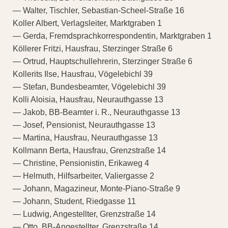
— Walter, Tischler, Sebastian-Scheel-Straße 16
Koller Albert, Verlagsleiter, Marktgraben 1
— Gerda, Fremdsprachkorrespondentin, Marktgraben 1
Köllerer Fritzi, Hausfrau, Sterzinger Straße 6
— Ortrud, Hauptschullehrerin, Sterzinger Straße 6
Kollerits Ilse, Hausfrau, Vögelebichl 39
— Stefan, Bundesbeamter, Vögelebichl 39
Kolli Aloisia, Hausfrau, Neurauthgasse 13
— Jakob, BB-Beamter i. R., Neurauthgasse 13
— Josef, Pensionist, Neurauthgasse 13
— Martina, Hausfrau, Neurauthgasse 13
Kollmann Berta, Hausfrau, Grenzstraße 14
— Christine, Pensionistin, Erikaweg 4
— Helmuth, Hilfsarbeiter, Valiergasse 2
— Johann, Magazineur, Monte-Piano-Straße 9
— Johann, Student, Riedgasse 11
— Ludwig, Angestellter, Grenzstraße 14
— Otto, BB-Angestellter, Grenzstraße 14