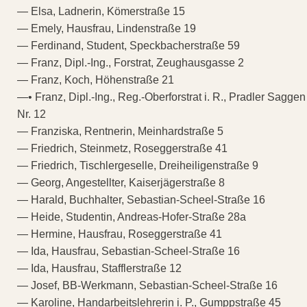
— Elsa, Ladnerin, Kömerstraße 15
— Emely, Hausfrau, Lindenstraße 19
— Ferdinand, Student, Speckbacherstraße 59
— Franz, Dipl.-Ing., Forstrat, Zeughausgasse 2
— Franz, Koch, Höhenstraße 21
—• Franz, Dipl.-Ing., Reg.-Oberforstrat i. R., Pradler Saggen
Nr. 12
— Franziska, Rentnerin, Meinhardstraße 5
— Friedrich, Steinmetz, Roseggerstraße 41
— Friedrich, Tischlergeselle, Dreiheiligenstraße 9
— Georg, Angestellter, Kaiserjägerstraße 8
— Harald, Buchhalter, Sebastian-Scheel-Straße 16
— Heide, Studentin, Andreas-Hofer-Straße 28a
— Hermine, Hausfrau, Roseggerstraße 41
— Ida, Hausfrau, Sebastian-Scheel-Straße 16
— Ida, Hausfrau, Stafflerstraße 12
— Josef, BB-Werkmann, Sebastian-Scheel-Straße 16
— Karoline, Handarbeitslehrerin i. P., Gumppstraße 45