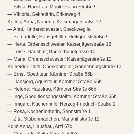
— Silvia, Hausfrau, Monte-Piano-Straße 9
— Viktoria, Sekretärin, Erikaweg 4
Kollnig Anna, Näherin, Kaiserjägerstraße 12
— Anni, Kinderschwester, Speckweg la
— Bernadette, Hausgehilfin, Heiliggeiststraße 9
— Herta, Ordensschwester, Kaiserjägerstraße 12
— Luise, Haushalt, Bäckerbühelgasse 10
— Maria, Ordensschwester, Kaiserjägerstraße 12
Kollreider Edith, Oberkontrollor, Sonnenburgstraße 13
— Ernst, Spediteur, Kärntner Straße 66b
— Hansjörg, Aquisiteur, Kärntner Straße 66b
— Helene, Hausfrau, Kärntner Straße 66b
— Inge, Speditionsangestellte, Kärntner Straße 66b
— Irmgard, Küchenhilfe, Herzog-Friedrich-Straße 1
— Rosa, Kochenlernerin, Sennstraße 1
— Zita, Stubenmädchen, Mariahilfstraße 12
Kolm Anna, Hausfrau, Arzl 67c
— Gertraude, Sekretärin, Arzl 67c