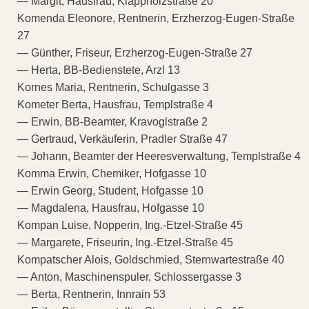
— Margit, Hausfrau, Klappholzstraße 20
Komenda Eleonore, Rentnerin, Erzherzog-Eugen-Straße
27
— Günther, Friseur, Erzherzog-Eugen-Straße 27
— Herta, BB-Bedienstete, Arzl 13
Kornes Maria, Rentnerin, Schulgasse 3
Kometer Berta, Hausfrau, Templstraße 4
— Erwin, BB-Beamter, Kravoglstraße 2
— Gertraud, Verkäuferin, Pradler Straße 47
— Johann, Beamter der Heeresverwaltung, Templstraße 4
Komma Erwin, Chemiker, Hofgasse 10
— Erwin Georg, Student, Hofgasse 10
— Magdalena, Hausfrau, Hofgasse 10
Kompan Luise, Nopperin, Ing.-Etzel-Straße 45
— Margarete, Friseurin, Ing.-Etzel-Straße 45
Kompatscher Alois, Goldschmied, Sternwartestraße 40
— Anton, Maschinenspuler, Schlossergasse 3
— Berta, Rentnerin, Innrain 53