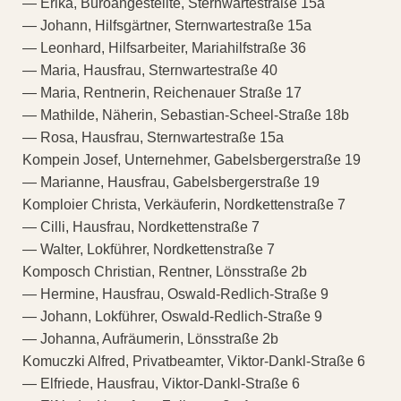
— Erika, Büroangestellte, Sternwartestraße 15a
— Johann, Hilfsgärtner, Sternwartestraße 15a
— Leonhard, Hilfsarbeiter, Mariahilfstraße 36
— Maria, Hausfrau, Sternwartestraße 40
— Maria, Rentnerin, Reichenauer Straße 17
— Mathilde, Näherin, Sebastian-Scheel-Straße 18b
— Rosa, Hausfrau, Sternwartestraße 15a
Kompein Josef, Unternehmer, Gabelsbergerstraße 19
— Marianne, Hausfrau, Gabelsbergerstraße 19
Komploier Christa, Verkäuferin, Nordkettenstraße 7
— Cilli, Hausfrau, Nordkettenstraße 7
— Walter, Lokführer, Nordkettenstraße 7
Komposch Christian, Rentner, Lönsstraße 2b
— Hermine, Hausfrau, Oswald-Redlich-Straße 9
— Johann, Lokführer, Oswald-Redlich-Straße 9
— Johanna, Aufräumerin, Lönsstraße 2b
Komuczki Alfred, Privatbeamter, Viktor-Dankl-Straße 6
— Elfriede, Hausfrau, Viktor-Dankl-Straße 6