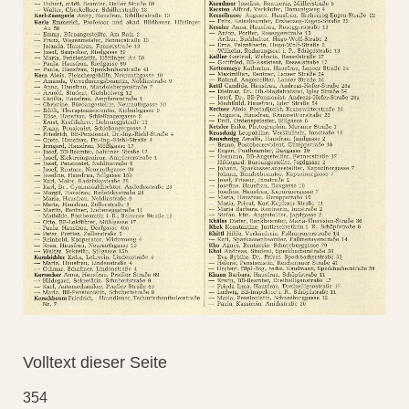
Volltext dieser Seite
354