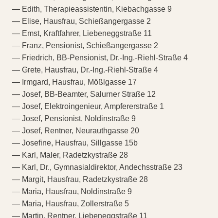
— Edith, Therapieassistentin, Kiebachgasse 9
— Elise, Hausfrau, Schießangergasse 2
— Emst, Kraftfahrer, Liebeneggstraße 11
— Franz, Pensionist, Schießangergasse 2
— Friedrich, BB-Pensionist, Dr.-Ing.-Riehl-Straße 4
— Grete, Hausfrau, Dr.-Ing.-Riehl-Straße 4
— Irmgard, Hausfrau, Mößlgasse 17
— Josef, BB-Beamter, Salurner Straße 12
— Josef, Elektroingenieur, Ampfererstraße 1
— Josef, Pensionist, Noldinstraße 9
— Josef, Rentner, Neurauthgasse 20
— Josefine, Hausfrau, Sillgasse 15b
— Karl, Maler, Radetzkystraße 28
— Karl, Dr., Gymnasialdirektor, Andechsstraße 23
— Margit, Hausfrau, Radetzkystraße 28
— Maria, Hausfrau, Noldinstraße 9
— Maria, Hausfrau, Zollerstraße 5
— Martin, Rentner, Liebeneggstraße 11