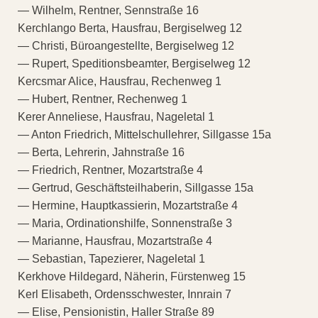
— Wilhelm, Rentner, Sennstraße 16
Kerchlango Berta, Hausfrau, Bergiselweg 12
— Christi, Büroangestellte, Bergiselweg 12
— Rupert, Speditionsbeamter, Bergiselweg 12
Kercsmar Alice, Hausfrau, Rechenweg 1
— Hubert, Rentner, Rechenweg 1
Kerer Anneliese, Hausfrau, Nageletal 1
— Anton Friedrich, Mittelschullehrer, Sillgasse 15a
— Berta, Lehrerin, Jahnstraße 16
— Friedrich, Rentner, Mozartstraße 4
— Gertrud, Geschäftsteilhaberin, Sillgasse 15a
— Hermine, Hauptkassierin, Mozartstraße 4
— Maria, Ordinationshilfe, Sonnenstraße 3
— Marianne, Hausfrau, Mozartstraße 4
— Sebastian, Tapezierer, Nageletal 1
Kerkhove Hildegard, Näherin, Fürstenweg 15
Kerl Elisabeth, Ordensschwester, Innrain 7
— Elise, Pensionistin, Haller Straße 89