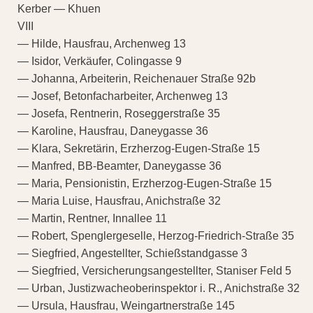
Kerber — Khuen
VIII
— Hilde, Hausfrau, Archenweg 13
— Isidor, Verkäufer, Colingasse 9
— Johanna, Arbeiterin, Reichenauer Straße 92b
— Josef, Betonfacharbeiter, Archenweg 13
— Josefa, Rentnerin, Roseggerstraße 35
— Karoline, Hausfrau, Daneygasse 36
— Klara, Sekretärin, Erzherzog-Eugen-Straße 15
— Manfred, BB-Beamter, Daneygasse 36
— Maria, Pensionistin, Erzherzog-Eugen-Straße 15
— Maria Luise, Hausfrau, Anichstraße 32
— Martin, Rentner, Innallee 11
— Robert, Spenglergeselle, Herzog-Friedrich-Straße 35
— Siegfried, Angestellter, Schießstandgasse 3
— Siegfried, Versicherungsangestellter, Staniser Feld 5
— Urban, Justizwacheoberinspektor i. R., Anichstraße 32
— Ursula, Hausfrau, Weingartnerstraße 145