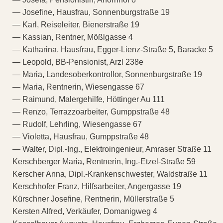
— Josefine, Hausfrau, Sonnenburgstraße 19
— Karl, Reiseleiter, Bienerstraße 19
— Kassian, Rentner, Mößlgasse 4
— Katharina, Hausfrau, Egger-Lienz-Straße 5, Baracke 5
— Leopold, BB-Pensionist, Arzl 238e
— Maria, Landesoberkontrollor, Sonnenburgstraße 19
— Maria, Rentnerin, Wiesengasse 67
— Raimund, Malergehilfe, Höttinger Au 111
— Renzo, Terrazzoarbeiter, Gumppstraße 48
— Rudolf, Lehrling, Wiesengasse 67
— Violetta, Hausfrau, Gumppstraße 48
— Walter, Dipl.-Ing., Elektroingenieur, Amraser Straße 11
Kerschberger Maria, Rentnerin, Ing.-Etzel-Straße 59
Kerscher Anna, Dipl.-Krankenschwester, Waldstraße 11
Kerschhofer Franz, Hilfsarbeiter, Angergasse 19
Kürschner Josefine, Rentnerin, Müllerstraße 5
Kersten Alfred, Verkäufer, Domanigweg 4