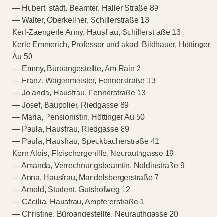
— Hubert, städt. Beamter, Haller Straße 89
— Walter, Oberkellner, Schillerstraße 13
Kerl-Zaengerle Anny, Hausfrau, Schillerstraße 13
Kerle Emmerich, Professor und akad. Bildhauer, Höttinger
Au 50
— Emmy, Büroangestellte, Am Rain 2
— Franz, Wagenmeister, Fennerstraße 13
— Jolanda, Hausfrau, Fennerstraße 13
— Josef, Baupolier, Riedgasse 89
— Maria, Pensionistin, Höttinger Au 50
— Paula, Hausfrau, Riedgasse 89
— Paula, Hausfrau, Speckbacherstraße 41
Kern Alois, Fleischergehilfe, Neurauthgasse 19
— Amanda, Verrechnungsbeamtin, Noldinstraße 9
— Anna, Hausfrau, Mandelsbergerstraße 7
— Arnold, Student, Gutshofweg 12
— Cäcilia, Hausfrau, Ampfererstraße 1
— Christine, Büroangestellte, Neurauthgasse 20