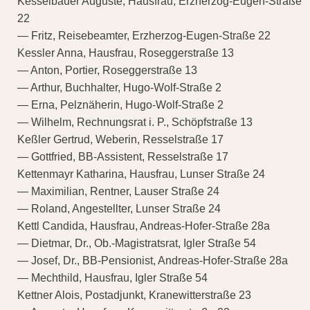
Kesselbauer Auguste, Hausfrau, Erzherzog-Eugen-Straße
22
— Fritz, Reisebeamter, Erzherzog-Eugen-Straße 22
Kessler Anna, Hausfrau, Roseggerstraße 13
— Anton, Portier, Roseggerstraße 13
— Arthur, Buchhalter, Hugo-Wolf-Straße 2
— Erna, Pelznäherin, Hugo-Wolf-Straße 2
— Wilhelm, Rechnungsrat i. P., Schöpfstraße 13
Keßler Gertrud, Weberin, Resselstraße 17
— Gottfried, BB-Assistent, Resselstraße 17
Kettenmayr Katharina, Hausfrau, Lunser Straße 24
— Maximilian, Rentner, Lauser Straße 24
— Roland, Angestellter, Lunser Straße 24
Kettl Candida, Hausfrau, Andreas-Hofer-Straße 28a
— Dietmar, Dr., Ob.-Magistratsrat, Igler Straße 54
— Josef, Dr., BB-Pensionist, Andreas-Hofer-Straße 28a
— Mechthild, Hausfrau, Igler Straße 54
Kettner Alois, Postadjunkt, Kranewitterstraße 23