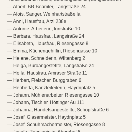
— Albert, BB-Beamter, Langstraße 24
— Alois, Sänger, Weinhartstraße la
— Anni, Hausfrau, Arzl 238e
— Antonie, Arbeiterin, Innstraße 10
— Barbara, Hausfrau, Langstraße 24
— Elisabeth, Hausfrau, Riesengasse 8
— Emma, Küchengehilfin, Riesengasse 10
— Helene, Schneiderin, Wiltenberg 2
— Helga, Büroangestellte, Langstraße 24
— Hella, Hausfrau, Amraser Straße 11
— Herbert, Fleischer, Burggraben 6
— Heriberta, Kanzleileiterin, Haydnplatz 5
— Johann, Mühlenarbeiter, Riesengasse 10
— Johann, Tischler, Höttinger Au 111
— Johanna, Handelsangestellte, Schöpfstraße 6
— Josef, Glasermeister, Haydnplatz 5
— Josef, Schuhmachermeister, Riesengasse 8
— Josefa, Pensionistin, Ahornhof 8