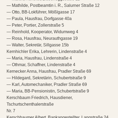
— Mathilde, Postbeamtin i. R., Salurner Straße 12
— Otto, BB-Lokführer, Mößlgasse 17
— Paula, Hausfrau, Dorfgasse 40a
— Peter, Portier, Zollerstraße 5
— Reinhold, Kooperator, Widumweg 4
— Rosa, Hausfrau, Neurauthgasse 19
— Walter, Sekretär, Sillgasse 15b
Kernhichler Erika, Lehrerin, Lindenstraße 4
— Maria, Hausfrau, Lindenstraße 4
— Othmar, Schaffner, Lindenstraße 4
Kernecker Anna, Hausfrau, Pradler Straße 69
— Hildegard, Sekretärin, Schubertstraße 9
— Karl, Automechaniker, Pradler Straße 69
— Maria, BB-Pensionistin, Schubertstraße 9
Kerschbaum Friedrich, Hausdiener,
Tschurtschenthalerstraße
Nr. 7
Kerschbaumer Albert, Bankangestellter, Langstraße 24