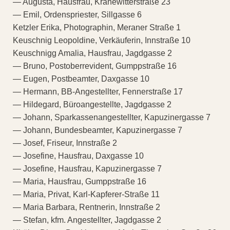
— Augusta, Hausfrau, Kranewitterstraße 23
— Emil, Ordenspriester, Sillgasse 6
Ketzler Erika, Photographin, Meraner Straße 1
Keuschnig Leopoldine, Verkäuferin, Innstraße 10
Keuschnigg Amalia, Hausfrau, Jagdgasse 2
— Bruno, Postoberrevident, Gumppstraße 16
— Eugen, Postbeamter, Daxgasse 10
— Hermann, BB-Angestellter, Fennerstraße 17
— Hildegard, Büroangestellte, Jagdgasse 2
— Johann, Sparkassenangestellter, Kapuzinergasse 7
— Johann, Bundesbeamter, Kapuzinergasse 7
— Josef, Friseur, Innstraße 2
— Josefine, Hausfrau, Daxgasse 10
— Josefine, Hausfrau, Kapuzinergasse 7
— Maria, Hausfrau, Gumppstraße 16
— Maria, Privat, Karl-Kapferer-Straße 11
— Maria Barbara, Rentnerin, Innstraße 2
— Stefan, kfm. Angestellter, Jagdgasse 2