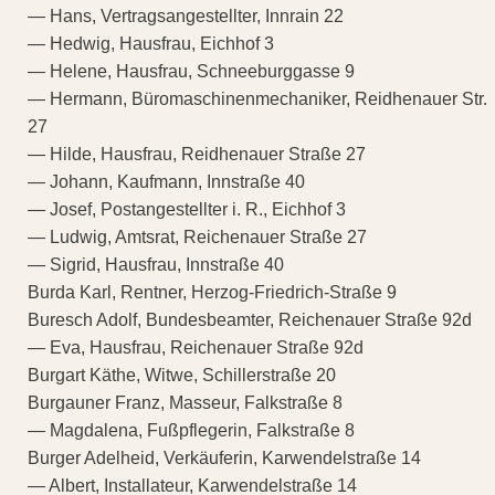
— Hans, Vertragsangestellter, Innrain 22
— Hedwig, Hausfrau, Eichhof 3
— Helene, Hausfrau, Schneeburggasse 9
— Hermann, Büromaschinenmechaniker, Reidhenauer Str.
27
— Hilde, Hausfrau, Reidhenauer Straße 27
— Johann, Kaufmann, Innstraße 40
— Josef, Postangestellter i. R., Eichhof 3
— Ludwig, Amtsrat, Reichenauer Straße 27
— Sigrid, Hausfrau, Innstraße 40
Burda Karl, Rentner, Herzog-Friedrich-Straße 9
Buresch Adolf, Bundesbeamter, Reichenauer Straße 92d
— Eva, Hausfrau, Reichenauer Straße 92d
Burgart Käthe, Witwe, Schillerstraße 20
Burgauner Franz, Masseur, Falkstraße 8
— Magdalena, Fußpflegerin, Falkstraße 8
Burger Adelheid, Verkäuferin, Karwendelstraße 14
— Albert, Installateur, Karwendelstraße 14