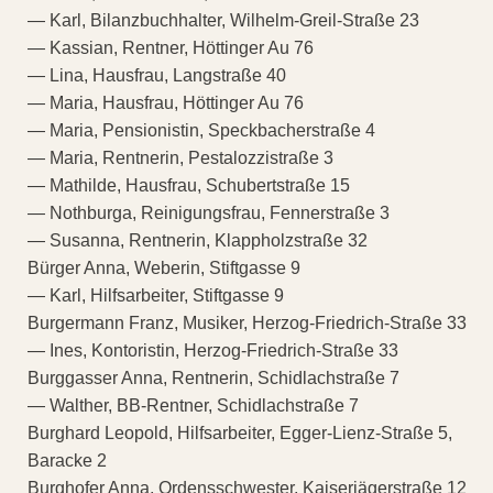
— Karl, Bilanzbuchhalter, Wilhelm-Greil-Straße 23
— Kassian, Rentner, Höttinger Au 76
— Lina, Hausfrau, Langstraße 40
— Maria, Hausfrau, Höttinger Au 76
— Maria, Pensionistin, Speckbacherstraße 4
— Maria, Rentnerin, Pestalozzistraße 3
— Mathilde, Hausfrau, Schubertstraße 15
— Nothburga, Reinigungsfrau, Fennerstraße 3
— Susanna, Rentnerin, Klappholzstraße 32
Bürger Anna, Weberin, Stiftgasse 9
— Karl, Hilfsarbeiter, Stiftgasse 9
Burgermann Franz, Musiker, Herzog-Friedrich-Straße 33
— Ines, Kontoristin, Herzog-Friedrich-Straße 33
Burggasser Anna, Rentnerin, Schidlachstraße 7
— Walther, BB-Rentner, Schidlachstraße 7
Burghard Leopold, Hilfsarbeiter, Egger-Lienz-Straße 5,
Baracke 2
Burghofer Anna, Ordensschwester, Kaiserjägerstraße 12