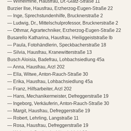
— Wilhelmine, Hausfrau, Dr.-Glatz-Straße 11
Burzier Ilse, Hausfrau, Erzherzog-Eugen-Straße 22
— Inge, Sprechstundenhilfe, Brucknerstraße 2
— Ludwig, Dr., Mittelschulprofessor, Brucknerstraße 2
— Othmar, Agrartechniker, Erzherzog-Eugen-Straße 22
Busarello Katharina, Hausfrau, Heiliggeiststraße lb
— Paula, Fotohändlerin, Speckbacherstraße 18
— Silvia, Hausfrau, Kranewitterstraße 13
Busch Aloisia, Badefrau, Lohbachsiedlung 45a
— Anna, Hausfrau, Arzl 202
— Ella, Witwe, Anton-Rauch-Straße 30
— Erika, Hausfrau, Lohbachsiedlung 45a
— Franz, Hilfsarbeiter, Arzl 202
— Hans, Mechanikermeister, Defreggerstraße 19
— Ingeborg, Verkäuferin, Anton-Rauch-Straße 30
— Margit, Hausfrau, Defreggerstraße 19
— Robert, Lehrling, Langstraße 11
— Rosa, Hausfrau, Defreggerstraße 19