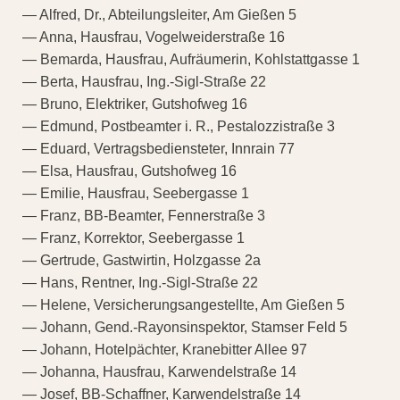
— Alfred, Dr., Abteilungsleiter, Am Gießen 5
— Anna, Hausfrau, Vogelweiderstraße 16
— Bemarda, Hausfrau, Aufräumerin, Kohlstattgasse 1
— Berta, Hausfrau, Ing.-Sigl-Straße 22
— Bruno, Elektriker, Gutshofweg 16
— Edmund, Postbeamter i. R., Pestalozzistraße 3
— Eduard, Vertragsbediensteter, Innrain 77
— Elsa, Hausfrau, Gutshofweg 16
— Emilie, Hausfrau, Seebergasse 1
— Franz, BB-Beamter, Fennerstraße 3
— Franz, Korrektor, Seebergasse 1
— Gertrude, Gastwirtin, Holzgasse 2a
— Hans, Rentner, Ing.-Sigl-Straße 22
— Helene, Versicherungsangestellte, Am Gießen 5
— Johann, Gend.-Rayonsinspektor, Stamser Feld 5
— Johann, Hotelpächter, Kranebitter Allee 97
— Johanna, Hausfrau, Karwendelstraße 14
— Josef, BB-Schaffner, Karwendelstraße 14