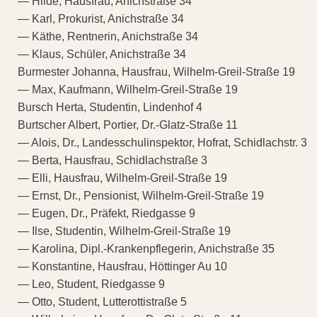
— Hilde, Hausfrau, Anichstraße 34
— Karl, Prokurist, Anichstraße 34
— Käthe, Rentnerin, Anichstraße 34
— Klaus, Schüler, Anichstraße 34
Burmester Johanna, Hausfrau, Wilhelm-Greil-Straße 19
— Max, Kaufmann, Wilhelm-Greil-Straße 19
Bursch Herta, Studentin, Lindenhof 4
Burtscher Albert, Portier, Dr.-Glatz-Straße 11
— Alois, Dr., Landesschulinspektor, Hofrat, Schidlachstr. 3
— Berta, Hausfrau, Schidlachstraße 3
— Elli, Hausfrau, Wilhelm-Greil-Straße 19
— Ernst, Dr., Pensionist, Wilhelm-Greil-Straße 19
— Eugen, Dr., Präfekt, Riedgasse 9
— Ilse, Studentin, Wilhelm-Greil-Straße 19
— Karolina, Dipl.-Krankenpflegerin, Anichstraße 35
— Konstantine, Hausfrau, Höttinger Au 10
— Leo, Student, Riedgasse 9
— Otto, Student, Lutterottistraße 5