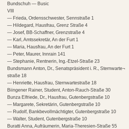
Bundschuh — Busic
VIII
— Frieda, Ordensschwester, Sennstraße 1
— Hildegard, Hausfrau, Grenz Straße 4
— Josef, BB-Schaffner, Grenzstraße 4
— Karl, Amtssekretär, An der Furt 1
— Maria, Hausfrau, An der Furt 1
— Peter, Maurer, Innrain 141
— Stephanie, Rentnerin, Ing.-Etzel-Straße 23
Bundsmann Anton, Dr., Senatspräsident i. R., Sternwarte¬
straße 18
— Henriette, Hausfrau, Sternwartestraße 18
Biingener Rainer, Student, Anton-Rauch-Straße 30
Bunza Elfriede, Dr., Hausfrau, Gutenbergstraße 10
— Margarete, Sekretärin, Gutenbergstraße 10
— Rudolf, Bankbevollmächtigter, Gutenbergstraße 10
— Walter, Student, Gutenbergstraße 10
Buratti Anna, Aufräumerin, Maria-Theresien-Straße 55