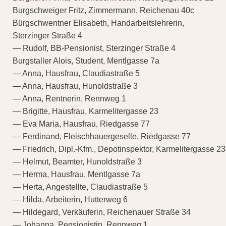
Burgschweiger Fritz, Zimmermann, Reichenau 40c
Bürgschwentner Elisabeth, Handarbeitslehrerin,
Sterzinger Straße 4
— Rudolf, BB-Pensionist, Sterzinger Straße 4
Burgstaller Alois, Student, Mentlgasse 7a
— Anna, Hausfrau, Claudiastraße 5
— Anna, Hausfrau, Hunoldstraße 3
— Anna, Rentnerin, Rennweg 1
— Brigitte, Hausfrau, Karmelitergasse 23
— Eva Maria, Hausfrau, Riedgasse 77
— Ferdinand, Fleischhauergeselle, Riedgasse 77
— Friedrich, Dipl.-Kfm., Depotinspektor, Karmelitergasse 23
— Helmut, Beamter, Hunoldstraße 3
— Herma, Hausfrau, Mentlgasse 7a
— Herta, Angestellte, Claudiastraße 5
— Hilda, Arbeiterin, Hutterweg 6
— Hildegard, Verkäuferin, Reichenauer Straße 34
— Johanna, Pensionistin, Rennweg 1