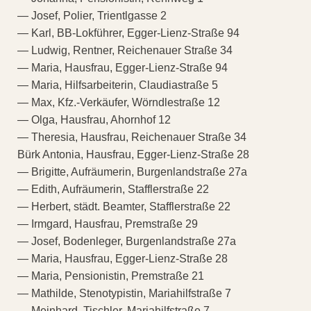
— Josef, Polier, Trientlgasse 2
— Karl, BB-Lokführer, Egger-Lienz-Straße 94
— Ludwig, Rentner, Reichenauer Straße 34
— Maria, Hausfrau, Egger-Lienz-Straße 94
— Maria, Hilfsarbeiterin, Claudiastraße 5
— Max, Kfz.-Verkäufer, Wörndlestraße 12
— Olga, Hausfrau, Ahornhof 12
— Theresia, Hausfrau, Reichenauer Straße 34
Bürk Antonia, Hausfrau, Egger-Lienz-Straße 28
— Brigitte, Aufräumerin, Burgenlandstraße 27a
— Edith, Aufräumerin, Stafflerstraße 22
— Herbert, städt. Beamter, Stafflerstraße 22
— Irmgard, Hausfrau, Premstraße 29
— Josef, Bodenleger, Burgenlandstraße 27a
— Maria, Hausfrau, Egger-Lienz-Straße 28
— Maria, Pensionistin, Premstraße 21
— Mathilde, Stenotypistin, Mariahilfstraße 7
— Meinhard, Tischler, Mariahilfstraße 7