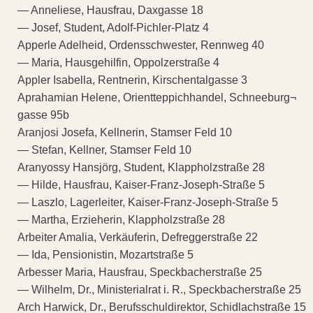
— Anneliese, Hausfrau, Daxgasse 18
— Josef, Student, Adolf-Pichler-Platz 4
Apperle Adelheid, Ordensschwester, Rennweg 40
— Maria, Hausgehilfin, Oppolzerstraße 4
Appler Isabella, Rentnerin, Kirschentalgasse 3
Aprahamian Helene, Orientteppichhandel, Schneeburg¬
gasse 95b
Aranjosi Josefa, Kellnerin, Stamser Feld 10
— Stefan, Kellner, Stamser Feld 10
Aranyossy Hansjörg, Student, Klappholzstraße 28
— Hilde, Hausfrau, Kaiser-Franz-Joseph-Straße 5
— Laszlo, Lagerleiter, Kaiser-Franz-Joseph-Straße 5
— Martha, Erzieherin, Klappholzstraße 28
Arbeiter Amalia, Verkäuferin, Defreggerstraße 22
— Ida, Pensionistin, Mozartstraße 5
Arbesser Maria, Hausfrau, Speckbacherstraße 25
— Wilhelm, Dr., Ministerialrat i. R., Speckbacherstraße 25
Arch Harwick, Dr., Berufsschuldirektor, Schidlachstraße 15