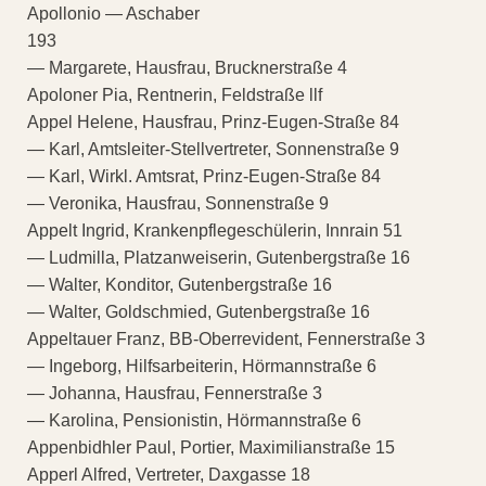
Apollonio — Aschaber
193
— Margarete, Hausfrau, Brucknerstraße 4
Apoloner Pia, Rentnerin, Feldstraße llf
Appel Helene, Hausfrau, Prinz-Eugen-Straße 84
— Karl, Amtsleiter-Stellvertreter, Sonnenstraße 9
— Karl, Wirkl. Amtsrat, Prinz-Eugen-Straße 84
— Veronika, Hausfrau, Sonnenstraße 9
Appelt Ingrid, Krankenpflegeschülerin, Innrain 51
— Ludmilla, Platzanweiserin, Gutenbergstraße 16
— Walter, Konditor, Gutenbergstraße 16
— Walter, Goldschmied, Gutenbergstraße 16
Appeltauer Franz, BB-Oberrevident, Fennerstraße 3
— Ingeborg, Hilfsarbeiterin, Hörmannstraße 6
— Johanna, Hausfrau, Fennerstraße 3
— Karolina, Pensionistin, Hörmannstraße 6
Appenbidhler Paul, Portier, Maximilianstraße 15
Apperl Alfred, Vertreter, Daxgasse 18