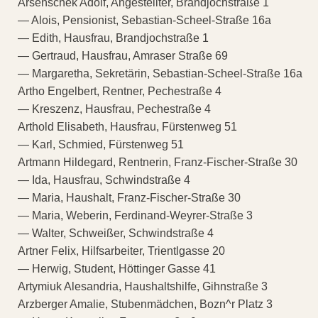
Arsenschek Adolf, Angestellter, Brandjochstraße 1
— Alois, Pensionist, Sebastian-Scheel-Straße 16a
— Edith, Hausfrau, Brandjochstraße 1
— Gertraud, Hausfrau, Amraser Straße 69
— Margaretha, Sekretärin, Sebastian-Scheel-Straße 16a
Artho Engelbert, Rentner, Pechestraße 4
— Kreszenz, Hausfrau, Pechestraße 4
Arthold Elisabeth, Hausfrau, Fürstenweg 51
— Karl, Schmied, Fürstenweg 51
Artmann Hildegard, Rentnerin, Franz-Fischer-Straße 30
— Ida, Hausfrau, Schwindstraße 4
— Maria, Haushalt, Franz-Fischer-Straße 30
— Maria, Weberin, Ferdinand-Weyrer-Straße 3
— Walter, Schweißer, Schwindstraße 4
Artner Felix, Hilfsarbeiter, Trientlgasse 20
— Herwig, Student, Höttinger Gasse 41
Artymiuk Alesandria, Haushaltshilfe, Gihnstraße 3
Arzberger Amalie, Stubenmädchen, Bozn^r Platz 3