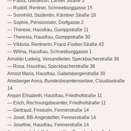
— Paula, Gastwirtin, Lanser Straße 5
— Rudolf, Rentner, Schneeburggasse 15
— Sonnhild, Studentin, Kärntner Straße 18
— Sophie, Pensionistin, Dorfgasse 2
— Therese, Hausfrau, Gumppstraße 11
— Theresia, Hausfrau, Gumppstraße 30
— Viktoria, Rentnerin, Franz-Fisdier-Straße 43
— Wilma, Hausfrau, Schneeburggasse 1
Arnoldo Ludwig, Versandleiter, Speckbacherstraße 36
— Rosa, Hausfrau, Speckbacherstraße 36
Arnost Maria, Hausfrau, Gabelsbergerstraße 30
Amsberger Anna, Bundesbeamtenswitwe, Claudiastraße
14
Arquin Elisabeth, Hausfrau, Friedhofstraße 11
— Erich, Rechnungsbeamter, Friedhofstraße 11
— Gertraud, Friseurin, Fennerstraße 14
— Josef, BB-Angestellter, Fennerstraße 14
— Josefine, Hausfrau, Fennerstraße 14