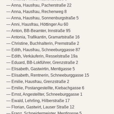
— Anna, Hausfrau, Pacherstraße 22
— Anna, Hausfrau, Rechenweg 8
— Anna, Hausfrau, Sonnenburgstraße 5
— Anni, Hausfrau, Höttinger Au 60
— Anton, BB-Beamter, Innstraße 95
— Antonia, Trafikantin, Gramartstraße 16
— Christine, Buchhalterin, Premstraße 2
— Edith, Hausfrau, Schneeburggasse 87
— Edith, Verkäuferin, Resselstraße 19a
— Eduard, BB-Lokführer, Grenzstraße 2
— Elisabeth, Gastwirtin, Mentlgasse 5
— Elisabeth, Rentnerin, Schneeburggasse 15
— Emilie, Hausfrau, Grenzstraße 2
— Emilie, Postangestellte, Kiebachgasse 6
— Ernst, Angestellter, Schneeburggasse 1
— Ewald, Lehrling, Hilberstraße 17
— Florian, Gastwirt, Lauser Straße 12
— Franz, Schneidermeister, Mentlgasse 5