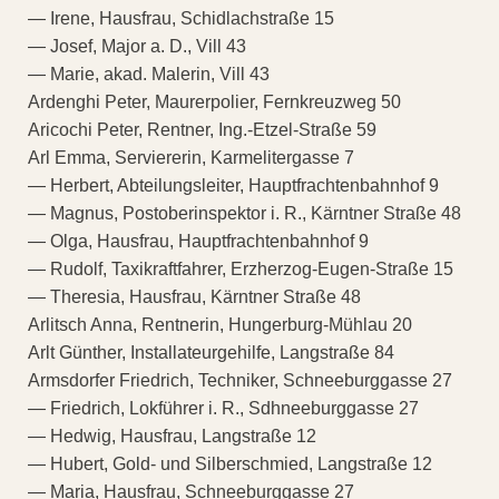
— Irene, Hausfrau, Schidlachstraße 15
— Josef, Major a. D., Vill 43
— Marie, akad. Malerin, Vill 43
Ardenghi Peter, Maurerpolier, Fernkreuzweg 50
Aricochi Peter, Rentner, Ing.-Etzel-Straße 59
Arl Emma, Serviererin, Karmelitergasse 7
— Herbert, Abteilungsleiter, Hauptfrachtenbahnhof 9
— Magnus, Postoberinspektor i. R., Kärntner Straße 48
— Olga, Hausfrau, Hauptfrachtenbahnhof 9
— Rudolf, Taxikraftfahrer, Erzherzog-Eugen-Straße 15
— Theresia, Hausfrau, Kärntner Straße 48
Arlitsch Anna, Rentnerin, Hungerburg-Mühlau 20
Arlt Günther, Installateurgehilfe, Langstraße 84
Armsdorfer Friedrich, Techniker, Schneeburggasse 27
— Friedrich, Lokführer i. R., Sdhneeburggasse 27
— Hedwig, Hausfrau, Langstraße 12
— Hubert, Gold- und Silberschmied, Langstraße 12
— Maria, Hausfrau, Schneeburggasse 27