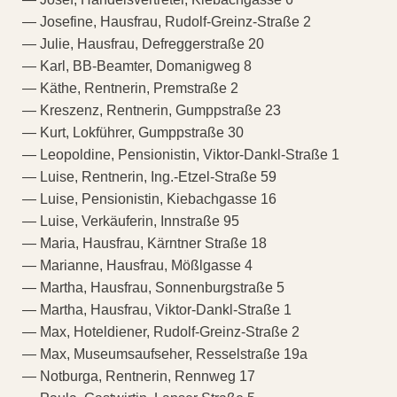
— Josefine, Hausfrau, Rudolf-Greinz-Straße 2
— Julie, Hausfrau, Defreggerstraße 20
— Karl, BB-Beamter, Domanigweg 8
— Käthe, Rentnerin, Premstraße 2
— Kreszenz, Rentnerin, Gumppstraße 23
— Kurt, Lokführer, Gumppstraße 30
— Leopoldine, Pensionistin, Viktor-Dankl-Straße 1
— Luise, Rentnerin, Ing.-Etzel-Straße 59
— Luise, Pensionistin, Kiebachgasse 16
— Luise, Verkäuferin, Innstraße 95
— Maria, Hausfrau, Kärntner Straße 18
— Marianne, Hausfrau, Mößlgasse 4
— Martha, Hausfrau, Sonnenburgstraße 5
— Martha, Hausfrau, Viktor-Dankl-Straße 1
— Max, Hoteldiener, Rudolf-Greinz-Straße 2
— Max, Museumsaufseher, Resselstraße 19a
— Notburga, Rentnerin, Rennweg 17