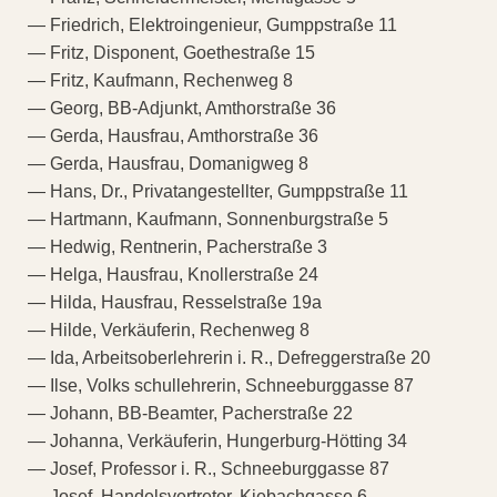
— Friedrich, Elektroingenieur, Gumppstraße 11
— Fritz, Disponent, Goethestraße 15
— Fritz, Kaufmann, Rechenweg 8
— Georg, BB-Adjunkt, Amthorstraße 36
— Gerda, Hausfrau, Amthorstraße 36
— Gerda, Hausfrau, Domanigweg 8
— Hans, Dr., Privatangestellter, Gumppstraße 11
— Hartmann, Kaufmann, Sonnenburgstraße 5
— Hedwig, Rentnerin, Pacherstraße 3
— Helga, Hausfrau, Knollerstraße 24
— Hilda, Hausfrau, Resselstraße 19a
— Hilde, Verkäuferin, Rechenweg 8
— Ida, Arbeitsoberlehrerin i. R., Defreggerstraße 20
— Ilse, Volks schullehrerin, Schneeburggasse 87
— Johann, BB-Beamter, Pacherstraße 22
— Johanna, Verkäuferin, Hungerburg-Hötting 34
— Josef, Professor i. R., Schneeburggasse 87
— Josef, Handelsvertreter, Kiebachgasse 6