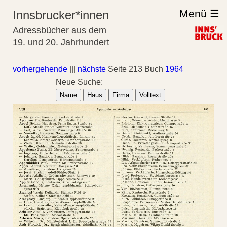
Menü ☰
Innsbrucker*innen
Adressbücher aus dem
19. und 20. Jahrhundert
vorhergehende
|||
nächste
Seite 213 Buch
1964
Neue Suche:
Name
Haus
Firma
Volltext