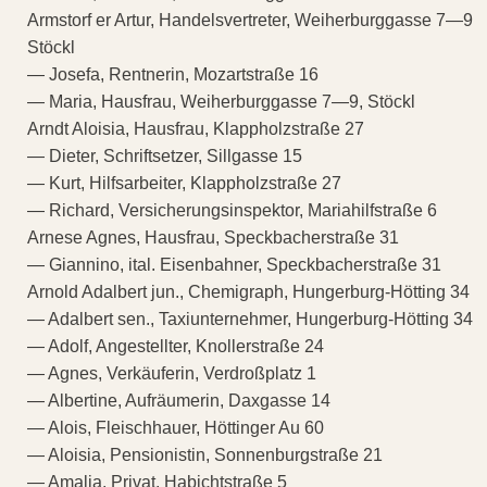
Armstorf er Artur, Handelsvertreter, Weiherburggasse 7—9
Stöckl
— Josefa, Rentnerin, Mozartstraße 16
— Maria, Hausfrau, Weiherburggasse 7—9, Stöckl
Arndt Aloisia, Hausfrau, Klappholzstraße 27
— Dieter, Schriftsetzer, Sillgasse 15
— Kurt, Hilfsarbeiter, Klappholzstraße 27
— Richard, Versicherungsinspektor, Mariahilfstraße 6
Arnese Agnes, Hausfrau, Speckbacherstraße 31
— Giannino, ital. Eisenbahner, Speckbacherstraße 31
Arnold Adalbert jun., Chemigraph, Hungerburg-Hötting 34
— Adalbert sen., Taxiunternehmer, Hungerburg-Hötting 34
— Adolf, Angestellter, Knollerstraße 24
— Agnes, Verkäuferin, Verdroßplatz 1
— Albertine, Aufräumerin, Daxgasse 14
— Alois, Fleischhauer, Höttinger Au 60
— Aloisia, Pensionistin, Sonnenburgstraße 21
— Amalia, Privat, Habichtstraße 5