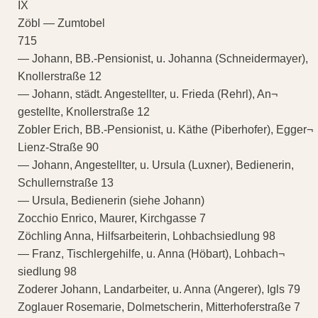
IX
Zöbl — Zumtobel
715
— Johann, BB.-Pensionist, u. Johanna (Schneidermayer),
Knollerstraße 12
— Johann, städt. Angestellter, u. Frieda (Rehrl), An¬
gestellte, Knollerstraße 12
Zobler Erich, BB.-Pensionist, u. Käthe (Piberhofer), Egger¬
Lienz-Straße 90
— Johann, Angestellter, u. Ursula (Luxner), Bedienerin,
Schullernstraße 13
— Ursula, Bedienerin (siehe Johann)
Zocchio Enrico, Maurer, Kirchgasse 7
Zöchling Anna, Hilfsarbeiterin, Lohbachsiedlung 98
— Franz, Tischlergehilfe, u. Anna (Höbart), Lohbach¬
siedlung 98
Zoderer Johann, Landarbeiter, u. Anna (Angerer), Igls 79
Zoglauer Rosemarie, Dolmetscherin, Mitterhoferstraße 7