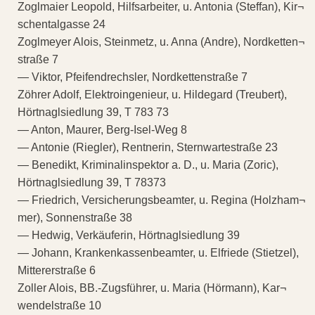
Zoglmaier Leopold, Hilfsarbeiter, u. Antonia (Steffan), Kir¬
schentalgasse 24
Zoglmeyer Alois, Steinmetz, u. Anna (Andre), Nordketten¬
straße 7
— Viktor, Pfeifendrechsler, Nordkettenstraße 7
Zöhrer Adolf, Elektroingenieur, u. Hildegard (Treubert),
Hörtnaglsiedlung 39, T 783 73
— Anton, Maurer, Berg-Isel-Weg 8
— Antonie (Riegler), Rentnerin, Sternwartestraße 23
— Benedikt, Kriminalinspektor a. D., u. Maria (Zoric),
Hörtnaglsiedlung 39, T 78373
— Friedrich, Versicherungsbeamter, u. Regina (Holzham¬
mer), Sonnenstraße 38
— Hedwig, Verkäuferin, Hörtnaglsiedlung 39
— Johann, Krankenkassenbeamter, u. Elfriede (Stietzel),
Mittererstraße 6
Zoller Alois, BB.-Zugsführer, u. Maria (Hörmann), Kar¬
wendelstraße 10