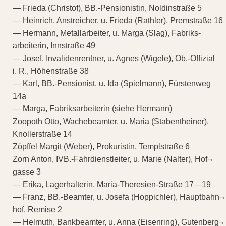
— Frieda (Christof), BB.-Pensionistin, Noldinstraße 5
— Heinrich, Anstreicher, u. Frieda (Rathler), Premstraße 16
— Hermann, Metallarbeiter, u. Marga (Slag), Fabriks-
arbeiterin, Innstraße 49
— Josef, Invalidenrentner, u. Agnes (Wigele), Ob.-Offizial
i. R., Höhenstraße 38
— Karl, BB.-Pensionist, u. Ida (Spielmann), Fürstenweg
14a
— Marga, Fabriksarbeiterin (siehe Hermann)
Zoopoth Otto, Wachebeamter, u. Maria (Stabentheiner),
Knollerstraße 14
Zöpffel Margit (Weber), Prokuristin, Templstraße 6
Zorn Anton, IVB.-Fahrdienstleiter, u. Marie (Nalter), Hof¬
gasse 3
— Erika, Lagerhalterin, Maria-Theresien-Straße 17—19
— Franz, BB.-Beamter, u. Josefa (Hoppichler), Hauptbahn¬
hof, Remise 2
— Helmuth, Bankbeamter, u. Anna (Eisenring), Gutenberg¬