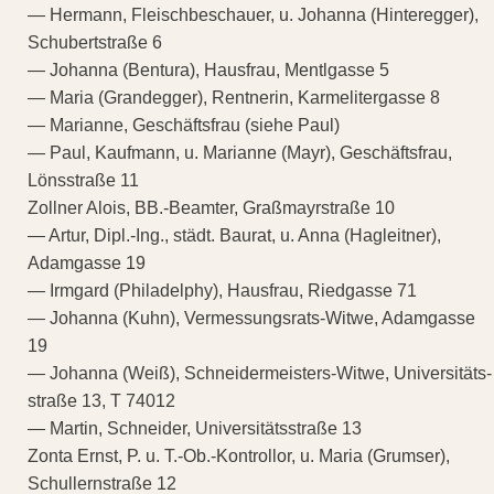
— Hermann, Fleischbeschauer, u. Johanna (Hinteregger),
Schubertstraße 6
— Johanna (Bentura), Hausfrau, Mentlgasse 5
— Maria (Grandegger), Rentnerin, Karmelitergasse 8
— Marianne, Geschäftsfrau (siehe Paul)
— Paul, Kaufmann, u. Marianne (Mayr), Geschäftsfrau,
Lönsstraße 11
Zollner Alois, BB.-Beamter, Graßmayrstraße 10
— Artur, Dipl.-Ing., städt. Baurat, u. Anna (Hagleitner),
Adamgasse 19
— Irmgard (Philadelphy), Hausfrau, Riedgasse 71
— Johanna (Kuhn), Vermessungsrats-Witwe, Adamgasse
19
— Johanna (Weiß), Schneidermeisters-Witwe, Universitäts-
straße 13, T 74012
— Martin, Schneider, Universitätsstraße 13
Zonta Ernst, P. u. T.-Ob.-Kontrollor, u. Maria (Grumser),
Schullernstraße 12