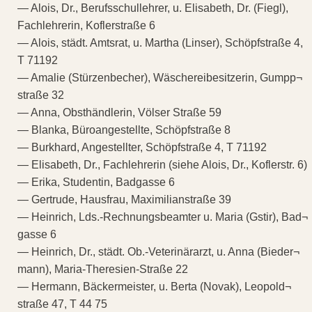
— Alois, Dr., Berufsschullehrer, u. Elisabeth, Dr. (Fiegl),
Fachlehrerin, Koflerstraße 6
— Alois, städt. Amtsrat, u. Martha (Linser), Schöpfstraße 4,
T 71192
— Amalie (Stürzenbecher), Wäschereibesitzerin, Gumpp¬
straße 32
— Anna, Obsthändlerin, Völser Straße 59
— Blanka, Büroangestellte, Schöpfstraße 8
— Burkhard, Angestellter, Schöpfstraße 4, T 71192
— Elisabeth, Dr., Fachlehrerin (siehe Alois, Dr., Koflerstr. 6)
— Erika, Studentin, Badgasse 6
— Gertrude, Hausfrau, Maximilianstraße 39
— Heinrich, Lds.-Rechnungsbeamter u. Maria (Gstir), Bad¬
gasse 6
— Heinrich, Dr., städt. Ob.-Veterinärarzt, u. Anna (Bieder¬
mann), Maria-Theresien-Straße 22
— Hermann, Bäckermeister, u. Berta (Novak), Leopold¬
straße 47, T 44 75