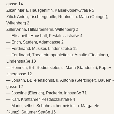
gasse 14
Zikan Maria, Hausgehilfin, Kaiser-Josef-Straße 5
Zilich Anton, Tischlergehilfe, Rentner, u. Maria (Obinger),
Wiltenberg 2
Ziller Anna, Hilfsarbeiterin, Wiltenberg 2
— Elisabeth, Haushalt, Pestalozzistraße 4
— Erich, Student, Adamgasse 2
— Ferdinand, Musiker, Lindenstraße 13
— Ferdinand, Theatertruppenleiter, u. Amalie (Fiechtner),
Lindenstraße 13
— Heinrich, BB.-Bediensteter, u. Maria (Gaudenzi), Kapu¬
zinergasse 12
— Johann, BB.-Pensionist, u. Antonia (Sterzinger), Bauern¬
gasse 12
— Josefine (Eiterich), Packerin, Innstraße 71
— Karl, Kraftfahrer, Pestalozzistraße 4
— Mario, selbst. Schuhmachermeister, u. Margarete
(Kuntz), Salurner Straße 16