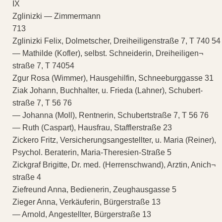
IX
Zglinizki — Zimmermann
713
Zglinizki Felix, Dolmetscher, Dreiheiligenstraße 7, T 740 54
— Mathilde (Kofler), selbst. Schneiderin, Dreiheiligen¬
straße 7, T 74054
Zgur Rosa (Wimmer), Hausgehilfin, Schneeburggasse 31
Ziak Johann, Buchhalter, u. Frieda (Lahner), Schubert-
straße 7, T 56 76
— Johanna (Moll), Rentnerin, Schubertstraße 7, T 56 76
— Ruth (Caspart), Hausfrau, Stafflerstraße 23
Zickero Fritz, Versicherungsangestellter, u. Maria (Reiner),
Psychol. Beraterin, Maria-Theresien-Straße 5
Zickgraf Brigitte, Dr. med. (Herrenschwand), Arztin, Anich¬
straße 4
Ziefreund Anna, Bedienerin, Zeughausgasse 5
Zieger Anna, Verkäuferin, Bürgerstraße 13
— Arnold, Angestellter, Bürgerstraße 13