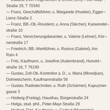
Straße 29, T 70340
— Franz, Geschäftsführer, u. Margarete (Hueber), Egger¬
Lienz-Straße 2
— Franz, BB.-Ob.-Revident, u. Anna (Stecher), Karwendel¬
straße 10
— Franz, Versicherungsbeamter, u. Valerie (Lehner), Kör¬
nerstraße 17
— Friedrich, BB.-Werkführer, u. Rosina (Gabriel), Am
Rain 4
— Fritz, Kaufmann, u. Josefine (Aukenbrand), Hunold¬
straße 18, T 76190
— Gustav, Zoll-Ob.-Kontrollor a. D., u. Maria (Minedjian),
Dolmetscherin, Kaufmannstraße 56
— Gustav, Radiotechniker, u. Ruth (Schärmer), Kapuziner-
gasse 3
— Hedwig (Freitag), Hausfrau, Bürgerstraße 24
— Helga, stud. phil., Peter-Mayr-Straße 29