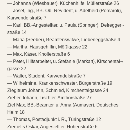
— Johanna (Wiesbauer), Küchenhilfe, Müllerstraße 26
— Josef, Ing., BB.-Ob.-Revident, u. Adelheid (Pomaroli),
Karwendelstraße 7
— Karl, BB.-Angestellter, u. Paula (Springer), Defregger¬
straße 14
— Maria (Seeber), Beamtenswitwe, Liebeneggstraße 4
— Martha, Hausgehilfin, Mößlgasse 22
— Max, Käser, Knollerstraße 6
— Peter, Hilfsarbeiter, u. Stefanie (Markart), Kirschental¬
gasse 32
— Walter, Student, Karwendelstraße 7
— Wilhelmine, Krankenschwester, Bürgerstraße 19
Ziegltrum Johann, Schmied, Kirschentalgasse 24
Zieher Johann, Tischler, Amthorstraße 27
Ziel Max, BB.-Beamter, u. Anna (Aumayer), Deutsches
Heim 18
— Thomas, Postadjunkt i. R., Türingstraße 12
Ziemelis Oskar, Angestellter, Höhenstraße 6