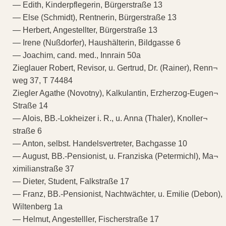
— Edith, Kinderpflegerin, Bürgerstraße 13
— Else (Schmidt), Rentnerin, Bürgerstraße 13
— Herbert, Angestellter, Bürgerstraße 13
— Irene (Nußdorfer), Haushälterin, Bildgasse 6
— Joachim, cand. med., Innrain 50a
Zieglauer Robert, Revisor, u. Gertrud, Dr. (Rainer), Renn¬
weg 37, T 74484
Ziegler Agathe (Novotny), Kalkulantin, Erzherzog-Eugen¬
Straße 14
— Alois, BB.-Lokheizer i. R., u. Anna (Thaler), Knoller¬
straße 6
— Anton, selbst. Handelsvertreter, Bachgasse 10
— August, BB.-Pensionist, u. Franziska (Petermichl), Ma¬
ximilianstraße 37
— Dieter, Student, Falkstraße 17
— Franz, BB.-Pensionist, Nachtwächter, u. Emilie (Debon),
Wiltenberg 1a
— Helmut, Angestelller, Fischerstraße 17