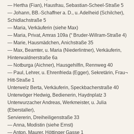
— Hertha (Fian), Hausfrau, Sebastian-Scheel-Straße 5
— Johann, BB.-Schaffner a. D., u. Adelheid (Schilcher),
Schidlachstraße 5
— Maria, Verkäuferin (siehe Max)
— Maria, Privat, Amras 109a (“ Bruder-Willram-Straße 4)
— Marie, Hausmädchen, Anichstraße 35
— Max, Beamter, u. Maria (Niederlintner), Verkäuferin,
Hinterwaldnerstraße 6a
— Notburga (Aichner), Hausgehilfin, Rennweg 40
— Paul, Lehrer, u. Ehrenfrieda (Egger), Sekretärin, Frau¬
Hitt-Straße 1
Unterwelz Berta, Verkäuferin, Speckbacherstraße 40
Unterwöger Hedwig, Bedienerin, Haydnplatz 3
Unterwurzacher Andreas, Werkmeister, u. Julia
(Eberstaller),
Serviererin, Dreiheiligenstraße 33
— Anna, Modistin (siehe Ernst)
— Anton, Maurer, Höttinger Gasse 1