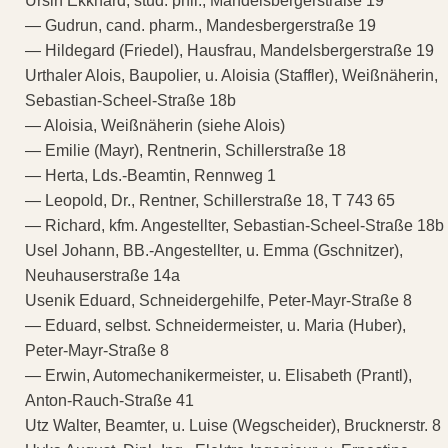
Ursin Ekkhard, stud. phil., Mandelsbergerstraße 19
— Gudrun, cand. pharm., Mandesbergerstraße 19
— Hildegard (Friedel), Hausfrau, Mandelsbergerstraße 19
Urthaler Alois, Baupolier, u. Aloisia (Staffler), Weißnäherin,
Sebastian-Scheel-Straße 18b
— Aloisia, Weißnäherin (siehe Alois)
— Emilie (Mayr), Rentnerin, Schillerstraße 18
— Herta, Lds.-Beamtin, Rennweg 1
— Leopold, Dr., Rentner, Schillerstraße 18, T 743 65
— Richard, kfm. Angestellter, Sebastian-Scheel-Straße 18b
Usel Johann, BB.-Angestellter, u. Emma (Gschnitzer),
Neuhauserstraße 14a
Usenik Eduard, Schneidergehilfe, Peter-Mayr-Straße 8
— Eduard, selbst. Schneidermeister, u. Maria (Huber),
Peter-Mayr-Straße 8
— Erwin, Automechanikermeister, u. Elisabeth (Prantl),
Anton-Rauch-Straße 41
Utz Walter, Beamter, u. Luise (Wegscheider), Brucknerstr. 8