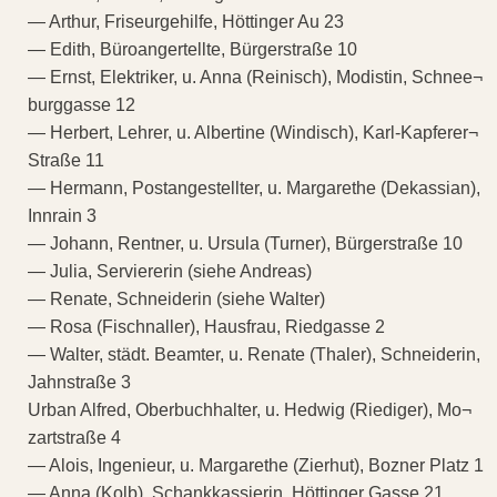
— Arthur, Friseurgehilfe, Höttinger Au 23
— Edith, Büroangertellte, Bürgerstraße 10
— Ernst, Elektriker, u. Anna (Reinisch), Modistin, Schnee¬
burggasse 12
— Herbert, Lehrer, u. Albertine (Windisch), Karl-Kapferer¬
Straße 11
— Hermann, Postangestellter, u. Margarethe (Dekassian),
Innrain 3
— Johann, Rentner, u. Ursula (Turner), Bürgerstraße 10
— Julia, Serviererin (siehe Andreas)
— Renate, Schneiderin (siehe Walter)
— Rosa (Fischnaller), Hausfrau, Riedgasse 2
— Walter, städt. Beamter, u. Renate (Thaler), Schneiderin,
Jahnstraße 3
Urban Alfred, Oberbuchhalter, u. Hedwig (Riediger), Mo¬
zartstraße 4
— Alois, Ingenieur, u. Margarethe (Zierhut), Bozner Platz 1
— Anna (Kolb), Schankkassierin, Höttinger Gasse 21