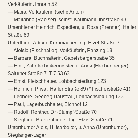
Verkäuferin, Innrain 52
— Maria, Verkäuferin (siehe Anton)
— Marianna (Rabiser), selbst. Kaufmann, Innstraße 43
Unterthiener Heinrich, Expedient, u. Rosa (Prenner), Haller
Straße 89
Unterthiner Albuin, Korbmacher, Ing.-Etzel-Straße 71
— Aloisia (Fischnaller), Verkäuferin, Panzing 18
— Barbara, Buchhalterin, Gabelsbergerstraße 35
— Emil, Zahntechnikermeister, u. Anna (Hechenberger),
Salurner Straße 7, T 7 53 63
— Ernst, Fleischhauer, Lohbachsiedlung 123
— Heinrich, Privat, Haller Straße 89 (* Fischerstraße 41)
— Leonore (Seeber) Hausfrau, Lohbachsiedlung 123
— Paul, Lagerbuchhalter, Eichhof 12
— Rudolf, Rentner, Dr.-Stumpf-Straße 70
— Siegfried, Bürstenbinder, Ing.-Etzel-Straße 71
Unterthurner Alois, Hilfsarbeiter, u. Anna (Unterthurner),
Sieglanger-Lager