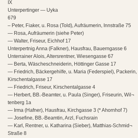
IX
Unterpertinger — Uyka
679
– Peter, Fiaker, u. Rosa (Told), Aufräumerin, Innstraße 75
— Rosa, Aufräumerin (siehe Peter)
— Walter, Friseur, Eichhof 17
Unterpertnig Anna (Falkner), Hausfrau, Bauerngasse 6
Unterrainer Alois, Altersrentner, Wiesengasse 67
— Berta, Wäscheschneiderin, Höttinger Gasse 17
— Friedrich, Bäckergehilfe, u. Maria (Federspiel), Packerin,
Kirschentalgasse 17
— Friedrich, Friseur, Kirschentalgasse 4
— Herbert, BB.-Beamter, u. Paula (Singer), Friseurin, Wil¬
tenberg 1a
— Irma (Hafner), Hausfrau, Kirchgasse 3 (* Ahornhof 7)
— Josefine, BB.-Beamtin, Arzl, Fuchsrain
— Karl, Rentner, u. Katharina (Sieber), Matthias-Schmid¬
Straße 8