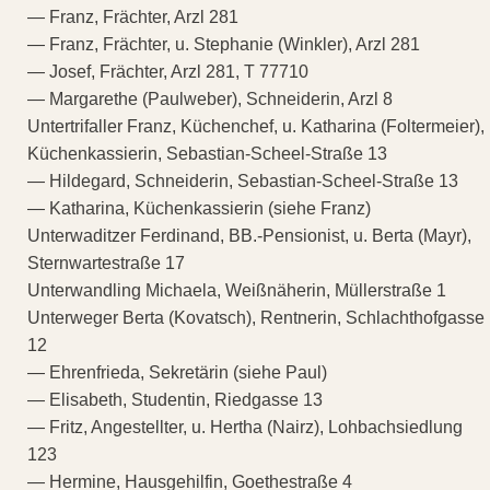
— Franz, Frächter, Arzl 281
— Franz, Frächter, u. Stephanie (Winkler), Arzl 281
— Josef, Frächter, Arzl 281, T 77710
— Margarethe (Paulweber), Schneiderin, Arzl 8
Untertrifaller Franz, Küchenchef, u. Katharina (Foltermeier),
Küchenkassierin, Sebastian-Scheel-Straße 13
— Hildegard, Schneiderin, Sebastian-Scheel-Straße 13
— Katharina, Küchenkassierin (siehe Franz)
Unterwaditzer Ferdinand, BB.-Pensionist, u. Berta (Mayr),
Sternwartestraße 17
Unterwandling Michaela, Weißnäherin, Müllerstraße 1
Unterweger Berta (Kovatsch), Rentnerin, Schlachthofgasse
12
— Ehrenfrieda, Sekretärin (siehe Paul)
— Elisabeth, Studentin, Riedgasse 13
— Fritz, Angestellter, u. Hertha (Nairz), Lohbachsiedlung
123
— Hermine, Hausgehilfin, Goethestraße 4