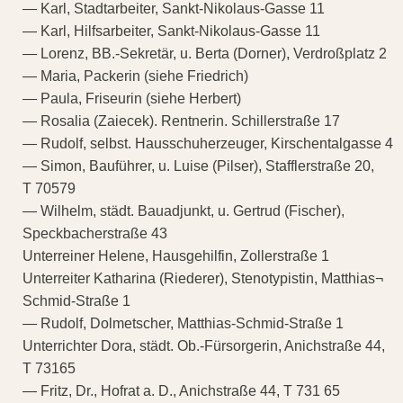
— Karl, Stadtarbeiter, Sankt-Nikolaus-Gasse 11
— Karl, Hilfsarbeiter, Sankt-Nikolaus-Gasse 11
— Lorenz, BB.-Sekretär, u. Berta (Dorner), Verdroßplatz 2
— Maria, Packerin (siehe Friedrich)
— Paula, Friseurin (siehe Herbert)
— Rosalia (Zaiecek). Rentnerin. Schillerstraße 17
— Rudolf, selbst. Hausschuherzeuger, Kirschentalgasse 4
— Simon, Bauführer, u. Luise (Pilser), Stafflerstraße 20,
T 70579
— Wilhelm, städt. Bauadjunkt, u. Gertrud (Fischer),
Speckbacherstraße 43
Unterreiner Helene, Hausgehilfin, Zollerstraße 1
Unterreiter Katharina (Riederer), Stenotypistin, Matthias¬
Schmid-Straße 1
— Rudolf, Dolmetscher, Matthias-Schmid-Straße 1
Unterrichter Dora, städt. Ob.-Fürsorgerin, Anichstraße 44,
T 73165
— Fritz, Dr., Hofrat a. D., Anichstraße 44, T 731 65