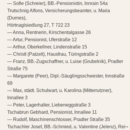
— Sofie (Schreier), BB.-Pensionistin, Innrain 54a
Trutschnig Alfons, Versicherungsbeamter, u. Maria
(Durnes),
Hörtnaglsiedlung 27, T 722 23
— Anna, Rentnerin, Kirschentalgasse 26
— Artur, Pensionist, Uferstraße 12
— Arthur, Oberkellner, Lindenstraße 15
— Christl (Patzelt), Hausfrau, Türingstraße 2
— Franz, BB.-Zugschaffner, u. Luise (Grubelnik), Pradler
Straße 75
— Margarete (Peer), Dipl.-Säuglingsschwester, Innstraße
69
— Max, städt. Schulwart, u. Karolina (Mitterrutzner),
Innallee 3
— Peter, Lagerhalter, Liebeneggstraße 3
Tschabrun Gebhard, Pensionist, Innallee 11
— Rudolf, Maschinenschlosser, Pradler Straße 35
Tschachler Josef, BB.-Schmied, u. Valentine (Jelenz), Rei¬