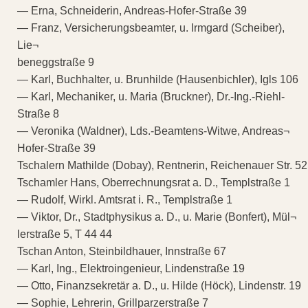
— Erna, Schneiderin, Andreas-Hofer-Straße 39
— Franz, Versicherungsbeamter, u. Irmgard (Scheiber),
Lie¬
beneggstraße 9
— Karl, Buchhalter, u. Brunhilde (Hausenbichler), Igls 106
— Karl, Mechaniker, u. Maria (Bruckner), Dr.-Ing.-Riehl-
Straße 8
— Veronika (Waldner), Lds.-Beamtens-Witwe, Andreas¬
Hofer-Straße 39
Tschalern Mathilde (Dobay), Rentnerin, Reichenauer Str. 52
Tschamler Hans, Oberrechnungsrat a. D., Templstraße 1
— Rudolf, Wirkl. Amtsrat i. R., Templstraße 1
— Viktor, Dr., Stadtphysikus a. D., u. Marie (Bonfert), Mül¬
lerstraße 5, T 44 44
Tschan Anton, Steinbildhauer, Innstraße 67
— Karl, Ing., Elektroingenieur, Lindenstraße 19
— Otto, Finanzsekretär a. D., u. Hilde (Höck), Lindenstr. 19
— Sophie, Lehrerin, Grillparzerstraße 7