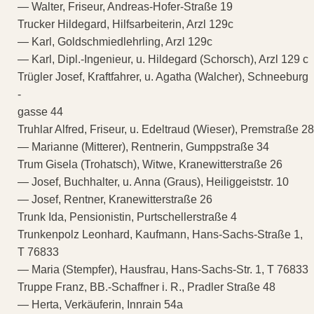
— Walter, Friseur, Andreas-Hofer-Straße 19
Trucker Hildegard, Hilfsarbeiterin, Arzl 129c
— Karl, Goldschmiedlehrling, Arzl 129c
— Karl, Dipl.-Ingenieur, u. Hildegard (Schorsch), Arzl 129 c
Trügler Josef, Kraftfahrer, u. Agatha (Walcher), Schneeburg
-
gasse 44
Truhlar Alfred, Friseur, u. Edeltraud (Wieser), Premstraße 28
— Marianne (Mitterer), Rentnerin, Gumppstraße 34
Trum Gisela (Trohatsch), Witwe, Kranewitterstraße 26
— Josef, Buchhalter, u. Anna (Graus), Heiliggeiststr. 10
— Josef, Rentner, Kranewitterstraße 26
Trunk Ida, Pensionistin, Purtschellerstraße 4
Trunkenpolz Leonhard, Kaufmann, Hans-Sachs-Straße 1,
T 76833
— Maria (Stempfer), Hausfrau, Hans-Sachs-Str. 1, T 76833
Truppe Franz, BB.-Schaffner i. R., Pradler Straße 48
— Herta, Verkäuferin, Innrain 54a