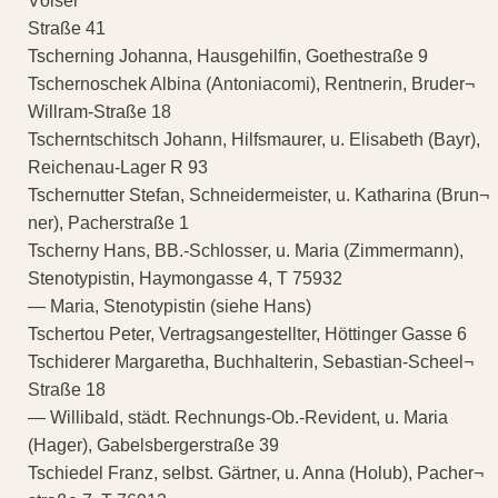
Völser
Straße 41
Tscherning Johanna, Hausgehilfin, Goethestraße 9
Tschernoschek Albina (Antoniacomi), Rentnerin, Bruder¬
Willram-Straße 18
Tscherntschitsch Johann, Hilfsmaurer, u. Elisabeth (Bayr),
Reichenau-Lager R 93
Tschernutter Stefan, Schneidermeister, u. Katharina (Brun¬
ner), Pacherstraße 1
Tscherny Hans, BB.-Schlosser, u. Maria (Zimmermann),
Stenotypistin, Haymongasse 4, T 75932
— Maria, Stenotypistin (siehe Hans)
Tschertou Peter, Vertragsangestellter, Höttinger Gasse 6
Tschiderer Margaretha, Buchhalterin, Sebastian-Scheel¬
Straße 18
— Willibald, städt. Rechnungs-Ob.-Revident, u. Maria
(Hager), Gabelsbergerstraße 39
Tschiedel Franz, selbst. Gärtner, u. Anna (Holub), Pacher¬