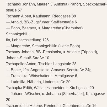
Tschandl Johann, Maurer, u. Antonia (Pahor), Speckbacher-
straße 57
Tschann Albert, Kaufmann, Riedgasse 38
— Arnold, BB.-Zugsführer, Stafflerstraße 6
— Egon, Beamter, u. Margarethe (Oberhuber),
Schankgehil¬
fin, Lohbachsiedlung 126
— Margarethe, Schankgehilfin (siehe Egon)
Tschany Johann, BB.-Pensionist, u. Antonie (Trippold),
Johann-Strauß-Straße 10
Tschapeller Anton, Tischler. Langstrale 28
— Beate, kfm. Angestellte, Amraser Seestraße 24g
— Franziska, Wirtschafterin, Mentlgasse 6
— Ludmilla, Näherin, Lindenstraße 20
Tschapka Edith, Wäscheschneiderin, Kirchgasse 20
— Johann, Wäscher, u. Johanna (Silberbauer), Kirchgasse
20
Tscharnidling Helene, Rentnerin, Gutenbergstraße 16