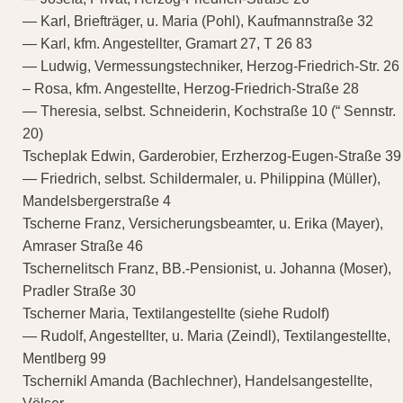
— Karl, Briefträger, u. Maria (Pohl), Kaufmannstraße 32
— Karl, kfm. Angestellter, Gramart 27, T 26 83
— Ludwig, Vermessungstechniker, Herzog-Friedrich-Str. 26
– Rosa, kfm. Angestellte, Herzog-Friedrich-Straße 28
— Theresia, selbst. Schneiderin, Kochstraße 10 (“ Sennstr.
20)
Tscheplak Edwin, Garderobier, Erzherzog-Eugen-Straße 39
— Friedrich, selbst. Schildermaler, u. Philippina (Müller),
Mandelsbergerstraße 4
Tscherne Franz, Versicherungsbeamter, u. Erika (Mayer),
Amraser Straße 46
Tschernelitsch Franz, BB.-Pensionist, u. Johanna (Moser),
Pradler Straße 30
Tscherner Maria, Textilangestellte (siehe Rudolf)
— Rudolf, Angestellter, u. Maria (Zeindl), Textilangestellte,
Mentlberg 99
Tschernikl Amanda (Bachlechner), Handelsangestellte,