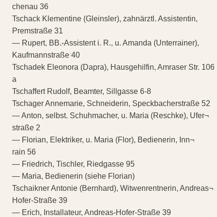
chenau 36
Tschack Klementine (Gleinsler), zahnärztl. Assistentin,
Premstraße 31
— Rupert, BB.-Assistent i. R., u. Amanda (Unterrainer),
Kaufmannstraße 40
Tschadek Eleonora (Dapra), Hausgehilfin, Amraser Str. 106
a
Tschaffert Rudolf, Beamter, Sillgasse 6-8
Tschager Annemarie, Schneiderin, Speckbacherstraße 52
— Anton, selbst. Schuhmacher, u. Maria (Reschke), Ufer¬
straße 2
— Florian, Elektriker, u. Maria (Flor), Bedienerin, Inn¬
rain 56
— Friedrich, Tischler, Riedgasse 95
— Maria, Bedienerin (siehe Florian)
Tschaikner Antonie (Bernhard), Witwenrentnerin, Andreas¬
Hofer-Straße 39
— Erich, Installateur, Andreas-Hofer-Straße 39