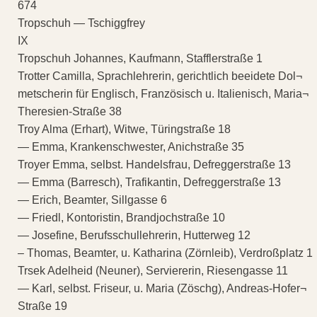
674
Tropschuh — Tschiggfrey
IX
Tropschuh Johannes, Kaufmann, Stafflerstraße 1
Trotter Camilla, Sprachlehrerin, gerichtlich beeidete Dol¬
metscherin für Englisch, Französisch u. Italienisch, Maria¬
Theresien-Straße 38
Troy Alma (Erhart), Witwe, Türingstraße 18
— Emma, Krankenschwester, Anichstraße 35
Troyer Emma, selbst. Handelsfrau, Defreggerstraße 13
— Emma (Barresch), Trafikantin, Defreggerstraße 13
— Erich, Beamter, Sillgasse 6
— Friedl, Kontoristin, Brandjochstraße 10
— Josefine, Berufsschullehrerin, Hutterweg 12
– Thomas, Beamter, u. Katharina (Zörnleib), Verdroßplatz 1
Trsek Adelheid (Neuner), Serviererin, Riesengasse 11
— Karl, selbst. Friseur, u. Maria (Zöschg), Andreas-Hofer¬
Straße 19