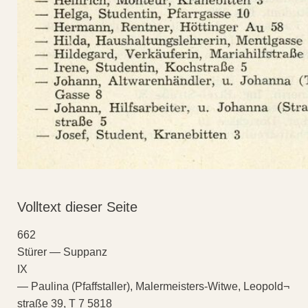
Volltext dieser Seite
662
Stürer — Suppanz
IX
— Paulina (Pfaffstaller), Malermeisters-Witwe, Leopold¬
straße 39, T 7 5818