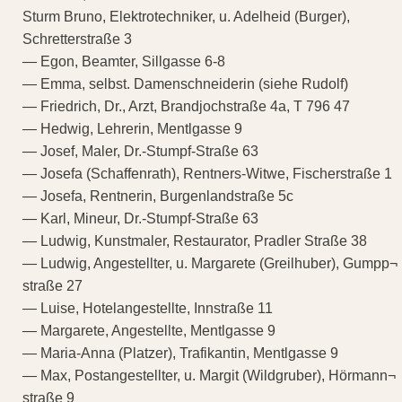
Sturm Bruno, Elektrotechniker, u. Adelheid (Burger),
Schretterstraße 3
— Egon, Beamter, Sillgasse 6-8
— Emma, selbst. Damenschneiderin (siehe Rudolf)
— Friedrich, Dr., Arzt, Brandjochstraße 4a, T 796 47
— Hedwig, Lehrerin, Mentlgasse 9
— Josef, Maler, Dr.-Stumpf-Straße 63
— Josefa (Schaffenrath), Rentners-Witwe, Fischerstraße 1
— Josefa, Rentnerin, Burgenlandstraße 5c
— Karl, Mineur, Dr.-Stumpf-Straße 63
— Ludwig, Kunstmaler, Restaurator, Pradler Straße 38
— Ludwig, Angestellter, u. Margarete (Greilhuber), Gumpp¬
straße 27
— Luise, Hotelangestellte, Innstraße 11
— Margarete, Angestellte, Mentlgasse 9
— Maria-Anna (Platzer), Trafikantin, Mentlgasse 9
— Max, Postangestellter, u. Margit (Wildgruber), Hörmann¬
straße 9