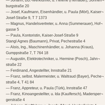
— Johann, BB.-Werkführer, u. Helene (Hemauer), Sonnen¬
burgstraße 20
— Josef, Kaufmann, Eisenhändler, u. Paula (Mörl), Kaiser¬
Josef-Straße 9, T 7 1373
— Magnus, Handelsvertreter, u. Anna (Summerauer), Hof¬
gasse 5
— Paula, Kontoristin, Kaiser-Josef-Straße 9
Stangl Agnes (Baumann), Privat, Pechestraße 4
— Alois, Ing., Maschinenhändler, u. Johanna (Kraus),
Gumppstraße 7, T 764 18
— Augustin, Elektrotechniker, u. Hermine (Posch), Jahn¬
straße 22
— Ferdinand, Angestellter, Innstraße 21
— Franz, selbst. Malermeister, u. Waltraud (Bayer), Peche¬
straße 4, T 41 84
— Franz, Appreteur, u. Paula (Türk), Innstraße 47
— Franz, Kinoangestellter, u. Ida (Kaulfersch), Madersper¬
gerstraße 4