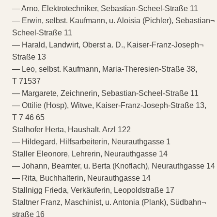
— Arno, Elektrotechniker, Sebastian-Scheel-Straße 11
— Erwin, selbst. Kaufmann, u. Aloisia (Pichler), Sebastian¬
Scheel-Straße 11
— Harald, Landwirt, Oberst a. D., Kaiser-Franz-Joseph¬
Straße 13
— Leo, selbst. Kaufmann, Maria-Theresien-Straße 38,
T 71537
— Margarete, Zeichnerin, Sebastian-Scheel-Straße 11
— Ottilie (Hosp), Witwe, Kaiser-Franz-Joseph-Straße 13,
T 7 46 65
Stalhofer Herta, Haushalt, Arzl 122
— Hildegard, Hilfsarbeiterin, Neurauthgasse 1
Staller Eleonore, Lehrerin, Neurauthgasse 14
— Johann, Beamter, u. Berta (Knoflach), Neurauthgasse 14
— Rita, Buchhalterin, Neurauthgasse 14
Stallnigg Frieda, Verkäuferin, Leopoldstraße 17
Staltner Franz, Maschinist, u. Antonia (Plank), Südbahn¬
straße 16