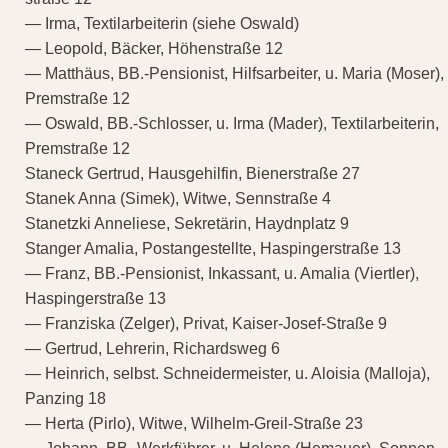
— Irma, Textilarbeiterin (siehe Oswald)
— Leopold, Bäcker, Höhenstraße 12
— Matthäus, BB.-Pensionist, Hilfsarbeiter, u. Maria (Moser),
Premstraße 12
— Oswald, BB.-Schlosser, u. Irma (Mader), Textilarbeiterin,
Premstraße 12
Staneck Gertrud, Hausgehilfin, Bienerstraße 27
Stanek Anna (Simek), Witwe, Sennstraße 4
Stanetzki Anneliese, Sekretärin, Haydnplatz 9
Stanger Amalia, Postangestellte, Haspingerstraße 13
— Franz, BB.-Pensionist, Inkassant, u. Amalia (Viertler),
Haspingerstraße 13
— Franziska (Zelger), Privat, Kaiser-Josef-Straße 9
— Gertrud, Lehrerin, Richardsweg 6
— Heinrich, selbst. Schneidermeister, u. Aloisia (Malloja),
Panzing 18
— Herta (Pirlo), Witwe, Wilhelm-Greil-Straße 23