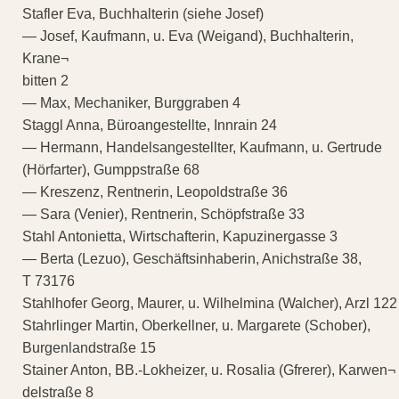
Stafler Eva, Buchhalterin (siehe Josef)
— Josef, Kaufmann, u. Eva (Weigand), Buchhalterin,
Krane¬
bitten 2
— Max, Mechaniker, Burggraben 4
Staggl Anna, Büroangestellte, Innrain 24
— Hermann, Handelsangestellter, Kaufmann, u. Gertrude
(Hörfarter), Gumppstraße 68
— Kreszenz, Rentnerin, Leopoldstraße 36
— Sara (Venier), Rentnerin, Schöpfstraße 33
Stahl Antonietta, Wirtschafterin, Kapuzinergasse 3
— Berta (Lezuo), Geschäftsinhaberin, Anichstraße 38,
T 73176
Stahlhofer Georg, Maurer, u. Wilhelmina (Walcher), Arzl 122
Stahrlinger Martin, Oberkellner, u. Margarete (Schober),
Burgenlandstraße 15
Stainer Anton, BB.-Lokheizer, u. Rosalia (Gfrerer), Karwen¬
delstraße 8