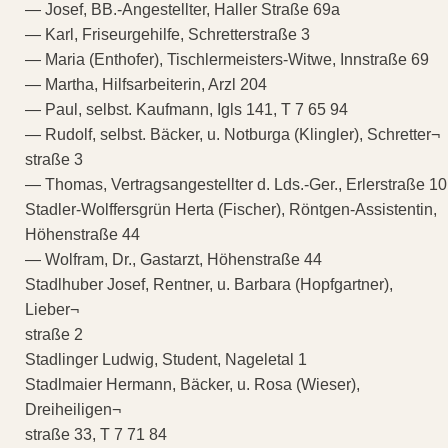
— Josef, BB.-Angestellter, Haller Straße 69a
— Karl, Friseurgehilfe, Schretterstraße 3
— Maria (Enthofer), Tischlermeisters-Witwe, Innstraße 69
— Martha, Hilfsarbeiterin, Arzl 204
— Paul, selbst. Kaufmann, Igls 141, T 7 65 94
— Rudolf, selbst. Bäcker, u. Notburga (Klingler), Schretter¬
straße 3
— Thomas, Vertragsangestellter d. Lds.-Ger., Erlerstraße 10
Stadler-Wolffersgrün Herta (Fischer), Röntgen-Assistentin,
Höhenstraße 44
— Wolfram, Dr., Gastarzt, Höhenstraße 44
Stadlhuber Josef, Rentner, u. Barbara (Hopfgartner),
Lieber¬
straße 2
Stadlinger Ludwig, Student, Nageletal 1
Stadlmaier Hermann, Bäcker, u. Rosa (Wieser),
Dreiheiligen¬
straße 33, T 7 71 84