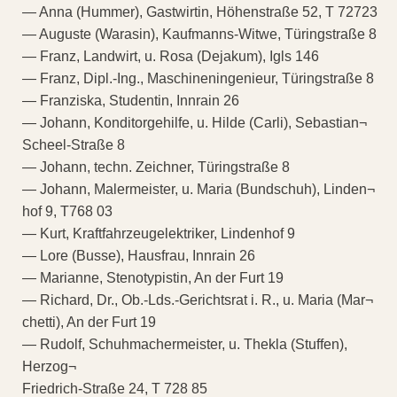
— Anna (Hummer), Gastwirtin, Höhenstraße 52, T 72723
— Auguste (Warasin), Kaufmanns-Witwe, Türingstraße 8
— Franz, Landwirt, u. Rosa (Dejakum), Igls 146
— Franz, Dipl.-Ing., Maschineningenieur, Türingstraße 8
— Franziska, Studentin, Innrain 26
— Johann, Konditorgehilfe, u. Hilde (Carli), Sebastian¬
Scheel-Straße 8
— Johann, techn. Zeichner, Türingstraße 8
— Johann, Malermeister, u. Maria (Bundschuh), Linden¬
hof 9, T768 03
— Kurt, Kraftfahrzeugelektriker, Lindenhof 9
— Lore (Busse), Hausfrau, Innrain 26
— Marianne, Stenotypistin, An der Furt 19
— Richard, Dr., Ob.-Lds.-Gerichtsrat i. R., u. Maria (Mar¬
chetti), An der Furt 19
— Rudolf, Schuhmachermeister, u. Thekla (Stuffen),
Herzog¬
Friedrich-Straße 24, T 728 85