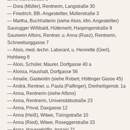
— Dora (Müller), Rentnerin, Langstraße 30
— Friedrich, BB.-Angestellter, Müllerstraße 3
— Martha, Buchhalterin (siehe Alois, kfm. Angestellter)
Saurugger Willibald, Hüttenwirt, Haspingerstraße 9
Saurwein Alfons, Rentner, u. Anna (Ruez), Rentnerin,
Schneeburggasse 7
— Alois, med.-techn. Laborant, u. Henriette (Greil),
Hohlweg 8
— Alois, Schüler, Maurer, Dorfgasse 40 a
— Aloisia, Haushalt, Dorfgasse 56
— Amalie, Gastwirtin (siehe Robert, Höttinger Gasse 45)
— Andrä, Rentner, u. Paula (Palfinger), Dreiheiligenstr. 1a
— Anna, Rentnerin (siehe Alfons)
— Anna, Rentnerin, Universitätsstraße 23
— Anna, Privat, Daxgasse 12
— Anna (Heiß), Witwe, Türingstraße 10
— Anna (Ried), Witwe, Roseggerstraße 33
— Anna, Hausgehilfin, Innrain 21