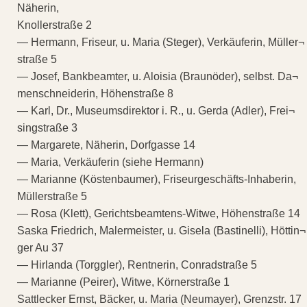
Näherin,
Knollerstraße 2
— Hermann, Friseur, u. Maria (Steger), Verkäuferin, Müller¬
straße 5
— Josef, Bankbeamter, u. Aloisia (Braunöder), selbst. Da¬
menschneiderin, Höhenstraße 8
— Karl, Dr., Museumsdirektor i. R., u. Gerda (Adler), Frei¬
singstraße 3
— Margarete, Näherin, Dorfgasse 14
— Maria, Verkäuferin (siehe Hermann)
— Marianne (Köstenbaumer), Friseurgeschäfts-Inhaberin,
Müllerstraße 5
— Rosa (Klett), Gerichtsbeamtens-Witwe, Höhenstraße 14
Saska Friedrich, Malermeister, u. Gisela (Bastinelli), Höttin¬
ger Au 37
— Hirlanda (Torggler), Rentnerin, Conradstraße 5
— Marianne (Peirer), Witwe, Körnerstraße 1
Sattlecker Ernst, Bäcker, u. Maria (Neumayer), Grenzstr. 17