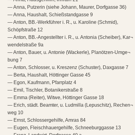
— Anna, Putzerin (siehe Johann, Maurer, Dorfgasse 36)
— Anna, Haushalt, Schießstandgasse 9
— Anton, BB.-Werkführer i. R., u. Karoline (Schmid),
Schöpfstraße 12
— Anton, BB.-Angestellter i. R., u. Antonia (Scheiber), Kar¬
wendelstraße 9a
— Anton, Bauer, u. Antonie (Wackerle), Planötzen-Umge¬
bung 7
— Anton, Schlosser, u. Kreszenz (Schuster), Daxgasse 7
— Berta, Haushalt, Höttinger Gasse 45
— Egon, Kaufmann, Pfarrplatz 4
— Emil, Tischler, Botanikerstraße 8
— Emma (Reiter), Witwe, Höttinger Gasse 18
— Erich, städt. Beamter, u. Ludmilla (Lepuschitz), Rechen¬
weg 10
— Ernst, Schlossergehilfe, Amras 84
— Eugen, Fleischhauergehilfe, Schneeburggasse 13