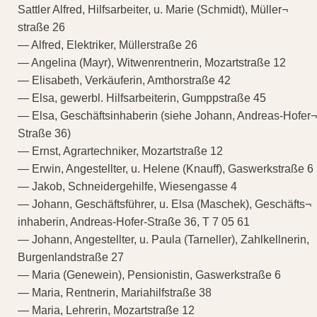
Sattler Alfred, Hilfsarbeiter, u. Marie (Schmidt), Müller¬
straße 26
— Alfred, Elektriker, Müllerstraße 26
— Angelina (Mayr), Witwenrentnerin, Mozartstraße 12
— Elisabeth, Verkäuferin, Amthorstraße 42
— Elsa, gewerbl. Hilfsarbeiterin, Gumppstraße 45
— Elsa, Geschäftsinhaberin (siehe Johann, Andreas-Hofer¬
Straße 36)
— Ernst, Agrartechniker, Mozartstraße 12
— Erwin, Angestellter, u. Helene (Knauff), Gaswerkstraße 6
— Jakob, Schneidergehilfe, Wiesengasse 4
— Johann, Geschäftsführer, u. Elsa (Maschek), Geschäfts¬
inhaberin, Andreas-Hofer-Straße 36, T 7 05 61
— Johann, Angestellter, u. Paula (Tarneller), Zahlkellnerin,
Burgenlandstraße 27
— Maria (Genewein), Pensionistin, Gaswerkstraße 6
— Maria, Rentnerin, Mariahilfstraße 38
— Maria, Lehrerin, Mozartstraße 12