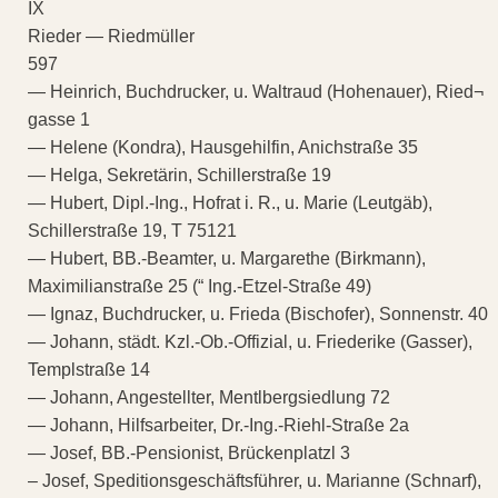
IX
Rieder — Riedmüller
597
— Heinrich, Buchdrucker, u. Waltraud (Hohenauer), Ried¬
gasse 1
— Helene (Kondra), Hausgehilfin, Anichstraße 35
— Helga, Sekretärin, Schillerstraße 19
— Hubert, Dipl.-Ing., Hofrat i. R., u. Marie (Leutgäb),
Schillerstraße 19, T 75121
— Hubert, BB.-Beamter, u. Margarethe (Birkmann),
Maximilianstraße 25 (“ Ing.-Etzel-Straße 49)
— Ignaz, Buchdrucker, u. Frieda (Bischofer), Sonnenstr. 40
— Johann, städt. Kzl.-Ob.-Offizial, u. Friederike (Gasser),
Templstraße 14
— Johann, Angestellter, Mentlbergsiedlung 72
— Johann, Hilfsarbeiter, Dr.-Ing.-Riehl-Straße 2a
— Josef, BB.-Pensionist, Brückenplatzl 3
– Josef, Speditionsgeschäftsführer, u. Marianne (Schnarf),