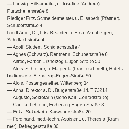
— Ludwig, Hilfsarbeiter, u. Josefine (Auderer),
Purtschellerstraße 8
Riediger Fritz, Schneidermeister, u. Elisabeth (Pfattner),
Schubertstraße 4
Riedl Adolf, Dr., Lds.-Beamter, u. Erna (Aschberger),
Schidlachstraße 4
— Adolf, Student, Schidlachstraße 4
— Agnes (Schwarz), Rentnerin, Schubertstraße 8
— Alfred, Färber, Erzherzog-Eugen-Straße 50
— Alois, Schreiner, u. Margerita (Franceschinelli), Hotel¬
bedienstete, Erzherzog-Eugen-Straße 50
— Alois, Postangestellter, Wiltenberg 14
— Anna, Direktor a. D., Bürgerstraße 14, T 73214
— Auguste, Sekretärin (siehe Karl, Conradstraße)
— Cäcilia, Lehrerin, Erzherzog-Eugen-Straße 3
— Erika, Sekretärin, Karwendelstraße 20
— Ferdinand, med.-techn. Assistent, u. Theresia (Kram¬
mer), Defreggerstraße 36