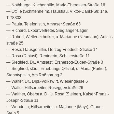
— Nothburga, Küchenhilfe, Maria-Theresien-Straße 16
— Ottilie (Schittenhelm), Hausfrau, Viktor-Dankl-Str. 14a,
T 78303
— Paula, Telefonistin, Amraser Straße 63
— Richard, Exportvertreter, Sieglanger-Lager
— Robert, Wettertechniker, u. Marianne (Neumann), Anich¬
straße 25
— Rosa, Hausgehilfin, Herzog-Friedrich-Straße 14
— Rosa (Dibiasi), Rentnerin, Schillerstraße 11
— Siegfried, Dr., Amtsarzt, Erzherzog-Eugen-Straße 3
— Siegfried, städt. Erhebungs-Offizial, u. Maria (Purker),
Stenotypistin, Am Roßsprung 2
— Walter, Dr., Dipl.-Volkswirt, Wiesengasse 6
— Walter, Hilfsarbeiter, Roseggerstraße 26
— Walther, Oberst a. D., u. Rosa (Steiner), Kaiser-Franz¬
Joseph-Straße 11
— Wendelin, Hilfsarbeiter, u. Marianne (Mayr), Grauer
Stein 5