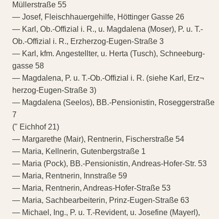
Müllerstraße 55
— Josef, Fleischhauergehilfe, Höttinger Gasse 26
— Karl, Ob.-Offizial i. R., u. Magdalena (Moser), P. u. T.-
Ob.-Offizial i. R., Erzherzog-Eugen-Straße 3
— Karl, kfm. Angestellter, u. Herta (Tusch), Schneeburg-
gasse 58
— Magdalena, P. u. T.-Ob.-Offizial i. R. (siehe Karl, Erz¬
herzog-Eugen-Straße 3)
— Magdalena (Seelos), BB.-Pensionistin, Roseggerstraße
7
(" Eichhof 21)
— Margarethe (Mair), Rentnerin, Fischerstraße 54
— Maria, Kellnerin, Gutenbergstraße 1
— Maria (Pock), BB.-Pensionistin, Andreas-Hofer-Str. 53
— Maria, Rentnerin, Innstraße 59
— Maria, Rentnerin, Andreas-Hofer-Straße 53
— Maria, Sachbearbeiterin, Prinz-Eugen-Straße 63
— Michael, Ing., P. u. T.-Revident, u. Josefine (Mayerl),