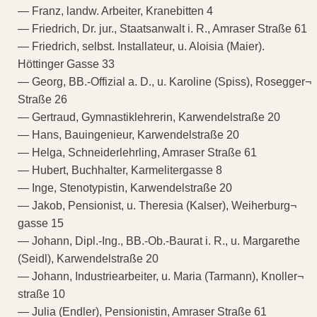
— Franz, landw. Arbeiter, Kranebitten 4
— Friedrich, Dr. jur., Staatsanwalt i. R., Amraser Straße 61
— Friedrich, selbst. Installateur, u. Aloisia (Maier).
Höttinger Gasse 33
— Georg, BB.-Offizial a. D., u. Karoline (Spiss), Rosegger¬
Straße 26
— Gertraud, Gymnastiklehrerin, Karwendelstraße 20
— Hans, Bauingenieur, Karwendelstraße 20
— Helga, Schneiderlehrling, Amraser Straße 61
— Hubert, Buchhalter, Karmelitergasse 8
— Inge, Stenotypistin, Karwendelstraße 20
— Jakob, Pensionist, u. Theresia (Kalser), Weiherburg¬
gasse 15
— Johann, Dipl.-Ing., BB.-Ob.-Baurat i. R., u. Margarethe
(Seidl), Karwendelstraße 20
— Johann, Industriearbeiter, u. Maria (Tarmann), Knoller¬
straße 10
— Julia (Endler), Pensionistin, Amraser Straße 61