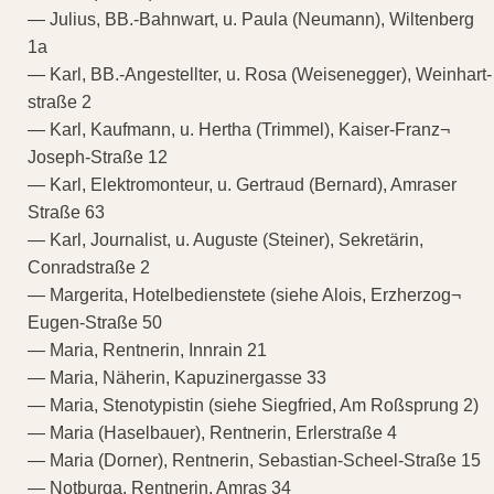
— Julius, BB.-Bahnwart, u. Paula (Neumann), Wiltenberg
1a
— Karl, BB.-Angestellter, u. Rosa (Weisenegger), Weinhart-
straße 2
— Karl, Kaufmann, u. Hertha (Trimmel), Kaiser-Franz¬
Joseph-Straße 12
— Karl, Elektromonteur, u. Gertraud (Bernard), Amraser
Straße 63
— Karl, Journalist, u. Auguste (Steiner), Sekretärin,
Conradstraße 2
— Margerita, Hotelbedienstete (siehe Alois, Erzherzog¬
Eugen-Straße 50
— Maria, Rentnerin, Innrain 21
— Maria, Näherin, Kapuzinergasse 33
— Maria, Stenotypistin (siehe Siegfried, Am Roßsprung 2)
— Maria (Haselbauer), Rentnerin, Erlerstraße 4
— Maria (Dorner), Rentnerin, Sebastian-Scheel-Straße 15
— Notburga, Rentnerin, Amras 34