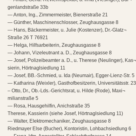
genlandstraße 33b
— Anton, Ing., Zimmermeister, Bienerstraße 21
— Günther, Maschinenschlosser, Zeughausgasse 8
— Hans, Bäckermeister, u. Julie (Kostenzer), Dr.-Glatz¬
Straße 26 T 76921
— Helga, Hilfsarbeiterin, Zeughausgasse 8
— Johann, Vizeleutnant a. D., Zeughausgasse 8
— Josef, Polizeibeamter a. D., u. Therese (Neulinger), Kas¬
sierin, Hörtnaglsiedlung 11
— Josef, BB.-Schmied, u. Ida (Neumair), Egger-Lienz-Str. 5
— Katharina (Weixler), Gasthofbesitzerin, Universitätsstr. 23
– Otto, Dr., Ob.-Lds.-Gerichtsrat, u. Hilde (Rode), Maxi¬
milianstraße 5
— Rosa, Hausgehilfin, Anichstraße 35
Therese, Kassierin (siehe Josef, Hörtnaglsiedlung 11)
— Walter, Elektromechaniker, Zeughausgasse 8
Riedmayer Else (Bucher), Kontoristin, Lohbachsiedlung 6