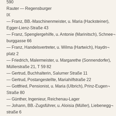
590
Rauter — Regensburger
IX
— Franz, BB.-Maschinenmeister, u. Maria (Hacksteiner),
Egger-Lienz-Straße 43
— Franz, Spenglergehilfe, u. Antonie (Marinitsch), Schnee¬
burggasse 66
— Franz, Handelsvertreter, u. Wilma (Hartwich), Haydn¬
platz 2
— Friedrich, Malermeister, u. Margarethe (Sonnendorfer),
Müllerstraße 21, T 59 82
— Gertrud, Buchhalterin, Salurner Straße 11
— Gertrud, Postangestellte, Mariahilfstraße 22
— Gottfried, Pensionist, u. Maria (Ulbrich), Prinz-Eugen¬
Straße 80
— Günther, Ingenieur, Reichenau-Lager
— Johann, BB.-Zugsführer, u. Aloisia (Müller), Liebenegg¬
straße 6