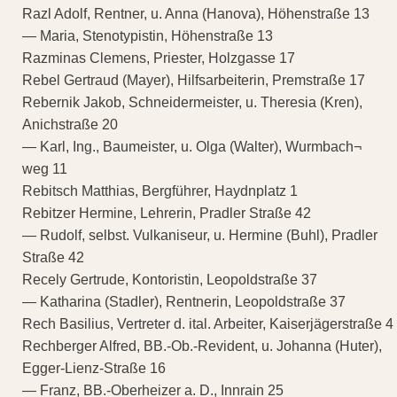
Razl Adolf, Rentner, u. Anna (Hanova), Höhenstraße 13
— Maria, Stenotypistin, Höhenstraße 13
Razminas Clemens, Priester, Holzgasse 17
Rebel Gertraud (Mayer), Hilfsarbeiterin, Premstraße 17
Rebernik Jakob, Schneidermeister, u. Theresia (Kren),
Anichstraße 20
— Karl, Ing., Baumeister, u. Olga (Walter), Wurmbach¬
weg 11
Rebitsch Matthias, Bergführer, Haydnplatz 1
Rebitzer Hermine, Lehrerin, Pradler Straße 42
— Rudolf, selbst. Vulkaniseur, u. Hermine (Buhl), Pradler
Straße 42
Recely Gertrude, Kontoristin, Leopoldstraße 37
— Katharina (Stadler), Rentnerin, Leopoldstraße 37
Rech Basilius, Vertreter d. ital. Arbeiter, Kaiserjägerstraße 4
Rechberger Alfred, BB.-Ob.-Revident, u. Johanna (Huter),
Egger-Lienz-Straße 16
— Franz, BB.-Oberheizer a. D., Innrain 25