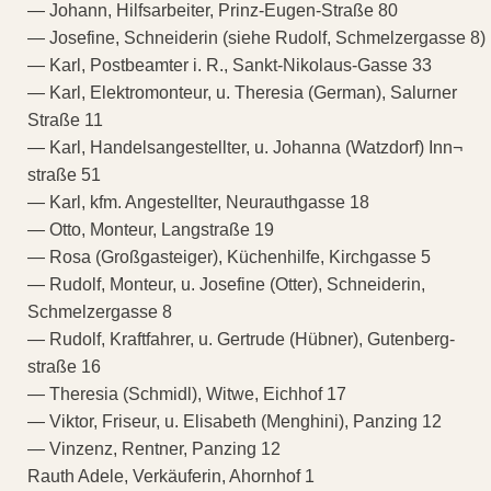
— Johann, Hilfsarbeiter, Prinz-Eugen-Straße 80
— Josefine, Schneiderin (siehe Rudolf, Schmelzergasse 8)
— Karl, Postbeamter i. R., Sankt-Nikolaus-Gasse 33
— Karl, Elektromonteur, u. Theresia (German), Salurner
Straße 11
— Karl, Handelsangestellter, u. Johanna (Watzdorf) Inn¬
straße 51
— Karl, kfm. Angestellter, Neurauthgasse 18
— Otto, Monteur, Langstraße 19
— Rosa (Großgasteiger), Küchenhilfe, Kirchgasse 5
— Rudolf, Monteur, u. Josefine (Otter), Schneiderin,
Schmelzergasse 8
— Rudolf, Kraftfahrer, u. Gertrude (Hübner), Gutenberg-
straße 16
— Theresia (Schmidl), Witwe, Eichhof 17
— Viktor, Friseur, u. Elisabeth (Menghini), Panzing 12
— Vinzenz, Rentner, Panzing 12
Rauth Adele, Verkäuferin, Ahornhof 1