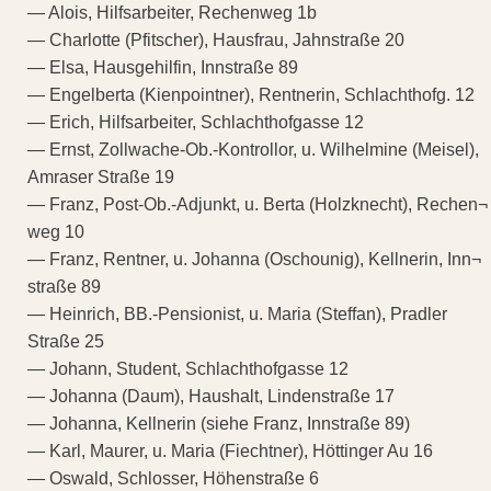
— Alois, Hilfsarbeiter, Rechenweg 1b
— Charlotte (Pfitscher), Hausfrau, Jahnstraße 20
— Elsa, Hausgehilfin, Innstraße 89
— Engelberta (Kienpointner), Rentnerin, Schlachthofg. 12
— Erich, Hilfsarbeiter, Schlachthofgasse 12
— Ernst, Zollwache-Ob.-Kontrollor, u. Wilhelmine (Meisel),
Amraser Straße 19
— Franz, Post-Ob.-Adjunkt, u. Berta (Holzknecht), Rechen¬
weg 10
— Franz, Rentner, u. Johanna (Oschounig), Kellnerin, Inn¬
straße 89
— Heinrich, BB.-Pensionist, u. Maria (Steffan), Pradler
Straße 25
— Johann, Student, Schlachthofgasse 12
— Johanna (Daum), Haushalt, Lindenstraße 17
— Johanna, Kellnerin (siehe Franz, Innstraße 89)
— Karl, Maurer, u. Maria (Fiechtner), Höttinger Au 16
— Oswald, Schlosser, Höhenstraße 6