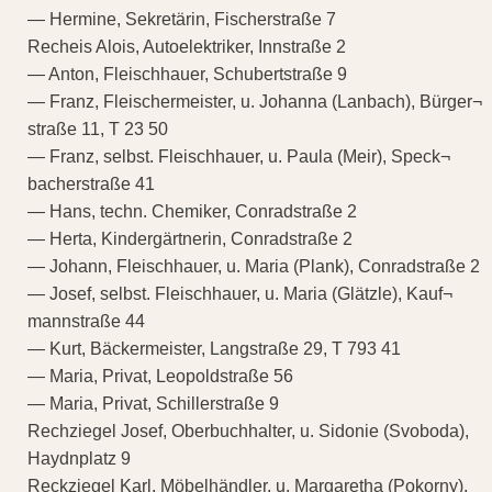
— Hermine, Sekretärin, Fischerstraße 7
Recheis Alois, Autoelektriker, Innstraße 2
— Anton, Fleischhauer, Schubertstraße 9
— Franz, Fleischermeister, u. Johanna (Lanbach), Bürger¬
straße 11, T 23 50
— Franz, selbst. Fleischhauer, u. Paula (Meir), Speck¬
bacherstraße 41
— Hans, techn. Chemiker, Conradstraße 2
— Herta, Kindergärtnerin, Conradstraße 2
— Johann, Fleischhauer, u. Maria (Plank), Conradstraße 2
— Josef, selbst. Fleischhauer, u. Maria (Glätzle), Kauf¬
mannstraße 44
— Kurt, Bäckermeister, Langstraße 29, T 793 41
— Maria, Privat, Leopoldstraße 56
— Maria, Privat, Schillerstraße 9
Rechziegel Josef, Oberbuchhalter, u. Sidonie (Svoboda),
Haydnplatz 9
Reckziegel Karl, Möbelhändler, u. Margaretha (Pokorny),