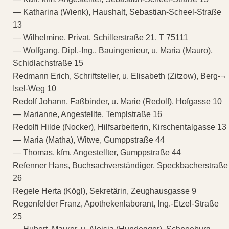
— Katharina (Wienk), Haushalt, Sebastian-Scheel-Straße
13
— Wilhelmine, Privat, Schillerstraße 21. T 75111
— Wolfgang, Dipl.-Ing., Bauingenieur, u. Maria (Mauro),
Schidlachstraße 15
Redmann Erich, Schriftsteller, u. Elisabeth (Zitzow), Berg-¬
Isel-Weg 10
Redolf Johann, Faßbinder, u. Marie (Redolf), Hofgasse 10
— Marianne, Angestellte, Templstraße 16
Redolfi Hilde (Nocker), Hilfsarbeiterin, Kirschentalgasse 13
— Maria (Matha), Witwe, Gumppstraße 44
— Thomas, kfm. Angestellter, Gumppstraße 44
Refenner Hans, Buchsachverständiger, Speckbacherstraße
26
Regele Herta (Kögl), Sekretärin, Zeughausgasse 9
Regenfelder Franz, Apothekenlaborant, Ing.-Etzel-Straße
25