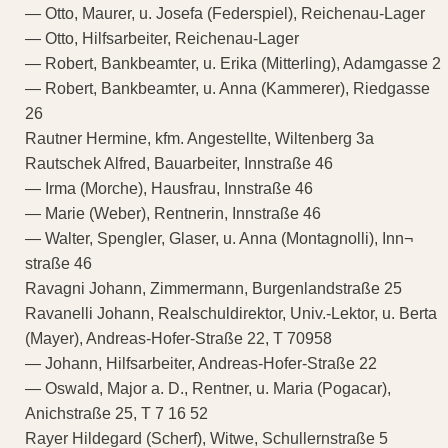
— Otto, Maurer, u. Josefa (Federspiel), Reichenau-Lager
— Otto, Hilfsarbeiter, Reichenau-Lager
— Robert, Bankbeamter, u. Erika (Mitterling), Adamgasse 2
— Robert, Bankbeamter, u. Anna (Kammerer), Riedgasse
26
Rautner Hermine, kfm. Angestellte, Wiltenberg 3a
Rautschek Alfred, Bauarbeiter, Innstraße 46
— Irma (Morche), Hausfrau, Innstraße 46
— Marie (Weber), Rentnerin, Innstraße 46
— Walter, Spengler, Glaser, u. Anna (Montagnolli), Inn¬
straße 46
Ravagni Johann, Zimmermann, Burgenlandstraße 25
Ravanelli Johann, Realschuldirektor, Univ.-Lektor, u. Berta
(Mayer), Andreas-Hofer-Straße 22, T 70958
— Johann, Hilfsarbeiter, Andreas-Hofer-Straße 22
— Oswald, Major a. D., Rentner, u. Maria (Pogacar),
Anichstraße 25, T 7 16 52
Rayer Hildegard (Scherf), Witwe, Schullernstraße 5