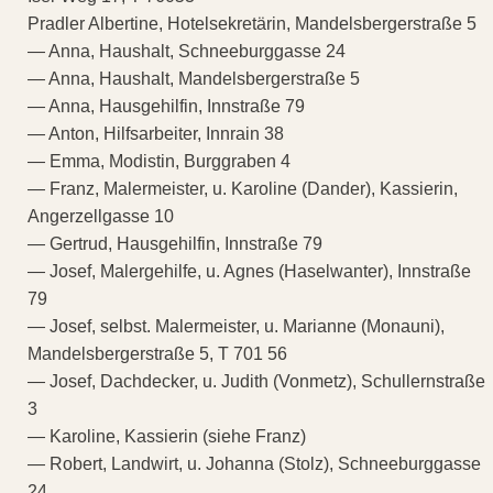
Pradler Albertine, Hotelsekretärin, Mandelsbergerstraße 5
— Anna, Haushalt, Schneeburggasse 24
— Anna, Haushalt, Mandelsbergerstraße 5
— Anna, Hausgehilfin, Innstraße 79
— Anton, Hilfsarbeiter, Innrain 38
— Emma, Modistin, Burggraben 4
— Franz, Malermeister, u. Karoline (Dander), Kassierin,
Angerzellgasse 10
— Gertrud, Hausgehilfin, Innstraße 79
— Josef, Malergehilfe, u. Agnes (Haselwanter), Innstraße
79
— Josef, selbst. Malermeister, u. Marianne (Monauni),
Mandelsbergerstraße 5, T 701 56
— Josef, Dachdecker, u. Judith (Vonmetz), Schullernstraße
3
— Karoline, Kassierin (siehe Franz)
— Robert, Landwirt, u. Johanna (Stolz), Schneeburggasse
24,