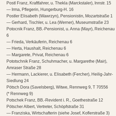
Postl Franz, Kraftfahrer, u. Thekla (Marckstaler), Innstr. 15
— Irma, Pflegerin, Hungerburg-H. 16
Postler Elisabeth (Wawrzyn), Pensionistin, Mozartstraße 1
— Gerhard, Tischler, u. Lea (Werner), Museumstraße 23
Potocnik Franz, BB.-Pensionist, u. Anna (Mayr), Reichenau
6
— Frieda, Verkäuferin, Reichenau 6
— Herta, Haushalt, Reichenau 6
— Margarete, Privat, Reichenau 6
Pototschnik Franz, Schuhmacher, u. Margarethe (Mair),
Amraser Straße 28
— Hermann, Lackierer, u. Elisabeth (Fercher), Heilig-Jahr-
Siedlung 24
Pötsch Dora (Savelsberg), Witwe, Rennweg 9, T 70556
(* Rennweg 9)
Potschek Franz, BB.-Revident i. R., Goethestraße 12
Pötscher Albert, Vertreter, Schöpfstraße 31
— Franziska, Wirtschafterin (siehe Josef, Koflerstraße 3)