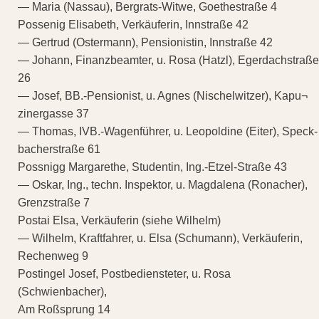
— Maria (Nassau), Bergrats-Witwe, Goethestraße 4
Possenig Elisabeth, Verkäuferin, Innstraße 42
— Gertrud (Ostermann), Pensionistin, Innstraße 42
— Johann, Finanzbeamter, u. Rosa (Hatzl), Egerdachstraße
26
— Josef, BB.-Pensionist, u. Agnes (Nischelwitzer), Kapu¬
zinergasse 37
— Thomas, IVB.-Wagenführer, u. Leopoldine (Eiter), Speck-
bacherstraße 61
Possnigg Margarethe, Studentin, Ing.-Etzel-Straße 43
— Oskar, Ing., techn. Inspektor, u. Magdalena (Ronacher),
Grenzstraße 7
Postai Elsa, Verkäuferin (siehe Wilhelm)
— Wilhelm, Kraftfahrer, u. Elsa (Schumann), Verkäuferin,
Rechenweg 9
Postingel Josef, Postbediensteter, u. Rosa
(Schwienbacher),
Am Roßsprung 14