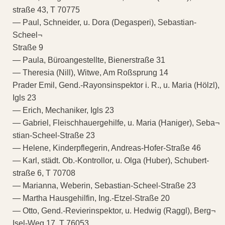
straße 43, T 70775
— Paul, Schneider, u. Dora (Degasperi), Sebastian-
Scheel¬
Straße 9
— Paula, Büroangestellte, Bienerstraße 31
— Theresia (Nill), Witwe, Am Roßsprung 14
Prader Emil, Gend.-Rayonsinspektor i. R., u. Maria (Hölzl),
Igls 23
— Erich, Mechaniker, Igls 23
— Gabriel, Fleischhauergehilfe, u. Maria (Haniger), Seba¬
stian-Scheel-Straße 23
— Helene, Kinderpflegerin, Andreas-Hofer-Straße 46
— Karl, städt. Ob.-Kontrollor, u. Olga (Huber), Schubert-
straße 6, T 70708
— Marianna, Weberin, Sebastian-Scheel-Straße 23
— Martha Hausgehilfin, Ing.-Etzel-Straße 20
— Otto, Gend.-Revierinspektor, u. Hedwig (Raggl), Berg¬
Isel-Weg 17, T 76053