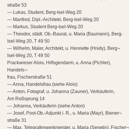
straße 53
— Lukas, Student, Berg-Isel-Weg 20
— Manfred, Dipl.-Architekt, Berg-Isel-Weg 20
— Markus, Student Berg-Isel-Weg 20
— Theodor, städt. Ob.-Baurat, u. Maria (Baumann), Berg-
Isel-Weg 20, T 49 50
— Wilhelm, Maler, Architekt, u. Henriette (Hnidy), Berg¬
Isel-Weg 20, T 49 50
Prackwieser Alois, Hilfsgendarm, u. Anna (Pichler),
Handels¬
frau, Fischerstraße 51
— Anna, Handelsfrau (siehe Alois)
— Anton, Fotograf, u. Johanna (Zauner), Verkäuferin,
Am Roßsprung 14
— Johanna, Verkäuferin (siehe Anton)
— Josef, Post-Ob.-Adjunkt i. R., u. Maria (Mayr), Biener¬
straße 31
— Max, Telegrafenwerkmeister, u. Maria (Senetin), Fischer¬