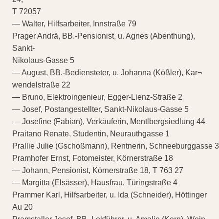
T 72057
— Walter, Hilfsarbeiter, Innstraße 79
Prager Andrä, BB.-Pensionist, u. Agnes (Abenthung),
Sankt-
Nikolaus-Gasse 5
— August, BB.-Bediensteter, u. Johanna (Kößler), Kar¬
wendelstraße 22
— Bruno, Elektroingenieur, Egger-Lienz-Straße 2
— Josef, Postangestellter, Sankt-Nikolaus-Gasse 5
— Josefine (Fabian), Verkäuferin, Mentlbergsiedlung 44
Praitano Renate, Studentin, Neurauthgasse 1
Prallie Julie (Gschoßmann), Rentnerin, Schneeburggasse 3
Pramhofer Ernst, Fotomeister, Körnerstraße 18
— Johann, Pensionist, Körnerstraße 18, T 763 27
— Margitta (Elsässer), Hausfrau, Türingstraße 4
Prammer Karl, Hilfsarbeiter, u. Ida (Schneider), Höttinger
Au 20