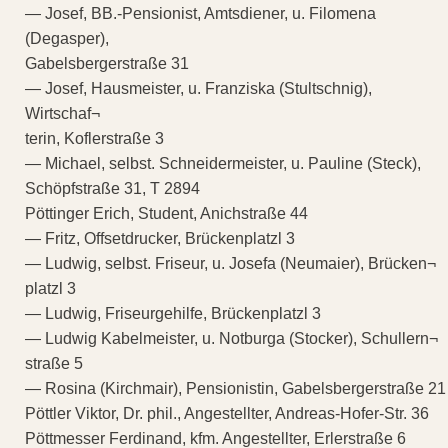
— Josef, BB.-Pensionist, Amtsdiener, u. Filomena
(Degasper),
Gabelsbergerstraße 31
— Josef, Hausmeister, u. Franziska (Stultschnig),
Wirtschaf¬
terin, Koflerstraße 3
— Michael, selbst. Schneidermeister, u. Pauline (Steck),
Schöpfstraße 31, T 2894
Pöttinger Erich, Student, Anichstraße 44
— Fritz, Offsetdrucker, Brückenplatzl 3
— Ludwig, selbst. Friseur, u. Josefa (Neumaier), Brücken¬
platzl 3
— Ludwig, Friseurgehilfe, Brückenplatzl 3
— Ludwig Kabelmeister, u. Notburga (Stocker), Schullern¬
straße 5
— Rosina (Kirchmair), Pensionistin, Gabelsbergerstraße 21
Pöttler Viktor, Dr. phil., Angestellter, Andreas-Hofer-Str. 36
Pöttmesser Ferdinand, kfm. Angestellter, Erlerstraße 6