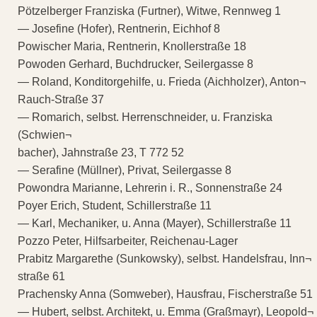
Pötzelberger Franziska (Furtner), Witwe, Rennweg 1
— Josefine (Hofer), Rentnerin, Eichhof 8
Powischer Maria, Rentnerin, Knollerstraße 18
Powoden Gerhard, Buchdrucker, Seilergasse 8
— Roland, Konditorgehilfe, u. Frieda (Aichholzer), Anton¬
Rauch-Straße 37
— Romarich, selbst. Herrenschneider, u. Franziska
(Schwien¬
bacher), Jahnstraße 23, T 772 52
— Serafine (Müllner), Privat, Seilergasse 8
Powondra Marianne, Lehrerin i. R., Sonnenstraße 24
Poyer Erich, Student, Schillerstraße 11
— Karl, Mechaniker, u. Anna (Mayer), Schillerstraße 11
Pozzo Peter, Hilfsarbeiter, Reichenau-Lager
Prabitz Margarethe (Sunkowsky), selbst. Handelsfrau, Inn¬
straße 61
Prachensky Anna (Somweber), Hausfrau, Fischerstraße 51
— Hubert, selbst. Architekt, u. Emma (Graßmayr), Leopold¬