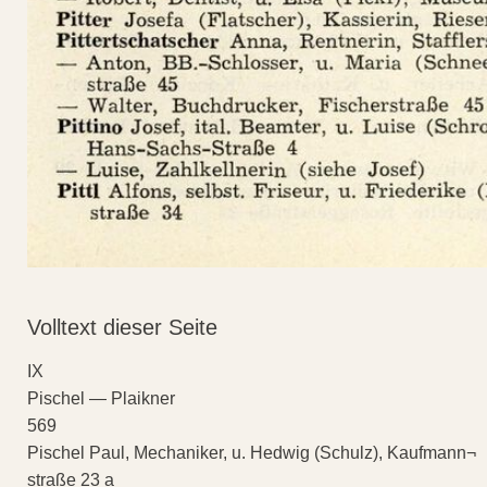
Volltext dieser Seite
IX
Pischel — Plaikner
569
Pischel Paul, Mechaniker, u. Hedwig (Schulz), Kaufmann¬
straße 23 a