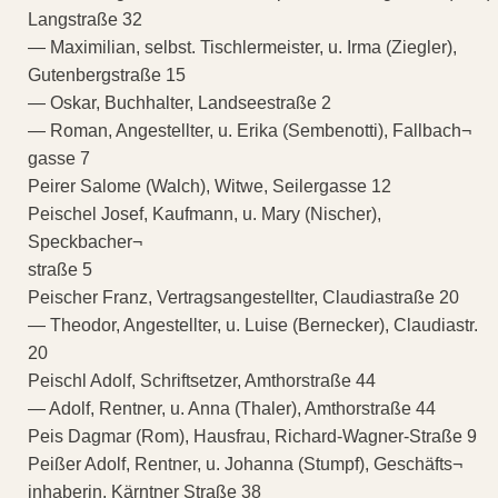
Langstraße 32
— Maximilian, selbst. Tischlermeister, u. Irma (Ziegler),
Gutenbergstraße 15
— Oskar, Buchhalter, Landseestraße 2
— Roman, Angestellter, u. Erika (Sembenotti), Fallbach¬
gasse 7
Peirer Salome (Walch), Witwe, Seilergasse 12
Peischel Josef, Kaufmann, u. Mary (Nischer),
Speckbacher¬
straße 5
Peischer Franz, Vertragsangestellter, Claudiastraße 20
— Theodor, Angestellter, u. Luise (Bernecker), Claudiastr.
20
Peischl Adolf, Schriftsetzer, Amthorstraße 44
— Adolf, Rentner, u. Anna (Thaler), Amthorstraße 44
Peis Dagmar (Rom), Hausfrau, Richard-Wagner-Straße 9
Peißer Adolf, Rentner, u. Johanna (Stumpf), Geschäfts¬
inhaberin, Kärntner Straße 38