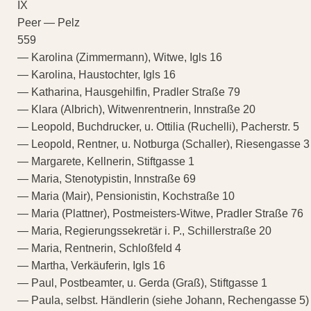
IX
Peer — Pelz
559
— Karolina (Zimmermann), Witwe, Igls 16
— Karolina, Haustochter, Igls 16
— Katharina, Hausgehilfin, Pradler Straße 79
— Klara (Albrich), Witwenrentnerin, Innstraße 20
— Leopold, Buchdrucker, u. Ottilia (Ruchelli), Pacherstr. 5
— Leopold, Rentner, u. Notburga (Schaller), Riesengasse 3
— Margarete, Kellnerin, Stiftgasse 1
— Maria, Stenotypistin, Innstraße 69
— Maria (Mair), Pensionistin, Kochstraße 10
— Maria (Plattner), Postmeisters-Witwe, Pradler Straße 76
— Maria, Regierungssekretär i. P., Schillerstraße 20
— Maria, Rentnerin, Schloßfeld 4
— Martha, Verkäuferin, Igls 16
— Paul, Postbeamter, u. Gerda (Graß), Stiftgasse 1
— Paula, selbst. Händlerin (siehe Johann, Rechengasse 5)