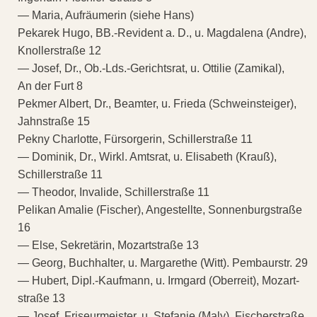
— Maria, Aufräumerin (siehe Hans)
Pekarek Hugo, BB.-Revident a. D., u. Magdalena (Andre),
Knollerstraße 12
— Josef, Dr., Ob.-Lds.-Gerichtsrat, u. Ottilie (Zamikal),
An der Furt 8
Pekmer Albert, Dr., Beamter, u. Frieda (Schweinsteiger),
Jahnstraße 15
Pekny Charlotte, Fürsorgerin, Schillerstraße 11
— Dominik, Dr., Wirkl. Amtsrat, u. Elisabeth (Krauß),
Schillerstraße 11
— Theodor, Invalide, Schillerstraße 11
Pelikan Amalie (Fischer), Angestellte, Sonnenburgstraße
16
— Else, Sekretärin, Mozartstraße 13
— Georg, Buchhalter, u. Margarethe (Witt). Pembaurstr. 29
— Hubert, Dipl.-Kaufmann, u. Irmgard (Oberreit), Mozart-
straße 13
— Josef, Friseurmeister, u. Stefanie (Maly), Fischerstraße