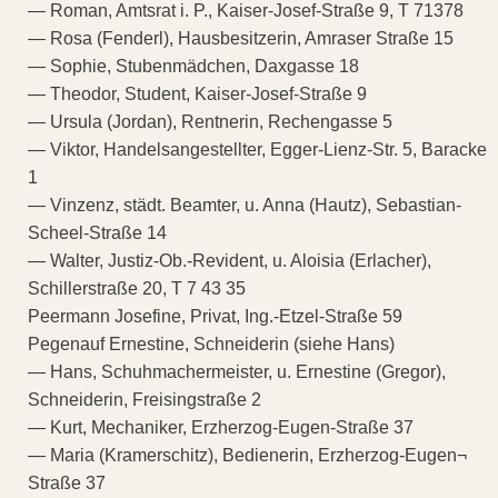
— Roman, Amtsrat i. P., Kaiser-Josef-Straße 9, T 71378
— Rosa (Fenderl), Hausbesitzerin, Amraser Straße 15
— Sophie, Stubenmädchen, Daxgasse 18
— Theodor, Student, Kaiser-Josef-Straße 9
— Ursula (Jordan), Rentnerin, Rechengasse 5
— Viktor, Handelsangestellter, Egger-Lienz-Str. 5, Baracke
1
— Vinzenz, städt. Beamter, u. Anna (Hautz), Sebastian-
Scheel-Straße 14
— Walter, Justiz-Ob.-Revident, u. Aloisia (Erlacher),
Schillerstraße 20, T 7 43 35
Peermann Josefine, Privat, Ing.-Etzel-Straße 59
Pegenauf Ernestine, Schneiderin (siehe Hans)
— Hans, Schuhmachermeister, u. Ernestine (Gregor),
Schneiderin, Freisingstraße 2
— Kurt, Mechaniker, Erzherzog-Eugen-Straße 37
— Maria (Kramerschitz), Bedienerin, Erzherzog-Eugen¬
Straße 37