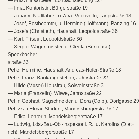
— Fritz, Hilfsarbeiter, Lohbachsiedlung 127
— Irma, Kontoristin, Bürgerstraße 19
— Johann, Kraftfahrer, u. Afra (Vedovelli), Langstraße 13
— Josef, Postbeamter, u. Hermine (Hoffmann). Panzing 16
— Josefa (Christleth), Haushalt, Leopoldstraße 36
— Karl, Friseur, Leopoldstraße 36
— Sergio, Wagenmeister, u. Cleofa (Bertolaso),
Speckbacher-
straße 33
Peller Hermine, Haushalt, Andreas-Hofer-Straße 18
Pellet Franz, Bankangestellter, Jahnstraße 22
— Hilde (Moser) Hausfrau, Solsteinstraße 3
— Maria (Franzelin), Witwe, Jahnstraße 22
Pellin Gebhart, Sagschneider, u. Dora (Colpi), Dorfgasse 29
Pellizzari Elmar, Student, Mandelsbergerstraße 17
— Erika, Lehrerin, Mandelsbergerstraße 17
— Ludwig, Lds.-Bau-Ob.-Inspektor i. R., u. Karolina (Diet¬
rich), Mandelsbergerstraße 17