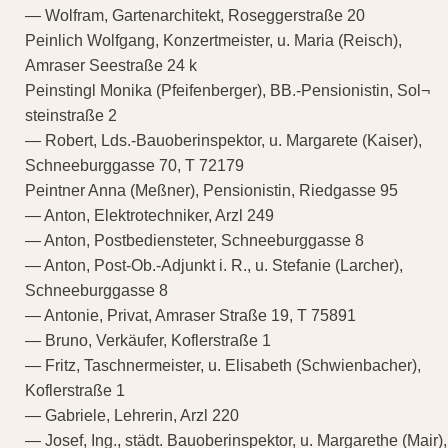
— Wolfram, Gartenarchitekt, Roseggerstraße 20
Peinlich Wolfgang, Konzertmeister, u. Maria (Reisch),
Amraser Seestraße 24 k
Peinstingl Monika (Pfeifenberger), BB.-Pensionistin, Sol¬
steinstraße 2
— Robert, Lds.-Bauoberinspektor, u. Margarete (Kaiser),
Schneeburggasse 70, T 72179
Peintner Anna (Meßner), Pensionistin, Riedgasse 95
— Anton, Elektrotechniker, Arzl 249
— Anton, Postbediensteter, Schneeburggasse 8
— Anton, Post-Ob.-Adjunkt i. R., u. Stefanie (Larcher),
Schneeburggasse 8
— Antonie, Privat, Amraser Straße 19, T 75891
— Bruno, Verkäufer, Koflerstraße 1
— Fritz, Taschnermeister, u. Elisabeth (Schwienbacher),
Koflerstraße 1
— Gabriele, Lehrerin, Arzl 220
— Josef, Ing., städt. Bauoberinspektor, u. Margarethe (Mair),