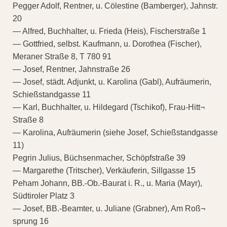
Pegger Adolf, Rentner, u. Cölestine (Bamberger), Jahnstr.
20
— Alfred, Buchhalter, u. Frieda (Heis), Fischerstraße 1
— Gottfried, selbst. Kaufmann, u. Dorothea (Fischer),
Meraner Straße 8, T 780 91
— Josef, Rentner, Jahnstraße 26
— Josef, städt. Adjunkt, u. Karolina (Gabl), Aufräumerin,
Schießstandgasse 11
— Karl, Buchhalter, u. Hildegard (Tschikof), Frau-Hitt¬
Straße 8
— Karolina, Aufräumerin (siehe Josef, Schießstandgasse
11)
Pegrin Julius, Büchsenmacher, Schöpfstraße 39
— Margarethe (Tritscher), Verkäuferin, Sillgasse 15
Peham Johann, BB.-Ob.-Baurat i. R., u. Maria (Mayr),
Südtiroler Platz 3
— Josef, BB.-Beamter, u. Juliane (Grabner), Am Roß¬
sprung 16