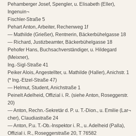
Pehamberger Josef, Spengler, u. Elisabeth (Eller),
Ingenuin¬
Fischler-Straße 5
Pehart Anton, Arbeiter, Rechenweg 1f
— Mathilde (Grießer), Rentnerin, Bäckerbühelgasse 18
— Richard, Justizbeamter, Bäckerbühelgasse 18
Pehofer Hans, Buchsachverständiger, u. Hildegard
(Meixner),
Ing.-Sigl-Straße 41
Peiker Alois, Angestellter, u. Mathilde (Haller), Anichstr. 1
(* Ing.-Etzel-Straße 47)
— Helmut, Student, Anichstraße 1
Peinelt Adelheid, Offizial i. R. (siehe Anton, Roseggerstr.
20)
— Anton, Rechn.-Sekretär d. P. u. T.-Dion., u. Emilie (Lar¬
cher), Claudiastraße 24
— Anton, P.u. T.-Ob.-Inspektor i. R., u. Adelheid (Palla),
Offizial i. R., Roseggerstraße 20, T 76582