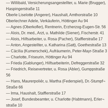
— Willibald, Versicherungsangestellter, u. Marie (Brugger),
Haspingerstraße 11
Oberle Liselotte (Angerer), Haushalt, Amthorstraße 10
Oberlechner Adele, Verkäuferin, Höttinger Au 94
— Agnes (Oberkofler), Rentnerin, Erzherzog-Eugen-Str. 56
— Alois, Dr. med., Arzt, u. Mathilde (Siener), Fischerstr. 41
— Alois, Hilfsarbeiter, u. Rosa (Pacher), Stafflerstraße 17
— Anton, Angestellter, u. Katharina (Gatt), Goethestraße 13
— Cäcilia (Kumerschek), Aufräumerin, Peter-Mayr-Straße 3
— Charlotte, Friseurin, Höttinger Au 94
— Frieda (Gablunger), Hilfsarbeiterin, Defreggerstraße 32
— Friedrich, Reisevertreter, u. Rosa (Abler), Gumppstraße
56
— Hans, Maurerpoliér, u. Martha (Federspiel), Dr.-Stumpf¬
Straße 66
— Irma, Haushalt, Stafflerstraße 17
— Josef, Bundesbeamter, u. Charlotte (Habtmann), Erler¬
straße 10