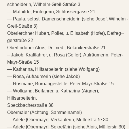
schneiderin, Wilhelm-Greil-Straße 3
— Mathilde, Einlegerin, Schlossergasse 21
— Paula, selbst. Damenschneiderin (siehe Josef, Wilhelm¬
Greil-Straße 3)
Oberlerchner Hubert, Polier, u. Elisabeth (Hofer), Defreg¬
gerstraße 22
Oberlindober Alois, Dr. med., Botanikerstraße 21
– Jakob, Kraftfahrer, u. Rosa (Geiler), Aufräumerin, Peter-
Mayr-Straße 15
— Katharina, Hilfsarbeiterin (siehe Wolfgang)
— Rosa, Aufräumerin (siehe Jakob)
— Rosmarie, Büroangestellte, Peter-Mayr-Straße 15
— Wolfgang, Beifahrer, u. Katharina (Aigner),
Hilfsarbeiterin,
Speckbacherstraße 38
Obermaier (Achtung, Sammelname!)
— Adele [Obermayr], Verkäuferin, Müllerstraße 30
— Adele [Obermayr], Sekretärin (siehe Alois, Müllerstr. 30)