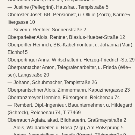
— Justine (Pellegrini), Hausfrau, Templstraße 5
Oberosler Josef, BB.-Pensionist, u. Ottilie (Zorzi), Karme¬
litergasse 10
— Severin, Rentner, Sonnenstraße 2
Oberparleiter Alois, Rentner, Blasius-Hueber-Straße 12
Oberperfler Heinrich, BB.-Kabelmonteur, u. Johanna (Mair),
Eichhof 5
Oberpertinger Anna, Wirtschafterin, Herzog-Friedrich-Str. 29
Oberprantacher Anton, Telegrafenarbeiter, u. Frieda (Wie¬
ser), Langstraße 20
— Johann, Schuhmacher, Templstraße 26
Oberprantschner Alois, Zimmermann, Kapuzinergasse 23
Oberranzmeyer Hermine, Fürsorgerin, Reichenau 74
— Rembert, Dipl.-Ingenieur, Bauunternehmer, u. Hildegard
(Schreck), Reichenau 74, T 77469
Oberrauch Aglaia, akad. Bildhauerin, Graßmayrstraße 2
— Alois, Waldarbeiter, u. Rosa (Vigl), Am Roßsprung 5