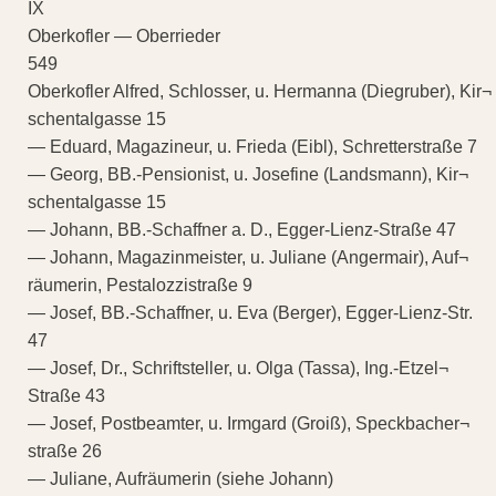
IX
Oberkofler — Oberrieder
549
Oberkofler Alfred, Schlosser, u. Hermanna (Diegruber), Kir¬
schentalgasse 15
— Eduard, Magazineur, u. Frieda (Eibl), Schretterstraße 7
— Georg, BB.-Pensionist, u. Josefine (Landsmann), Kir¬
schentalgasse 15
— Johann, BB.-Schaffner a. D., Egger-Lienz-Straße 47
— Johann, Magazinmeister, u. Juliane (Angermair), Auf¬
räumerin, Pestalozzistraße 9
— Josef, BB.-Schaffner, u. Eva (Berger), Egger-Lienz-Str.
47
— Josef, Dr., Schriftsteller, u. Olga (Tassa), Ing.-Etzel¬
Straße 43
— Josef, Postbeamter, u. Irmgard (Groiß), Speckbacher¬
straße 26
— Juliane, Aufräumerin (siehe Johann)