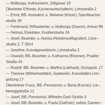
— Notburga, Aufräumerin, Sillgasse 19
Oberleiter Elfriede, Küchenwirtschafterin, Lönsstraße 2
— Ernst, BB.-Assistent, u. Malwine (Kilzer), Speckbacher
straße 39
— Ferdinand, Hilfsarbeiter, u. Notburga (Saurer), Amras 99
— Helmut, Elektriker, Knollerstraße 24
— Josef, Beamter, u. Aloisia (Niederwolfsgruber), Löns¬
straße 2, T 3914
— Josefine, Kunstgewerblerin, Lönsstraße 2
— Oswald, BB.-Beamter, u. Katharina (Brünner), Pradler
Straße 44
— Rudolf, BB.-Beamter, u. Martha (Labhard), Gumppstr. 17
— Therese (Wilhelmstötter), Gastwirtin, Kranebitten-Um¬
gebung 17
Oberleitner Franz, BB.-Pensionist, u. Berta (Korner), Lie¬
beneggstraße 12
— Josef, BB.-Pensionist, Wilhelm-Greil-Straße 3
— Josef, BB.-Beamter, u. Paula (Gaßner), selbst. Damen¬