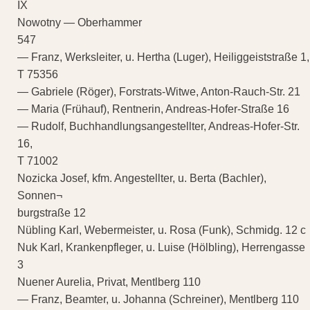
IX
Nowotny — Oberhammer
547
— Franz, Werksleiter, u. Hertha (Luger), Heiliggeiststraße 1,
T 75356
— Gabriele (Röger), Forstrats-Witwe, Anton-Rauch-Str. 21
— Maria (Frühauf), Rentnerin, Andreas-Hofer-Straße 16
— Rudolf, Buchhandlungsangestellter, Andreas-Hofer-Str.
16,
T 71002
Nozicka Josef, kfm. Angestellter, u. Berta (Bachler),
Sonnen¬
burgstraße 12
Nübling Karl, Webermeister, u. Rosa (Funk), Schmidg. 12 c
Nuk Karl, Krankenpfleger, u. Luise (Hölbling), Herrengasse
3
Nuener Aurelia, Privat, Mentlberg 110
— Franz, Beamter, u. Johanna (Schreiner), Mentlberg 110