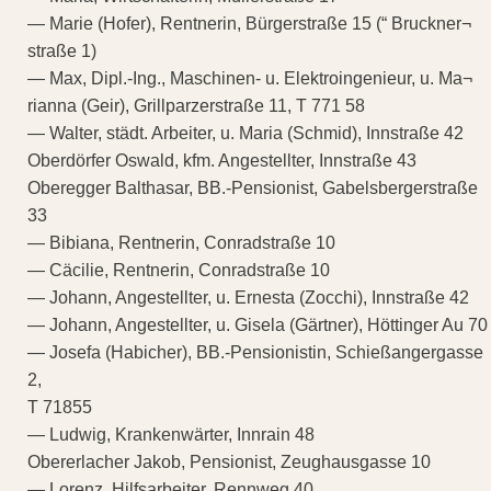
— Marie (Hofer), Rentnerin, Bürgerstraße 15 (“ Bruckner¬
straße 1)
— Max, Dipl.-Ing., Maschinen- u. Elektroingenieur, u. Ma¬
rianna (Geir), Grillparzerstraße 11, T 771 58
— Walter, städt. Arbeiter, u. Maria (Schmid), Innstraße 42
Oberdörfer Oswald, kfm. Angestellter, Innstraße 43
Oberegger Balthasar, BB.-Pensionist, Gabelsbergerstraße
33
— Bibiana, Rentnerin, Conradstraße 10
— Cäcilie, Rentnerin, Conradstraße 10
— Johann, Angestellter, u. Ernesta (Zocchi), Innstraße 42
— Johann, Angestellter, u. Gisela (Gärtner), Höttinger Au 70
— Josefa (Habicher), BB.-Pensionistin, Schießangergasse
2,
T 71855
— Ludwig, Krankenwärter, Innrain 48
Obererlacher Jakob, Pensionist, Zeughausgasse 10
— Lorenz, Hilfsarbeiter, Rennweg 40