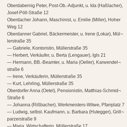
Oberdabernig Peter, Post-Ob.-Adjunkt, u. Ida (Haßlacher),
Josef-Pöll-Straße 12
Oberdacher Johann, Maschinist, u. Emilie (Miller), Hoher
Weg 12
Oberdanner Gabriel, Bäckermeister, u. Irene (Lokar), Mül¬
lerstraße 35
— Gabriele, Kontoristin, Müllerstraße 35
— Herbert, Verkäufer, u. Berta (Lengauer), Igls 21
— Hermann, BB.-Beamter, u. Maria (Oeller), Karwendel¬
straße 6
— Irene, Verkäuferin, Müllerstraße 35
— Kurt, Lehrling, Müllerstraße 35
Oberdorfer Anna (Oetel), Pensionistin, Matthias-Schmid¬
Straße 6
— Johanna (Rißbacher), Werkmeisters-Witwe, Pfarrplatz 7
— Ludwig, selbst. Kaufmann, u. Barbara (Hutegger), Grill¬
parzerstraße 9
— Maria, Wirtschafterin, Müllerstraße 17