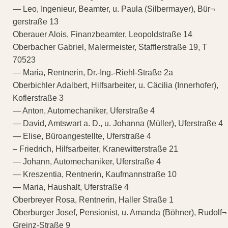
— Leo, Ingenieur, Beamter, u. Paula (Silbermayer), Bür¬
gerstraße 13
Oberauer Alois, Finanzbeamter, Leopoldstraße 14
Oberbacher Gabriel, Malermeister, Stafflerstraße 19, T
70523
— Maria, Rentnerin, Dr.-Ing.-Riehl-Straße 2a
Oberbichler Adalbert, Hilfsarbeiter, u. Cäcilia (Innerhofer),
Koflerstraße 3
— Anton, Automechaniker, Uferstraße 4
— David, Amtswart a. D., u. Johanna (Müller), Uferstraße 4
— Elise, Büroangestellte, Uferstraße 4
– Friedrich, Hilfsarbeiter, Kranewitterstraße 21
— Johann, Automechaniker, Uferstraße 4
— Kreszentia, Rentnerin, Kaufmannstraße 10
— Maria, Haushalt, Uferstraße 4
Oberbreyer Rosa, Rentnerin, Haller Straße 1
Oberburger Josef, Pensionist, u. Amanda (Böhner), Rudolf¬
Greinz-Straße 9