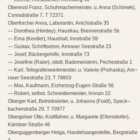
Oberessl Franz, Schuhmachermeister, u. Anna (Schimek),
Conradstraße 7, T 72371
Oberforcher Anna, Laborantin, Anichstraße 35
— Dorothea (Herdey), Hausfrau, Brennerstraße 5b
— Erna (Kentler), Haushalt, Innstraße 59
— Gustav, Schriftsetzer, Amraser Seestraße 23
— Josef, Bäckergehilfe, Innstraße 73
— Josefine (Raier), städt. Bademeisterin, Pechestraße 1
— Karl, Telegrafenwerkmeister, u. Valerie (Prohaska), Am¬
raser Seestraße 23, T 78803
— Max, Kaufmann, Erzherzog-Eugen-Straße 56
— Robert, selbst. Schneidermeister, Innrain 22
Oberger Karl, Betriebsleiter, u. Johanna (Foidl), Speck¬
bacherstraße 29, T 70977
Obergolser Otto, Kraftfahrer, u. Margarete (Ellersdorfer),
Kärntner Straße 46
Oberguggenberger Helga, Handelsangestellte, Bergstraße