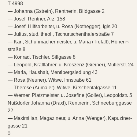
T 4998
— Johanna (Gstrein), Rentnerin, Bildgasse 2
— Josef, Rentner, Arzl 158
— Josef, Hilfsarbeiter, u. Rosa (Nothegger), Igls 20
— Julius, stud. theol., Tschurtschenthalerstraße 7
— Karl, Schuhmachermeister, u. Maria (Trefalt), Höhen¬
straße 8
— Konrad, Tischler, Sillgasse 8
— Leopold, Kraftfahrer, u. Kreszenz (Greiner), Müllerstr. 24
— Maria, Haushalt, Mentlbergsiedlung 43
— Rosa (Neuner), Witwe, Innstraße 61
— Therese (Aumaier), Witwe, Kirschentalgasse 11
— Werner, Platzmeister, u. Josefine (Goller), Leopoldstr. 5
Nußdorfer Johanna (Draxl), Rentnerin, Schneeburggasse
22
— Maximilian, Magazineur, u. Anna (Wenger), Kapuziner-
gasse 21
0