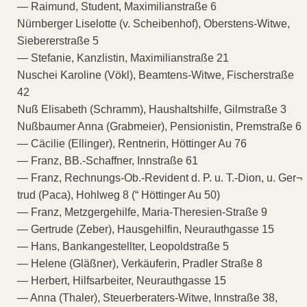
— Raimund, Student, Maximilianstraße 6
Nürnberger Liselotte (v. Scheibenhof), Oberstens-Witwe,
Siebererstraße 5
— Stefanie, Kanzlistin, Maximilianstraße 21
Nuschei Karoline (Vökl), Beamtens-Witwe, Fischerstraße
42
Nuß Elisabeth (Schramm), Haushaltshilfe, Gilmstraße 3
Nußbaumer Anna (Grabmeier), Pensionistin, Premstraße 6
— Cäcilie (Ellinger), Rentnerin, Höttinger Au 76
— Franz, BB.-Schaffner, Innstraße 61
— Franz, Rechnungs-Ob.-Revident d. P. u. T.-Dion, u. Ger¬
trud (Paca), Hohlweg 8 (“ Höttinger Au 50)
— Franz, Metzgergehilfe, Maria-Theresien-Straße 9
— Gertrude (Zeber), Hausgehilfin, Neurauthgasse 15
— Hans, Bankangestellter, Leopoldstraße 5
— Helene (Gläßner), Verkäuferin, Pradler Straße 8
— Herbert, Hilfsarbeiter, Neurauthgasse 15
— Anna (Thaler), Steuerberaters-Witwe, Innstraße 38,