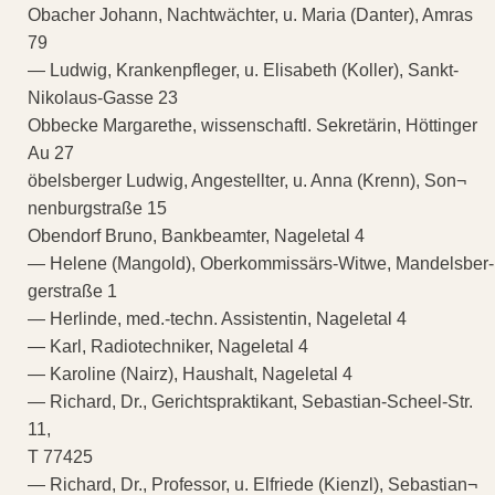
Obacher Johann, Nachtwächter, u. Maria (Danter), Amras
79
— Ludwig, Krankenpfleger, u. Elisabeth (Koller), Sankt-
Nikolaus-Gasse 23
Obbecke Margarethe, wissenschaftl. Sekretärin, Höttinger
Au 27
öbelsberger Ludwig, Angestellter, u. Anna (Krenn), Son¬
nenburgstraße 15
Obendorf Bruno, Bankbeamter, Nageletal 4
— Helene (Mangold), Oberkommissärs-Witwe, Mandelsber-
gerstraße 1
— Herlinde, med.-techn. Assistentin, Nageletal 4
— Karl, Radiotechniker, Nageletal 4
— Karoline (Nairz), Haushalt, Nageletal 4
— Richard, Dr., Gerichtspraktikant, Sebastian-Scheel-Str.
11,
T 77425
— Richard, Dr., Professor, u. Elfriede (Kienzl), Sebastian¬