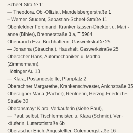
Scheel-Straße 11
— Theodora, Ob.-Offizial, Mandelsbergerstraße 1
– Werner, Student, Sebastian-Scheel-Straße 11
Obenfeldner Ferdinand, Krankenkassen-Direktor, u. Mari¬
anne (Bihler), Brennerstraße 3 a, T 5984
Obenrauch Eva, Buchhalterin, Gaswerkstraße 25
— Johanna (Strauchal), Haushalt, Gaswerkstraße 25
Oberacher Hans, Automechaniker, u. Martha
(Zimmermann),
Höttinger Au 13
— Klara, Postangestellte, Pfarrplatz 2
Oberachner Margarethe, Krankenschwester, Anichstraße 35
Oberaigner Maria (Pacher), Rentnerin, Herzog-Friedrich¬
Straße 30
Oberansmayr Klara, Verkäuferin (siehe Paul),
— Paul, selbst. Tischlermeister, u. Klara (Schmid), Ver¬
käuferin, Lutterottistraße 6b
Oberascher Erich, Angestellter, Gutenbergstraße 16