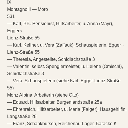
IX
Montagnolli — Moro
531
— Karl, BB.-Pensionist, Hilfsarbeiter, u. Anna (Mayr),
Egger¬
Lienz-Straße 55
— Karl, Kellner, u. Vera (Zaffauk), Schauspielerin, Egger¬
Lienz-Straße 55
— Theresia, Angestellte, Schidlachstraße 3
— Valentin, selbst. Spenglermeister, u. Helene (Omischl),
Schidlachstraße 3
— Vera, Schauspielerin (siehe Karl, Egger-Lienz-Straße
55)
Monz Albina, Arbeiterin (siehe Otto)
— Eduard, Hilfsarbeiter, Burgenlandstraße 25a
— Ehrenreich, Hilfsarbeiter, u. Maria (Falger), Hausgehilfin,
Langstraße 28
— Franz, Schankbursch, Reichenau-Lager, Baracke K