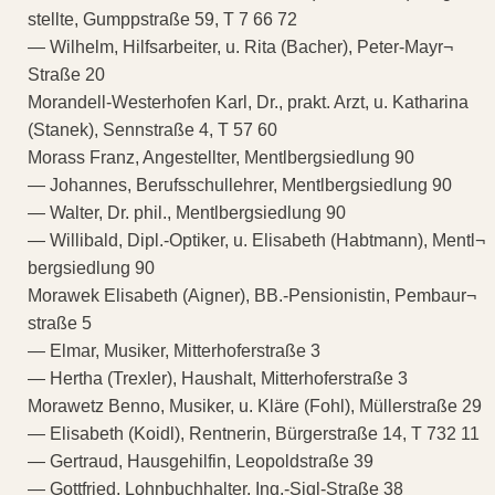
stellte, Gumppstraße 59, T 7 66 72
— Wilhelm, Hilfsarbeiter, u. Rita (Bacher), Peter-Mayr¬
Straße 20
Morandell-Westerhofen Karl, Dr., prakt. Arzt, u. Katharina
(Stanek), Sennstraße 4, T 57 60
Morass Franz, Angestellter, Mentlbergsiedlung 90
— Johannes, Berufsschullehrer, Mentlbergsiedlung 90
— Walter, Dr. phil., Mentlbergsiedlung 90
— Willibald, Dipl.-Optiker, u. Elisabeth (Habtmann), Mentl¬
bergsiedlung 90
Morawek Elisabeth (Aigner), BB.-Pensionistin, Pembaur¬
straße 5
— Elmar, Musiker, Mitterhoferstraße 3
— Hertha (Trexler), Haushalt, Mitterhoferstraße 3
Morawetz Benno, Musiker, u. Kläre (Fohl), Müllerstraße 29
— Elisabeth (Koidl), Rentnerin, Bürgerstraße 14, T 732 11
— Gertraud, Hausgehilfin, Leopoldstraße 39
— Gottfried, Lohnbuchhalter, Ing.-Sigl-Straße 38