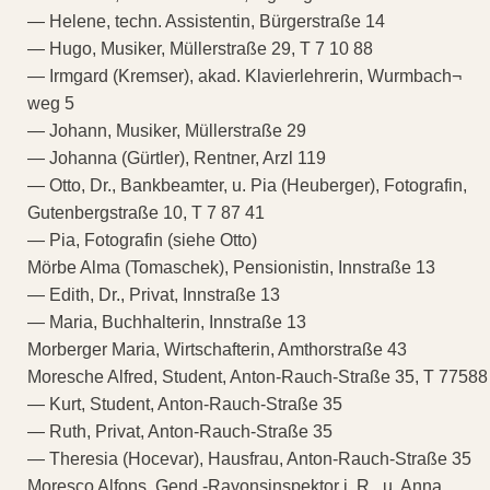
— Helene, techn. Assistentin, Bürgerstraße 14
— Hugo, Musiker, Müllerstraße 29, T 7 10 88
— Irmgard (Kremser), akad. Klavierlehrerin, Wurmbach¬
weg 5
— Johann, Musiker, Müllerstraße 29
— Johanna (Gürtler), Rentner, Arzl 119
— Otto, Dr., Bankbeamter, u. Pia (Heuberger), Fotografin,
Gutenbergstraße 10, T 7 87 41
— Pia, Fotografin (siehe Otto)
Mörbe Alma (Tomaschek), Pensionistin, Innstraße 13
— Edith, Dr., Privat, Innstraße 13
— Maria, Buchhalterin, Innstraße 13
Morberger Maria, Wirtschafterin, Amthorstraße 43
Moresche Alfred, Student, Anton-Rauch-Straße 35, T 77588
— Kurt, Student, Anton-Rauch-Straße 35
— Ruth, Privat, Anton-Rauch-Straße 35
— Theresia (Hocevar), Hausfrau, Anton-Rauch-Straße 35
Moresco Alfons, Gend.-Rayonsinspektor i. R., u. Anna