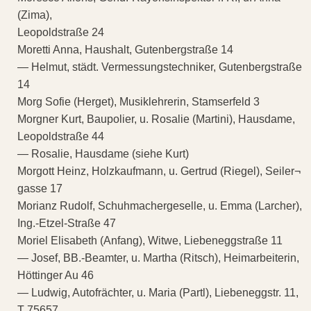
(Zima),
Leopoldstraße 24
Moretti Anna, Haushalt, Gutenbergstraße 14
— Helmut, städt. Vermessungstechniker, Gutenbergstraße
14
Morg Sofie (Herget), Musiklehrerin, Stamserfeld 3
Morgner Kurt, Baupolier, u. Rosalie (Martini), Hausdame,
Leopoldstraße 44
— Rosalie, Hausdame (siehe Kurt)
Morgott Heinz, Holzkaufmann, u. Gertrud (Riegel), Seiler¬
gasse 17
Morianz Rudolf, Schuhmachergeselle, u. Emma (Larcher),
Ing.-Etzel-Straße 47
Moriel Elisabeth (Anfang), Witwe, Liebeneggstraße 11
— Josef, BB.-Beamter, u. Martha (Ritsch), Heimarbeiterin,
Höttinger Au 46
— Ludwig, Autofrächter, u. Maria (Partl), Liebeneggstr. 11,
T 75657