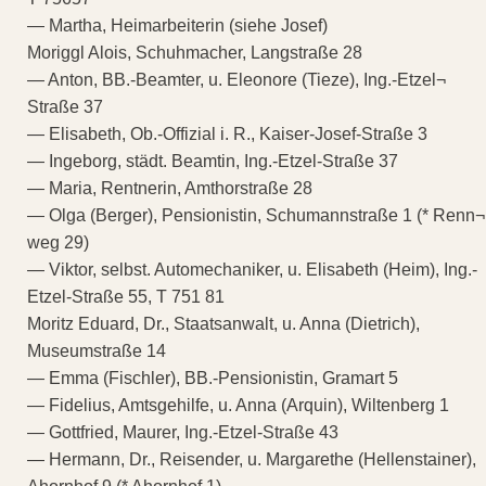
— Martha, Heimarbeiterin (siehe Josef)
Moriggl Alois, Schuhmacher, Langstraße 28
— Anton, BB.-Beamter, u. Eleonore (Tieze), Ing.-Etzel¬
Straße 37
— Elisabeth, Ob.-Offizial i. R., Kaiser-Josef-Straße 3
— Ingeborg, städt. Beamtin, Ing.-Etzel-Straße 37
— Maria, Rentnerin, Amthorstraße 28
— Olga (Berger), Pensionistin, Schumannstraße 1 (* Renn¬
weg 29)
— Viktor, selbst. Automechaniker, u. Elisabeth (Heim), Ing.-
Etzel-Straße 55, T 751 81
Moritz Eduard, Dr., Staatsanwalt, u. Anna (Dietrich),
Museumstraße 14
— Emma (Fischler), BB.-Pensionistin, Gramart 5
— Fidelius, Amtsgehilfe, u. Anna (Arquin), Wiltenberg 1
— Gottfried, Maurer, Ing.-Etzel-Straße 43
— Hermann, Dr., Reisender, u. Margarethe (Hellenstainer),