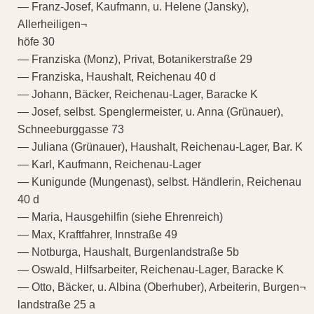
— Franz-Josef, Kaufmann, u. Helene (Jansky),
Allerheiligen¬
höfe 30
— Franziska (Monz), Privat, Botanikerstraße 29
— Franziska, Haushalt, Reichenau 40 d
— Johann, Bäcker, Reichenau-Lager, Baracke K
— Josef, selbst. Spenglermeister, u. Anna (Grünauer),
Schneeburggasse 73
— Juliana (Grünauer), Haushalt, Reichenau-Lager, Bar. K
— Karl, Kaufmann, Reichenau-Lager
— Kunigunde (Mungenast), selbst. Händlerin, Reichenau
40 d
— Maria, Hausgehilfin (siehe Ehrenreich)
— Max, Kraftfahrer, Innstraße 49
— Notburga, Haushalt, Burgenlandstraße 5b
— Oswald, Hilfsarbeiter, Reichenau-Lager, Baracke K
— Otto, Bäcker, u. Albina (Oberhuber), Arbeiterin, Burgen¬
landstraße 25 a