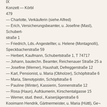
IX
Konzett — Körbl
479
— Charlotte, Verkäuferin (siehe Alfred)
— Erich, Versicherungsbeamter, u. Josefine (Masl),
Schubert-
straße 1
— Friedrich, Lds.-Angestellter, u. Helene (Montagnolli),
Speckbacherstraße 59
— Herbert, Kaufmann, Schubertstraße 1, T 74717
— Johann, bautechn. Beamter, Reichenauer Straße 25 a
— Josefine (Werner), Haushalt, Defreggerstraße 12
— Karl, Pensionist, u. Maria (Obholzer), Schöpfstraße 6
— Maria, Stenotypistin, Schöpfstraße 6
— Pauline (Winter), Kassierin, Sonnenstraße 12
— Rosa (Haun), Aufräumerin, Kirschentalgasse 15
— Werner, stud. theol., Kaiserjägerstraße 6
Kooimann Hendrik, Gärtnermeister, u. Maria (Hüttl), Ge¬