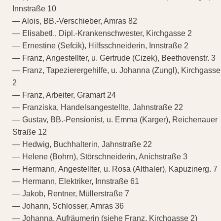
Innstraße 10
— Alois, BB.-Verschieber, Amras 82
— Elisabetl., Dipl.-Krankenschwester, Kirchgasse 2
— Ernestine (Sefcik), Hilfsschneiderin, Innstraße 2
— Franz, Angestellter, u. Gertrude (Cizek), Beethovenstr. 3
— Franz, Tapezierergehilfe, u. Johanna (Zungl), Kirchgasse
2
— Franz, Arbeiter, Gramart 24
— Franziska, Handelsangestellte, Jahnstraße 22
— Gustav, BB.-Pensionist, u. Emma (Karger), Reichenauer
Straße 12
— Hedwig, Buchhalterin, Jahnstraße 22
— Helene (Bohrn), Störschneiderin, Anichstraße 3
— Hermann, Angestellter, u. Rosa (Althaler), Kapuzinerg. 7
— Hermann, Elektriker, Innstraße 61
— Jakob, Rentner, Müllerstraße 7
— Johann, Schlosser, Amras 36
— Johanna, Aufräumerin (siehe Franz, Kirchgasse 2)