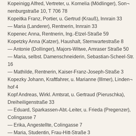
Kopeinigg Alfred, Vertreter, u. Kornelia (Mödlinger), Son¬
nenburgstraße 10, T 706 78
Kopeitka Franz, Portier, u. Gertrud (Krauß), Innrain 33
— Maria (Landerer), Rentnerin, Innrain 33
Kopenec Anna, Rentnerin, Ing.-Etzel-Straße 59
Kopetzky Anna (Katzer), Haushalt, Sternwartestraße 8
— Antonie (Dollinger), Majors-Witwe, Amraser Straße 50
— Maria, selbst. Damenschneiderin, Sebastian-Scheel-Str.
16
— Mathilde, Rentnerin, Kaiser-Franz-Joseph-Straße 3
Kopezky Johann, Kraftfahrer, u. Marianne (IIlmer), Linden¬
hof 4
Kopf Andreas, Wirkl. Amtsrat, u. Gertraud (Pieruschka),
Dreiheiligenstraße 33
— Eduard, Sparkassen-Abt.-Leiter, u. Frieda (Pregenzer),
Colingasse 7
— Erika, Angestellte, Colingasse 7
— Maria, Studentin, Frau-Hitt-Straße 3