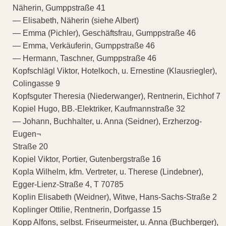
Näherin, Gumppstraße 41
— Elisabeth, Näherin (siehe Albert)
— Emma (Pichler), Geschäftsfrau, Gumppstraße 46
— Emma, Verkäuferin, Gumppstraße 46
— Hermann, Taschner, Gumppstraße 46
Kopfschlägl Viktor, Hotelkoch, u. Ernestine (Klausriegler),
Colingasse 9
Kopfsguter Theresia (Niederwanger), Rentnerin, Eichhof 7
Kopiel Hugo, BB.-Elektriker, Kaufmannstraße 32
— Johann, Buchhalter, u. Anna (Seidner), Erzherzog-
Eugen¬
Straße 20
Kopiel Viktor, Portier, Gutenbergstraße 16
Kopla Wilhelm, kfm. Vertreter, u. Therese (Lindebner),
Egger-Lienz-Straße 4, T 70785
Koplin Elisabeth (Weidner), Witwe, Hans-Sachs-Straße 2
Koplinger Ottilie, Rentnerin, Dorfgasse 15
Kopp Alfons, selbst. Friseurmeister, u. Anna (Buchberger),