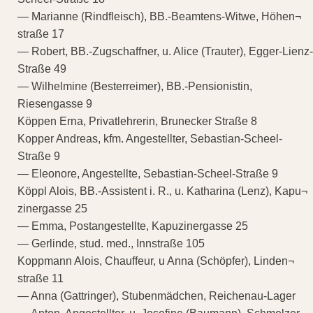
— Marianne (Rindfleisch), BB.-Beamtens-Witwe, Höhen¬
straße 17
— Robert, BB.-Zugschaffner, u. Alice (Trauter), Egger-Lienz-
Straße 49
— Wilhelmine (Besterreimer), BB.-Pensionistin,
Riesengasse 9
Köppen Erna, Privatlehrerin, Brunecker Straße 8
Kopper Andreas, kfm. Angestellter, Sebastian-Scheel-
Straße 9
— Eleonore, Angestellte, Sebastian-Scheel-Straße 9
Köppl Alois, BB.-Assistent i. R., u. Katharina (Lenz), Kapu¬
zinergasse 25
— Emma, Postangestellte, Kapuzinergasse 25
— Gerlinde, stud. med., Innstraße 105
Koppmann Alois, Chauffeur, u Anna (Schöpfer), Linden¬
straße 11
— Anna (Gattringer), Stubenmädchen, Reichenau-Lager