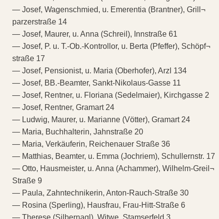
— Josef, Wagenschmied, u. Emerentia (Brantner), Grill¬
parzerstraße 14
— Josef, Maurer, u. Anna (Schreil), Innstraße 61
— Josef, P. u. T.-Ob.-Kontrollor, u. Berta (Pfeffer), Schöpf¬
straße 17
— Josef, Pensionist, u. Maria (Oberhofer), Arzl 134
— Josef, BB.-Beamter, Sankt-Nikolaus-Gasse 11
— Josef, Rentner, u. Floriana (Sedelmaier), Kirchgasse 2
— Josef, Rentner, Gramart 24
— Ludwig, Maurer, u. Marianne (Vötter), Gramart 24
— Maria, Buchhalterin, Jahnstraße 20
— Maria, Verkäuferin, Reichenauer Straße 36
— Matthias, Beamter, u. Emma (Jochriem), Schullernstr. 17
— Otto, Hausmeister, u. Anna (Achammer), Wilhelm-Greil¬
Straße 9
— Paula, Zahntechnikerin, Anton-Rauch-Straße 30
— Rosina (Sperling), Hausfrau, Frau-Hitt-Straße 6
— Therese (Silbernagl), Witwe, Stamserfeld 3