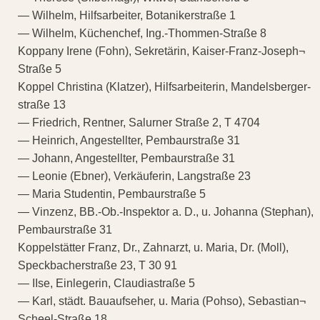
— Wilhelm, Hilfsarbeiter, Botanikerstraße 1
— Wilhelm, Küchenchef, Ing.-Thommen-Straße 8
Koppany Irene (Fohn), Sekretärin, Kaiser-Franz-Joseph¬
Straße 5
Koppel Christina (Klatzer), Hilfsarbeiterin, Mandelsberger-
straße 13
— Friedrich, Rentner, Salurner Straße 2, T 4704
— Heinrich, Angestellter, Pembaurstraße 31
— Johann, Angestellter, Pembaurstraße 31
— Leonie (Ebner), Verkäuferin, Langstraße 23
— Maria Studentin, Pembaurstraße 5
— Vinzenz, BB.-Ob.-Inspektor a. D., u. Johanna (Stephan),
Pembaurstraße 31
Koppelstätter Franz, Dr., Zahnarzt, u. Maria, Dr. (Moll),
Speckbacherstraße 23, T 30 91
— IIse, Einlegerin, Claudiastraße 5
— Karl, städt. Bauaufseher, u. Maria (Pohso), Sebastian¬
Scheel-Straße 18