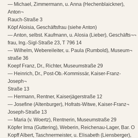
— Michael, Zimmermann, u. Anna (Hechenblaickner),
Anton¬
Rauch-Straße 3
Köpf Aloisia, Geschäftsfrau (siehe Anton)
— Anton, selbst. Kaufmann, u. Alosia (Lieber), Geschäfts¬¬
frau, Ing.-Sigl-Straße 23, T 796 14
— Wilhelm, Webereileiter, u. Paula (Rumbold), Museum¬
straße 36
Koepf Franz, Dr., Richter, Museumstraße 29
— Heinrich, Dr., Post-Ob.-Kommissär, Kaiser-Franz-
Joseph¬
Straße 13
— Hermann, Rentner, Kaiserjägerstraße 12
— Josefine (Altenburger), Hofrats-Witwe, Kaiser-Franz¬
Joseph-Straße 13
— Maria (v. Woertz), Rentnerin, Museumstraße 29
Köpfer Irma (Guttering), Weberin, Reichenau-Lager, Bar. O
Kopff Albert, Taschnermeister, u. Elisabeth (Liensberger),