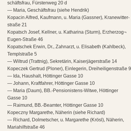
schäftsfrau, Fürstenweg 20 d
— Maria, Geschäftsfrau (siehe Hendrik)
Kopacin Alfred, Kaufmann, u. Maria (Gassner), Kranewitter-
straße 21
Kopatsch Josef, Kellner, u. Katharina (Sturm), Erzherzog¬
Eugen-Straße 46
Kopatschek Erwin, Dr., Zahnarzt, u. Elisabeth (Kahlbeck),
Templstraße 5
— Wiltrud (Trattnig), Sekretärin, Kaiserjägerstraße 14
Kopeczek Gertrud (Ploner), Einlegerin, Dreiheiligenstraße 9
— Ida, Haushalt, Höttinger Gasse 10
— Johann, Kraftfahrer, Höttinger Gasse 10
— Maria (Daum), BB.-Pensionistens-Witwe, Höttinger
Gasse 10
— Raimund, BB.-Beamter, Höttinger Gasse 10
Kopeczny Margarethe, Näherin (siehe Richard)
— Richard, Dolmetscher, u. Margarethe (Krösl), Näherin,
Mariahilfstraße 46