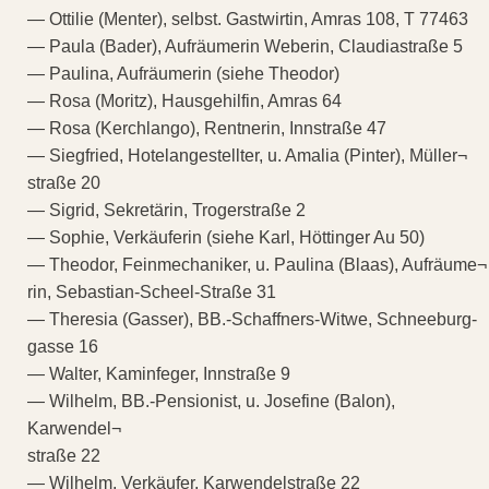
— Ottilie (Menter), selbst. Gastwirtin, Amras 108, T 77463
— Paula (Bader), Aufräumerin Weberin, Claudiastraße 5
— Paulina, Aufräumerin (siehe Theodor)
— Rosa (Moritz), Hausgehilfin, Amras 64
— Rosa (Kerchlango), Rentnerin, Innstraße 47
— Siegfried, Hotelangestellter, u. Amalia (Pinter), Müller¬
straße 20
— Sigrid, Sekretärin, Trogerstraße 2
— Sophie, Verkäuferin (siehe Karl, Höttinger Au 50)
— Theodor, Feinmechaniker, u. Paulina (Blaas), Aufräume¬
rin, Sebastian-Scheel-Straße 31
— Theresia (Gasser), BB.-Schaffners-Witwe, Schneeburg-
gasse 16
— Walter, Kaminfeger, Innstraße 9
— Wilhelm, BB.-Pensionist, u. Josefine (Balon),
Karwendel¬
straße 22
— Wilhelm, Verkäufer, Karwendelstraße 22