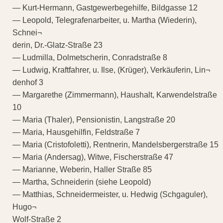
— Kurt-Hermann, Gastgewerbegehilfe, Bildgasse 12
— Leopold, Telegrafenarbeiter, u. Martha (Wiederin),
Schnei¬
derin, Dr.-Glatz-Straße 23
— Ludmilla, Dolmetscherin, Conradstraße 8
— Ludwig, Kraftfahrer, u. Ilse, (Krüger), Verkäuferin, Lin¬
denhof 3
— Margarethe (Zimmermann), Haushalt, Karwendelstraße
10
— Maria (Thaler), Pensionistin, Langstraße 20
— Maria, Hausgehilfin, Feldstraße 7
— Maria (Cristofoletti), Rentnerin, Mandelsbergerstraße 15
— Maria (Andersag), Witwe, Fischerstraße 47
— Marianne, Weberin, Haller Straße 85
— Martha, Schneiderin (siehe Leopold)
— Matthias, Schneidermeister, u. Hedwig (Schgaguler),
Hugo¬
Wolf-Straße 2