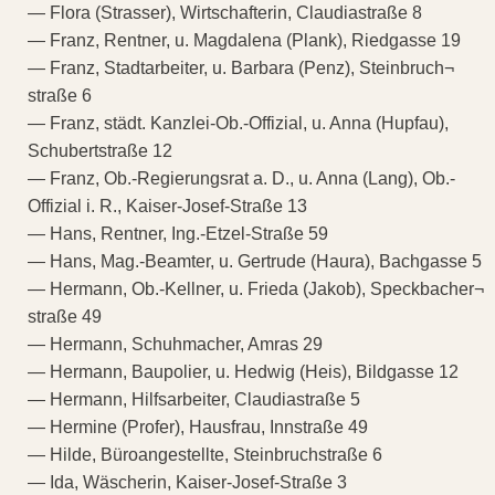
— Flora (Strasser), Wirtschafterin, Claudiastraße 8
— Franz, Rentner, u. Magdalena (Plank), Riedgasse 19
— Franz, Stadtarbeiter, u. Barbara (Penz), Steinbruch¬
straße 6
— Franz, städt. Kanzlei-Ob.-Offizial, u. Anna (Hupfau),
Schubertstraße 12
— Franz, Ob.-Regierungsrat a. D., u. Anna (Lang), Ob.-
Offizial i. R., Kaiser-Josef-Straße 13
— Hans, Rentner, Ing.-Etzel-Straße 59
— Hans, Mag.-Beamter, u. Gertrude (Haura), Bachgasse 5
— Hermann, Ob.-Kellner, u. Frieda (Jakob), Speckbacher¬
straße 49
— Hermann, Schuhmacher, Amras 29
— Hermann, Baupolier, u. Hedwig (Heis), Bildgasse 12
— Hermann, Hilfsarbeiter, Claudiastraße 5
— Hermine (Profer), Hausfrau, Innstraße 49
— Hilde, Büroangestellte, Steinbruchstraße 6
— Ida, Wäscherin, Kaiser-Josef-Straße 3