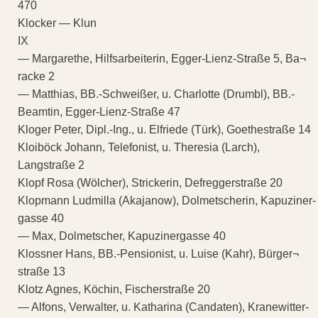
470
Klocker — Klun
IX
— Margarethe, Hilfsarbeiterin, Egger-Lienz-Straße 5, Ba¬
racke 2
— Matthias, BB.-Schweißer, u. Charlotte (Drumbl), BB.-
Beamtin, Egger-Lienz-Straße 47
Kloger Peter, Dipl.-Ing., u. Elfriede (Türk), Goethestraße 14
Kloiböck Johann, Telefonist, u. Theresia (Larch),
Langstraße 2
Klopf Rosa (Wölcher), Strickerin, Defreggerstraße 20
Klopmann Ludmilla (Akajanow), Dolmetscherin, Kapuziner-
gasse 40
— Max, Dolmetscher, Kapuzinergasse 40
Klossner Hans, BB.-Pensionist, u. Luise (Kahr), Bürger¬
straße 13
Klotz Agnes, Köchin, Fischerstraße 20
— Alfons, Verwalter, u. Katharina (Candaten), Kranewitter-