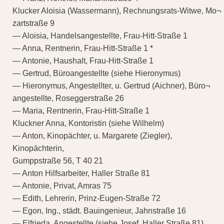
Klucker Aloisia (Wassermann), Rechnungsrats-Witwe, Mo¬
zartstraße 9
— Aloisia, Handelsangestellte, Frau-Hitt-Straße 1
— Anna, Rentnerin, Frau-Hitt-Straße 1 *
— Antonie, Haushalt, Frau-Hitt-Straße 1
— Gertrud, Büroangestellte (siehe Hieronymus)
— Hieronymus, Angestellter, u. Gertrud (Aichner), Büro¬
angestellte, Roseggerstraße 26
— Maria, Rentnerin, Frau-Hitt-Straße 1
Kluckner Anna, Kontoristin (siehe Wilhelm)
— Anton, Kinopächter, u. Margarete (Ziegler),
Kinopächterin,
Gumppstraße 56, T 40 21
— Anton Hilfsarbeiter, Haller Straße 81
— Antonie, Privat, Amras 75
— Edith, Lehrerin, Prinz-Eugen-Straße 72
— Egon, Ing., städt. Bauingenieur, Jahnstraße 16
— Elfrieda, Angestellte (siehe Josef, Haller Straße 81)