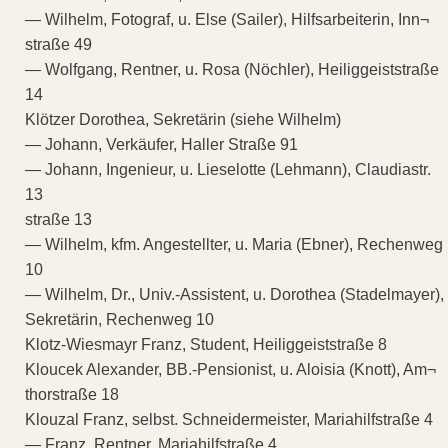
— Wilhelm, Fotograf, u. Else (Sailer), Hilfsarbeiterin, Inn¬
straße 49
— Wolfgang, Rentner, u. Rosa (Nöchler), Heiliggeiststraße
14
Klötzer Dorothea, Sekretärin (siehe Wilhelm)
— Johann, Verkäufer, Haller Straße 91
— Johann, Ingenieur, u. Lieselotte (Lehmann), Claudiastr.
13
straße 13
— Wilhelm, kfm. Angestellter, u. Maria (Ebner), Rechenweg
10
— Wilhelm, Dr., Univ.-Assistent, u. Dorothea (Stadelmayer),
Sekretärin, Rechenweg 10
Klotz-Wiesmayr Franz, Student, Heiliggeiststraße 8
Kloucek Alexander, BB.-Pensionist, u. Aloisia (Knott), Am¬
thorstraße 18
Klouzal Franz, selbst. Schneidermeister, Mariahilfstraße 4
— Franz, Rentner, Mariahilfstraße 4