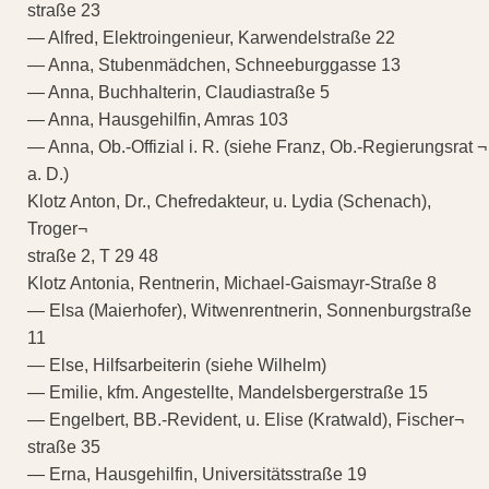
straße 23
— Alfred, Elektroingenieur, Karwendelstraße 22
— Anna, Stubenmädchen, Schneeburggasse 13
— Anna, Buchhalterin, Claudiastraße 5
— Anna, Hausgehilfin, Amras 103
— Anna, Ob.-Offizial i. R. (siehe Franz, Ob.-Regierungsrat ¬
a. D.)
Klotz Anton, Dr., Chefredakteur, u. Lydia (Schenach),
Troger¬
straße 2, T 29 48
Klotz Antonia, Rentnerin, Michael-Gaismayr-Straße 8
— Elsa (Maierhofer), Witwenrentnerin, Sonnenburgstraße
11
— Else, Hilfsarbeiterin (siehe Wilhelm)
— Emilie, kfm. Angestellte, Mandelsbergerstraße 15
— Engelbert, BB.-Revident, u. Elise (Kratwald), Fischer¬
straße 35
— Erna, Hausgehilfin, Universitätsstraße 19