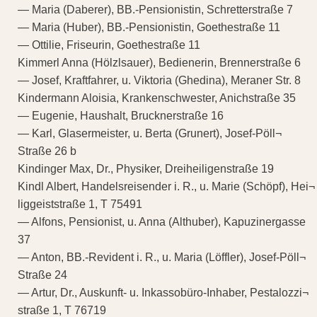
— Maria (Daberer), BB.-Pensionistin, Schretterstraße 7
— Maria (Huber), BB.-Pensionistin, Goethestraße 11
— Ottilie, Friseurin, Goethestraße 11
Kimmerl Anna (Hölzlsauer), Bedienerin, Brennerstraße 6
— Josef, Kraftfahrer, u. Viktoria (Ghedina), Meraner Str. 8
Kindermann Aloisia, Krankenschwester, Anichstraße 35
— Eugenie, Haushalt, Brucknerstraße 16
— Karl, Glasermeister, u. Berta (Grunert), Josef-Pöll¬
Straße 26 b
Kindinger Max, Dr., Physiker, Dreiheiligenstraße 19
Kindl Albert, Handelsreisender i. R., u. Marie (Schöpf), Hei¬
liggeiststraße 1, T 75491
— Alfons, Pensionist, u. Anna (Althuber), Kapuzinergasse
37
— Anton, BB.-Revident i. R., u. Maria (Löffler), Josef-Pöll¬
Straße 24
— Artur, Dr., Auskunft- u. Inkassobüro-Inhaber, Pestalozzi¬
straße 1, T 76719