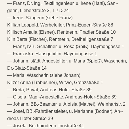
— Franz, Dr. Ing., Textilingenieur, u. Irene (Hartl), Sän¬
gerin, Lieberstraße 2, T 71324
— Irene, Sängerin (siehe Franz)
Killian Leopold, Werbeleiter, Prinz-Eugen-Straße 88
Killisch Amalia (Eisner), Rentnerin, Pradler Straße 10
Kiln Berta (Fischer), Rentnerin, Dreiheiligenstraße 7
— Franz, IVB.-Schaffner, u. Rosa (Spiß), Haymongasse 1
— Franziska, Hausgehilfin, Haymongasse 1
— Johann, städt. Angestellter, u. Maria (Spieß), Wäscherin,
Dr.-Glatz-Straße 14
— Maria, Wäscherin (siehe Johann)
Kilzer Anna (Trabusiner), Witwe, Grenzstraße 1
— Berta, Privat, Andreas-Hofer-Straße 39
— Gisela, Mag.-Angestellte, Andreas-Hofer-Straße 39
— Johann, BB.-Beamter, u. Aloisia (Mathei), Weinhartstr. 2
— Josef, BB.-Fahrdienstleiter, u. Marianne (Bodner), An¬
dreas-Hofer-Straße 39
— Josefa, Buchbinderin, Innstraße 41