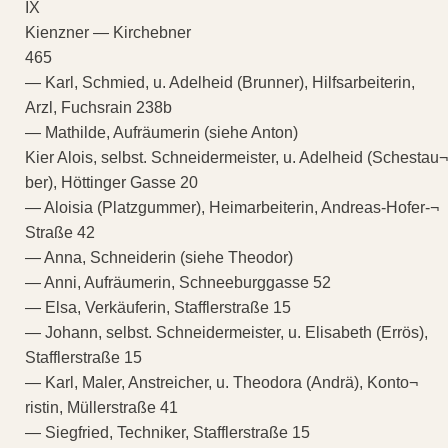
IX
Kienzner — Kirchebner
465
— Karl, Schmied, u. Adelheid (Brunner), Hilfsarbeiterin,
Arzl, Fuchsrain 238b
— Mathilde, Aufräumerin (siehe Anton)
Kier Alois, selbst. Schneidermeister, u. Adelheid (Schestau¬
ber), Höttinger Gasse 20
— Aloisia (Platzgummer), Heimarbeiterin, Andreas-Hofer-¬
Straße 42
— Anna, Schneiderin (siehe Theodor)
— Anni, Aufräumerin, Schneeburggasse 52
— Elsa, Verkäuferin, Stafflerstraße 15
— Johann, selbst. Schneidermeister, u. Elisabeth (Errös),
Stafflerstraße 15
— Karl, Maler, Anstreicher, u. Theodora (Andrä), Konto¬
ristin, Müllerstraße 41
— Siegfried, Techniker, Stafflerstraße 15