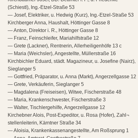
(Schiestl), Ing.-Etzel-Straße 53
— Josef, Elektriker, u. Hedwig (Kurz), Ing.-Etzel-Straße 53
Kirchberger Anna, Haushalt, Höttinger Gasse 8
— Anton, Direktor i. R., Höttinger Gasse 8
— Franz, Feinschleifer, Mariahilfstraße 12
— Grete (Lackner), Rentnerin, Allerheiligenhöfe 13 c
— Maria (Weichsler), Angestellte, Müllerstraße 16
Kirchbichler Eduard, städt. Magazineur, u. Josefine (Nairz),
Sieglanger 5
— Gottfried, Präparator, u. Anna (Markt), Angerzellgasse 12
— Grete, Verkäuferin, Sieglanger 5
— Magdalena (Freiseisen), Witwe, Fischerstraße 48
— Maria, Krankenschwester, Fischerstraße 3
— Walter, Tischlergehilfe, Angerzellgasse 12
Kirchebner Alois, Post-Expeditor, u. Rosa (Hofer), Zahl¬
stellenleiterin, Kärntner Straße 34
— Aloisia, Krankenkassenangestellte, Am Roßsprung 1