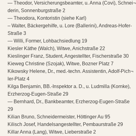
— Theodor, Versicherungsbeamter, u. Anna (Covi), Schnei¬
derin, Sonnenburgstraße 2
— Theodora, Kontoristin (siehe Karl)
– Walter, Bäckergehilfe, u. Lore (Ballerini), Andreas-Hofer-
Straße 3
— Willi, Former, Lohbachsiedlung 19
Kiesler Käthe (Walch), Witwe, Anichstraße 22
Kieslinger Franz, Student, Angestellter, Fischerstraße 30
Kieweg Christine (Szojak), Witwe, Bozner Platz 7
Kikowsky Helene, Dr., med.-techn. Assistentin, Adolf-Pich¬
ler-Platz 4
Kilga Benjamin, BB.-Inspektor a. D., u. Ludmilla (Kornke),
Erzherzog-Eugen-Straße 29
— Bernhard, Dr., Bankbeamter, Erzherzog-Eugen-Straße
29
Kilian Bruno, Schneidermeister, Höttinger Au 95
Kilisch Josef, Handelsangestellter, Pembaurstraße 29
Killar Anna (Lang), Witwe, Lieberstraße 2