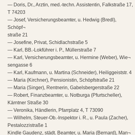
— Doris, Dr., Arztin, med.-techn. Assistentin, Falkstraße 17,
T 74203
— Josef, Versicherungsbeamter, u. Hedwig (Bredl),
Schöpf¬
straße 21
— Josefine, Privat, Schidlachstraße 5
— Karl, BB.-Lokführer i. P., Müllerstraße 7
— Karl, Versicherungsbeamter, u. Hermine (Weber), Wie¬
sengasse 6
— Karl, Kaufmann, u. Martina (Schneider), Heiliggeiststr. 4
— Maria (Kirchner), Pensionistin, Schöpfstraße 21
— Maria (Singer), Rentnerin, Gabelsbergerstraße 22
— Robert, Finanzbeamter, u. Notburga (Pfurtscheller),
Kärntner Straße 30
— Veronika, Händlerin, Pfarrplatz 4, T 73090
— Wilhelm, Steuer-Ob.-Inspektor i. R., u. Paula (Zacher),
Pestalozzistraße 1
Kindle Gaudenz, städt. Beamter, u. Maria (Bernard), Man¬