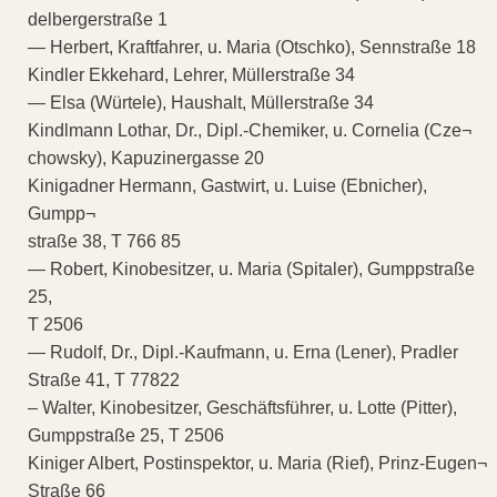
delbergerstraße 1
— Herbert, Kraftfahrer, u. Maria (Otschko), Sennstraße 18
Kindler Ekkehard, Lehrer, Müllerstraße 34
— Elsa (Würtele), Haushalt, Müllerstraße 34
Kindlmann Lothar, Dr., Dipl.-Chemiker, u. Cornelia (Cze¬
chowsky), Kapuzinergasse 20
Kinigadner Hermann, Gastwirt, u. Luise (Ebnicher),
Gumpp¬
straße 38, T 766 85
— Robert, Kinobesitzer, u. Maria (Spitaler), Gumppstraße
25,
T 2506
— Rudolf, Dr., Dipl.-Kaufmann, u. Erna (Lener), Pradler
Straße 41, T 77822
– Walter, Kinobesitzer, Geschäftsführer, u. Lotte (Pitter),
Gumppstraße 25, T 2506
Kiniger Albert, Postinspektor, u. Maria (Rief), Prinz-Eugen¬
Straße 66