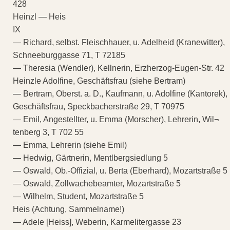
428
Heinzl — Heis
IX
— Richard, selbst. Fleischhauer, u. Adelheid (Kranewitter),
Schneeburggasse 71, T 72185
— Theresia (Wendler), Kellnerin, Erzherzog-Eugen-Str. 42
Heinzle Adolfine, Geschäftsfrau (siehe Bertram)
— Bertram, Oberst. a. D., Kaufmann, u. Adolfine (Kantorek),
Geschäftsfrau, Speckbacherstraße 29, T 70975
— Emil, Angestellter, u. Emma (Morscher), Lehrerin, Wil¬
tenberg 3, T 702 55
— Emma, Lehrerin (siehe Emil)
— Hedwig, Gärtnerin, Mentlbergsiedlung 5
— Oswald, Ob.-Offizial, u. Berta (Eberhard), Mozartstraße 5
— Oswald, Zollwachebeamter, Mozartstraße 5
— Wilhelm, Student, Mozartstraße 5
Heis (Achtung, Sammelname!)
— Adele [Heiss], Weberin, Karmelitergasse 23