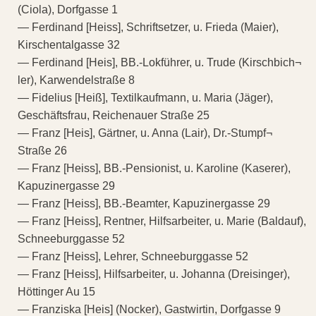
(Ciola), Dorfgasse 1
— Ferdinand [Heiss], Schriftsetzer, u. Frieda (Maier),
Kirschentalgasse 32
— Ferdinand [Heis], BB.-Lokführer, u. Trude (Kirschbich¬
ler), Karwendelstraße 8
— Fidelius [Heiß], Textilkaufmann, u. Maria (Jäger),
Geschäftsfrau, Reichenauer Straße 25
— Franz [Heis], Gärtner, u. Anna (Lair), Dr.-Stumpf¬
Straße 26
— Franz [Heiss], BB.-Pensionist, u. Karoline (Kaserer),
Kapuzinergasse 29
— Franz [Heiss], BB.-Beamter, Kapuzinergasse 29
— Franz [Heiss], Rentner, Hilfsarbeiter, u. Marie (Baldauf),
Schneeburggasse 52
— Franz [Heiss], Lehrer, Schneeburggasse 52
— Franz [Heiss], Hilfsarbeiter, u. Johanna (Dreisinger),
Höttinger Au 15
— Franziska [Heis] (Nocker), Gastwirtin, Dorfgasse 9