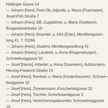
Höttinger Gasse 14
— Johann [Heis], Post-Ob.-Adjunkt, u. Maria (Praxmarer),
Josef-Pöll-Straße 7
— Johann [Heis], BB.-Zugsführer, u. Maria (Golderer),
Burgenlandstraße 19
— Johann [Heis], Beamter, u. Afra (Eder), Mentlbergsied¬
lung 41, T 70268
— Johann [Heis], Student, Mentlbergsiedlung 41
— Johann [Heiss], Landwirt, u. Anna (Regensburger),
Schneeburggasse 50
— Josef [Heiss], Arbeiter, u. Anna (Saurwein), Aufräumerin,
Herzog-Friedrich-Straße 15
— Josef [Heis], Rentner, u. Maria (Köstenbaumer), Schnee¬
burggasse 10
— Josef [Heis], Zimmermann, Kirschentalgasse 32
— Josef [Heis], Tischler, Schießstandgasse 3
— Josef [Heis], Versicherungsbeamter, Schneeburggasse
10