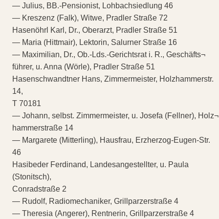
— Julius, BB.-Pensionist, Lohbachsiedlung 46
— Kreszenz (Falk), Witwe, Pradler Straße 72
Hasenöhrl Karl, Dr., Oberarzt, Pradler Straße 51
— Maria (Hittmair), Lektorin, Salurner Straße 16
— Maximilian, Dr., Ob.-Lds.-Gerichtsrat i. R., Geschäfts¬
führer, u. Anna (Wörle), Pradler Straße 51
Hasenschwandtner Hans, Zimmermeister, Holzhammerstr.
14,
T 70181
— Johann, selbst. Zimmermeister, u. Josefa (Fellner), Holz¬
hammerstraße 14
— Margarete (Mitterling), Hausfrau, Erzherzog-Eugen-Str.
46
Hasibeder Ferdinand, Landesangestellter, u. Paula
(Stonitsch),
Conradstraße 2
— Rudolf, Radiomechaniker, Grillparzerstraße 4
— Theresia (Angerer), Rentnerin, Grillparzerstraße 4