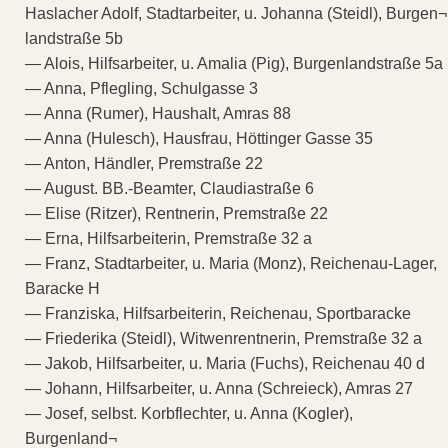
Haslacher Adolf, Stadtarbeiter, u. Johanna (Steidl), Burgen¬
landstraße 5b
— Alois, Hilfsarbeiter, u. Amalia (Pig), Burgenlandstraße 5a
— Anna, Pflegling, Schulgasse 3
— Anna (Rumer), Haushalt, Amras 88
— Anna (Hulesch), Hausfrau, Höttinger Gasse 35
— Anton, Händler, Premstraße 22
— August. BB.-Beamter, Claudiastraße 6
— Elise (Ritzer), Rentnerin, Premstraße 22
— Erna, Hilfsarbeiterin, Premstraße 32 a
— Franz, Stadtarbeiter, u. Maria (Monz), Reichenau-Lager,
Baracke H
— Franziska, Hilfsarbeiterin, Reichenau, Sportbaracke
— Friederika (Steidl), Witwenrentnerin, Premstraße 32 a
— Jakob, Hilfsarbeiter, u. Maria (Fuchs), Reichenau 40 d
— Johann, Hilfsarbeiter, u. Anna (Schreieck), Amras 27
— Josef, selbst. Korbflechter, u. Anna (Kogler),
Burgenland¬