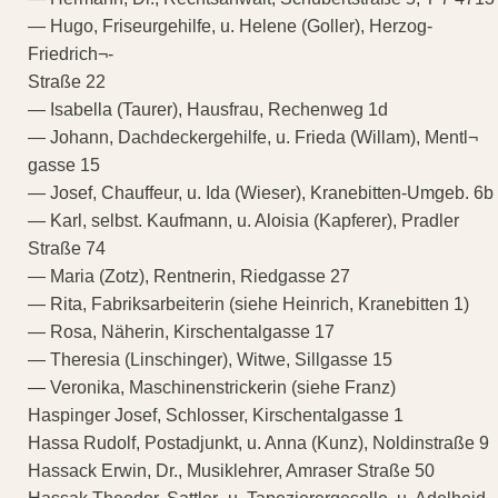
— Hugo, Friseurgehilfe, u. Helene (Goller), Herzog-
Friedrich¬-
Straße 22
— Isabella (Taurer), Hausfrau, Rechenweg 1d
— Johann, Dachdeckergehilfe, u. Frieda (Willam), Mentl¬
gasse 15
— Josef, Chauffeur, u. Ida (Wieser), Kranebitten-Umgeb. 6b
— Karl, selbst. Kaufmann, u. Aloisia (Kapferer), Pradler
Straße 74
— Maria (Zotz), Rentnerin, Riedgasse 27
— Rita, Fabriksarbeiterin (siehe Heinrich, Kranebitten 1)
— Rosa, Näherin, Kirschentalgasse 17
— Theresia (Linschinger), Witwe, Sillgasse 15
— Veronika, Maschinenstrickerin (siehe Franz)
Haspinger Josef, Schlosser, Kirschentalgasse 1
Hassa Rudolf, Postadjunkt, u. Anna (Kunz), Noldinstraße 9
Hassack Erwin, Dr., Musiklehrer, Amraser Straße 50