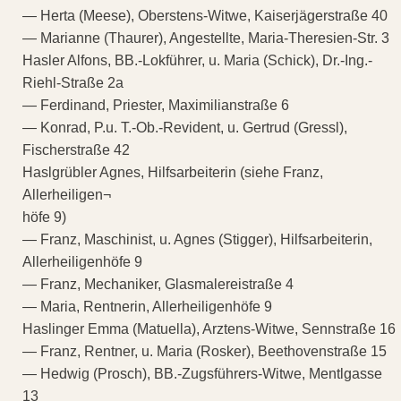
— Herta (Meese), Oberstens-Witwe, Kaiserjägerstraße 40
— Marianne (Thaurer), Angestellte, Maria-Theresien-Str. 3
Hasler Alfons, BB.-Lokführer, u. Maria (Schick), Dr.-Ing.-
Riehl-Straße 2a
— Ferdinand, Priester, Maximilianstraße 6
— Konrad, P.u. T.-Ob.-Revident, u. Gertrud (Gressl),
Fischerstraße 42
Haslgrübler Agnes, Hilfsarbeiterin (siehe Franz,
Allerheiligen¬
höfe 9)
— Franz, Maschinist, u. Agnes (Stigger), Hilfsarbeiterin,
Allerheiligenhöfe 9
— Franz, Mechaniker, Glasmalereistraße 4
— Maria, Rentnerin, Allerheiligenhöfe 9
Haslinger Emma (Matuella), Arztens-Witwe, Sennstraße 16
— Franz, Rentner, u. Maria (Rosker), Beethovenstraße 15
— Hedwig (Prosch), BB.-Zugsführers-Witwe, Mentlgasse
13