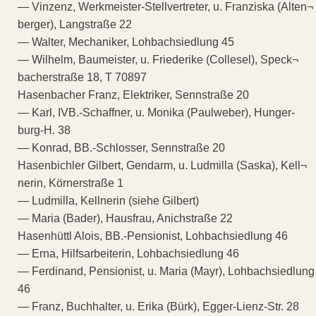
— Vinzenz, Werkmeister-Stellvertreter, u. Franziska (Alten¬
berger), Langstraße 22
— Walter, Mechaniker, Lohbachsiedlung 45
— Wilhelm, Baumeister, u. Friederike (Collesel), Speck¬
bacherstraße 18, T 70897
Hasenbacher Franz, Elektriker, Sennstraße 20
— Karl, IVB.-Schaffner, u. Monika (Paulweber), Hunger-
burg-H. 38
— Konrad, BB.-Schlosser, Sennstraße 20
Hasenbichler Gilbert, Gendarm, u. Ludmilla (Saska), Kell¬
nerin, Körnerstraße 1
— Ludmilla, Kellnerin (siehe Gilbert)
— Maria (Bader), Hausfrau, Anichstraße 22
Hasenhüttl Alois, BB.-Pensionist, Lohbachsiedlung 46
— Erna, Hilfsarbeiterin, Lohbachsiedlung 46
— Ferdinand, Pensionist, u. Maria (Mayr), Lohbachsiedlung
46
— Franz, Buchhalter, u. Erika (Bürk), Egger-Lienz-Str. 28