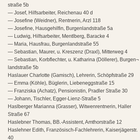
straße 5b
— Josef, Hilfsarbeiter, Reichenau 40 d
— Josefine (Weidner), Rentnerin, Arzl 118
— Josefine, Hausgehilfin, Burgenlandstraße 5a
— Ludwig, Hilfsarbeiter, Mentlberg, Baracke 4
— Maria, Hausfrau, Burgenlandstraße 55
— Sebastian, Maurer, u. Kreszenz (Draxl), Mitterweg 4
— Sebastian, Korbflechter, u. Katharina (Döllerer), Burgen¬
landstraße 5b
Haslauer Charlotte (Gamisch), Lehrerin, Schöpfstraße 29
— Emma (Köhle), Büglerin, Liebeneggstraße 15
— Franziska (Achatz), Pensionistin, Pradler Straße 30
— Johann, Tischler, Egger-Lienz-Straße 5
Haslberger Marianna (Grasser), Witwenrentnerin, Haller
Straße 67
Haslebner Thomas, BB.-Assistent, Amthorstraße 12
Haslehner Edith, Französisch-Fachlehrerin, Kaiserjägerstr.
40