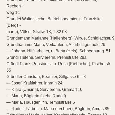
Rechen¬
weg 1c
Grundei Walter, techn. Betriebsbeamter, u. Franziska
(Bergs¬
mann), Völser Straße 18, T 32 08
Grundemann Marianne (Hallenberg), Witwe, Schidlachstr. 9
Gründhammer Maria, Verkäuferin, Allerheiligenhöfe 26
— Johann, Hilfsarbeiter, u. Berta (Heis), Schneeburgg. 51
Grundl Helene, Serviererin, Premstraße 28a
Gründl Franz, Pensionist, u. Rosa (Kiebacher), Fischerstr.
55
Gründler Christian, Beamter, Sillgasse 6—8
— Josef, Kraftfahrer, Innrain 24
— Klara (Unsinn), Serviererin, Gramart 10
— Maria, Büglerin (siehe Rudolf)
— Maria, Hausgehilfin, Templstraße 6
— Rudolf, Färber, u. Maria (Lechner), Büglerin, Amras 85