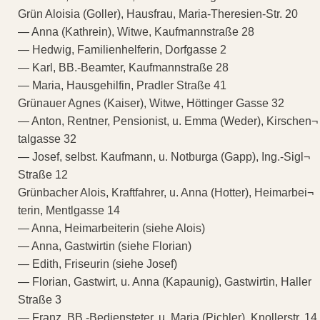
Grün Aloisia (Goller), Hausfrau, Maria-Theresien-Str. 20
— Anna (Kathrein), Witwe, Kaufmannstraße 28
— Hedwig, Familienhelferin, Dorfgasse 2
— Karl, BB.-Beamter, Kaufmannstraße 28
— Maria, Hausgehilfin, Pradler Straße 41
Grünauer Agnes (Kaiser), Witwe, Höttinger Gasse 32
— Anton, Rentner, Pensionist, u. Emma (Weder), Kirschen¬
talgasse 32
— Josef, selbst. Kaufmann, u. Notburga (Gapp), Ing.-Sigl¬
Straße 12
Grünbacher Alois, Kraftfahrer, u. Anna (Hotter), Heimarbei¬
terin, Mentlgasse 14
— Anna, Heimarbeiterin (siehe Alois)
— Anna, Gastwirtin (siehe Florian)
— Edith, Friseurin (siehe Josef)
— Florian, Gastwirt, u. Anna (Kapaunig), Gastwirtin, Haller
Straße 3
— Franz, BB.-Bediensteter, u. Maria (Pichler), Knollerstr. 14