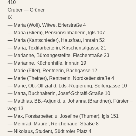
410
Gruber — Grüner
IX
— Maria (Wolf), Witwe, Erlerstraße 4
— Maria (Bliem), Pensionsinhaberin, Igls 107
— Maria (Kantschieder), Hausfrau, Innrain 52
— Maria, Textilarbeiterin, Kirschentalgasse 21
— Marianne, Büroangestellte, Fischerstraße 23
— Marianne, Küchenhilfe, Innrain 19
— Marie (Eller), Rentnerin, Bachgasse 12
— Marie (Theiner), Rentnerin, Nordkettenstraße 4
— Marie, Ob.-Offizial d. Lds.-Regierung, Seilergasse 10
— Marta, Buchhalterin, Josef-Schraffl-Straße 10
— Matthias, BB.-Adjunkt, u. Johanna (Brandner), Fürsten¬
weg 13
— Max, Forstarbeiter, u. Josefine (Thurner), Igls 151
— Meinrad, Maurer, Reichenauer Straße 8
— Nikolaus, Student, Südtiroler Platz 4