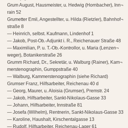
Grum August, Hausmeister, u. Hedwig (Hornbacher), Inn¬
rain 52
Grumetter Emil, Angestellter, u. Hilda (Rietzler), Bahnhof¬
straße 8
— Heinrich, selbst. Kaufmann, Lindenhof 1
— Jakob, Post-Ob.-Adjunkt i. R., Reichenauer Straße 48
— Maximilian, P. u. T.-Ob.-Kontrollor, u. Maria (Lenzen¬
weger), Botanikerstraße 26
Grumm Richard, Dr., Sekretär, u. Walburg (Rainer), Kam¬
merstenographin, Gumppstraße 40
— Walburg, Kammerstenographin (siehe Richard)
Grumser Franz, Hilfsarbeiter, Reichenau 40 d
— Georg, Maurer, u. Aloisia (Grumser), Premstr. 24
— Jakob, Hilfsarbeiter, Sankt-Nikolaus-Gasse 33
— Johann, Hilfsarbeiter, Innstraße 81
— Josefa (Wilhelm), Rentnerin, Sankt-Nikolaus-Gasse 33
— Karoline, Haushalt, Kirschentalgasse 13
— Rudolf, Hilfsarbeiter, Reichenau-Lager 61