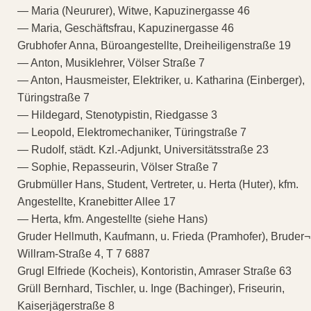
— Maria (Neururer), Witwe, Kapuzinergasse 46
— Maria, Geschäftsfrau, Kapuzinergasse 46
Grubhofer Anna, Büroangestellte, Dreiheiligenstraße 19
— Anton, Musiklehrer, Völser Straße 7
— Anton, Hausmeister, Elektriker, u. Katharina (Einberger),
Türingstraße 7
— Hildegard, Stenotypistin, Riedgasse 3
— Leopold, Elektromechaniker, Türingstraße 7
— Rudolf, städt. Kzl.-Adjunkt, Universitätsstraße 23
— Sophie, Repasseurin, Völser Straße 7
Grubmüller Hans, Student, Vertreter, u. Herta (Huter), kfm.
Angestellte, Kranebitter Allee 17
— Herta, kfm. Angestellte (siehe Hans)
Gruder Hellmuth, Kaufmann, u. Frieda (Pramhofer), Bruder¬
Willram-Straße 4, T 7 6887
Grugl Elfriede (Kocheis), Kontoristin, Amraser Straße 63
Grüll Bernhard, Tischler, u. Inge (Bachinger), Friseurin,
Kaiserjägerstraße 8