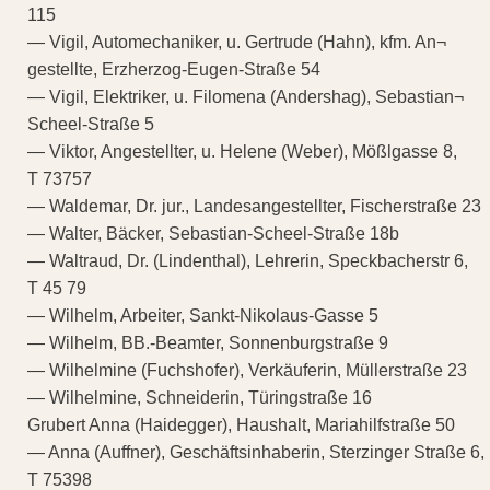
115
— Vigil, Automechaniker, u. Gertrude (Hahn), kfm. An¬
gestellte, Erzherzog-Eugen-Straße 54
— Vigil, Elektriker, u. Filomena (Andershag), Sebastian¬
Scheel-Straße 5
— Viktor, Angestellter, u. Helene (Weber), Mößlgasse 8,
T 73757
— Waldemar, Dr. jur., Landesangestellter, Fischerstraße 23
— Walter, Bäcker, Sebastian-Scheel-Straße 18b
— Waltraud, Dr. (Lindenthal), Lehrerin, Speckbacherstr 6,
T 45 79
— Wilhelm, Arbeiter, Sankt-Nikolaus-Gasse 5
— Wilhelm, BB.-Beamter, Sonnenburgstraße 9
— Wilhelmine (Fuchshofer), Verkäuferin, Müllerstraße 23
— Wilhelmine, Schneiderin, Türingstraße 16
Grubert Anna (Haidegger), Haushalt, Mariahilfstraße 50
— Anna (Auffner), Geschäftsinhaberin, Sterzinger Straße 6,
T 75398