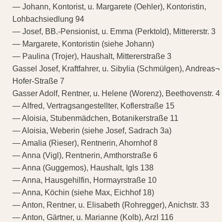
— Johann, Kontorist, u. Margarete (Oehler), Kontoristin,
Lohbachsiedlung 94
— Josef, BB.-Pensionist, u. Emma (Perktold), Mittererstr. 3
— Margarete, Kontoristin (siehe Johann)
— Paulina (Trojer), Haushalt, Mittererstraße 3
Gassel Josef, Kraftfahrer, u. Sibylia (Schmülgen), Andreas¬
Hofer-Straße 7
Gasser Adolf, Rentner, u. Helene (Worenz), Beethovenstr. 4
— Alfred, Vertragsangestellter, Koflerstraße 15
— Aloisia, Stubenmädchen, Botanikerstraße 11
— Aloisia, Weberin (siehe Josef, Sadrach 3a)
— Amalia (Rieser), Rentnerin, Ahornhof 8
— Anna (Vigl), Rentnerin, Amthorstraße 6
— Anna (Guggemos), Haushalt, Igls 138
— Anna, Hausgehilfin, Hormayrstraße 10
— Anna, Köchin (siehe Max, Eichhof 18)
— Anton, Rentner, u. Elisabeth (Rohregger), Anichstr. 33
— Anton, Gärtner, u. Marianne (Kolb), Arzl 116