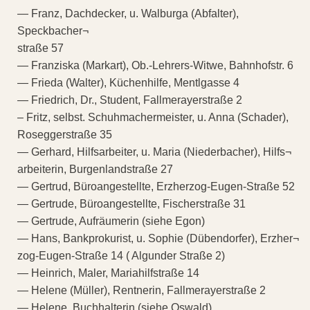
— Franz, Dachdecker, u. Walburga (Abfalter),
Speckbacher¬
straße 57
— Franziska (Markart), Ob.-Lehrers-Witwe, Bahnhofstr. 6
— Frieda (Walter), Küchenhilfe, Mentlgasse 4
— Friedrich, Dr., Student, Fallmerayerstraße 2
– Fritz, selbst. Schuhmachermeister, u. Anna (Schader),
Roseggerstraße 35
— Gerhard, Hilfsarbeiter, u. Maria (Niederbacher), Hilfs¬
arbeiterin, Burgenlandstraße 27
— Gertrud, Büroangestellte, Erzherzog-Eugen-Straße 52
— Gertrude, Büroangestellte, Fischerstraße 31
— Gertrude, Aufräumerin (siehe Egon)
— Hans, Bankprokurist, u. Sophie (Dübendorfer), Erzher¬
zog-Eugen-Straße 14 ( Algunder Straße 2)
— Heinrich, Maler, Mariahilfstraße 14
— Helene (Müller), Rentnerin, Fallmerayerstraße 2
— Helene, Buchhalterin (siehe Oswald)