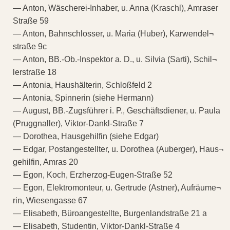
— Anton, Wäscherei-Inhaber, u. Anna (Kraschl), Amraser
Straße 59
— Anton, Bahnschlosser, u. Maria (Huber), Karwendel¬
straße 9c
— Anton, BB.-Ob.-Inspektor a. D., u. Silvia (Sarti), Schil¬
lerstraße 18
— Antonia, Haushälterin, Schloßfeld 2
— Antonia, Spinnerin (siehe Hermann)
— August, BB.-Zugsführer i. P., Geschäftsdiener, u. Paula
(Pruggnaller), Viktor-Dankl-Straße 7
— Dorothea, Hausgehilfin (siehe Edgar)
— Edgar, Postangestellter, u. Dorothea (Auberger), Haus¬
gehilfin, Amras 20
— Egon, Koch, Erzherzog-Eugen-Straße 52
— Egon, Elektromonteur, u. Gertrude (Astner), Aufräume¬
rin, Wiesengasse 67
— Elisabeth, Büroangestellte, Burgenlandstraße 21 a
— Elisabeth, Studentin, Viktor-Dankl-Straße 4