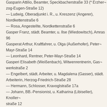
Gasparin Attilio, Beamter, Speckbacherstraße 33 (* Erzher¬
zog-Eugen-Straße 12)
— Ludwig, Oberadjunkt i. R., u. Kreszenz (Angerer),
Nordkettenstraße 6
— Rosa, Angestellte, Nordkettenstraße 6
Gasper Franz, städt. Beamter, u. IIse (Wiedowitsch), Amras
96
Gasperat Arthur, Kraftfahrer, u. Olga (Außerhofer), Peter¬
Mayr-Straße 14
— Leonhard, Rentner, Peter-Mayr-Straße 14
Gasperi Elisabeth (Weißenbach), Witwenrentnerin, Gas¬
werkstraße 2
— Engelbert, städt. Arbeiter, u. Magdalena (Gasser), städt.
Arbeiterin, Herzog-Friedrich-Straße 28
— Hermann, Schlosser, Kravoglstraße 17a
— Johann, BB.-Pensionist, u. Katharina (Libiseller),
Knoller¬
straße 12