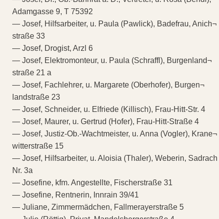
Adamgasse 9, T 75392
— Josef, Hilfsarbeiter, u. Paula (Pawlick), Badefrau, Anich¬
straße 33
— Josef, Drogist, Arzl 6
— Josef, Elektromonteur, u. Paula (Schraffl), Burgenland¬
straße 21 a
— Josef, Fachlehrer, u. Margarete (Oberhofer), Burgen¬
landstraße 23
— Josef, Schneider, u. Elfriede (Killisch), Frau-Hitt-Str. 4
— Josef, Maurer, u. Gertrud (Hofer), Frau-Hitt-Straße 4
— Josef, Justiz-Ob.-Wachtmeister, u. Anna (Vogler), Krane¬
witterstraße 15
— Josef, Hilfsarbeiter, u. Aloisia (Thaler), Weberin, Sadrach
Nr. 3a
— Josefine, kfm. Angestellte, Fischerstraße 31
— Josefine, Rentnerin, Innrain 39/41
— Juliane, Zimmermädchen, Fallmerayerstraße 5