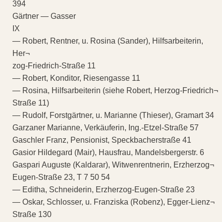
394
Gärtner — Gasser
IX
— Robert, Rentner, u. Rosina (Sander), Hilfsarbeiterin,
Her¬
zog-Friedrich-Straße 11
— Robert, Konditor, Riesengasse 11
— Rosina, Hilfsarbeiterin (siehe Robert, Herzog-Friedrich¬
Straße 11)
— Rudolf, Forstgärtner, u. Marianne (Thieser), Gramart 34
Garzaner Marianne, Verkäuferin, Ing.-Etzel-Straße 57
Gaschler Franz, Pensionist, Speckbacherstraße 41
Gasior Hildegard (Mair), Hausfrau, Mandelsbergerstr. 6
Gaspari Auguste (Kaldarar), Witwenrentnerin, Erzherzog¬
Eugen-Straße 23, T 7 50 54
— Editha, Schneiderin, Erzherzog-Eugen-Straße 23
— Oskar, Schlosser, u. Franziska (Robenz), Egger-Lienz¬
Straße 130