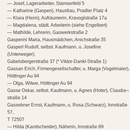
— Josef, Lagerarbeiter, Stamserfeld 5
— Katharine (Gasperi), Hausfrau, Pradler Platz 4
— Klara (Heim), Aufräumerin, Kravoglstraße 17a
— Magdalena, städt. Arbeiterin (siehe Engelbert)
— Mathilde, Lehrerin, Gaswerkstraße 2
Gasperini Maria, Hausmädchen, Anichstraße 35
Gasperl Rudolf, selbst. Kaufmann, u. Josefine
(Unterweger).
Gabelsbergerstraße 37 (* Viktor-Dankl-Straße 1)
Gassan Erich, Firmengesellschafter, u. Marga (Vogelmaier),
Höttinger Au 94
— Olga, Witwe, Höttinger Au 94
Gasse Oskar, selbst. Kaufmann, u. Agnes (Hoter), Claudia¬
straße 14
Gassebner Ernst, Kaufmann, u. Rosa (Schwarz), Innstraße
57,
T 72507
— Hilda (Kanitscheider), Näherin, Innstraße 89