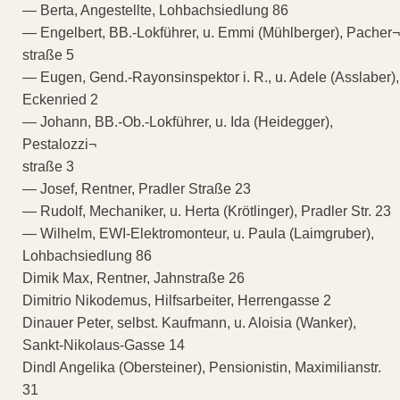
— Berta, Angestellte, Lohbachsiedlung 86
— Engelbert, BB.-Lokführer, u. Emmi (Mühlberger), Pacher¬
straße 5
— Eugen, Gend.-Rayonsinspektor i. R., u. Adele (Asslaber),
Eckenried 2
— Johann, BB.-Ob.-Lokführer, u. Ida (Heidegger),
Pestalozzi¬
straße 3
— Josef, Rentner, Pradler Straße 23
— Rudolf, Mechaniker, u. Herta (Krötlinger), Pradler Str. 23
— Wilhelm, EWI-Elektromonteur, u. Paula (Laimgruber),
Lohbachsiedlung 86
Dimik Max, Rentner, Jahnstraße 26
Dimitrio Nikodemus, Hilfsarbeiter, Herrengasse 2
Dinauer Peter, selbst. Kaufmann, u. Aloisia (Wanker),
Sankt-Nikolaus-Gasse 14
Dindl Angelika (Obersteiner), Pensionistin, Maximilianstr.
31