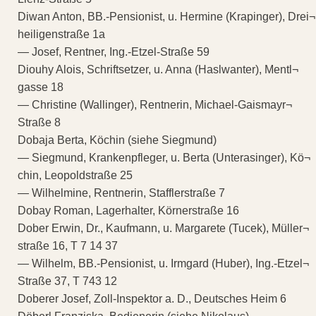
Diwan Anton, BB.-Pensionist, u. Hermine (Krapinger), Drei¬
heiligenstraße 1a
— Josef, Rentner, Ing.-Etzel-Straße 59
Diouhy Alois, Schriftsetzer, u. Anna (Haslwanter), Mentl¬
gasse 18
— Christine (Wallinger), Rentnerin, Michael-Gaismayr¬
Straße 8
Dobaja Berta, Köchin (siehe Siegmund)
— Siegmund, Krankenpfleger, u. Berta (Unterasinger), Kö¬
chin, Leopoldstraße 25
— Wilhelmine, Rentnerin, Stafflerstraße 7
Dobay Roman, Lagerhalter, Körnerstraße 16
Dober Erwin, Dr., Kaufmann, u. Margarete (Tucek), Müller¬
straße 16, T 7 14 37
— Wilhelm, BB.-Pensionist, u. Irmgard (Huber), Ing.-Etzel¬
Straße 37, T 743 12
Doberer Josef, Zoll-Inspektor a. D., Deutsches Heim 6