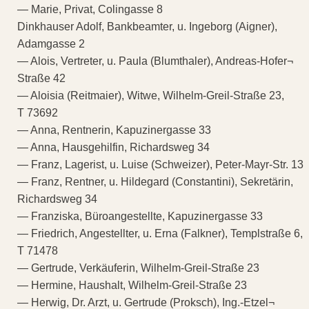
— Marie, Privat, Colingasse 8
Dinkhauser Adolf, Bankbeamter, u. Ingeborg (Aigner),
Adamgasse 2
— Alois, Vertreter, u. Paula (Blumthaler), Andreas-Hofer¬
Straße 42
— Aloisia (Reitmaier), Witwe, Wilhelm-Greil-Straße 23,
T 73692
— Anna, Rentnerin, Kapuzinergasse 33
— Anna, Hausgehilfin, Richardsweg 34
— Franz, Lagerist, u. Luise (Schweizer), Peter-Mayr-Str. 13
— Franz, Rentner, u. Hildegard (Constantini), Sekretärin,
Richardsweg 34
— Franziska, Büroangestellte, Kapuzinergasse 33
— Friedrich, Angestellter, u. Erna (Falkner), Templstraße 6,
T 71478
— Gertrude, Verkäuferin, Wilhelm-Greil-Straße 23
— Hermine, Haushalt, Wilhelm-Greil-Straße 23
— Herwig, Dr. Arzt, u. Gertrude (Proksch), Ing.-Etzel¬