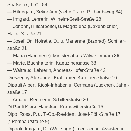
Straße 57, T 75184
— Hildegard, Sekretärin (siehe Franz, Richardsweg 34)
— Irmgard, Lehrerin, Wilhelm-Greil-Straße 23
— Johann, Hilfsarbeiter, u. Magdalena (Daxenbichler),
Haller Straße 21
— Josef, Dr., Hofrat a. D., u. Marianne (Brzorad), Schiller¬
straße 21
— Maria (Hammerle), Ministerialrats-Witwe, Innrain 36
— Marie, Buchhalterin, Kapuzinergasse 33
— Waltraud, Lehrerin, Andreas-Hofer-Straße 42
Dioszeghy Alexander, Kraftfahrer, Kärntner Straße 16
Dipauli Albert, Kiosk-Inhaber, u. Germana (Luckner), Jahn¬
straße 17
— Amalie, Rentnerin, Schillerstraße 20
Di Pauli Klara, Hausfrau, Kranewitterstraße 15
Dipol Rosa, P. u. T.-Ob.-Revident, Josef-Pöll-Straße 17
(* Pembaurstraße 9)
Dippold Irmgard, Dr. (Wurzinger), med.-techn. Assistentin,