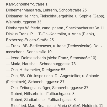
Karl-Schönherr-Straße 1
Dirheimer Margareta, Lehrerin, Schöpfstraße 25
Dirisamer Heinrich, Fleischhauergehilfe, u. Sophie (Gapp),
Weiherburggasse 33
Dirnberger Wilfriede, cand. pharm., Speckbacherstraße 11
Diskus Franz, P. u. T.-Ob.-Kontrollor, u. Anna (Plank),
Erzherzog-Eugen-Straße 25
— Franz, BB.-Bediensteter, u. Irene (Dedossienko), Dol¬
metscherin, Sennstraße 10
— Irene, Dolmetscherin (siehe Franz, Sennstraße 10)
— Maria, Haushalt, Schneeburggasse 73
— Otto, Hilfsarbeiter, Riedgasse 55
— Otto, BB.-Ob.-Inspektor a. D., Angestellter, u. Antonie
(Feichtmeir), Schneeburggasse 37
— Otto, Zeitungsausträger, Schneeburggasse 37
— Robert, Hilfsarbeiter, Fallbachgasse 8
— Robert, Stadtarbeiter, Fallbachgasse 8
— Siegfried, Mag.-Beamter, u. Maria (Zoller), Noldinstr. 11