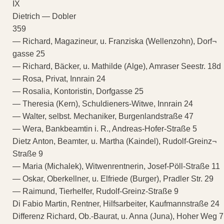
IX
Dietrich — Dobler
359
— Richard, Magazineur, u. Franziska (Wellenzohn), Dorf¬
gasse 25
— Richard, Bäcker, u. Mathilde (Alge), Amraser Seestr. 18d
— Rosa, Privat, Innrain 24
— Rosalia, Kontoristin, Dorfgasse 25
— Theresia (Kern), Schuldieners-Witwe, Innrain 24
— Walter, selbst. Mechaniker, Burgenlandstraße 47
— Wera, Bankbeamtin i. R., Andreas-Hofer-Straße 5
Dietz Anton, Beamter, u. Martha (Kaindel), Rudolf-Greinz¬
Straße 9
— Maria (Michalek), Witwenrentnerin, Josef-Pöll-Straße 11
— Oskar, Oberkellner, u. Elfriede (Burger), Pradler Str. 29
— Raimund, Tierhelfer, Rudolf-Greinz-Straße 9
Di Fabio Martin, Rentner, Hilfsarbeiter, Kaufmannstraße 24
Differenz Richard, Ob.-Baurat, u. Anna (Juna), Hoher Weg 7