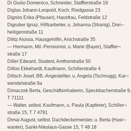
Di Giulio Domenico, Schneider, Stafflerstraße 19
Diglas Johann-Leopold, Koch, Riedgasse 23
Dignös Erika (Pfauser), Hausfrau, Feldstraße 12
Digruber Ignaz, Hilfsarbeiter, u. Johanna (Stranig), Drei¬
heiligenstraße 11
Dilitz Aloisia, Hausgehilfin, Anichstraße 35
— Hermann, Mil.-Pensionist, u. Marie (Bayer), Staffler¬
straße 17
Diller Edward, Student, Amthorstraße 50
Dilloo Ekkehardt, Kaufmann, Schillerstraße 4
Diltsch Josef, BB.-Angestellter, u. Angela (Tschnugg), Kar¬
wendelstraße 9a
Dimaczek Berta, Geschäftsinhaberin, Speckbacherstraße 9,
T 71111
— Walter, selbst. Kaufmann, u. Paula (Kapferer), Schiller¬
straße 15, T 7 4791
Dimai August, selbst. Dachdeckermeister, u. Berta (Hasl¬
wanter), Sankt-Nikolaus-Gasse 15, T 48 18