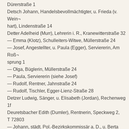
Dürerstraße 1
Detsch Johann, Handelsbevollmächtigter, u. Frieda (v.
Wein¬
hart), Lindenstraße 14
Detter Adelheid (Murr), Lehrerin i. R., Kranewitterstraße 32
— Emma (Klotz), Schulleiters-Witwe, Müllerstraße 24
— Josef, Angestellter, u. Paula (Egger), Serviererin, Am
Roß¬
sprung 1
— Olga, Büglerin, Müllerstraße 24
— Paula, Serviererin (siehe Josef)
— Rudolf, Rentner, Jahnstraße 24
— Rudolf, Tischler, Egger-Lienz-Straße 28
Detzer Ludwig, Sänger, u. Elisabeth (Jordan), Rechenweg
1f
Deuretsbacher Edith (Dumler), Rentnerin, Speckweg 2,
T 72803
— Johann, städt. Pol.-Bezirkskommissär a. D., u. Berta