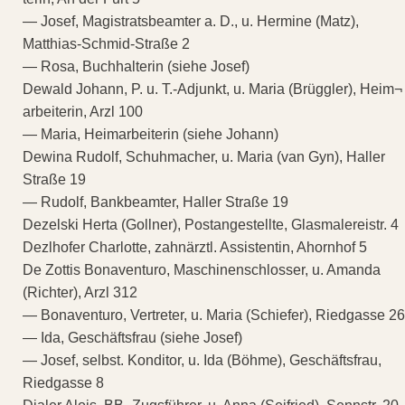
— Josef, Magistratsbeamter a. D., u. Hermine (Matz),
Matthias-Schmid-Straße 2
— Rosa, Buchhalterin (siehe Josef)
Dewald Johann, P. u. T.-Adjunkt, u. Maria (Brüggler), Heim¬
arbeiterin, Arzl 100
— Maria, Heimarbeiterin (siehe Johann)
Dewina Rudolf, Schuhmacher, u. Maria (van Gyn), Haller
Straße 19
— Rudolf, Bankbeamter, Haller Straße 19
Dezelski Herta (Gollner), Postangestellte, Glasmalereistr. 4
Dezlhofer Charlotte, zahnärztl. Assistentin, Ahornhof 5
De Zottis Bonaventuro, Maschinenschlosser, u. Amanda
(Richter), Arzl 312
— Bonaventuro, Vertreter, u. Maria (Schiefer), Riedgasse 26
— Ida, Geschäftsfrau (siehe Josef)
— Josef, selbst. Konditor, u. Ida (Böhme), Geschäftsfrau,
Riedgasse 8