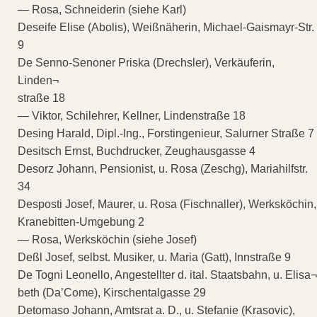
— Rosa, Schneiderin (siehe Karl)
Deseife Elise (Abolis), Weißnäherin, Michael-Gaismayr-Str.
9
De Senno-Senoner Priska (Drechsler), Verkäuferin,
Linden¬
straße 18
— Viktor, Schilehrer, Kellner, Lindenstraße 18
Desing Harald, Dipl.-Ing., Forstingenieur, Salurner Straße 7
Desitsch Ernst, Buchdrucker, Zeughausgasse 4
Desorz Johann, Pensionist, u. Rosa (Zeschg), Mariahilfstr.
34
Desposti Josef, Maurer, u. Rosa (Fischnaller), Werksköchin,
Kranebitten-Umgebung 2
— Rosa, Werksköchin (siehe Josef)
Deßl Josef, selbst. Musiker, u. Maria (Gatt), Innstraße 9
De Togni Leonello, Angestellter d. ital. Staatsbahn, u. Elisa¬
beth (Da’Come), Kirschentalgasse 29
Detomaso Johann, Amtsrat a. D., u. Stefanie (Krasovic),