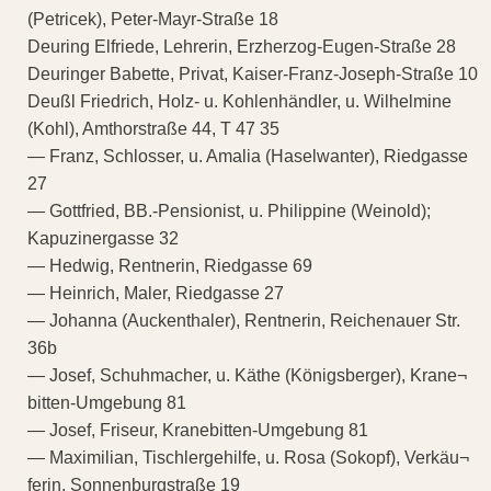
(Petricek), Peter-Mayr-Straße 18
Deuring Elfriede, Lehrerin, Erzherzog-Eugen-Straße 28
Deuringer Babette, Privat, Kaiser-Franz-Joseph-Straße 10
Deußl Friedrich, Holz- u. Kohlenhändler, u. Wilhelmine
(Kohl), Amthorstraße 44, T 47 35
— Franz, Schlosser, u. Amalia (Haselwanter), Riedgasse
27
— Gottfried, BB.-Pensionist, u. Philippine (Weinold);
Kapuzinergasse 32
— Hedwig, Rentnerin, Riedgasse 69
— Heinrich, Maler, Riedgasse 27
— Johanna (Auckenthaler), Rentnerin, Reichenauer Str.
36b
— Josef, Schuhmacher, u. Käthe (Königsberger), Krane¬
bitten-Umgebung 81
— Josef, Friseur, Kranebitten-Umgebung 81
— Maximilian, Tischlergehilfe, u. Rosa (Sokopf), Verkäu¬
ferin, Sonnenburgstraße 19