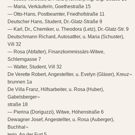
— Maria, Verkäuferin, Goethestraße 15
— Otto-Hans, Postbeamter, Friedhofstraße 11
Deutscher Hans, Student, Dr.-Glatz-Straße 9
— Karl, Dr., Chemiker, u. Theodora (Letz), Dr.-Glatz-Str. 9
Deutschmann Richard, Autosattler, u. Maria (Schuster),
Vill 32
— Rosa (Abfalter), Finanzkommissärs-Witwe,
Schlerngasse 7
— Walter, Student, Vill 32
De Verette Robert, Angestellter, u. Evelyn (Gläser), Kreuz¬
brunnen 1a
De Villa Franz, Hilfsarbeiter, u. Rosa (Huber),
Gabelsberger¬
straße 18
— Pierina (Doriguzzi), Witwe, Höhenstraße 6
Dewagner Josef, Angestellter, u. Rosa (Auberger),
Buchhal¬
terin, An der Furt 5