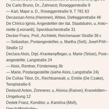
De Carlo Bruno, Dr., Zahnarzt, Roseggerstraße 9
— Karl, Major a. D., Roseggerstraße 9, T 781 63
Decassian Anna (Hemmer), Witwe, Defreggerstraße 46
De Chirico Iginio, Angestellter der ital. Staatsbahn, u. Anto¬
niette (Leonardi), Speckbacherstraße 31
Decker Franz, Prof., Architekt, Reichenauer Straße 36 c
— Sebastian, Postangestellter, u. Martha (Sell), Josef-Pöll¬
Straße 12
Declara Alois, Dipl.-Krankenpfleger, u. Marie (Telser), Post¬
angestellte, Langstraße 24
— Alois, Rentner, Fürstenweg 3b
— Marie, Postangestellte (siehe Alois, Langstraße 24)
De Collas Tibor, Dr., Rechtsanwalt, u. Emilie (De Czake),
Templstraße 6
Dedavid Anton, Zimmerer, u. Aloisia (Rainer), Kranebitten¬
Umgebung 12
Dedek Franz, Konditor, u. Karolina (Moll),
Geschäftsinhabe¬