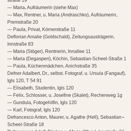
straße 19
— Maria, Aufräumerin (siehe Max)
— Max, Rentner, u. Maria (Andraschko), Aufräumerin,
Premstraße 20
— Paula, Privat, Körnerstraße 11
Deflorian Amalie (Goldschald), Zeitungsausträgerin,
Innstraße 83
— Maria (Stöger), Rentnerin, Innallee 11
— Maria (Degasperi), Köchin, Sebastian-Scheel-Straße 1
— Paula, Küchenmädchen, Anichstraße 35
Defner Adalbert, Dr., selbst. Fotograf, u. Ursula (Fangauf),
Igls 120, T 54 91
— Elisabeth, Studentin, Igls 120
— Felix, Schlosser, u. Josefine (Skalet), Rechenweg 1g
— Gundula, Fotogehilfin, Igls 120
— Karl, Fotograf, Igls 120
Defrancesco Anton, Maurer, u. Agathe (Hell), Sebastian¬
Scheel-Straße 18