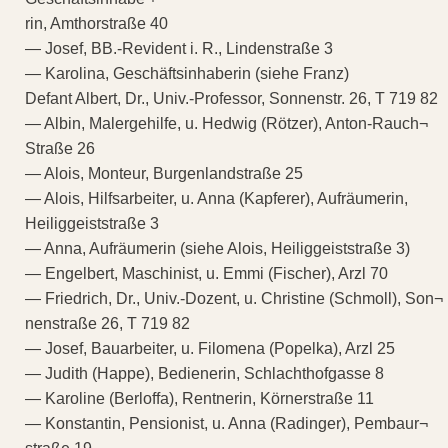
rin, Amthorstraße 40
— Josef, BB.-Revident i. R., Lindenstraße 3
— Karolina, Geschäftsinhaberin (siehe Franz)
Defant Albert, Dr., Univ.-Professor, Sonnenstr. 26, T 719 82
— Albin, Malergehilfe, u. Hedwig (Rötzer), Anton-Rauch¬
Straße 26
— Alois, Monteur, Burgenlandstraße 25
— Alois, Hilfsarbeiter, u. Anna (Kapferer), Aufräumerin,
Heiliggeiststraße 3
— Anna, Aufräumerin (siehe Alois, Heiliggeiststraße 3)
— Engelbert, Maschinist, u. Emmi (Fischer), Arzl 70
— Friedrich, Dr., Univ.-Dozent, u. Christine (Schmoll), Son¬
nenstraße 26, T 719 82
— Josef, Bauarbeiter, u. Filomena (Popelka), Arzl 25
— Judith (Happe), Bedienerin, Schlachthofgasse 8
— Karoline (Berloffa), Rentnerin, Körnerstraße 11
— Konstantin, Pensionist, u. Anna (Radinger), Pembaur¬