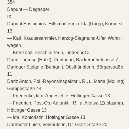
354
Dapunt — Degasper
IX
Dapunt Eustachius, Hilfsmonteur, u. Ida (Ragg), Körnerstr.
13
— Karl, Kräutersammler, Herzog-Siegmund-Ufer, Wohn¬
wagen
— Kreszenz, Beschließerin, Lindenhof 3
Darin Therese (Hatzl), Rentnerin, Bäckerbühelgasse 7
Daringer Stefanie (Benigni), Obsthändlerin, Bürgerstraße
11
Dariz Anton, Pol.-Rayonsinspektor i. R., u. Maria (Molling),
Gumppstraße 44
— Friederike, kfm. Angestellte, Höttinger Gasse 13
— Friedrich, Post-Ob.-Adjunkt i. R., u. Aloisia (Zublasing),
Höttinger Gasse 13
— Ida, Kontoristin, Höttinger Gasse 13
Darnhofer Luise, Verkäuferin, Dr.-Glatz-Straße 20