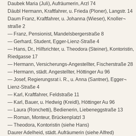
Daubek Maria (Juli), Aufräumerin, Arzl 74
Däubl Hermann, Kraftfahrer, u. Frieda (Ploner), Langstr. 14
Daum Franz, Kraftfahrer, u. Johanna (Wieser), Knoller¬
straße 2
— Franz, Pensionist, Mandelsbergerstraße 8
— Gerhard, Student, Egger-Lienz-Straße 4
— Hans, Dr., Hilfsrichter, u. Theodora (Steiner), Kontoristin,
Riedgasse 17
— Hermann, Versicherungs-Angestellter, Fischerstraße 28
— Hermann, städt. Angestellter, Höttinger Au 96
— Josef, Regierungsrat i. R., u. Anna (Santner), Egger¬
Lienz-Straße 4
— Karl, Kraftfahrer, Feldstraße 11
— Karl, Bauer, u. Hedwig (Kreidl), Höttinger Au 96
— Laura (Ronchetti), Bedienerin, Liebeneggstraße 13
— Roman, Monteur, Brückenplatzl 3
— Theodora, Kontoristin (siehe Hans)
Daurer Adelheid, städt. Aufräumerin (siehe Alfred)