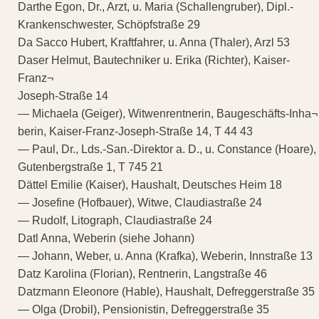
Darthe Egon, Dr., Arzt, u. Maria (Schallengruber), Dipl.-
Krankenschwester, Schöpfstraße 29
Da Sacco Hubert, Kraftfahrer, u. Anna (Thaler), Arzl 53
Daser Helmut, Bautechniker u. Erika (Richter), Kaiser-
Franz¬
Joseph-Straße 14
— Michaela (Geiger), Witwenrentnerin, Baugeschäfts-Inha¬
berin, Kaiser-Franz-Joseph-Straße 14, T 44 43
— Paul, Dr., Lds.-San.-Direktor a. D., u. Constance (Hoare),
Gutenbergstraße 1, T 745 21
Dättel Emilie (Kaiser), Haushalt, Deutsches Heim 18
— Josefine (Hofbauer), Witwe, Claudiastraße 24
— Rudolf, Litograph, Claudiastraße 24
Datl Anna, Weberin (siehe Johann)
— Johann, Weber, u. Anna (Krafka), Weberin, Innstraße 13
Datz Karolina (Florian), Rentnerin, Langstraße 46
Datzmann Eleonore (Hable), Haushalt, Defreggerstraße 35
— Olga (Drobil), Pensionistin, Defreggerstraße 35