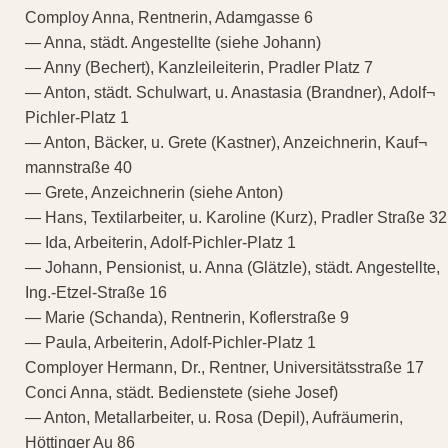
Comploy Anna, Rentnerin, Adamgasse 6
— Anna, städt. Angestellte (siehe Johann)
— Anny (Bechert), Kanzleileiterin, Pradler Platz 7
— Anton, städt. Schulwart, u. Anastasia (Brandner), Adolf¬
Pichler-Platz 1
— Anton, Bäcker, u. Grete (Kastner), Anzeichnerin, Kauf¬
mannstraße 40
— Grete, Anzeichnerin (siehe Anton)
— Hans, Textilarbeiter, u. Karoline (Kurz), Pradler Straße 32
— Ida, Arbeiterin, Adolf-Pichler-Platz 1
— Johann, Pensionist, u. Anna (Glätzle), städt. Angestellte,
Ing.-Etzel-Straße 16
— Marie (Schanda), Rentnerin, Koflerstraße 9
— Paula, Arbeiterin, Adolf-Pichler-Platz 1
Comployer Hermann, Dr., Rentner, Universitätsstraße 17
Conci Anna, städt. Bedienstete (siehe Josef)
— Anton, Metallarbeiter, u. Rosa (Depil), Aufräumerin,
Höttinger Au 86