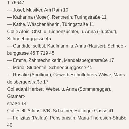
T 76647
— Josef, Musiker, Am Rain 10
— Katharina (Moser), Rentnerin, Türingstraße 11
— Käthe, Wäschenäherin, Türingstraße 11
Colle Alois, Obst- u. Bienenzüchter, u. Anna (Hupfauf),
Schneeburggasse 45
— Candido, selbst. Kaufmann, u. Anna (Hauser), Schnee¬
burggasse 45 T 719 45
— Emma, Zahntechnikerin, Mandelsbergerstraße 17
— Maria, Studentin, Schneeburggasse 45
— Rosalie (Apollinio), Gewerbeschullehrers-Witwe, Man¬
delsbergerstraße 17
Colledani Herbert, Weber, u. Anna (Sommeregger),
Gramart-
straße 14
Colleselli Alfons, IVB.-Schaffner, Höttinger Gasse 41
— Felizitas (Pallua), Pensionistin, Maria-Theresien-Straße
40