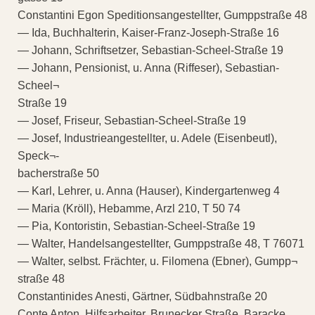
Constantini Egon Speditionsangestellter, Gumppstraße 48
— Ida, Buchhalterin, Kaiser-Franz-Joseph-Straße 16
— Johann, Schriftsetzer, Sebastian-Scheel-Straße 19
— Johann, Pensionist, u. Anna (Riffeser), Sebastian-
Scheel¬
Straße 19
— Josef, Friseur, Sebastian-Scheel-Straße 19
— Josef, Industrieangestellter, u. Adele (Eisenbeutl),
Speck¬-
bacherstraße 50
— Karl, Lehrer, u. Anna (Hauser), Kindergartenweg 4
— Maria (Kröll), Hebamme, Arzl 210, T 50 74
— Pia, Kontoristin, Sebastian-Scheel-Straße 19
— Walter, Handelsangestellter, Gumppstraße 48, T 76071
— Walter, selbst. Frächter, u. Filomena (Ebner), Gumpp¬
straße 48
Constantinides Anesti, Gärtner, Südbahnstraße 20
Conte Anton, Hilfsarbeiter, Brunecker Straße, Baracke