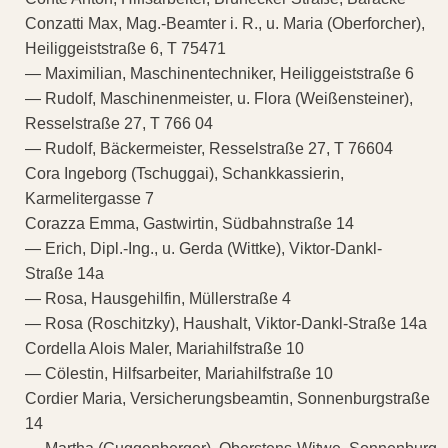
Conzatti Max, Mag.-Beamter i. R., u. Maria (Oberforcher),
Heiliggeiststraße 6, T 75471
— Maximilian, Maschinentechniker, Heiliggeiststraße 6
— Rudolf, Maschinenmeister, u. Flora (Weißensteiner),
Resselstraße 27, T 766 04
— Rudolf, Bäckermeister, Resselstraße 27, T 76604
Cora Ingeborg (Tschuggai), Schankkassierin,
Karmelitergasse 7
Corazza Emma, Gastwirtin, Südbahnstraße 14
— Erich, Dipl.-Ing., u. Gerda (Wittke), Viktor-Dankl-
Straße 14a
— Rosa, Hausgehilfin, Müllerstraße 4
— Rosa (Roschitzky), Haushalt, Viktor-Dankl-Straße 14a
Cordella Alois Maler, Mariahilfstraße 10
— Cölestin, Hilfsarbeiter, Mariahilfstraße 10
Cordier Maria, Versicherungsbeamtin, Sonnenburgstraße
14