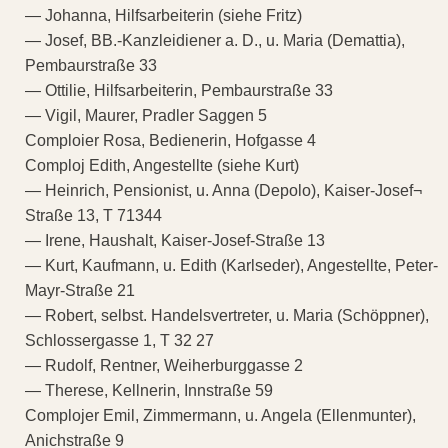
— Johanna, Hilfsarbeiterin (siehe Fritz)
— Josef, BB.-Kanzleidiener a. D., u. Maria (Demattia),
Pembaurstraße 33
— Ottilie, Hilfsarbeiterin, Pembaurstraße 33
— Vigil, Maurer, Pradler Saggen 5
Comploier Rosa, Bedienerin, Hofgasse 4
Comploj Edith, Angestellte (siehe Kurt)
— Heinrich, Pensionist, u. Anna (Depolo), Kaiser-Josef¬
Straße 13, T 71344
— Irene, Haushalt, Kaiser-Josef-Straße 13
— Kurt, Kaufmann, u. Edith (Karlseder), Angestellte, Peter-
Mayr-Straße 21
— Robert, selbst. Handelsvertreter, u. Maria (Schöppner),
Schlossergasse 1, T 32 27
— Rudolf, Rentner, Weiherburggasse 2
— Therese, Kellnerin, Innstraße 59
Complojer Emil, Zimmermann, u. Angela (Ellenmunter),
Anichstraße 9