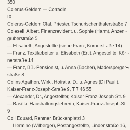
350
Colerus-Geldern — Corradini
IX
Colerus-Geldern Olaf, Priester, Tschurtschenthalerstraße 7
Coleselli Albert, Finanzrevident, u. Sophie (Harm), Anzen¬
gruberstraße 5
— Elisabeth, Angestellte (siehe Franz, Körnerstraße 14)
— Franz, Textilarbeiter, u. Elisabeth (Ertl), Angestellte, Kör¬
nerstraße 14
— Franz, BB.-Pensionist, u. Anna (Bacher), Madersperger¬
straße 8
Colins Agathon, Wirkl. Hofrat a. D., u. Agnes (Di Pauli),
Kaiser-Franz-Joseph-Straße 9, T 7 46 55
— Alexander, Dr., Angestellter, Kaiser-Franz-Joseph-Str. 9
— Basilla, Haushaltungslehrerin, Kaiser-Franz-Joseph-Str.
9
Coll Eduard, Rentner, Brückenplatzl 3
— Hermine (Wilberger), Postangestellte, Lindenstraße 16,