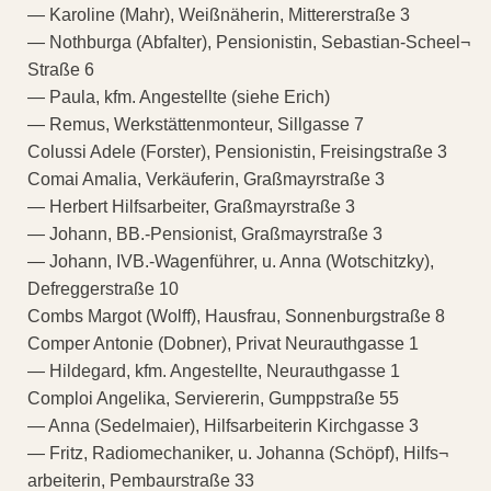
— Karoline (Mahr), Weißnäherin, Mittererstraße 3
— Nothburga (Abfalter), Pensionistin, Sebastian-Scheel¬
Straße 6
— Paula, kfm. Angestellte (siehe Erich)
— Remus, Werkstättenmonteur, Sillgasse 7
Colussi Adele (Forster), Pensionistin, Freisingstraße 3
Comai Amalia, Verkäuferin, Graßmayrstraße 3
— Herbert Hilfsarbeiter, Graßmayrstraße 3
— Johann, BB.-Pensionist, Graßmayrstraße 3
— Johann, IVB.-Wagenführer, u. Anna (Wotschitzky),
Defreggerstraße 10
Combs Margot (Wolff), Hausfrau, Sonnenburgstraße 8
Comper Antonie (Dobner), Privat Neurauthgasse 1
— Hildegard, kfm. Angestellte, Neurauthgasse 1
Comploi Angelika, Serviererin, Gumppstraße 55
— Anna (Sedelmaier), Hilfsarbeiterin Kirchgasse 3
— Fritz, Radiomechaniker, u. Johanna (Schöpf), Hilfs¬
arbeiterin, Pembaurstraße 33