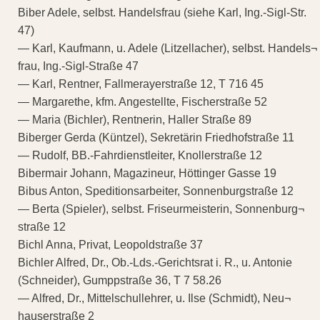
Biber Adele, selbst. Handelsfrau (siehe Karl, Ing.-Sigl-Str.
47)
— Karl, Kaufmann, u. Adele (Litzellacher), selbst. Handels¬
frau, Ing.-Sigl-Straße 47
— Karl, Rentner, Fallmerayerstraße 12, T 716 45
— Margarethe, kfm. Angestellte, Fischerstraße 52
— Maria (Bichler), Rentnerin, Haller Straße 89
Biberger Gerda (Küntzel), Sekretärin Friedhofstraße 11
— Rudolf, BB.-Fahrdienstleiter, Knollerstraße 12
Bibermair Johann, Magazineur, Höttinger Gasse 19
Bibus Anton, Speditionsarbeiter, Sonnenburgstraße 12
— Berta (Spieler), selbst. Friseurmeisterin, Sonnenburg¬
straße 12
Bichl Anna, Privat, Leopoldstraße 37
Bichler Alfred, Dr., Ob.-Lds.-Gerichtsrat i. R., u. Antonie
(Schneider), Gumppstraße 36, T 7 58.26
— Alfred, Dr., Mittelschullehrer, u. Ilse (Schmidt), Neu¬
hauserstraße 2