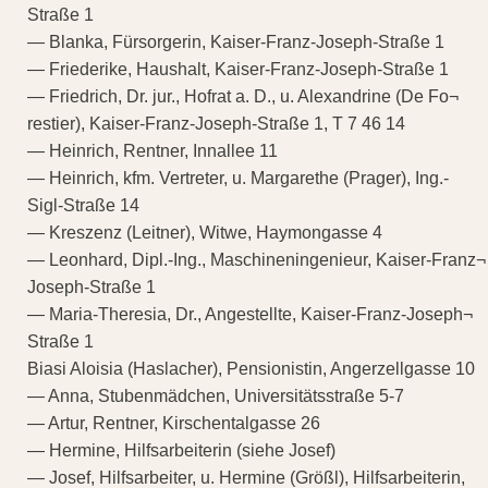
Straße 1
— Blanka, Fürsorgerin, Kaiser-Franz-Joseph-Straße 1
— Friederike, Haushalt, Kaiser-Franz-Joseph-Straße 1
— Friedrich, Dr. jur., Hofrat a. D., u. Alexandrine (De Fo¬
restier), Kaiser-Franz-Joseph-Straße 1, T 7 46 14
— Heinrich, Rentner, Innallee 11
— Heinrich, kfm. Vertreter, u. Margarethe (Prager), Ing.-
Sigl-Straße 14
— Kreszenz (Leitner), Witwe, Haymongasse 4
— Leonhard, Dipl.-Ing., Maschineningenieur, Kaiser-Franz¬
Joseph-Straße 1
— Maria-Theresia, Dr., Angestellte, Kaiser-Franz-Joseph¬
Straße 1
Biasi Aloisia (Haslacher), Pensionistin, Angerzellgasse 10
— Anna, Stubenmädchen, Universitätsstraße 5-7
— Artur, Rentner, Kirschentalgasse 26
— Hermine, Hilfsarbeiterin (siehe Josef)
— Josef, Hilfsarbeiter, u. Hermine (Größl), Hilfsarbeiterin,