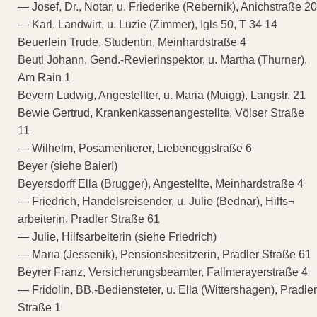
— Josef, Dr., Notar, u. Friederike (Rebernik), Anichstraße 20
— Karl, Landwirt, u. Luzie (Zimmer), Igls 50, T 34 14
Beuerlein Trude, Studentin, Meinhardstraße 4
Beutl Johann, Gend.-Revierinspektor, u. Martha (Thurner),
Am Rain 1
Bevern Ludwig, Angestellter, u. Maria (Muigg), Langstr. 21
Bewie Gertrud, Krankenkassenangestellte, Völser Straße
11
— Wilhelm, Posamentierer, Liebeneggstraße 6
Beyer (siehe Baier!)
Beyersdorff Ella (Brugger), Angestellte, Meinhardstraße 4
— Friedrich, Handelsreisender, u. Julie (Bednar), Hilfs¬
arbeiterin, Pradler Straße 61
— Julie, Hilfsarbeiterin (siehe Friedrich)
— Maria (Jessenik), Pensionsbesitzerin, Pradler Straße 61
Beyrer Franz, Versicherungsbeamter, Fallmerayerstraße 4
— Fridolin, BB.-Bediensteter, u. Ella (Wittershagen), Pradler
Straße 1