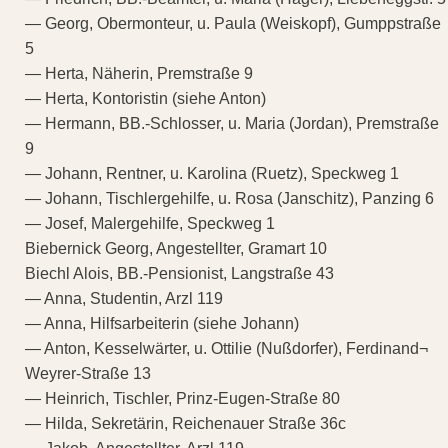
— Georg, Obermonteur, u. Paula (Weiskopf), Gumppstraße
5
— Herta, Näherin, Premstraße 9
— Herta, Kontoristin (siehe Anton)
— Hermann, BB.-Schlosser, u. Maria (Jordan), Premstraße
9
— Johann, Rentner, u. Karolina (Ruetz), Speckweg 1
— Johann, Tischlergehilfe, u. Rosa (Janschitz), Panzing 6
— Josef, Malergehilfe, Speckweg 1
Biebernick Georg, Angestellter, Gramart 10
Biechl Alois, BB.-Pensionist, Langstraße 43
— Anna, Studentin, Arzl 119
— Anna, Hilfsarbeiterin (siehe Johann)
— Anton, Kesselwärter, u. Ottilie (Nußdorfer), Ferdinand¬
Weyrer-Straße 13
— Heinrich, Tischler, Prinz-Eugen-Straße 80
— Hilda, Sekretärin, Reichenauer Straße 36c