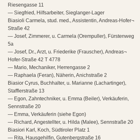
Riesengasse 11
— Siegfried, Hilfsarbeiter, Sieglanger-Lager
Biasioli Carmela, stud. med., Assistentin, Andreas-Hofer¬
Straße 42
— Josef, Zimmerer, u. Carmela (Orempuller), Fürstenweg
5a
— Josef, Dr., Arzt, u. Friederike (Frauscher), Andreas¬
Hofer-Straße 42 T 4778
— Mario, Mechaniker, Herrengasse 2
— Raphaela (Feran), Näherin, Anichstraße 2
Biasior Cyrus, Buchhalter, u. Marianne (Lachartinger),
Stafflerstraße 13
— Egon, Zahntechniker, u. Emma (Beiler), Verkäuferin,
Sennstraße 20
— Emma, Verkäuferin (siehe Egon)
— Richard, Angestellter, u. Hilda (Malee), Sennstraße 20
Biasiori Karl, Koch, Südtiroler Platz 1
— Rita, Hausgehilfin, Gutenbergstraße 16