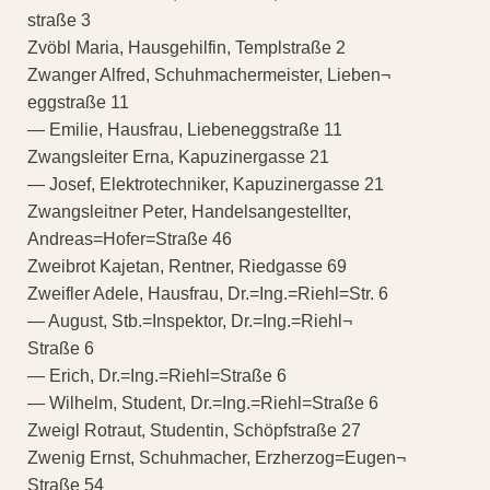
straße 3
Zvöbl Maria, Hausgehilfin, Templstraße 2
Zwanger Alfred, Schuhmachermeister, Lieben¬
eggstraße 11
— Emilie, Hausfrau, Liebeneggstraße 11
Zwangsleiter Erna, Kapuzinergasse 21
— Josef, Elektrotechniker, Kapuzinergasse 21
Zwangsleitner Peter, Handelsangestellter,
Andreas=Hofer=Straße 46
Zweibrot Kajetan, Rentner, Riedgasse 69
Zweifler Adele, Hausfrau, Dr.=Ing.=Riehl=Str. 6
— August, Stb.=Inspektor, Dr.=Ing.=Riehl¬
Straße 6
— Erich, Dr.=Ing.=Riehl=Straße 6
— Wilhelm, Student, Dr.=Ing.=Riehl=Straße 6
Zweigl Rotraut, Studentin, Schöpfstraße 27
Zwenig Ernst, Schuhmacher, Erzherzog=Eugen¬
Straße 54