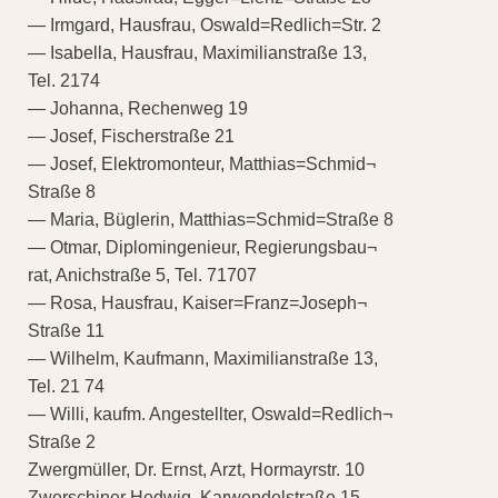
— Irmgard, Hausfrau, Oswald=Redlich=Str. 2
— Isabella, Hausfrau, Maximilianstraße 13,
Tel. 2174
— Johanna, Rechenweg 19
— Josef, Fischerstraße 21
— Josef, Elektromonteur, Matthias=Schmid¬
Straße 8
— Maria, Büglerin, Matthias=Schmid=Straße 8
— Otmar, Diplomingenieur, Regierungsbau¬
rat, Anichstraße 5, Tel. 71707
— Rosa, Hausfrau, Kaiser=Franz=Joseph¬
Straße 11
— Wilhelm, Kaufmann, Maximilianstraße 13,
Tel. 21 74
— Willi, kaufm. Angestellter, Oswald=Redlich¬
Straße 2
Zwergmüller, Dr. Ernst, Arzt, Hormayrstr. 10
Zwerschiner Hedwig, Karwendelstraße 15