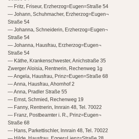
— Fritz, Friseur, Erzherzog=Eugen=Straße 54
— Johann, Schuhmacher, Erzherzog=Eugen¬
Straße 54
— Johanna, Schneiderin, Erzherzog=Eugen¬
Straße 54
— Johanna, Hausfrau, Erzherzog=Eugen¬
Straße 54
— Käthe, Krankenschwester, Anichstraße 35
Zwerger Aloisia, Rentnerin, Rechenweg 1g
— Angela, Hausfrau, Prinz=Eugen=Straße 68
— Anna, Hausfrau, Ahornhof 2
— Anna, Pradler Straße 55
— Ernst, Schmied, Rechenweg 19
— Fanny, Rentnerin, Innrain 48, Tel. 70022
— Franz, Postbeamter i. R., Prinz=Eugen¬
Straße 68
— Hans, Parkettischler, Innrain 48, Tel. 70022
— Hilde, Hausfrau, Egger=Lienz=Straße 28