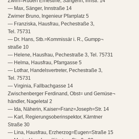
Zwirn=Rüden Ernestine, Sängerin, Innstr. 14
— Max, Sänger, Innstraße 14
Zwirner Bruno, Ingenieur Pfarrplatz 5
— Franziska, Hausfrau, Pechestraße 3,
Tel. 75731
— Dr. Hans, Stb.=Kommissär i. R., Gumpp¬
straße 10
— Helene, Hausfrau, Pechestraße 3, Tel. 75731
— Helma, Hausfrau, Pfarrgasse 5
— Lothar, Handelsvertreter, Pechestraße 3,
Tel. 75731
— Virginia, Fallbachgasse 14
Zwischenberger Ferdinand, Obst= und Gemüse¬
händler, Nageletal 2
— Ida, Näherin, Kaiser=Franz=Joseph=Str. 14
— Karl, Regierungsoberinspektor, Kärntner
Straße 30
— Lina, Hausfrau, Erzherzog=Eugen=Straße 15