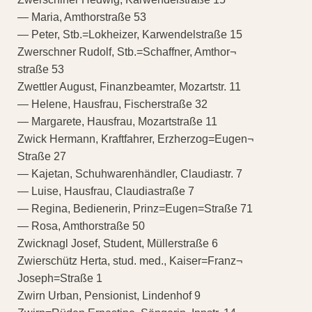
— Maria, Amthorstraße 53
— Peter, Stb.=Lokheizer, Karwendelstraße 15
Zwerschner Rudolf, Stb.=Schaffner, Amthor¬
straße 53
Zwettler August, Finanzbeamter, Mozartstr. 11
— Helene, Hausfrau, Fischerstraße 32
— Margarete, Hausfrau, Mozartstraße 11
Zwick Hermann, Kraftfahrer, Erzherzog=Eugen¬
Straße 27
— Kajetan, Schuhwarenhändler, Claudiastr. 7
— Luise, Hausfrau, Claudiastraße 7
— Regina, Bedienerin, Prinz=Eugen=Straße 71
— Rosa, Amthorstraße 50
Zwicknagl Josef, Student, Müllerstraße 6
Zwierschütz Herta, stud. med., Kaiser=Franz¬
Joseph=Straße 1
Zwirn Urban, Pensionist, Lindenhof 9