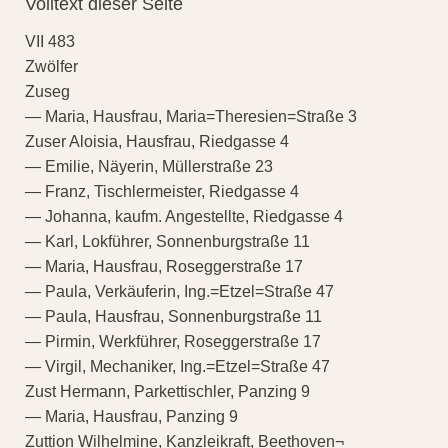
Volltext dieser Seite
VII 483
Zwölfer
Zuseg
— Maria, Hausfrau, Maria=Theresien=Straße 3
Zuser Aloisia, Hausfrau, Riedgasse 4
— Emilie, Näyerin, Müllerstraße 23
— Franz, Tischlermeister, Riedgasse 4
— Johanna, kaufm. Angestellte, Riedgasse 4
— Karl, Lokführer, Sonnenburgstraße 11
— Maria, Hausfrau, Roseggerstraße 17
— Paula, Verkäuferin, Ing.=Etzel=Straße 47
— Paula, Hausfrau, Sonnenburgstraße 11
— Pirmin, Werkführer, Roseggerstraße 17
— Virgil, Mechaniker, Ing.=Etzel=Straße 47
Zust Hermann, Parkettischler, Panzing 9
— Maria, Hausfrau, Panzing 9
Zuttion Wilhelmine, Kanzleikraft, Beethoven¬