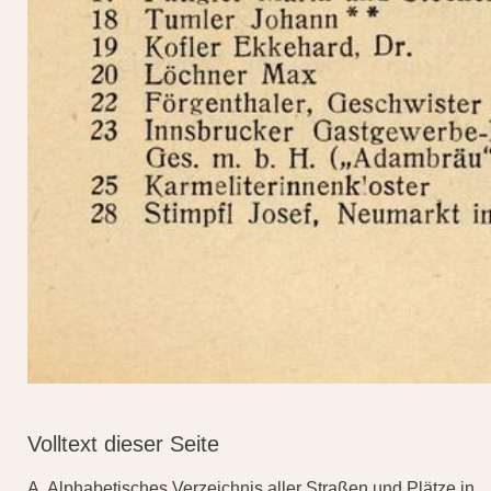
Volltext dieser Seite
A. Alphabetisches Verzeichnis aller Straßen und Plätze in