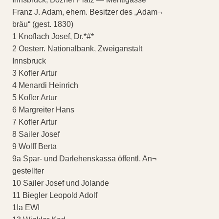
Franz J. Adam, ehem. Besitzer des „Adam¬
bräu“ (gest. 1830)
1 Knoflach Josef, Dr.*#*
2 Oesterr. Nationalbank, Zweiganstalt
Innsbruck
3 Kofler Artur
4 Menardi Heinrich
5 Kofler Artur
6 Margreiter Hans
7 Kofler Artur
8 Sailer Josef
9 Wolff Berta
9a Spar- und Darlehenskassa öffentl. An¬
gestellter
10 Sailer Josef und Jolande
11 Biegler Leopold Adolf
1Ia EWI