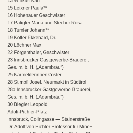
13 Winkler Karl
15 Leixner Paula**
16 Hohenauer Geschwister
17 Patigler Maria und Stecher Rosa
18 Tumler Johann**
19 Kofler Ekkehard, Dr.
20 Löchner Max
22 Förgenthaler, Geschwister
23 Innsbrucker Gastgewerbe-Brauerei,
Ges. m. b. H. („Adambräu“)
25 Karmeliterinnenk’oster
28 Stimpfl Josef, Neumarkt in Südtirol
28a Innsbrucker Gastgewerbe-Brauerei,
Ges. m. b. H. („Adambräu“)
30 Biegler Leopold
Adoli-Pichler-Platz
Innsbruck, Colingasse — Stainerstraße
Dr. Adolf von Pichler Professor für Mine¬