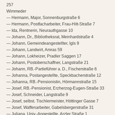
257
Wimmeder
— Hermann, Major, Sonnenburgstraße 6
— Hermann, Postfacharbeiter, Frau-Hitt-Straße 7
— Ida, Rentnerin, Neurauthgasse 10
— Johann, Dr., Bibliotheksrat, Meinhardstraße 4
— Johann, Gemeindeangestellter, Igls 9
— Johann, Landwirt, Amras 59
— Johann, Lokheizer, Pradler Saggen 17
— Johann, Postoberschaffner, Langstraße 21
— Johann, RB.-Partieführer a. D., Fischerstraße 6
— Johanna, Postangestellte, Speckbacherstraße 12
— Johanna, RB.-Pensionistin, Hörmannstraße 15
— Josef, RB.-Pensionist, Erzherzog-Eugen-Straße 33
— Josef, Schneider, Langstraße 9
— Josef, selbst. Tischlermeister, Höttinger Gasse 7
— Josef, Waffenarbeiter, Gabelsbergerstraße 31
— Juliana, Univ.-Angestellte, Arzler Straße 1