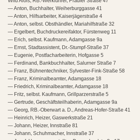
Wild Alois, RB.-Werkführer, Pradler Straße 47
— Anton, Buchhalter, Weiherburggasse 41
— Anton, Hilfsarbeiter, Kaiserjägerstraße 4
— Anton, selbst. Obsthändler, Mariahilfstraße 32
— Ergelbert, Buchdruckereifaktor, Fürstenweg 11
— Erich, selbst. Kaufmann, Adamgasse 9a
— Ernst, Stadtassistent, Dr.-Stumpf-Straße 37
— Eugenie, Postfacharbeiterin, Hofgasse 5
— Ferdinand, Bankbuchhalter, Salurner Straße 7
— Franz, Bühnentechniker, Sylvester-Fink-Straße 58
— Franz, Kriminalbeamter, Adamgasse 18
— Friedrich, Kriminalbeamter, Adamgasse 18
— Fritz, selbst. Kaufmann, Grillparzerstraße 5
— Gertrude, Geschäftsteilhaberin, Adamgasse 9a
— Georg, RB.-Oberwart a. D., Andreas-Hofer-Straße 41
— Heinrich, Heizer, Gaswerkstraße 21
— Johann, Heizer, Innstraße 81
— Johann, Schuhmacher, Innstraße 37