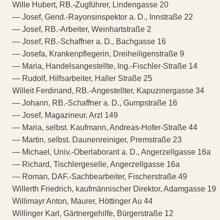
Wille Hubert, RB.-Zugführer, Lindengasse 20
— Josef, Gend.-Rayonsinspektor a. D., Innstraße 22
— Josef, RB.-Arbeiter, Weinhartstraße 2
— Josef, RB.-Schaffner a. D., Bachgasse 16
— Josefa, Krankenpflegerin, Dreiheiligenstraße 9
— Maria, Handelsangestellte, Ing.-Fischler-Straße 14
— Rudolf, Hilfsarbeiter, Haller Straße 25
Willeit Ferdinand, RB.-Angestellter, Kapuzinergasse 34
— Johann, RB.-Schaffner a. D., Gumpstraße 16
— Josef, Magazineur, Arzl 149
— Maria, selbst. Kaufmann, Andreas-Hofer-Straße 44
— Martin, selbst. Daunenreiniger, Premstraße 23
— Michael, Univ.-Oberlaborant a. D., Angerzellgasse 16a
— Richard, Tischlergeselle, Angerzellgasse 16a
— Roman, DAF.-Sachbearbeiter, Fischerstraße 49
Willerth Friedrich, kaufmännischer Direktor, Adamgasse 19
Willimayr Anton, Maurer, Höttinger Au 44
Willinger Karl, Gärtnergehilfe, Bürgerstraße 12