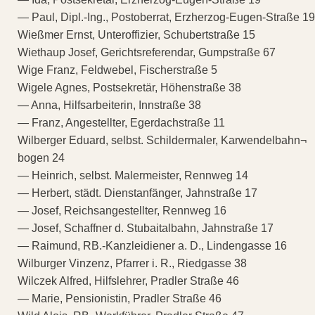
— Paul, Dipl.-Ing., Postoberrat, Erzherzog-Eugen-Straße 19
Wießmer Ernst, Unteroffizier, Schubertstraße 15
Wiethaup Josef, Gerichtsreferendar, Gumpstraße 67
Wige Franz, Feldwebel, Fischerstraße 5
Wigele Agnes, Postsekretär, Höhenstraße 38
— Anna, Hilfsarbeiterin, Innstraße 38
— Franz, Angestellter, Egerdachstraße 11
Wilberger Eduard, selbst. Schildermaler, Karwendelbahn¬
bogen 24
— Heinrich, selbst. Malermeister, Rennweg 14
— Herbert, städt. Dienstanfänger, Jahnstraße 17
— Josef, Reichsangestellter, Rennweg 16
— Josef, Schaffner d. Stubaitalbahn, Jahnstraße 17
— Raimund, RB.-Kanzleidiener a. D., Lindengasse 16
Wilburger Vinzenz, Pfarrer i. R., Riedgasse 38
Wilczek Alfred, Hilfslehrer, Pradler Straße 46
— Marie, Pensionistin, Pradler Straße 46