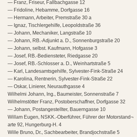
— Franz, Friseur, Fallbachgasse 12
— Fridoline, Hebamme, Dorfgasse 16
— Hermann, Arbeiter, Premstraße 30 a
— Ignaz, Tischlergehilfe, Leopoldstraße 36
— Johann, Mechaniker, Langstraße 10
— Johann, RB.-Adjunkt a. D., Sonnenburgstraße 20
— Johann, selbst. Kaufmann, Hofgasse 3
— Josef, RB.-Bediensteter, Riedgasse 20
— Josef, RB.-Schlosser a. D., Weinhartstraße 5
— Karl, Landesamtsgehilfe, Sylvester-Fink-Straße 24
— Karolina, Rentnerin, Sylvester-Fink-Straße 22
— Oskar, Linierer, Neurauthgasse 4
Wilhelmi Johann, Ing., Baumeister, Sonnenstraße 7
Wilhelmstötter Franz, Postoberschaffner, Dorfgasse 32
— Johann, Postangestellter, Bauerngasse 10
Willam Eugen, NSKK.-Oberführer, Führer der Motorstand¬
arte 92, Hungerburg-H. 4
Wille Bruno, Dr., Sachbearbeiter, Brandjochstraße 5