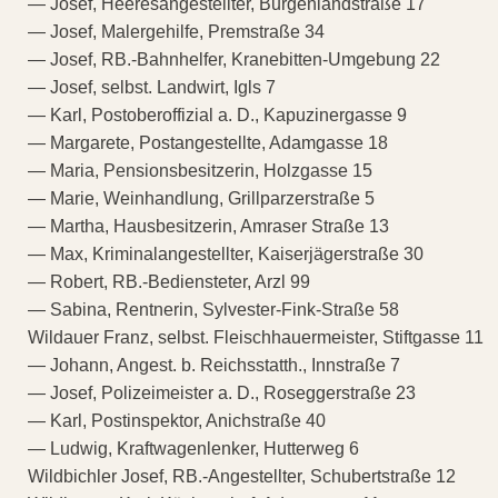
— Josef, Heeresangestellter, Burgenlandstraße 17
— Josef, Malergehilfe, Premstraße 34
— Josef, RB.-Bahnhelfer, Kranebitten-Umgebung 22
— Josef, selbst. Landwirt, Igls 7
— Karl, Postoberoffizial a. D., Kapuzinergasse 9
— Margarete, Postangestellte, Adamgasse 18
— Maria, Pensionsbesitzerin, Holzgasse 15
— Marie, Weinhandlung, Grillparzerstraße 5
— Martha, Hausbesitzerin, Amraser Straße 13
— Max, Kriminalangestellter, Kaiserjägerstraße 30
— Robert, RB.-Bediensteter, Arzl 99
— Sabina, Rentnerin, Sylvester-Fink-Straße 58
Wildauer Franz, selbst. Fleischhauermeister, Stiftgasse 11
— Johann, Angest. b. Reichsstatth., Innstraße 7
— Josef, Polizeimeister a. D., Roseggerstraße 23
— Karl, Postinspektor, Anichstraße 40
— Ludwig, Kraftwagenlenker, Hutterweg 6
Wildbichler Josef, RB.-Angestellter, Schubertstraße 12