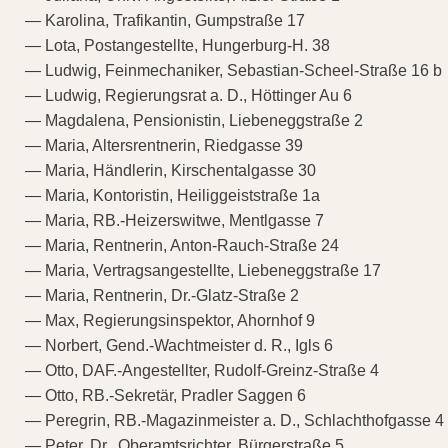
— Karolina, Trafikantin, Gumpstraße 17
— Lota, Postangestellte, Hungerburg-H. 38
— Ludwig, Feinmechaniker, Sebastian-Scheel-Straße 16 b
— Ludwig, Regierungsrat a. D., Höttinger Au 6
— Magdalena, Pensionistin, Liebeneggstraße 2
— Maria, Altersrentnerin, Riedgasse 39
— Maria, Händlerin, Kirschentalgasse 30
— Maria, Kontoristin, Heiliggeiststraße 1a
— Maria, RB.-Heizerswitwe, Mentlgasse 7
— Maria, Rentnerin, Anton-Rauch-Straße 24
— Maria, Vertragsangestellte, Liebeneggstraße 17
— Maria, Rentnerin, Dr.-Glatz-Straße 2
— Max, Regierungsinspektor, Ahornhof 9
— Norbert, Gend.-Wachtmeister d. R., Igls 6
— Otto, DAF.-Angestellter, Rudolf-Greinz-Straße 4
— Otto, RB.-Sekretär, Pradler Saggen 6
— Peregrin, RB.-Magazinmeister a. D., Schlachthofgasse 4
— Peter, Dr., Oberamtsrichter, Bürgerstraße 5