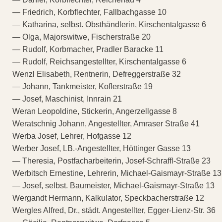
— Friedrich, Korbflechter, Fallbachgasse 10
— Katharina, selbst. Obsthändlerin, Kirschentalgasse 6
— Olga, Majorswitwe, Fischerstraße 20
— Rudolf, Korbmacher, Pradler Baracke 11
— Rudolf, Reichsangestellter, Kirschentalgasse 6
Wenzl Elisabeth, Rentnerin, Defreggerstraße 32
— Johann, Tankmeister, Koflerstraße 19
— Josef, Maschinist, Innrain 21
Weran Leopoldine, Stickerin, Angerzellgasse 8
Weratschnig Johann, Angestellter, Amraser Straße 41
Werba Josef, Lehrer, Hofgasse 12
Werber Josef, LB.-Angestellter, Höttinger Gasse 13
— Theresia, Postfacharbeiterin, Josef-Schraffl-Straße 23
Werbitsch Ernestine, Lehrerin, Michael-Gaismayr-Straße 13
— Josef, selbst. Baumeister, Michael-Gaismayr-Straße 13
Wergandt Hermann, Kalkulator, Speckbacherstraße 12
Wergles Alfred, Dr., städt. Angestellter, Egger-Lienz-Str. 36