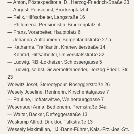
— Anton, Pöstexpeditor a. D., Herzog-Friedrich-Straße 23
— August, Pensionist, Brückenplatzl 4
— Felix, Hilfsarbeiter, Langstraße 16
— Philomena, Pensionistin, Brückenplatzl 4
— Franz, Vorarbeiter, Hauptplatz 6
— Johanna, Aufräumerin, Burgenlandstraße 27 a
— Katharina, Trafikantin, Kranewitterstraße 14
— Konrad, Hilfsarbeiter, Universitätsstraße 32
— Ludwig, RB.-Lokheizer, Schlossergasse 5
— Ludwig, selbst. Gewerbetreibender, Herzog-Friedr.-Str.
23
Werwitz Josef, Stereotypeur, Roseggerstraße 26
Wesely Josefine, Rentnerin, Kirschentalgasse 7
— Pauline, Hofratswitwe, Weiherburggasse 7
Wesenauer Anna, Bedienerin, Premstraße 34a
— Walter, Bäcker, Defreggerstraße 13
Weskamp Alfred, Direktor, Falkstraße 13
Wessely Maximilian, HJ.-Bann-Führer, Kais.-Frz.-Jos.-Str.