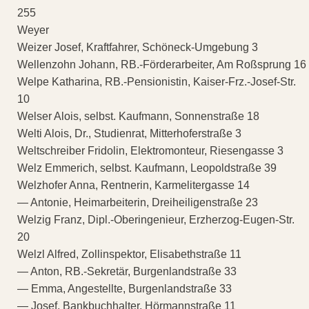
255
Weyer
Weizer Josef, Kraftfahrer, Schöneck-Umgebung 3
Wellenzohn Johann, RB.-Förderarbeiter, Am Roßsprung 16
Welpe Katharina, RB.-Pensionistin, Kaiser-Frz.-Josef-Str.
10
Welser Alois, selbst. Kaufmann, Sonnenstraße 18
Welti Alois, Dr., Studienrat, Mitterhoferstraße 3
Weltschreiber Fridolin, Elektromonteur, Riesengasse 3
Welz Emmerich, selbst. Kaufmann, Leopoldstraße 39
Welzhofer Anna, Rentnerin, Karmelitergasse 14
— Antonie, Heimarbeiterin, Dreiheiligenstraße 23
Welzig Franz, Dipl.-Oberingenieur, Erzherzog-Eugen-Str.
20
Welzl Alfred, Zollinspektor, Elisabethstraße 11
— Anton, RB.-Sekretär, Burgenlandstraße 33
— Emma, Angestellte, Burgenlandstraße 33
— Josef, Bankbuchhalter, Hörmannstraße 11