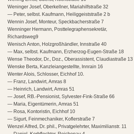
Weninger Josef, Oberkellner, Mariahilfstraße 32
— Peter, selbst. Kaufmann, Heiliggeiststraße 2 b
Wennin Josef, Monteur, Speckbacherstraße 7
Wenninger Hermann, Posttelegraphensekretär,
Richardsweg9
Wenisch Anton, Holzgroßhändler, Innstraße 40
— Max, selbst. Kaufmann, Erzherzog-Eugen-Straße 18
Wense Theodor, Dr., Doz., Oberassistent, Claudiastraße 13
Wenske Berta, Kanzleiangestellte, Innrain 16
Wenter Alois, Schlosser, Eichhof 10.
— Franz, Landwirt, Amras 8
— Heinrich, Landwirt, Amras 51
— Josef, RB.-Pensionist, Sylvester-Fink-Straße 66
— Maria, Eigentümerin, Amras 51
— Rosa, Kontoristin, Eichhof 10
— Sigurt, Feinmechaniker, Koflerstraße 7
Wenzel Alfred, Dr. phil., Privatgelehrter, Maximilianstr. 11
— Daniel, Korbflechter, Reichenau 4