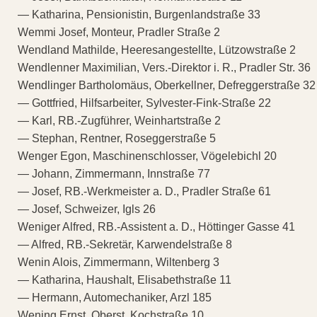
— Katharina, Pensionistin, Burgenlandstraße 33
Wemmi Josef, Monteur, Pradler Straße 2
Wendland Mathilde, Heeresangestellte, Lützowstraße 2
Wendlenner Maximilian, Vers.-Direktor i. R., Pradler Str. 36
Wendlinger Bartholomäus, Oberkellner, Defreggerstraße 32
— Gottfried, Hilfsarbeiter, Sylvester-Fink-Straße 22
— Karl, RB.-Zugführer, Weinhartstraße 2
— Stephan, Rentner, Roseggerstraße 5
Wenger Egon, Maschinenschlosser, Vögelebichl 20
— Johann, Zimmermann, Innstraße 77
— Josef, RB.-Werkmeister a. D., Pradler Straße 61
— Josef, Schweizer, Igls 26
Weniger Alfred, RB.-Assistent a. D., Höttinger Gasse 41
— Alfred, RB.-Sekretär, Karwendelstraße 8
Wenin Alois, Zimmermann, Wiltenberg 3
— Katharina, Haushalt, Elisabethstraße 11
— Hermann, Automechaniker, Arzl 185
Wening Ernst, Oberst, Kochstraße 10