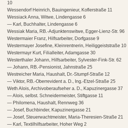
10
Wessendorf Heinrich, Bauingenieur, Koflerstraße 11
Wessiack Anna, Witwe, Lindengasse 6
— Karl, Buchhalter, Lindengasse 6
Wessiak Maria, RB.-Adjunktenswitwe, Egger-Lienz-Str. 96
Westermaier Franz, Hilfsarbeiter, Dorfgasse 9
Westermayer Josefine, Kleinrentnerin, Heiliggeiststraße 10
Westermayr Kurt, Filialleiter, Adamgasse 30
Westerthaler Johann, Hilfsarbeiter, Sylvester-Fink-Str. 62
— Johann, RB.-Pensionist, Jahnstraße 25
Westreicher Maria, Haushalt, Dr.-Stumpf-Straße 12
— Viktor, RB.-Oberrevident a. D., Ing.-Etzel-Straße 25
Weth Alois, Archivoberaufseher a. D., Kapuzinergasse 37
— Alois, selbst. Schneidermeister, Stiftgasse 11
— Philomena, Haushalt, Rennweg 36
— Josef, Buchbinder, Kapuzinergasse 21
— Josef, Steuerwachtmeister, Maria-Theresien-Straße 21
— Karl, Textilhilfsarbeiter, Hoher Weg 2