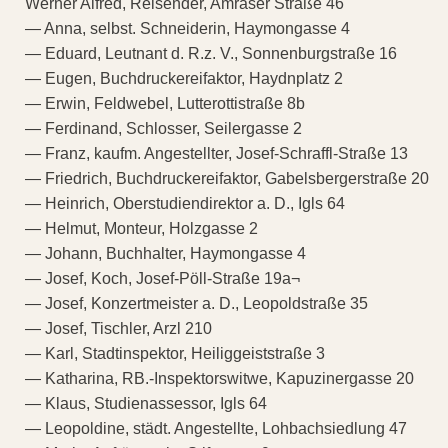
Werner Alfred, Reisender, Amraser Straße 46
— Anna, selbst. Schneiderin, Haymongasse 4
— Eduard, Leutnant d. R.z. V., Sonnenburgstraße 16
— Eugen, Buchdruckereifaktor, Haydnplatz 2
— Erwin, Feldwebel, Lutterottistraße 8b
— Ferdinand, Schlosser, Seilergasse 2
— Franz, kaufm. Angestellter, Josef-Schraffl-Straße 13
— Friedrich, Buchdruckereifaktor, Gabelsbergerstraße 20
— Heinrich, Oberstudiendirektor a. D., Igls 64
— Helmut, Monteur, Holzgasse 2
— Johann, Buchhalter, Haymongasse 4
— Josef, Koch, Josef-Pöll-Straße 19a¬
— Josef, Konzertmeister a. D., Leopoldstraße 35
— Josef, Tischler, Arzl 210
— Karl, Stadtinspektor, Heiliggeiststraße 3
— Katharina, RB.-Inspektorswitwe, Kapuzinergasse 20
— Klaus, Studienassessor, Igls 64
— Leopoldine, städt. Angestellte, Lohbachsiedlung 47