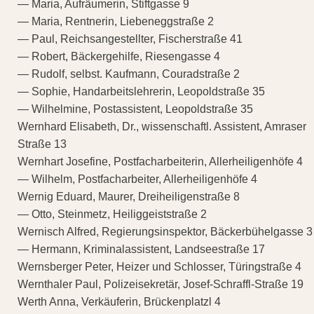
— Maria, Aufräumerin, Stiftgasse 9
— Maria, Rentnerin, Liebeneggstraße 2
— Paul, Reichsangestellter, Fischerstraße 41
— Robert, Bäckergehilfe, Riesengasse 4
— Rudolf, selbst. Kaufmann, Couradstraße 2
— Sophie, Handarbeitslehrerin, Leopoldstraße 35
— Wilhelmine, Postassistent, Leopoldstraße 35
Wernhard Elisabeth, Dr., wissenschaftl. Assistent, Amraser
Straße 13
Wernhart Josefine, Postfacharbeiterin, Allerheiligenhöfe 4
— Wilhelm, Postfacharbeiter, Allerheiligenhöfe 4
Wernig Eduard, Maurer, Dreiheiligenstraße 8
— Otto, Steinmetz, Heiliggeiststraße 2
Wernisch Alfred, Regierungsinspektor, Bäckerbühelgasse 3
— Hermann, Kriminalassistent, Landseestraße 17
Wernsberger Peter, Heizer und Schlosser, Türingstraße 4
Wernthaler Paul, Polizeisekretär, Josef-Schraffl-Straße 19
Werth Anna, Verkäuferin, Brückenplatzl 4