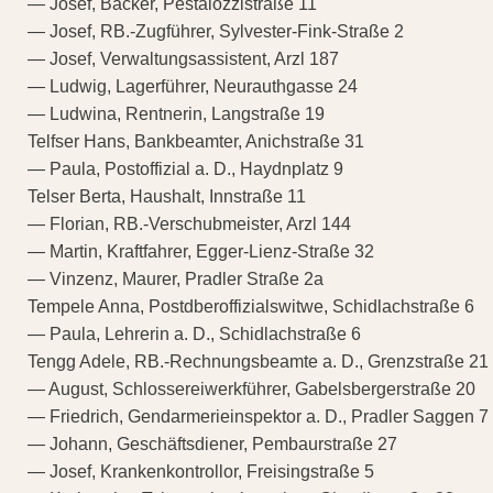
— Josef, Bäcker, Pestalozzistraße 11
— Josef, RB.-Zugführer, Sylvester-Fink-Straße 2
— Josef, Verwaltungsassistent, Arzl 187
— Ludwig, Lagerführer, Neurauthgasse 24
— Ludwina, Rentnerin, Langstraße 19
Telfser Hans, Bankbeamter, Anichstraße 31
— Paula, Postoffizial a. D., Haydnplatz 9
Telser Berta, Haushalt, Innstraße 11
— Florian, RB.-Verschubmeister, Arzl 144
— Martin, Kraftfahrer, Egger-Lienz-Straße 32
— Vinzenz, Maurer, Pradler Straße 2a
Tempele Anna, Postdberoffizialswitwe, Schidlachstraße 6
— Paula, Lehrerin a. D., Schidlachstraße 6
Tengg Adele, RB.-Rechnungsbeamte a. D., Grenzstraße 21
— August, Schlossereiwerkführer, Gabelsbergerstraße 20
— Friedrich, Gendarmerieinspektor a. D., Pradler Saggen 7
— Johann, Geschäftsdiener, Pembaurstraße 27
— Josef, Krankenkontrollor, Freisingstraße 5