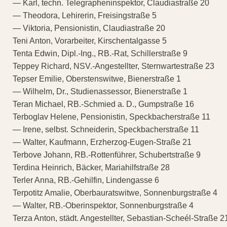
— Karl, techn. Telegrapheninspektor, Claudiastraße 20
— Theodora, Lehirerin, Freisingstraße 5
— Viktoria, Pensionistin, Claudiastraße 20
Teni Anton, Vorarbeiter, Kirschentalgasse 5
Tenta Edwin, Dipl.-Ing., RB.-Rat, Schillerstraße 9
Teppey Richard, NSV.-Angestellter, Sternwartestraße 23
Tepser Emilie, Oberstenswitwe, Bienerstraße 1
— Wilhelm, Dr., Studienassessor, Bienerstraße 1
Teran Michael, RB.-Schmied a. D., Gumpstraße 16
Terboglav Helene, Pensionistin, Speckbacherstraße 11
— Irene, selbst. Schneiderin, Speckbacherstraße 11
— Walter, Kaufmann, Erzherzog-Eugen-Straße 21
Terbove Johann, RB.-Rottenführer, Schubertstraße 9
Terdina Heinrich, Bäcker, Mariahilfstraße 28
Terler Anna, RB.-Gehilfin, Lindengasse 6
Terpotitz Amalie, Oberbauratswitwe, Sonnenburgstraße 4
— Walter, RB.-Oberinspektor, Sonnenburgstraße 4
Terza Anton, städt. Angestellter, Sebastian-Scheél-Straße 2