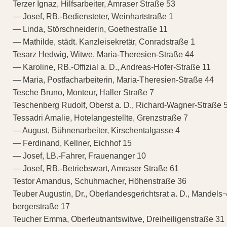
Terzer Ignaz, Hilfsarbeiter, Amraser Straße 53
— Josef, RB.-Bediensteter, Weinhartstraße 1
— Linda, Störschneiderin, Goethestraße 11
— Mathilde, städt. Kanzleisekretär, Conradstraße 1
Tesarz Hedwig, Witwe, Maria-Theresien-Straße 44
— Karoline, RB.-Offizial a. D., Andreas-Hofer-Straße 11
— Maria, Postfacharbeiterin, Maria-Theresien-Straße 44
Tesche Bruno, Monteur, Haller Straße 7
Teschenberg Rudolf, Oberst a. D., Richard-Wagner-Straße 
Tessadri Amalie, Hotelangestellte, Grenzstraße 7
— August, Bühnenarbeiter, Kirschentalgasse 4
— Ferdinand, Kellner, Eichhof 15
— Josef, LB.-Fahrer, Frauenanger 10
— Josef, RB.-Betriebswart, Amraser Straße 61
Testor Amandus, Schuhmacher, Höhenstraße 36
Teuber Augustin, Dr., Oberlandesgerichtsrat a. D., Mandels¬
bergerstraße 17
Teucher Emma, Oberleutnantswitwe, Dreiheiligenstraße 31