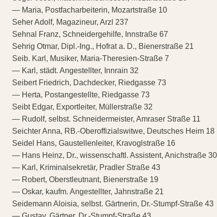
— Maria, Postfacharbeiterin, Mozartstraße 10
Seher Adolf, Magazineur, Arzl 237
Sehnal Franz, Schneidergehilfe, Innstraße 67
Sehrig Otmar, Dipl.-Ing., Hofrat a. D., Bienerstraße 21
Seib. Karl, Musiker, Maria-Theresien-Straße 7
— Karl, städt. Angestellter, Innrain 32
Seibert Friedrich, Dachdecker, Riedgasse 73
— Herta, Postangestellte, Riedgasse 73
Seibt Edgar, Exportleiter, Müllerstraße 32
— Rudolf, selbst. Schneidermeister, Amraser Straße 11
Seichter Anna, RB.-Oberoffizialswitwe, Deutsches Heim 18
Seidel Hans, Gaustellenleiter, Kravoglstraße 16
— Hans Heinz, Dr., wissenschaftl. Assistent, Anichstraße 30
— Karl, Kriminalsekretär, Pradler Straße 43
— Robert, Oberstleutnant, Bienerstraße 19
— Oskar, kaufm. Angestellter, Jahnstraße 21
Seidemann Aloisia, selbst. Gärtnerin, Dr.-Stumpf-Straße 43
— Gustav, Gärtner, Dr.-Stumpf-Straße 43