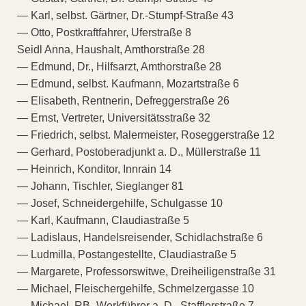
— Karl, selbst. Gärtner, Dr.-Stumpf-Straße 43
— Otto, Postkraftfahrer, Uferstraße 8
Seidl Anna, Haushalt, Amthorstraße 28
— Edmund, Dr., Hilfsarzt, Amthorstraße 28
— Edmund, selbst. Kaufmann, Mozartstraße 6
— Elisabeth, Rentnerin, Defreggerstraße 26
— Ernst, Vertreter, Universitätsstraße 32
— Friedrich, selbst. Malermeister, Roseggerstraße 12
— Gerhard, Postoberadjunkt a. D., Müllerstraße 11
— Heinrich, Konditor, Innrain 14
— Johann, Tischler, Sieglanger 81
— Josef, Schneidergehilfe, Schulgasse 10
— Karl, Kaufmann, Claudiastraße 5
— Ladislaus, Handelsreisender, Schidlachstraße 6
— Ludmilla, Postangestellte, Claudiastraße 5
— Margarete, Professorswitwe, Dreiheiligenstraße 31
— Michael, Fleischergehilfe, Schmelzergasse 10
— Michael, RB.-Werkführer a. D., Stafflerstraße 7