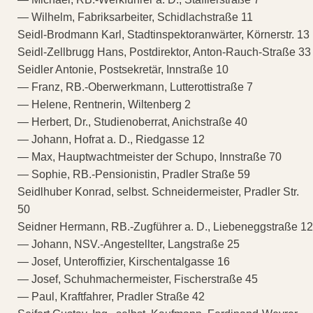
— Wilhelm, Fabriksarbeiter, Schidlachstraße 11
Seidl-Brodmann Karl, Stadtinspektoranwärter, Körnerstr. 13
Seidl-Zellbrugg Hans, Postdirektor, Anton-Rauch-Straße 33
Seidler Antonie, Postsekretär, Innstraße 10
— Franz, RB.-Oberwerkmann, Lutterottistraße 7
— Helene, Rentnerin, Wiltenberg 2
— Herbert, Dr., Studienoberrat, Anichstraße 40
— Johann, Hofrat a. D., Riedgasse 12
— Max, Hauptwachtmeister der Schupo, Innstraße 70
— Sophie, RB.-Pensionistin, Pradler Straße 59
Seidlhuber Konrad, selbst. Schneidermeister, Pradler Str.
50
Seidner Hermann, RB.-Zugführer a. D., Liebeneggstraße 12
— Johann, NSV.-Angestellter, Langstraße 25
— Josef, Unteroffizier, Kirschentalgasse 16
— Josef, Schuhmachermeister, Fischerstraße 45
— Paul, Kraftfahrer, Pradler Straße 42