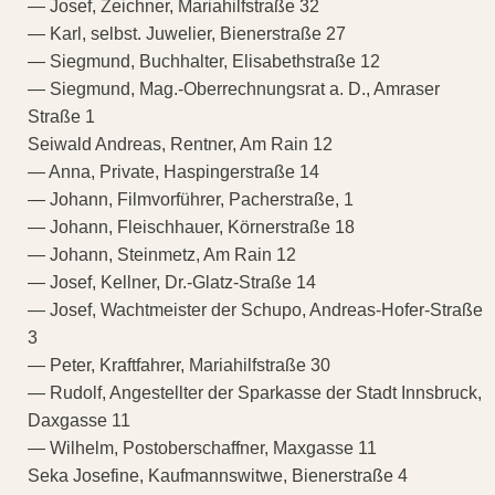
— Josef, Zeichner, Mariahilfstraße 32
— Karl, selbst. Juwelier, Bienerstraße 27
— Siegmund, Buchhalter, Elisabethstraße 12
— Siegmund, Mag.-Oberrechnungsrat a. D., Amraser
Straße 1
Seiwald Andreas, Rentner, Am Rain 12
— Anna, Private, Haspingerstraße 14
— Johann, Filmvorführer, Pacherstraße, 1
— Johann, Fleischhauer, Körnerstraße 18
— Johann, Steinmetz, Am Rain 12
— Josef, Kellner, Dr.-Glatz-Straße 14
— Josef, Wachtmeister der Schupo, Andreas-Hofer-Straße
3
— Peter, Kraftfahrer, Mariahilfstraße 30
— Rudolf, Angestellter der Sparkasse der Stadt Innsbruck,
Daxgasse 11
— Wilhelm, Postoberschaffner, Maxgasse 11
Seka Josefine, Kaufmannswitwe, Bienerstraße 4