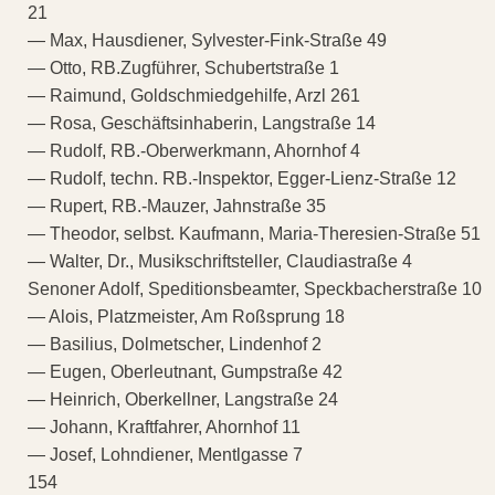
21
— Max, Hausdiener, Sylvester-Fink-Straße 49
— Otto, RB.Zugführer, Schubertstraße 1
— Raimund, Goldschmiedgehilfe, Arzl 261
— Rosa, Geschäftsinhaberin, Langstraße 14
— Rudolf, RB.-Oberwerkmann, Ahornhof 4
— Rudolf, techn. RB.-Inspektor, Egger-Lienz-Straße 12
— Rupert, RB.-Mauzer, Jahnstraße 35
— Theodor, selbst. Kaufmann, Maria-Theresien-Straße 51
— Walter, Dr., Musikschriftsteller, Claudiastraße 4
Senoner Adolf, Speditionsbeamter, Speckbacherstraße 10
— Alois, Platzmeister, Am Roßsprung 18
— Basilius, Dolmetscher, Lindenhof 2
— Eugen, Oberleutnant, Gumpstraße 42
— Heinrich, Oberkellner, Langstraße 24
— Johann, Kraftfahrer, Ahornhof 11
— Josef, Lohndiener, Mentlgasse 7
154