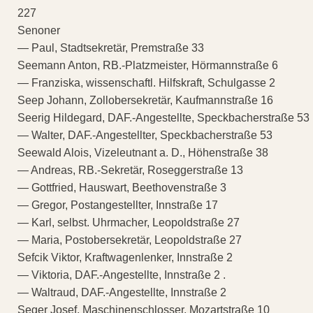
227
Senoner
— Paul, Stadtsekretär, Premstraße 33
Seemann Anton, RB.-Platzmeister, Hörmannstraße 6
— Franziska, wissenschaftl. Hilfskraft, Schulgasse 2
Seep Johann, Zollobersekretär, Kaufmannstraße 16
Seerig Hildegard, DAF.-Angestellte, Speckbacherstraße 53
— Walter, DAF.-Angestellter, Speckbacherstraße 53
Seewald Alois, Vizeleutnant a. D., Höhenstraße 38
— Andreas, RB.-Sekretär, Roseggerstraße 13
— Gottfried, Hauswart, Beethovenstraße 3
— Gregor, Postangestellter, Innstraße 17
— Karl, selbst. Uhrmacher, Leopoldstraße 27
— Maria, Postobersekretär, Leopoldstraße 27
Sefcik Viktor, Kraftwagenlenker, Innstraße 2
— Viktoria, DAF.-Angestellte, Innstraße 2 .
— Waltraud, DAF.-Angestellte, Innstraße 2
Seger Josef, Maschinenschlosser, Mozartstraße 10