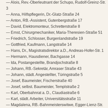
— Alois, Rev.-Oberleutnant der Schupo, Rudolf-Greinz-Str.
3
— Anna, Hilfspflegerin, Dr.-Glatz-Straße 24
— Anton, RB.-Assistent, Gutenbergstraße 17
— David, Elektromonteur, Schretterstraße 8
— Ernst, Chirurgmechaniker, Maria-Theresien-Straße 51
— Friedrich, Schlosser, Burgenlandstraße 19
— Gottfried, Kaufmann, Langstraße 14
— Hans, Dr., Magistratsdirektor a.D., Andreas-Hofer-Str. 1
— Hermann, Hausdiener, Bachgasse 14
— Ida, Postangestellte, Brandjochstraße 8
— Johann, RB.-Sekretär, Amraser Straße 43
— Johann, städt. Angestellter, Türingstraße 5
— Josef, Baumeister, Fischerstraße 40
— Josef, selbst. Baumeister, Templstraße 2
— Karl, Oberbahnrat a. D., Claudiastraße 6
— Karl, städt. Arbeiter, Universitätsstraße 11
— Magdalena, RB.-Bahnmeisterswitwe, Egger-Lienz-Str.