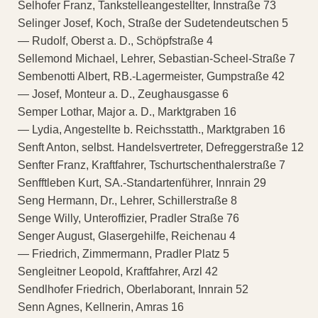
Selhofer Franz, Tankstelleangestellter, Innstraße 73
Selinger Josef, Koch, Straße der Sudetendeutschen 5
— Rudolf, Oberst a. D., Schöpfstraße 4
Sellemond Michael, Lehrer, Sebastian-Scheel-Straße 7
Sembenotti Albert, RB.-Lagermeister, Gumpstraße 42
— Josef, Monteur a. D., Zeughausgasse 6
Semper Lothar, Major a. D., Marktgraben 16
— Lydia, Angestellte b. Reichsstatth., Marktgraben 16
Senft Anton, selbst. Handelsvertreter, Defreggerstraße 12
Senfter Franz, Kraftfahrer, Tschurtschenthalerstraße 7
Senfftleben Kurt, SA.-Standartenführer, Innrain 29
Seng Hermann, Dr., Lehrer, Schillerstraße 8
Senge Willy, Unteroffizier, Pradler Straße 76
Senger August, Glasergehilfe, Reichenau 4
— Friedrich, Zimmermann, Pradler Platz 5
Sengleitner Leopold, Kraftfahrer, Arzl 42
Sendlhofer Friedrich, Oberlaborant, Innrain 52
Senn Agnes, Kellnerin, Amras 16