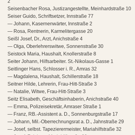
2
Seisenbacher Rosa, Justizangestellte, Meinhardstraße 10
Seiser Guido, Schriftsetzer, Innstraße 77
— Johann, Kasernenwärter, Innstraße 2
— Rosa, Rentnerin, Karmelitergasse 20
Seißl Josef, Dr., Arzt, Anichstraße 4
— Olga, Oberlehrerswitwe, Sonnenstraße 30
Seistock Maria, Haushalt, Knollerstraße 8
Seiter Johann, Hilfsarbeiter. St.-Nikolaus-Gasse 1
Seitlinger Hans, Schlosser i. R., Amras 32
— Magdalena, Haushalt, Schillerstraße 18
Seitner Hilde, Lehrerin, Frau-Hitt-Straße 3
— Natalie, Witwe, Frau-Hitt-Straße 3
Seitz Elisabeth, Geschäftsinhaberin, Anichstraße 40
— Emma, Polizeisekretär, Amraser Straße 1
— Franz, RB.-Assistent a. D., Sonnenburgstraße 17
— Johann, Mil.-Oberrechnungsrat a. D., Jahnstraße 29
— Josef, selbst. Tapezierermeister, Mariahilfstraße 32