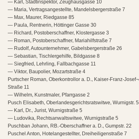
— Karl, Stadtinspektor, Zeughausgasse 10
— Maria, Vertragsangestellte, Mandelsbergerstraße 7
— Max, Maurer, Riedgasse 85
— Paula, Rentnerin, Höttinger Gasse 30
— Richard, Postoberschaffner, Klostergasse 3
— Roman, Postoberschaffner, Mariahilfstraße 7
— Rudolf, Autounternehmer, Gabelsbergerstraße 26
— Sebastian, Tischlergehilfe, Bildgasse 8
— Siegfried, Lehrling, Fallbachgasse 11
— Viktor, Baupolier, Mozartstraße 4
Purtscher Roman, Oberkontrollor a. D., Kaiser-Franz-Josef¬
Straße 11
— Wilhelm, Kunstmaler, Pfarrgasse 2
Pusch Elisabeth, Oberlandesgerichtsratswitwe, Wurnigstr. 5
— Karl, Dr., Jurist, Wurnigstraße 5
— Ludovika, Rechtsanwaltswitwe, Wurnigstraße 5
Puschban Johann, RB.-Oberschaffner a. D., Gumpstr. 22
Puschel Anton, Hotelangestellter, Dreiheiligenstraße 7