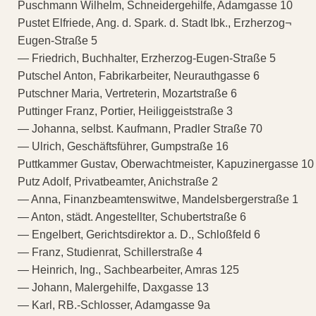
Puschmann Wilhelm, Schneidergehilfe, Adamgasse 10
Pustet Elfriede, Ang. d. Spark. d. Stadt Ibk., Erzherzog¬
Eugen-Straße 5
— Friedrich, Buchhalter, Erzherzog-Eugen-Straße 5
Putschel Anton, Fabrikarbeiter, Neurauthgasse 6
Putschner Maria, Vertreterin, Mozartstraße 6
Puttinger Franz, Portier, Heiliggeiststraße 3
— Johanna, selbst. Kaufmann, Pradler Straße 70
— Ulrich, Geschäftsführer, Gumpstraße 16
Puttkammer Gustav, Oberwachtmeister, Kapuzinergasse 10
Putz Adolf, Privatbeamter, Anichstraße 2
— Anna, Finanzbeamtenswitwe, Mandelsbergerstraße 1
— Anton, städt. Angestellter, Schubertstraße 6
— Engelbert, Gerichtsdirektor a. D., Schloßfeld 6
— Franz, Studienrat, Schillerstraße 4
— Heinrich, Ing., Sachbearbeiter, Amras 125
— Johann, Malergehilfe, Daxgasse 13
— Karl, RB.-Schlosser, Adamgasse 9a