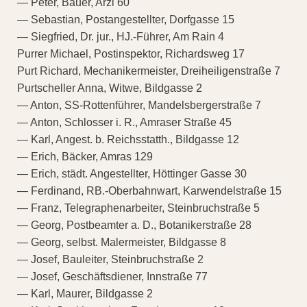
— Peter, Bauer, Arzl 60
— Sebastian, Postangestellter, Dorfgasse 15
— Siegfried, Dr. jur., HJ.-Führer, Am Rain 4
Purrer Michael, Postinspektor, Richardsweg 17
Purt Richard, Mechanikermeister, Dreiheiligenstraße 7
Purtscheller Anna, Witwe, Bildgasse 2
— Anton, SS-Rottenführer, Mandelsbergerstraße 7
— Anton, Schlosser i. R., Amraser Straße 45
— Karl, Angest. b. Reichsstatth., Bildgasse 12
— Erich, Bäcker, Amras 129
— Erich, städt. Angestellter, Höttinger Gasse 30
— Ferdinand, RB.-Oberbahnwart, Karwendelstraße 15
— Franz, Telegraphenarbeiter, Steinbruchstraße 5
— Georg, Postbeamter a. D., Botanikerstraße 28
— Georg, selbst. Malermeister, Bildgasse 8
— Josef, Bauleiter, Steinbruchstraße 2
— Josef, Geschäftsdiener, Innstraße 77
— Karl, Maurer, Bildgasse 2