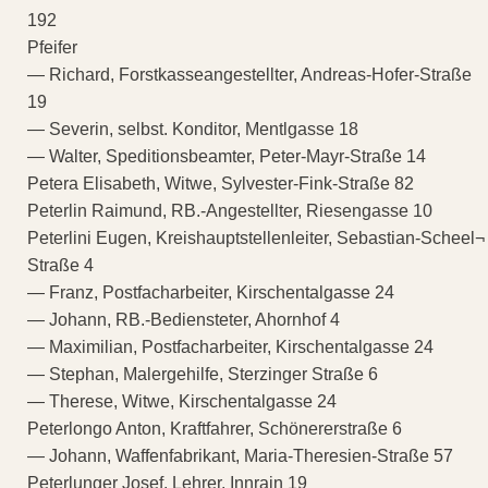
192
Pfeifer
— Richard, Forstkasseangestellter, Andreas-Hofer-Straße
19
— Severin, selbst. Konditor, Mentlgasse 18
— Walter, Speditionsbeamter, Peter-Mayr-Straße 14
Petera Elisabeth, Witwe, Sylvester-Fink-Straße 82
Peterlin Raimund, RB.-Angestellter, Riesengasse 10
Peterlini Eugen, Kreishauptstellenleiter, Sebastian-Scheel¬
Straße 4
— Franz, Postfacharbeiter, Kirschentalgasse 24
— Johann, RB.-Bediensteter, Ahornhof 4
— Maximilian, Postfacharbeiter, Kirschentalgasse 24
— Stephan, Malergehilfe, Sterzinger Straße 6
— Therese, Witwe, Kirschentalgasse 24
Peterlongo Anton, Kraftfahrer, Schönererstraße 6
— Johann, Waffenfabrikant, Maria-Theresien-Straße 57
Peterlunger Josef, Lehrer, Innrain 19