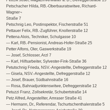
Petschacher Hilda, RB.-Oberbauratswitwe, Richard-
Wagner¬
Straße 7
Petschnig Leo, Postinspektor, Fischerstraße 51
Pettauer Felix, RB.-Zugführer, Knollerstraße 12
Pettena Alois, Techniker, Schulgasse 10
— Karl, RB.-Pensionist, Andreas-Hofer-Straße 25
Petter Alfons, Oler, Gaswerkstraße 19
— Josef, Schlosser, Arzl 7
— Karl, Hilfsarbeiter, Sylvester-Fink-Straße 36
Petutschnig Frieda, NSV.-Angestellte, Defreggerstraße 12
— Gisela, NSV.-Angestellte, Defreggerstraße 12
— Josef, Brauer, Südbahnstraße 16
— Rosa, Bahnadjunktenswitwe, Defreggerstraße 12
Petuzzi Franz, Zollsekretär, Schubertstraße 14
Petz Alfred, Angestellter, Amraser Straße 41
— Hermann, Dr., Referendar, Tschurtschenthalerstraße 5