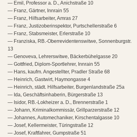
— Emil, Professor a. D., Anichstraße 10
— Franz, Gärtner, Innrain 55
— Franz, Hilfsarbeiter, Amras 27
— Franz, Justizoberinspektor, Purtschellerstraße 6
— Franz, Stabsmeister, Erlerstraße 10
— Franziska, RB.-Oberrevidentenswitwe, Sonnenburgstr.
13
— Genoveva, Lehrerswitwe, Bäckerbühelgasse 20
— Gottfried, Diplom-Sportlehrer, Innrain 55
— Hans, kaufm. Angestellter, Pradler Straße 68
— Heinrich, Gastwirt, Haymongasse 4
— Heinrich, städt. Hilfsarbeiter, Burgenlandstraße 25a
— Ida, Geschäftsinhaberin, Bürgerstraße 13
— Isidor, RB.-Lokheizer a. D., Brennerstraße 1
— Johann, Kriminalkommissär, Grillparzerstraße 12
— Johannes, Automechaniker, Kirschentalgasse 10
— Josef, Kellermeister, Türingstraße 12
— Josef, Kraftfahrer, Gumpstraße 51