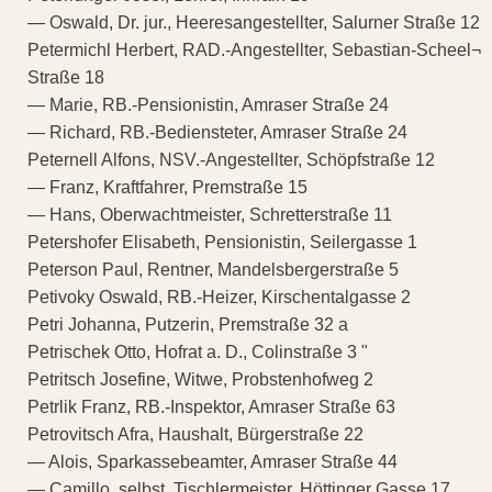
— Oswald, Dr. jur., Heeresangestellter, Salurner Straße 12
Petermichl Herbert, RAD.-Angestellter, Sebastian-Scheel¬
Straße 18
— Marie, RB.-Pensionistin, Amraser Straße 24
— Richard, RB.-Bediensteter, Amraser Straße 24
Peternell Alfons, NSV.-Angestellter, Schöpfstraße 12
— Franz, Kraftfahrer, Premstraße 15
— Hans, Oberwachtmeister, Schretterstraße 11
Petershofer Elisabeth, Pensionistin, Seilergasse 1
Peterson Paul, Rentner, Mandelsbergerstraße 5
Petivoky Oswald, RB.-Heizer, Kirschentalgasse 2
Petri Johanna, Putzerin, Premstraße 32 a
Petrischek Otto, Hofrat a. D., Colinstraße 3 "
Petritsch Josefine, Witwe, Probstenhofweg 2
Petrlik Franz, RB.-Inspektor, Amraser Straße 63
Petrovitsch Afra, Haushalt, Bürgerstraße 22
— Alois, Sparkassebeamter, Amraser Straße 44
— Camillo, selbst. Tischlermeister, Höttinger Gasse 17