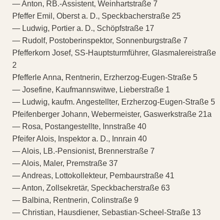
— Anton, RB.-Assistent, Weinhartstraße 7
Pfeffer Emil, Oberst a. D., Speckbacherstraße 25
— Ludwig, Portier a. D., Schöpfstraße 17
— Rudolf, Postoberinspektor, Sonnenburgstraße 7
Pfefferkorn Josef, SS-Hauptsturmführer, Glasmalereistraße
2
Pfefferle Anna, Rentnerin, Erzherzog-Eugen-Straße 5
— Josefine, Kaufmannswitwe, Lieberstraße 1
— Ludwig, kaufm. Angestellter, Erzherzog-Eugen-Straße 5
Pfeifenberger Johann, Webermeister, Gaswerkstraße 21a
— Rosa, Postangestellte, Innstraße 40
Pfeifer Alois, Inspektor a. D., Innrain 40
— Alois, LB.-Pensionist, Brennerstraße 7
— Alois, Maler, Premstraße 37
— Andreas, Lottokollekteur, Pembaurstraße 41
— Anton, Zollsekretär, Speckbacherstraße 63
— Balbina, Rentnerin, Colinstraße 9
— Christian, Hausdiener, Sebastian-Scheel-Straße 13