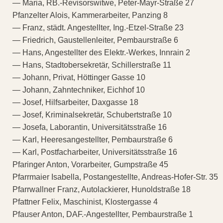
— Maria, RB.-Revisorswitwe, Peter-Mayr-Straße 27
Pfanzelter Alois, Kammerarbeiter, Panzing 8
— Franz, städt. Angestellter, Ing.-Etzel-Straße 23
— Friedrich, Gaustellenleiter, Pembaurstraße 6
— Hans, Angestellter des Elektr.-Werkes, Innrain 2
— Hans, Stadtobersekretär, Schillerstraße 11
— Johann, Privat, Höttinger Gasse 10
— Johann, Zahntechniker, Eichhof 10
— Josef, Hilfsarbeiter, Daxgasse 18
— Josef, Kriminalsekretär, Schubertstraße 10
— Josefa, Laborantin, Universitätsstraße 16
— Karl, Heeresangestellter, Pembaurstraße 6
— Karl, Postfacharbeiter, Universitätsstraße 16
Pfaringer Anton, Vorarbeiter, Gumpstraße 45
Pfarrmaier Isabella, Postangestellte, Andreas-Hofer-Str. 35
Pfarrwallner Franz, Autolackierer, Hunoldstraße 18
Pfattner Felix, Maschinist, Klostergasse 4
Pfauser Anton, DAF.-Angestellter, Pembaurstraße 1