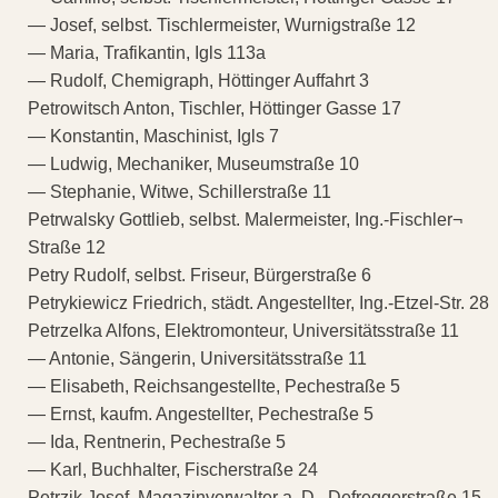
— Josef, selbst. Tischlermeister, Wurnigstraße 12
— Maria, Trafikantin, Igls 113a
— Rudolf, Chemigraph, Höttinger Auffahrt 3
Petrowitsch Anton, Tischler, Höttinger Gasse 17
— Konstantin, Maschinist, Igls 7
— Ludwig, Mechaniker, Museumstraße 10
— Stephanie, Witwe, Schillerstraße 11
Petrwalsky Gottlieb, selbst. Malermeister, Ing.-Fischler¬
Straße 12
Petry Rudolf, selbst. Friseur, Bürgerstraße 6
Petrykiewicz Friedrich, städt. Angestellter, Ing.-Etzel-Str. 28
Petrzelka Alfons, Elektromonteur, Universitätsstraße 11
— Antonie, Sängerin, Universitätsstraße 11
— Elisabeth, Reichsangestellte, Pechestraße 5
— Ernst, kaufm. Angestellter, Pechestraße 5
— Ida, Rentnerin, Pechestraße 5
— Karl, Buchhalter, Fischerstraße 24
Petrzik Josef, Magazinverwalter a. D., Defreggerstraße 15