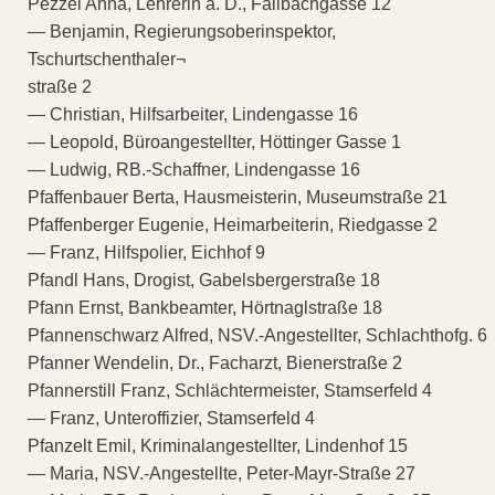
Pezzei Anna, Lehrerin a. D., Fallbachgasse 12
— Benjamin, Regierungsoberinspektor,
Tschurtschenthaler¬
straße 2
— Christian, Hilfsarbeiter, Lindengasse 16
— Leopold, Büroangestellter, Höttinger Gasse 1
— Ludwig, RB.-Schaffner, Lindengasse 16
Pfaffenbauer Berta, Hausmeisterin, Museumstraße 21
Pfaffenberger Eugenie, Heimarbeiterin, Riedgasse 2
— Franz, Hilfspolier, Eichhof 9
Pfandl Hans, Drogist, Gabelsbergerstraße 18
Pfann Ernst, Bankbeamter, Hörtnaglstraße 18
Pfannenschwarz Alfred, NSV.-Angestellter, Schlachthofg. 6
Pfanner Wendelin, Dr., Facharzt, Bienerstraße 2
Pfannerstill Franz, Schlächtermeister, Stamserfeld 4
— Franz, Unteroffizier, Stamserfeld 4
Pfanzelt Emil, Kriminalangestellter, Lindenhof 15
— Maria, NSV.-Angestellte, Peter-Mayr-Straße 27