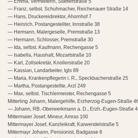
— Emma, Vermieterin, Stafflerstraße 5
— Franz, selbst. Schuhmacher, Reichenauer Straße 14
— Hans, Druckereidirektor, Ahornhof 7
— Heinrich, Postangestellter, Innstraße 38
— Hermann, Malergeselle, Premstraße 13
— Hermann, Schlosser, Premstraße 30
— Ida, selbst. Kaufmann, Rechengasse 5
— Isabella, Haushalt, Mozartstraße 10
— Karl, Zollsekretär, Knollerstraße 20
— Kassian, Landarbeiter, Igls 89
— Maria, Krankenpflegerin i. R., Speckbacherstraße 25
— Martha, Postangestellte, Arzl 249
— Max, selbst. Tischlermeister, Rechengasse 5
Mitterling Johann, Malergehilfe, Erzherzog-Eugen-Straße 4
— Johann, RB.-Oberwerkmann a. D., Erzh.-Eugen-Straße 
Mittermaier Josef, Mineur, Amras 100
Mittermayer Josef, Kanzleikraft, Karwendelstraße 5
Mittermayr Johann, Pensionist, Badgasse 6