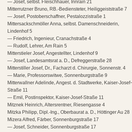
— Josef, selbst. Fleischhauer, Innrain 21
Mitterrutzner Bruno, RB.-Bediensteter, Heiliggeiststraße 7
— Josef, Postoberschaffner, Pestalozzistraße 1
Mittersackschmöller Anna, selbst. Damenschneiderin,
Lindenhof 5
— Friedrich, Ingenieur, Cranachstraße 4
— Rudolf, Lehrer, Am Rain 5
Mitterstieler Josef, Angestellter, Lindenhof 9
— Josef, Landesamtsrat a. D., Defreggerstraße 28
Mitterstiller Josef, Dr., Facharzt d. Chirurgie, Sonnenstr. 4
— Marie, Professorswitwe, Sonnenburgstraße 9
Mitterwallner Adelinde, Angest. d. Stadtwerke, Kaiser-Josef
Straße 11
— Emil, Postinspektor, Kaiser-Josef-Straße 11
Mitznek Heinrich, Altersrentner, Riesengasse 4
Mitzka Philipp, Dipl.-Ing., Oberbaurat a. D., Höttinger Au 28
Mizera Alfred, Färber, Sonnenburgstraße 17
— Josef, Schneider, Sonnenburgstraße 17