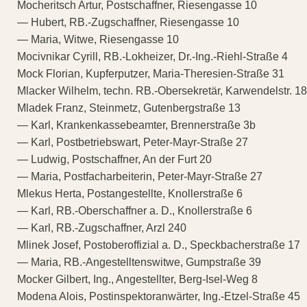
Mocheritsch Artur, Postschaffner, Riesengasse 10
— Hubert, RB.-Zugschaffner, Riesengasse 10
— Maria, Witwe, Riesengasse 10
Mocivnikar Cyrill, RB.-Lokheizer, Dr.-Ing.-Riehl-Straße 4
Mock Florian, Kupferputzer, Maria-Theresien-Straße 31
Mlacker Wilhelm, techn. RB.-Obersekretär, Karwendelstr. 18
Mladek Franz, Steinmetz, Gutenbergstraße 13
— Karl, Krankenkassebeamter, Brennerstraße 3b
— Karl, Postbetriebswart, Peter-Mayr-Straße 27
— Ludwig, Postschaffner, An der Furt 20
— Maria, Postfacharbeiterin, Peter-Mayr-Straße 27
Mlekus Herta, Postangestellte, Knollerstraße 6
— Karl, RB.-Oberschaffner a. D., Knollerstraße 6
— Karl, RB.-Zugschaffner, Arzl 240
Mlinek Josef, Postoberoffizial a. D., Speckbacherstraße 17
— Maria, RB.-Angestelltenswitwe, Gumpstraße 39
Mocker Gilbert, Ing., Angestellter, Berg-Isel-Weg 8
Modena Alois, Postinspektoranwärter, Ing.-Etzel-Straße 45