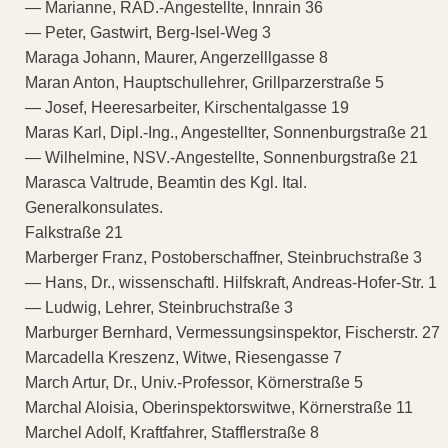
— Marianne, RAD.-Angestellte, Innrain 36
— Peter, Gastwirt, Berg-Isel-Weg 3
Maraga Johann, Maurer, Angerzelllgasse 8
Maran Anton, Hauptschullehrer, Grillparzerstraße 5
— Josef, Heeresarbeiter, Kirschentalgasse 19
Maras Karl, Dipl.-Ing., Angestellter, Sonnenburgstraße 21
— Wilhelmine, NSV.-Angestellte, Sonnenburgstraße 21
Marasca Valtrude, Beamtin des Kgl. Ital.
Generalkonsulates.
Falkstraße 21
Marberger Franz, Postoberschaffner, Steinbruchstraße 3
— Hans, Dr., wissenschaftl. Hilfskraft, Andreas-Hofer-Str. 1
— Ludwig, Lehrer, Steinbruchstraße 3
Marburger Bernhard, Vermessungsinspektor, Fischerstr. 27
Marcadella Kreszenz, Witwe, Riesengasse 7
March Artur, Dr., Univ.-Professor, Körnerstraße 5
Marchal Aloisia, Oberinspektorswitwe, Körnerstraße 11
Marchel Adolf, Kraftfahrer, Stafflerstraße 8