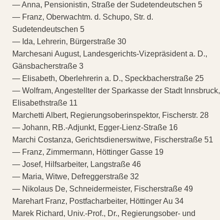
— Anna, Pensionistin, Straße der Sudetendeutschen 5
— Franz, Oberwachtm. d. Schupo, Str. d.
Sudetendeutschen 5
— Ida, Lehrerin, Bürgerstraße 30
Marchesani August, Landesgerichts-Vizepräsident a. D.,
Gänsbacherstraße 3
— Elisabeth, Oberlehrerin a. D., Speckbacherstraße 25
— Wolfram, Angestellter der Sparkasse der Stadt Innsbruck,
Elisabethstraße 11
Marchetti Albert, Regierungsoberinspektor, Fischerstr. 28
— Johann, RB.-Adjunkt, Egger-Lienz-Straße 16
Marchi Costanza, Gerichtsdienerswitwe, Fischerstraße 51
— Franz, Zimmermann, Höttinger Gasse 19
— Josef, Hilfsarbeiter, Langstraße 46
— Maria, Witwe, Defreggerstraße 32
— Nikolaus De, Schneidermeister, Fischerstraße 49
Marehart Franz, Postfacharbeiter, Höttinger Au 34
Marek Richard, Univ.-Prof., Dr., Regierungsober- und