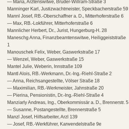
— Maria, Arztenswitwe, Bruder-Willram-Straße 3
Manninger Karl, Justizwachtmeister, Speckbacherstraße 59
Mannl Josef, RB.-Oberschaffner a. D., Mitterhoferstraße 6
— Max, RB.-Lokführer, Mitterhoferstraße 6
Mannlicher Herbert, Dr., Jurist, Hungerburg-H. 28
Maneschg Anna, Finanzbeamtenswitwe, Heiliggeiststraße
1
Manouschek Felix, Weber, Gaswerkstraße 17
— Wenzel, Weber, Gaswerkstraße 15
Mantel Julie, Weberin, Innstraße 109
Mantl Alois, RB.-Werkmann, Dr.-Ing.-Riehl-Straße 2
— Anna, Reichsangestellte, Völser Straße 18
— Maximilian, RB.-Werkmeister, Jahnstraße 20
— Pierina, Pensionistin, Dr.-Ing.-Riehl-Straße 4
Manziarly Andreas, Ing., Oberkommissär a. D., Brennerstr. 5
— Susanne, Postangestellte, Brennerstraße 5
Manzl Josef, Hilfsarbeiter, Arzl 139
— Josef, RB.-Werkführer, Karwendelstraße 9e