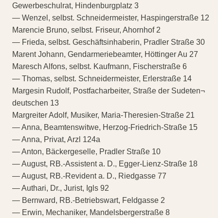
Gewerbeschulrat, Hindenburgplatz 3
— Wenzel, selbst. Schneidermeister, Haspingerstraße 12
Marencie Bruno, selbst. Friseur, Ahornhof 2
— Frieda, selbst. Geschäftsinhaberin, Pradler Straße 30
Marent Johann, Gendarmeriebeamter, Höttinger Au 27
Maresch Alfons, selbst. Kaufmann, Fischerstraße 6
— Thomas, selbst. Schneidermeister, Erlerstraße 14
Margesin Rudolf, Postfacharbeiter, Straße der Sudeten¬
deutschen 13
Margreiter Adolf, Musiker, Maria-Theresien-Straße 21
— Anna, Beamtenswitwe, Herzog-Friedrich-Straße 15
— Anna, Privat, Arzl 124a
— Anton, Bäckergeselle, Pradler Straße 10
— August, RB.-Assistent a. D., Egger-Lienz-Straße 18
— August, RB.-Revident a. D., Riedgasse 77
— Authari, Dr., Jurist, Igls 92
— Bernward, RB.-Betriebswart, Feldgasse 2
— Erwin, Mechaniker, Mandelsbergerstraße 8