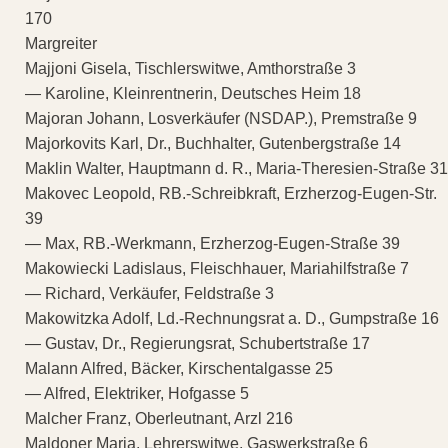
170
Margreiter
Majjoni Gisela, Tischlerswitwe, Amthorstraße 3
— Karoline, Kleinrentnerin, Deutsches Heim 18
Majoran Johann, Losverkäufer (NSDAP.), Premstraße 9
Majorkovits Karl, Dr., Buchhalter, Gutenbergstraße 14
Maklin Walter, Hauptmann d. R., Maria-Theresien-Straße 31
Makovec Leopold, RB.-Schreibkraft, Erzherzog-Eugen-Str.
39
— Max, RB.-Werkmann, Erzherzog-Eugen-Straße 39
Makowiecki Ladislaus, Fleischhauer, Mariahilfstraße 7
— Richard, Verkäufer, Feldstraße 3
Makowitzka Adolf, Ld.-Rechnungsrat a. D., Gumpstraße 16
— Gustav, Dr., Regierungsrat, Schubertstraße 17
Malann Alfred, Bäcker, Kirschentalgasse 25
— Alfred, Elektriker, Hofgasse 5
Malcher Franz, Oberleutnant, Arzl 216
Maldoner Maria, Lehrerswitwe, Gaswerkstraße 6