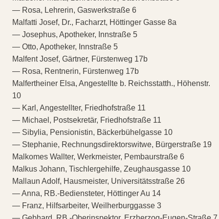
— Rosa, Lehrerin, Gaswerkstraße 6
Malfatti Josef, Dr., Facharzt, Höttinger Gasse 8a
— Josephus, Apotheker, Innstraße 5
— Otto, Apotheker, Innstraße 5
Malfent Josef, Gärtner, Fürstenweg 17b
— Rosa, Rentnerin, Fürstenweg 17b
Malfertheiner Elsa, Angestellte b. Reichsstatth., Höhenstr.
10
— Karl, Angestellter, Friedhofstraße 11
— Michael, Postsekretär, Friedhofstraße 11
— Sibylia, Pensionistin, Bäckerbühelgasse 10
— Stephanie, Rechnungsdirektorswitwe, Bürgerstraße 19
Malkomes Wallter, Werkmeister, Pembaurstraße 6
Malkus Johann, Tischlergehilfe, Zeughausgasse 10
Mallaun Adolf, Hausmeister, Universitätsstraße 26
— Anna, RB.-Bediensteter, Höttinger Au 14
— Franz, Hilfsarbeiter, Weilherburggasse 3
— Gebhard, RB.-Oberinspektor, Erzherzog-Eugen-Straße 7