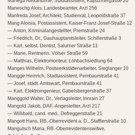
Manega Alexandrine, Stadtassistent, Kapuzinergasse 20
Maneschg Alois, Landesbeamter, Arzl 256
Manfreda Josef, Architekt, Studienrat, Leopoldstraße 37
Mang Aloisia, Postassistent, Kaiser-Franz-Josef-Straße 12
— Anton, Kriminalangestellter, Premstraße 24
— Friedrich, Dr., Gauhauptamtsleiter, Schillerstraße 3
— Karl, selbst. Dentist, Salurner Straße 11
— Marie, Rentnerin, Völser Straße 59
— Matthias, Elektromonteur, Lohbachsiedlung 64
Manges Wilhelm, Postwerkstättenarbeiter, Sieglanger 10
Mangge Heinrich, Stadtassistent, Pembaurstraße 41
— Josef, städt. Amtswart, Pembaurstraße 41
— Karl, Elektroingenieur, Gabelsbergerstraße 37
Manggold Walter, Dr., Verlagsleiter, Innrain 27
Mangold Jakob, DAF.-Angestellter, Arzl 217
— Willibald, cand. med., Defreggerstraße 21
Mangott Hans, RB.-Oberrevident a. D., Stafflerstraße 10
Mangutsch Maria, RB.-Oberrevidentenswitwe,