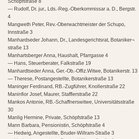
Schöpfstraße 8
— Rudolf, Dr. jur., Lds.-Reg.-Oberkommissar a. D., Bergstr.
4
Mangweth Peter, Rev.-Oberwachtmeister der Schupo,
Innstraße 3
Manhardseder Johann, Dr., Landesgerichtsrat, Botaniker¬
straße 13
Manhartsberger Anna, Haushalt, Pfarrgasse 4
— Hans, Steuerberater, Falkstraße 19
Manhardtseder Anna, Ger.-Ob.-Offiz.Witwe, Botanikerstr. 13
— Therese, Postangestellte, Botanikerstraße 13
Maninger Ferdinand, RB.-Zugführer, Knollerstraße 22
Maninfior Josef, Maurer, Stafflerstraße 22
Mankos Antonie, RB.-Schaffnerswitwe, Universitätsstraße
30
Manlig Hermine, Private, Schöpfstraße 13
Mann Barbara, Pensionistin, Schöpfstraße 4
— Hedwig, Angestellte, Bruder-Willram-Straße 3