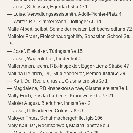
— Josef, Schlosser, Egerdachstraße 1
— Luise, Verwaltungsassistentin, Adolf-Pichler-Platz 4
— Walter, RB.-Zimmermann, Höttinger Au 14
Malle Albert, selbst. Schneidermeister, Lohbachsiedlung 72
Malleier Franz, Fleischhauergehilfe, Sebastian-Scheel-Str.
15
— Josef, Elektriker, Türingstraße 15
— Josef, Wagenführer, Lindenhof 4
Maller Anton, techn. RB.-Inspektor, Egger-Lienz-Straße 47
Mallina Heinrich, Dr., Studienoberrat, Pembaurstraße 39
— Karl, Dr., Regierungsrat, Glasmalereistraße 1
— Magdalena, RB.-Inspektorswitwe, Glasmalereistraße 1
Mally Erich, Postfacharbeiter, Kranewitterstraße 21
Malojer August, Bierführer, Innstraße 42
— Josef, Hilfsarbeiter, Colinstraße 3
Maloyer Franz, Schuhmachergehilfe, Igls 106
Maly Karl, Dr., Rechtsanwalt, Maximilianstraße 3
— Maria, städt. Angestellte, Templstraße 26