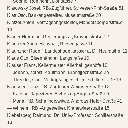
— Sophie, Rentnerin, Dorfgasse 7
Klatowsky Josef, RB.-Zugführer, Sylvester-Fink-Straße 51
Klatt Otto, Bankangestellter, Museumstraße 20
Klatzer Anton, Vertragsangestellter, Mandelsbergerstraße
13
Klauer Hermann, Regierungsrat, Kravoglstraße 12
Klaunzer Anna, Haushalt, Riesengasse 11
Klaunzner Rudolf, Landeshauptkassier a. D., Neurauthg. 11
Klaus Otto, Eisenhändler, Langstraße 10
Klauser Franz, Kellermeister, Allerheiligenhöfe 10
— Johann, selbst. Kaufmann, Brandjjochstraße 2b
— Theodor, städt. Vertragsangestellter, Schillerstraße 18
Klausner Franz, RB.-Zugführer, Amraser Straße 12
— Kajetan, Tapezierer, Erzherzog-Eugen-Straße 9
— Maria, RB.-Schaffnerswitwe, Andreas-Hofer-Straße 41
— Wilhelm, RB.-Angestellter, Kranewitterstraße 15
Klebelsberg Raimund, Dr., Univ.-Professor, Schillerstraße
13