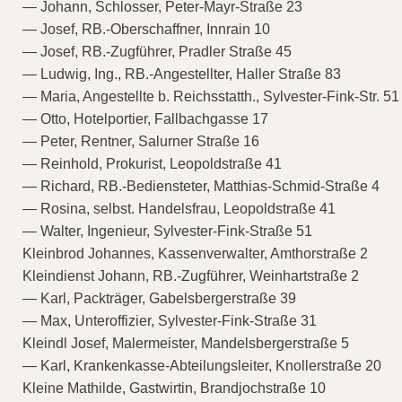
— Johann, Schlosser, Peter-Mayr-Straße 23
— Josef, RB.-Oberschaffner, Innrain 10
— Josef, RB.-Zugführer, Pradler Straße 45
— Ludwig, Ing., RB.-Angestellter, Haller Straße 83
— Maria, Angestellte b. Reichsstatth., Sylvester-Fink-Str. 51
— Otto, Hotelportier, Fallbachgasse 17
— Peter, Rentner, Salurner Straße 16
— Reinhold, Prokurist, Leopoldstraße 41
— Richard, RB.-Bediensteter, Matthias-Schmid-Straße 4
— Rosina, selbst. Handelsfrau, Leopoldstraße 41
— Walter, Ingenieur, Sylvester-Fink-Straße 51
Kleinbrod Johannes, Kassenverwalter, Amthorstraße 2
Kleindienst Johann, RB.-Zugführer, Weinhartstraße 2
— Karl, Packträger, Gabelsbergerstraße 39
— Max, Unteroffizier, Sylvester-Fink-Straße 31
Kleindl Josef, Malermeister, Mandelsbergerstraße 5
— Karl, Krankenkasse-Abteilungsleiter, Knollerstraße 20
Kleine Mathilde, Gastwirtin, Brandjochstraße 10