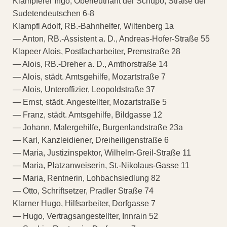
Klampferer Ingo, Oberleutnant der Schupo, Straße der
Sudetendeutschen 6-8
Klampfl Adolf, RB.-Bahnhelfer, Wiltenberg 1a
— Anton, RB.-Assistent a. D., Andreas-Hofer-Straße 55
Klapeer Alois, Postfacharbeiter, Premstraße 28
— Alois, RB.-Dreher a. D., Amthorstraße 14
— Alois, städt. Amtsgehilfe, Mozartstraße 7
— Alois, Unteroffizier, Leopoldstraße 37
— Ernst, städt. Angestellter, Mozartstraße 5
— Franz, städt. Amtsgehilfe, Bildgasse 12
— Johann, Malergehilfe, Burgenlandstraße 23a
— Karl, Kanzleidiener, Dreiheiligenstraße 6
— Maria, Justizinspektor, Wilhelm-Greil-Straße 11
— Maria, Platzanweiserin, St.-Nikolaus-Gasse 11
— Maria, Rentnerin, Lohbachsiedlung 82
— Otto, Schriftsetzer, Pradler Straße 74
Klarner Hugo, Hilfsarbeiter, Dorfgasse 7
— Hugo, Vertragsangestellter, Innrain 52