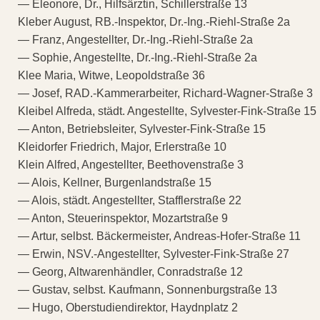
— Eleonore, Dr., Hilfsärztin, Schillerstraße 13
Kleber August, RB.-Inspektor, Dr.-Ing.-Riehl-Straße 2a
— Franz, Angestellter, Dr.-Ing.-Riehl-Straße 2a
— Sophie, Angestellte, Dr.-Ing.-Riehl-Straße 2a
Klee Maria, Witwe, Leopoldstraße 36
— Josef, RAD.-Kammerarbeiter, Richard-Wagner-Straße 3
Kleibel Alfreda, städt. Angestellte, Sylvester-Fink-Straße 15
— Anton, Betriebsleiter, Sylvester-Fink-Straße 15
Kleidorfer Friedrich, Major, Erlerstraße 10
Klein Alfred, Angestellter, Beethovenstraße 3
— Alois, Kellner, Burgenlandstraße 15
— Alois, städt. Angestellter, Stafflerstraße 22
— Anton, Steuerinspektor, Mozartstraße 9
— Artur, selbst. Bäckermeister, Andreas-Hofer-Straße 11
— Erwin, NSV.-Angestellter, Sylvester-Fink-Straße 27
— Georg, Altwarenhändler, Conradstraße 12
— Gustav, selbst. Kaufmann, Sonnenburgstraße 13
— Hugo, Oberstudiendirektor, Haydnplatz 2