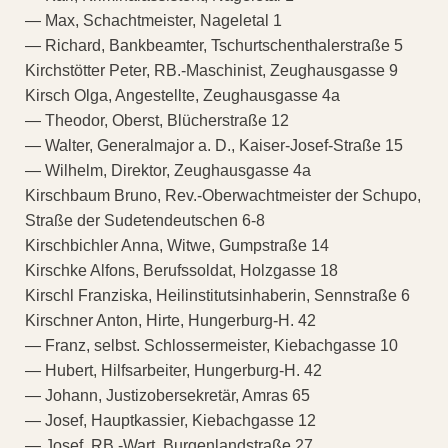
— Max, Schachtmeister, Nageletal 1
— Richard, Bankbeamter, Tschurtschenthalerstraße 5
Kirchstötter Peter, RB.-Maschinist, Zeughausgasse 9
Kirsch Olga, Angestellte, Zeughausgasse 4a
— Theodor, Oberst, Blücherstraße 12
— Walter, Generalmajor a. D., Kaiser-Josef-Straße 15
— Wilhelm, Direktor, Zeughausgasse 4a
Kirschbaum Bruno, Rev.-Oberwachtmeister der Schupo,
Straße der Sudetendeutschen 6-8
Kirschbichler Anna, Witwe, Gumpstraße 14
Kirschke Alfons, Berufssoldat, Holzgasse 18
Kirschl Franziska, Heilinstitutsinhaberin, Sennstraße 6
Kirschner Anton, Hirte, Hungerburg-H. 42
— Franz, selbst. Schlossermeister, Kiebachgasse 10
— Hubert, Hilfsarbeiter, Hungerburg-H. 42
— Johann, Justizobersekretär, Amras 65
— Josef, Hauptkassier, Kiebachgasse 12
— Josef, RB.-Wart, Burgenlandstraße 27