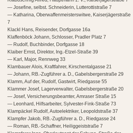
— Josefine, selbst. Schneiderin, Lutterottistraße 7
— Katharina, Oberwaffenmeisterswitwe, Kaiserjägerstraße
7
Klackl Hans, Reisender, Dorfgasse 16a
Klaffenböck Johann, Schlosser, Pradler Platz 7
— Rudolf, Buchbinder, Dorfgasse 18
Klaiber Ernst, Direktor, Ing.-Etzel-Straße 39
— Karl, Major, Rennweg 33
Klambauer Alois, Kraftfahrer, Kirschentalgasse 21
— Johann, RB.-Zugführer a. D., Gabelsbergerstraße 29
Klamm, Auf der, Rudolf, Gastwirt, Riedgasse 55
Klammer Josef, Lagerverwalter, Gabelsbergerstraße 20
— Josef, Versicherungsbeamter, Amraser Straße 15
— Leonhard, Hilfsarbeiter, Sylvester-Fink-Straße 73
Klampäckel Rudolf, Autoelektriker, Leopoldstraße 37
Klampfer Jakob, RB.-Zugführer a. D., Riedgasse 24
— Roman, RB.-Schaffner, Heiliggeiststraße 7