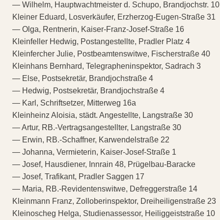
— Wilhelm, Hauptwachtmeister d. Schupo, Brandjochstr. 10
Kleiner Eduard, Losverkäufer, Erzherzog-Eugen-Straße 31
— Olga, Rentnerin, Kaiser-Franz-Josef-Straße 16
Kleinfeller Hedwig, Postangestellte, Pradler Platz 4
Kleinfercher Julie, Postbeamtenswitwe, Fischerstraße 40
Kleinhans Bernhard, Telegrapheninspektor, Sadrach 3
— Else, Postsekretär, Brandjochstraße 4
— Hedwig, Postsekretär, Brandjochstraße 4
— Karl, Schriftsetzer, Mitterweg 16a
Kleinheinz Aloisia, städt. Angestellte, Langstraße 30
— Artur, RB.-Vertragsangestellter, Langstraße 30
— Erwin, RB.-Schaffner, Karwendelstraße 22
— Johanna, Vermieterin, Kaiser-Josef-Straße 1
— Josef, Hausdiener, Innrain 48, Prügelbau-Baracke
— Josef, Trafikant, Pradler Saggen 17
— Maria, RB.-Revidentenswitwe, Defreggerstraße 14
Kleinmann Franz, Zolloberinspektor, Dreiheiligenstraße 23
Kleinoscheg Helga, Studienassessor, Heiliggeiststraße 10