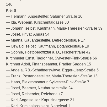
146
Kleißl
— Hermann, Angestellter, Salurner Straße 16
— Ida, Weberin, Kirschentalgasse 30
— Johann, selbst. Kaufmann, Maria-Theresien-Straße 39
— Josef, Privat, Amras 54
— Martha, Gauangestellte, Defreggerstraße 17
— Oswald, selbst. Kaufmann, Botanikerstraße 19
— Sophie, Postoberoffiztal a. D., Fischerstraße 42
Kirchmeier Ernst, Taglöhner, Sylvester-Fink-Straße 66
Kirchner Adolf, Finanzbeamter, Pradler Saggen 15
— Angela, RB.-Schaffnerswitwe, Egger-Lienz-Straße 5
— Franz, Postangestellter, Maria-Theresien-Straße 13
— Hans, Elektromonteur, Sylvester-Fink-Straße 7
— Josef, Beamter, Neuhauserstraße 24
— Josef, Reisender, Reichenau 7
— Karl, Angestellter, Kapuzinergasse 21
— Karl, Kriminalassistent, Nageletal 1