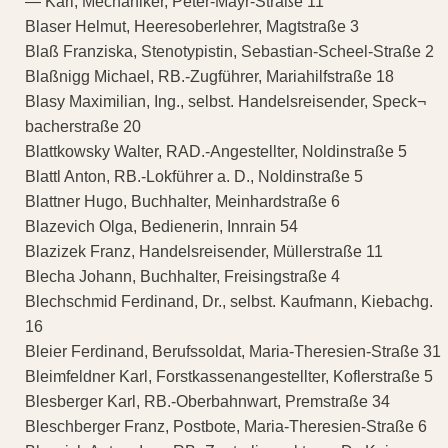
— Karl, Mechaniker, Peter-Mayr-Straße 11
Blaser Helmut, Heeresoberlehrer, Magtstraße 3
Blaß Franziska, Stenotypistin, Sebastian-Scheel-Straße 2
Blaßnigg Michael, RB.-Zugführer, Mariahilfstraße 18
Blasy Maximilian, Ing., selbst. Handelsreisender, Speck¬
bacherstraße 20
Blattkowsky Walter, RAD.-Angestellter, Noldinstraße 5
Blattl Anton, RB.-Lokführer a. D., Noldinstraße 5
Blattner Hugo, Buchhalter, Meinhardstraße 6
Blazevich Olga, Bedienerin, Innrain 54
Blazizek Franz, Handelsreisender, Müllerstraße 11
Blecha Johann, Buchhalter, Freisingstraße 4
Blechschmid Ferdinand, Dr., selbst. Kaufmann, Kiebachg.
16
Bleier Ferdinand, Berufssoldat, Maria-Theresien-Straße 31
Bleimfeldner Karl, Forstkassenangestellter, Koflerstraße 5
Blesberger Karl, RB.-Oberbahnwart, Premstraße 34
Bleschberger Franz, Postbote, Maria-Theresien-Straße 6