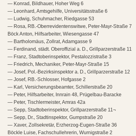
— Konrad, Bildhauer, Hoher Weg 6
— Leonhard, Amtsgehilfe, Universitätsstraße 6
— Ludwig, Schuhmacher, Riedgasse 53
— Rosa, RB.-Oberrevidentenswitwe, Peter-Mayr-Straße 7
Böck Anton, Hilfsarbeiter, Wiesengasse 47
— Bartholomäus, Zollrat, Adamgasse 9
— Ferdinand, städt. Oberoffizial a. D., Grillparzerstraße 11
— Franz, Stadtoberinspektor, Pestalozzistraße 3
— Friedrich, Mechaniker, Peter-Mayr-Straße 15
— Josef, Pol.-Bezirksinspektor a. D., Grillparzerstraße 12
— Josef, RB.-Schlosser, Hofgasse 2
— Karl, Versicherungsbeamter, Schillerstraße 20
— Peter, Hilfsarbeiter, Innrain 48, Prügelbau-Baracke
— Peter, Tischlermeister, Amras 42a
— Sepp, Stadtoberinspektor, Grillparzerstraße 11¬
— Sepp, Dr., Stadtinspektor, Gumpstraße 20
— Xaver, Zollsekretär, Erzherzog-Eugen-Straße 36
Böckle Luise, Fachschullehrerin, Wurnigstraße 2