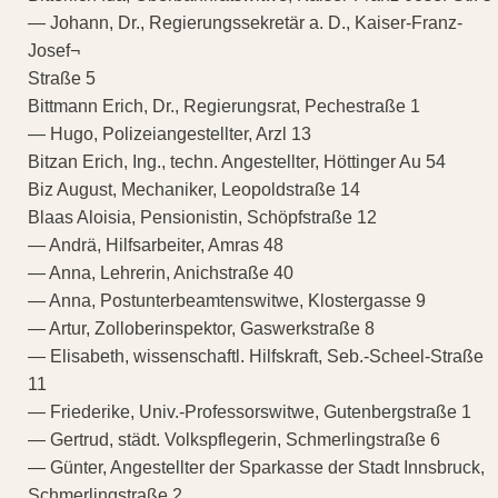
— Johann, Dr., Regierungssekretär a. D., Kaiser-Franz-
Josef¬
Straße 5
Bittmann Erich, Dr., Regierungsrat, Pechestraße 1
— Hugo, Polizeiangestellter, Arzl 13
Bitzan Erich, Ing., techn. Angestellter, Höttinger Au 54
Biz August, Mechaniker, Leopoldstraße 14
Blaas Aloisia, Pensionistin, Schöpfstraße 12
— Andrä, Hilfsarbeiter, Amras 48
— Anna, Lehrerin, Anichstraße 40
— Anna, Postunterbeamtenswitwe, Klostergasse 9
— Artur, Zolloberinspektor, Gaswerkstraße 8
— Elisabeth, wissenschaftl. Hilfskraft, Seb.-Scheel-Straße
11
— Friederike, Univ.-Professorswitwe, Gutenbergstraße 1
— Gertrud, städt. Volkspflegerin, Schmerlingstraße 6
— Günter, Angestellter der Sparkasse der Stadt Innsbruck,
Schmerlingstraße 2