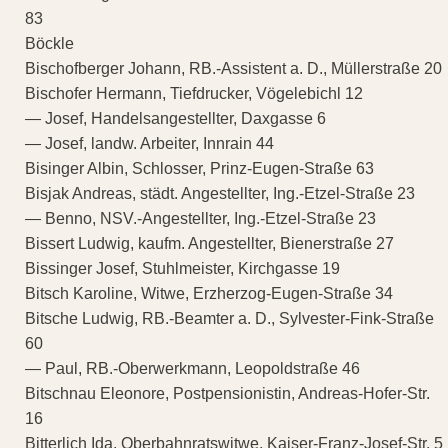
83
Böckle
Bischofberger Johann, RB.-Assistent a. D., Müllerstraße 20
Bischofer Hermann, Tiefdrucker, Vögelebichl 12
— Josef, Handelsangestellter, Daxgasse 6
— Josef, landw. Arbeiter, Innrain 44
Bisinger Albin, Schlosser, Prinz-Eugen-Straße 63
Bisjak Andreas, städt. Angestellter, Ing.-Etzel-Straße 23
— Benno, NSV.-Angestellter, Ing.-Etzel-Straße 23
Bissert Ludwig, kaufm. Angestellter, Bienerstraße 27
Bissinger Josef, Stuhlmeister, Kirchgasse 19
Bitsch Karoline, Witwe, Erzherzog-Eugen-Straße 34
Bitsche Ludwig, RB.-Beamter a. D., Sylvester-Fink-Straße
60
— Paul, RB.-Oberwerkmann, Leopoldstraße 46
Bitschnau Eleonore, Postpensionistin, Andreas-Hofer-Str.
16
Bitterlich Ida, Oberbahnratswitwe, Kaiser-Franz-Josef-Str. 5