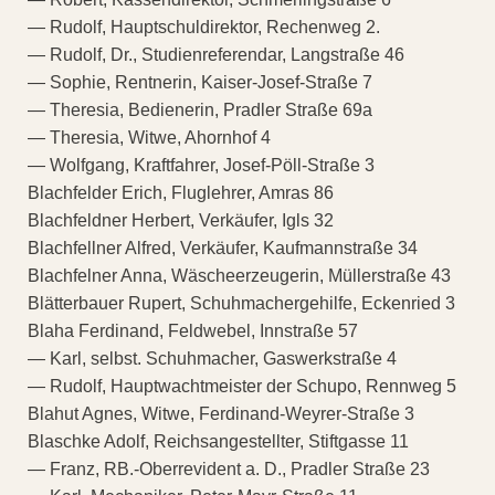
— Rudolf, Hauptschuldirektor, Rechenweg 2.
— Rudolf, Dr., Studienreferendar, Langstraße 46
— Sophie, Rentnerin, Kaiser-Josef-Straße 7
— Theresia, Bedienerin, Pradler Straße 69a
— Theresia, Witwe, Ahornhof 4
— Wolfgang, Kraftfahrer, Josef-Pöll-Straße 3
Blachfelder Erich, Fluglehrer, Amras 86
Blachfeldner Herbert, Verkäufer, Igls 32
Blachfellner Alfred, Verkäufer, Kaufmannstraße 34
Blachfelner Anna, Wäscheerzeugerin, Müllerstraße 43
Blätterbauer Rupert, Schuhmachergehilfe, Eckenried 3
Blaha Ferdinand, Feldwebel, Innstraße 57
— Karl, selbst. Schuhmacher, Gaswerkstraße 4
— Rudolf, Hauptwachtmeister der Schupo, Rennweg 5
Blahut Agnes, Witwe, Ferdinand-Weyrer-Straße 3
Blaschke Adolf, Reichsangestellter, Stiftgasse 11
— Franz, RB.-Oberrevident a. D., Pradler Straße 23