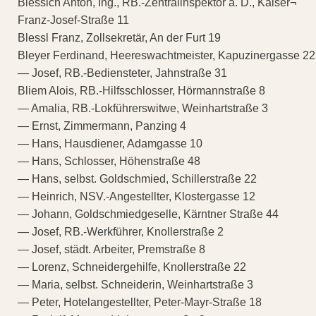
Blessich Anton, Ing., RB.-Zentralinspektor a. D., Kaiser¬
Franz-Josef-Straße 11
Blessl Franz, Zollsekretär, An der Furt 19
Bleyer Ferdinand, Heereswachtmeister, Kapuzinergasse 22
— Josef, RB.-Bediensteter, Jahnstraße 31
Bliem Alois, RB.-Hilfsschlosser, Hörmannstraße 8
— Amalia, RB.-Lokführerswitwe, Weinhartstraße 3
— Ernst, Zimmermann, Panzing 4
— Hans, Hausdiener, Adamgasse 10
— Hans, Schlosser, Höhenstraße 48
— Hans, selbst. Goldschmied, Schillerstraße 22
— Heinrich, NSV.-Angestellter, Klostergasse 12
— Johann, Goldschmiedgeselle, Kärntner Straße 44
— Josef, RB.-Werkführer, Knollerstraße 2
— Josef, städt. Arbeiter, Premstraße 8
— Lorenz, Schneidergehilfe, Knollerstraße 22
— Maria, selbst. Schneiderin, Weinhartstraße 3
— Peter, Hotelangestellter, Peter-Mayr-Straße 18