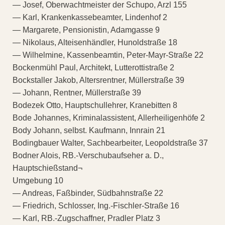
— Josef, Oberwachtmeister der Schupo, Arzl 155
— Karl, Krankenkassebeamter, Lindenhof 2
— Margarete, Pensionistin, Adamgasse 9
— Nikolaus, Alteisenhändler, Hunoldstraße 18
— Wilhelmine, Kassenbeamtin, Peter-Mayr-Straße 22
Bockenmühl Paul, Architekt, Lutterottistraße 2
Bockstaller Jakob, Altersrentner, Müllerstraße 39
— Johann, Rentner, Müllerstraße 39
Bodezek Otto, Hauptschullehrer, Kranebitten 8
Bode Johannes, Kriminalassistent, Allerheiligenhöfe 2
Body Johann, selbst. Kaufmann, Innrain 21
Bodingbauer Walter, Sachbearbeiter, Leopoldstraße 37
Bodner Alois, RB.-Verschubaufseher a. D.,
Hauptschießstand¬
Umgebung 10
— Andreas, Faßbinder, Südbahnstraße 22
— Friedrich, Schlosser, Ing.-Fischler-Straße 16
— Karl, RB.-Zugschaffner, Pradler Platz 3