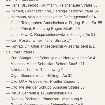
— Hans, Dr., selbst. Kaufmann, Reichenauer Straße 33
— Herbert, Geschäftsführer, Herzog-Friedrich-Straße 24
— Hermann, Verwaltungssekretär, Defreggerstraße 14
— Josef, Telegraphen-Amtsdirektor a. D., Ing.-Etzel-Str. 55
— Josef, Privat, Erzherzog-Eugen-Straße 50
— Julie, Fzw.-O.-Respizientenswitwe, Höttinger Au 31
— Karl, Postschaffner, Haller Straße 17
— Konrad, Dr., Oberlandesgerichts-Vizepräsident a. D.,
Salurner Straße 8
— Kurt, Sänger und Schauspieler, Nordkettenstraße 4
— Matthias, Maler, Sebastian-Scheel-Straße 11
— Nikolaus, Lehrer, Rechenweg 2
— Olga, Steuersekretär, Höttinger Au 31
— Otto, DAF.-Angestellter, Pradler Saggen 5
— Otto, Meister der Schupo, Amraser Straße 50
— Paula, Lehrerin a. D., Anichstraße 40
— Regina, Pächterin, Planötzen-Umgebung 8
— Robert, Kassendirektor, Schmerlingstraße 6