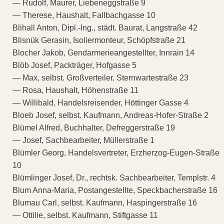
— Rudolf, Maurer, Liebeneggstraße 9
— Therese, Haushalt, Fallbachgasse 10
Blihall Anton, Dipl.-Ing., städt. Baurat, Langstraße 42
Blisnük Gerasin, Isoliermonteur, Schöpfstraße 21
Blocher Jakob, Gendarmerieangestellter, Innrain 14
Blöb Josef, Packträger, Hofgasse 5
— Max, selbst. Großverteiler, Sternwartestraße 23
— Rosa, Haushalt, Höhenstraße 11
— Willibald, Handelsreisender, Höttinger Gasse 4
Bloeb Josef, selbst. Kaufmann, Andreas-Hofer-Straße 2
Blümel Alfred, Buchhalter, Defreggerstraße 19
— Josef, Sachbearbeiter, Müllerstraße 1
Blümler Georg, Handelsvertreter, Erzherzog-Eugen-Straße
10
Blümlinger Josef, Dr., rechtsk. Sachbearbeiter, Templstr. 4
Blum Anna-Maria, Postangestellte, Speckbacherstraße 16
Blumau Carl, selbst. Kaufmann, Haspingerstraße 16
— Ottilie, selbst. Kaufmann, Stiftgasse 11