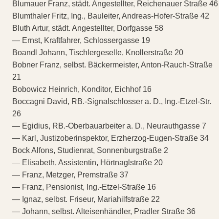
Blumauer Franz, städt. Angestellter, Reichenauer Straße 46
Blumthaler Fritz, Ing., Bauleiter, Andreas-Hofer-Straße 42
Bluth Artur, städt. Angestellter, Dorfgasse 58
— Ernst, Kraftfahrer, Schlossergasse 19
Boandl Johann, Tischlergeselle, Knollerstraße 20
Bobner Franz, selbst. Bäckermeister, Anton-Rauch-Straße
21
Bobowicz Heinrich, Konditor, Eichhof 16
Boccagni David, RB.-Signalschlosser a. D., Ing.-Etzel-Str.
26
— Egidius, RB.-Oberbauarbeiter a. D., Neurauthgasse 7
— Karl, Justizoberinspektor, Erzherzog-Eugen-Straße 34
Bock Alfons, Studienrat, Sonnenburgstraße 2
— Elisabeth, Assistentin, Hörtnaglstraße 20
— Franz, Metzger, Premstraße 37
— Franz, Pensionist, Ing.-Etzel-Straße 16
— Ignaz, selbst. Friseur, Mariahilfstraße 22
— Johann, selbst. Alteisenhändler, Pradler Straße 36