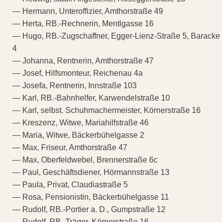
— Hermann, Unteroffizier, Amthorstraße 49
— Herta, RB.-Rechnerin, Mentlgasse 16
— Hugo, RB.-Zugschaffner, Egger-Lienz-Straße 5, Baracke
4
— Johanna, Rentnerin, Amthorstraße 47
— Josef, Hilfsmonteur, Reichenau 4a
— Josefa, Rentnerin, Innstraße 103
— Karl, RB.-Bahnhelfer, Karwendelstraße 10
— Karl, selbst. Schuhmachermeister, Körnerstraße 16
— Kreszenz, Witwe, Mariahilfstraße 46
— Maria, Witwe, Bäckerbühelgasse 2
— Max, Friseur, Amthorstraße 47
— Max, Oberfeldwebel, Brennerstraße 6c
— Paul, Geschäftsdiener, Hörmannstraße 13
— Paula, Privat, Claudiastraße 5
— Rosa, Pensionistin, Bäckerbühelgasse 11
— Rudolf, RB.-Portier a. D., Gumpstraße 12
— Rudolf, RB.-Träger, Körnerstraße 16