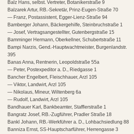
Balz Hans, selbst. Vertreter, Botanikerstraße 9
Balzarek Artur, RB.-Sekretär, Prinz-Eugen-Straße 70
— Franz, Postassistent, Egger-Lienz-Straße 94
Bamberger Johann, Bäckergehilfe, Steinbruchstraße 1
— Josef, Vertragsangestellter, Gutenbergstraße 15
Bamminger Hermann, Oberkellner, Schubertstraße 11
Bampi Narzis, Gend.-Hauptwachtmeister, Burgenlandstr.
395
Banas Anna, Rentnerin, Leopoldstraße 55a
— Peter, Postexpeditor a. D., Riedgasse 1
Bancher Engelbert, Fleischhauer, Arzl 105
— Viktor, Landwirt, Arzl 105
— Nikolaus, Mineur, Wiltenberg 6a
— Rudolf, Landwirt, Arzl 105
Bandhauer Karl, Bankbeamter, Stafflerstraße 1
Bangratz Josef, RB.-Zugführer, Pradler Straße 18
Bankl Johann, RB.-Werkführer a. D., Lohbachsiedlung 88
Banniza Ernst, SS-Hauptscharführer, Herrengasse 3