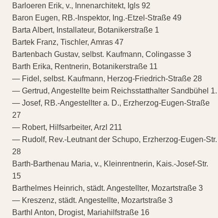
Barloeren Erik, v., Innenarchitekt, Igls 92
Baron Eugen, RB.-Inspektor, Ing.-Etzel-Straße 49
Barta Albert, Installateur, Botanikerstraße 1
Bartek Franz, Tischler, Amras 47
Bartenbach Gustav, selbst. Kaufmann, Colingasse 3
Barth Erika, Rentnerin, Botanikerstraße 11
— Fidel, selbst. Kaufmann, Herzog-Friedrich-Straße 28
— Gertrud, Angestellte beim Reichsstatthalter Sandbühel 1.
— Josef, RB.-Angestellter a. D., Erzherzog-Eugen-Straße
27
— Robert, Hilfsarbeiter, Arzl 211
— Rudolf, Rev.-Leutnant der Schupo, Erzherzog-Eugen-Str.
28
Barth-Barthenau Maria, v., Kleinrentnerin, Kais.-Josef-Str.
15
Barthelmes Heinrich, städt. Angestellter, Mozartstraße 3
— Kreszenz, städt. Angestellte, Mozartstraße 3
Barthl Anton, Drogist, Mariahilfstraße 16