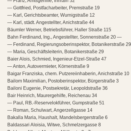
— Franz, Amtsgehilfe, Innrain 52
— Gottfried, Postfacharbeiter, Premstraße 19
— Karl, Gerichtsbeamter, Wurnigstraße 12
— Karl, städt. Angestellter, Anichstraße 44
Bäumler Werner, Betriebsführer, Haller Straße 115
Bahn Ferdinand, Ing., Angestellter, Sonnenstraße 20 —
— Ferdinand, Regierungsoberinspektor, Botanikerstraße 29
— Maria, Geschäftsleiterin, Botanikerstraße 29
Baier Alois, Schmied, Ingenieur-Etzel-Straße 47
— Anton, Autovermieter, Körnerstraße 9
Baigar Franziska, chem. Putzereiinhaberin, Anichstraße 10
Bailom Maximilian, Postoberinspektor, Bürgerstraße 3
Bailoni Eugenie, Postsekretär, Leopoldstraße 36
Bair Heinrich, Maurergehilfe, Reichenau 34
— Paul, RB.-Reservelokführer, Gumpstraße 51
— Roman, Schulwart, Angerzellgasse 14
Bakalla Maria, Haushalt, Mandelsbergerstraße 6
Baldassari Aloisia, Witwe, Schmelzergasse 8