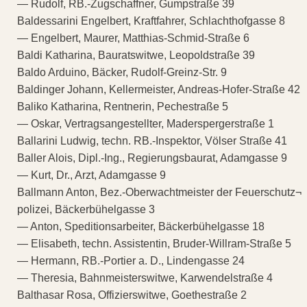
— Rudolf, RB.-Zugschaffner, Gumpstraße 39
Baldessarini Engelbert, Kraftfahrer, Schlachthofgasse 8
— Engelbert, Maurer, Matthias-Schmid-Straße 6
Baldi Katharina, Bauratswitwe, Leopoldstraße 39
Baldo Arduino, Bäcker, Rudolf-Greinz-Str. 9
Baldinger Johann, Kellermeister, Andreas-Hofer-Straße 42
Baliko Katharina, Rentnerin, Pechestraße 5
— Oskar, Vertragsangestellter, Maderspergerstraße 1
Ballarini Ludwig, techn. RB.-Inspektor, Völser Straße 41
Baller Alois, Dipl.-Ing., Regierungsbaurat, Adamgasse 9
— Kurt, Dr., Arzt, Adamgasse 9
Ballmann Anton, Bez.-Oberwachtmeister der Feuerschutz¬
polizei, Bäckerbühelgasse 3
— Anton, Speditionsarbeiter, Bäckerbühelgasse 18
— Elisabeth, techn. Assistentin, Bruder-Willram-Straße 5
— Hermann, RB.-Portier a. D., Lindengasse 24
— Theresia, Bahnmeisterswitwe, Karwendelstraße 4
Balthasar Rosa, Offizierswitwe, Goethestraße 2