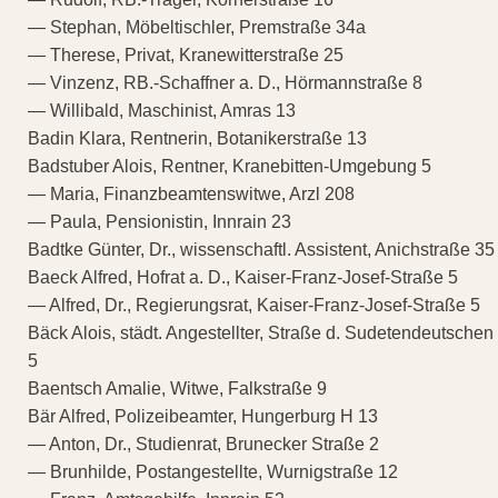
— Stephan, Möbeltischler, Premstraße 34a
— Therese, Privat, Kranewitterstraße 25
— Vinzenz, RB.-Schaffner a. D., Hörmannstraße 8
— Willibald, Maschinist, Amras 13
Badin Klara, Rentnerin, Botanikerstraße 13
Badstuber Alois, Rentner, Kranebitten-Umgebung 5
— Maria, Finanzbeamtenswitwe, Arzl 208
— Paula, Pensionistin, Innrain 23
Badtke Günter, Dr., wissenschaftl. Assistent, Anichstraße 35
Baeck Alfred, Hofrat a. D., Kaiser-Franz-Josef-Straße 5
— Alfred, Dr., Regierungsrat, Kaiser-Franz-Josef-Straße 5
Bäck Alois, städt. Angestellter, Straße d. Sudetendeutschen
5
Baentsch Amalie, Witwe, Falkstraße 9
Bär Alfred, Polizeibeamter, Hungerburg H 13
— Anton, Dr., Studienrat, Brunecker Straße 2
— Brunhilde, Postangestellte, Wurnigstraße 12