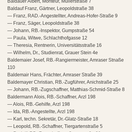
Baldauer Albert, Monteur, Müllerstraße 7
Baldauf Franz, Gärtner, Leopoldstraße 38
— Franz, RAD.-Angestellter, Andreas-Hofer-Straße 9
— Franz, Säger, Leopoldstraße 38
— Johann, RB.-Inspektor, Gumpstraße 54
— Paula, Witwe, Schlachthofgasse 12
— Theresia, Rentnerin, Universitätsstraße 16
— Wilhelm, Dr., Studienrat, Grauer Stein 4e
Baldemaier Josef, RB.-Rangiermeister, Amraser Stnaße
110
Baldemair Hans, Frächter, Amraser Straße 39
Baldemayer Christian, RB.-Zugführer, Anichstraße 25
— Johann, RB.-Zugschaffner, Matthias-Schmid-Straße 8
Baldermann Alois, RB.-Schaffner, Arzl 198
— Alois, RB.-Gehilfe, Arzl 198
— Ida, RB.-Angestellte, Arzl 198
— Karl, techn. Sekretär, Dr.-Glatz-Straße 18
— Leopold, RB.-Schaffner, Tiergartenstraße 5