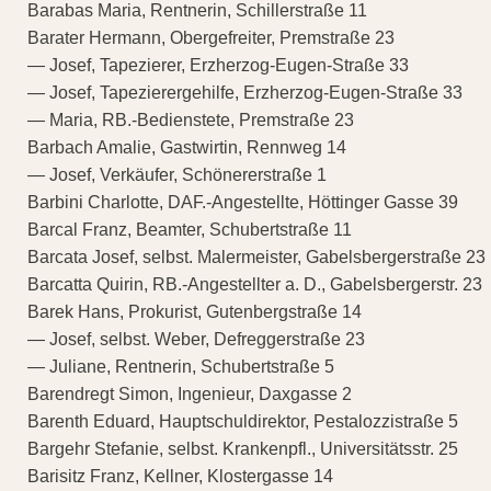
Barabas Maria, Rentnerin, Schillerstraße 11
Barater Hermann, Obergefreiter, Premstraße 23
— Josef, Tapezierer, Erzherzog-Eugen-Straße 33
— Josef, Tapezierergehilfe, Erzherzog-Eugen-Straße 33
— Maria, RB.-Bedienstete, Premstraße 23
Barbach Amalie, Gastwirtin, Rennweg 14
— Josef, Verkäufer, Schönererstraße 1
Barbini Charlotte, DAF.-Angestellte, Höttinger Gasse 39
Barcal Franz, Beamter, Schubertstraße 11
Barcata Josef, selbst. Malermeister, Gabelsbergerstraße 23
Barcatta Quirin, RB.-Angestellter a. D., Gabelsbergerstr. 23
Barek Hans, Prokurist, Gutenbergstraße 14
— Josef, selbst. Weber, Defreggerstraße 23
— Juliane, Rentnerin, Schubertstraße 5
Barendregt Simon, Ingenieur, Daxgasse 2
Barenth Eduard, Hauptschuldirektor, Pestalozzistraße 5
Bargehr Stefanie, selbst. Krankenpfl., Universitätsstr. 25
Barisitz Franz, Kellner, Klostergasse 14