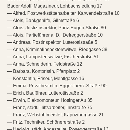
Bader Adolf, Magazineur, Lohbachsiedlung 17
— Alfred, Postwerkstättenarbeiter, Karwendelstraße 10
— Alois, Bankgehilfe, Gilmstraße 6
— Alois, Justizinspektor, Prinz-Eugen-Straße 80
— Alois, Partieführer a. D., Defreggerstraße 10
— Andreas, Postinspektor, Lutterottistraße 5
— Anna, Kriminalinspektorswitwe, Riedgasse 38
— Anna, Lampistenswitwe, Fischerstraße 51
— Anna, Schneiderin, Feldstraße 12
— Barbara, Kontoristin, Pfarrplatz 2
— Konstantin, Friseur, Mentlgasse 16
— Emma, Privatbeamtin, Egger-Lienz-Straße 90
— Erich, Bauführer, Lutterottistraße 2
— Erwin, Elektromonteur, Höttinger Au 35
— Franz, städt. Hilfsarbeiter, Innstraße 75
— Franz, Webstuhlmeister, Kapuzinergasse 21
— Fritz, Techniker, Schönererstraße 2
— Hedwig, städt. Angestellte, Roseggerstraße 13