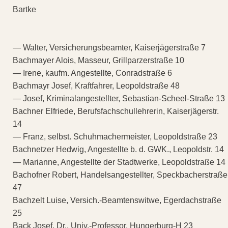
Bartke
— Walter, Versicherungsbeamter, Kaiserjägerstraße 7
Bachmayer Alois, Masseur, Grillparzerstraße 10
— Irene, kaufm. Angestellte, Conradstraße 6
Bachmayr Josef, Kraftfahrer, Leopoldstraße 48
— Josef, Kriminalangestellter, Sebastian-Scheel-Straße 13
Bachner Elfriede, Berufsfachschullehrerin, Kaiserjägerstr.
14
— Franz, selbst. Schuhmachermeister, Leopoldstraße 23
Bachnetzer Hedwig, Angestellte b. d. GWK., Leopoldstr. 14
— Marianne, Angestellte der Stadtwerke, Leopoldstraße 14
Bachofner Robert, Handelsangestellter, Speckbacherstraße
47
Bachzelt Luise, Versich.-Beamtenswitwe, Egerdachstraße
25
Back Josef, Dr., Univ.-Professor, Hungerburg-H 23