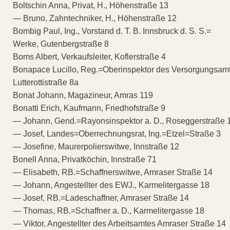
Boltschin Anna, Privat, H., Höhenstraße 13
— Bruno, Zahntechniker, H., Höhenstraße 12
Bombig Paul, Ing., Vorstand d. T. B. Innsbruck d. S. S.=
Werke, Gutenbergstraße 8
Boms Albert, Verkaufsleiter, Koflerstraße 4
Bonapace Lucillo, Reg.=Oberinspektor des Versorgungsamt
Lutterottistraße 8a
Bonat Johann, Magazineur, Amras 119
Bonatti Erich, Kaufmann, Friedhofstraße 9
— Johann, Gend.=Rayonsinspektor a. D., Roseggerstraße 
— Josef, Landes=Oberrechnungsrat, Ing.=Etzel=Straße 3
— Josefine, Maurerpolierswitwe, Innstraße 12
Bonell Anna, Privatköchin, Innstraße 71
— Elisabeth, RB.=Schaffnerswitwe, Amraser Straße 14
— Johann, Angestellter des EWJ., Karmelitergasse 18
— Josef, RB.=Ladeschaffner, Amraser Straße 14
— Thomas, RB.=Schaffner a. D., Karmelitergasse 18
— Viktor, Angestellter des Arbeitsamtes Amraser Straße 14