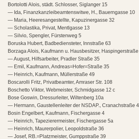
Bortolotti Alois, städt. Schlosser, Siglanger 15
— Ida, Finanzkanzleibeamtenswitwe, H., Bauerngasse 10
— Maria, Heeresangestellte, Kapuzinergasse 32
— Scholastika, Privat, Mentlgasse 13
— Silvio, Spengler, Fürstenweg 5
Boruska Hubert, Badbediensteter, Innstraße 63
Borzaga Alois, Kaufmann u. Hausbesitzer, Haspingerstraße
— August, Hilfsarbeiter, Pradler Straße 35
— Emil, Kaufmann, Andreas=Hofer=Straße 35
— Heinrich, Kaufmann, Müllerstraße 49
Boscarolli Fritz, Privatbeamter, Amraser Str. 108
Boschetto Viktor, Webmeister, Schmidgasse 12 c
Bose Goswin, Dressurleiter, Wiltenberg 10a
— Hermann, Gaustellenleiter der NSDAP., Cranachstraße 4
Bosin Engelbert, Kaufmann, Fischergasse 4
— Heinrich, Tapezierermeister, Fischergasse 5a
— Heinrich, Maurerpolier, Leopoldstraße 36
— Josef, RB.=Platzmeister, Gumppstraße 39