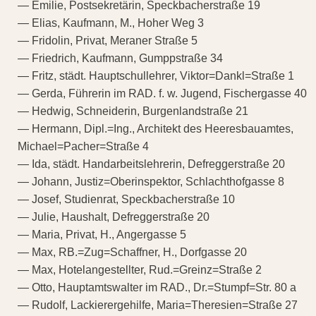
— Emilie, Postsekretärin, Speckbacherstraße 19
— Elias, Kaufmann, M., Hoher Weg 3
— Fridolin, Privat, Meraner Straße 5
— Friedrich, Kaufmann, Gumppstraße 34
— Fritz, städt. Hauptschullehrer, Viktor=Dankl=Straße 1
— Gerda, Führerin im RAD. f. w. Jugend, Fischergasse 40
— Hedwig, Schneiderin, Burgenlandstraße 21
— Hermann, Dipl.=Ing., Architekt des Heeresbauamtes,
Michael=Pacher=Straße 4
— Ida, städt. Handarbeitslehrerin, Defreggerstraße 20
— Johann, Justiz=Oberinspektor, Schlachthofgasse 8
— Josef, Studienrat, Speckbacherstraße 10
— Julie, Haushalt, Defreggerstraße 20
— Maria, Privat, H., Angergasse 5
— Max, RB.=Zug=Schaffner, H., Dorfgasse 20
— Max, Hotelangestellter, Rud.=Greinz=Straße 2
— Otto, Hauptamtswalter im RAD., Dr.=Stumpf=Str. 80 a
— Rudolf, Lackierergehilfe, Maria=Theresien=Straße 27