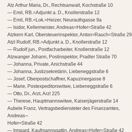
Atz Arthur Maria, Dr., Rechtsanwalt, Kochstraße 10
— Emil, RB.=Adjunkt a. D., Knollerstraße 12
— Emil, RB.=Lok.=Heizer, Neurauthgasse 9a
— Isidor, Kellermeister, Andreas=Hofer=Straße 42
Atzkern Karl, Obersteuerinspektor, Anton=Rauch=Straße 29
Atzl Rudolf, RB.=Adjunkt a. D., Knollerstraße 12
— Rudolf jun., Postfacharbeiter, Knollerstraße 12
Atzwanger Johann, Postinspektor, Pradler Straße 70
— Johanna, Private, Anichstraße 44
— Johanna, Justizsekretärin, Liebeneggstraße 6
— Josef, Oberpostschaffner, Kapuzinergasse 8
— Marie, Postexpeditorswitwe, Liebeneggstraße 6
— Otto, Dr., Arzt, Arzl 225
— Therese, Hauptmannswitwe, Kaiserjägerstraße 14
Aubele Franz, Vertragsbediensteter des Finanzamtes,
Andreas¬
Hofer=Straße 42
— Irmgard, Kaufmannsgattin, Andreas=Hofer=Straße 42