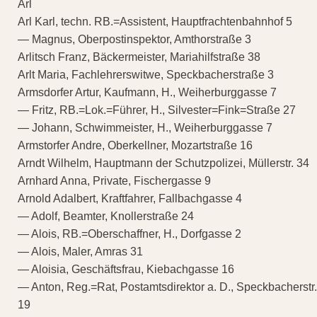
Arl
Arl Karl, techn. RB.=Assistent, Hauptfrachtenbahnhof 5
— Magnus, Oberpostinspektor, Amthorstraße 3
Arlitsch Franz, Bäckermeister, Mariahilfstraße 38
Arlt Maria, Fachlehrerswitwe, Speckbacherstraße 3
Armsdorfer Artur, Kaufmann, H., Weiherburggasse 7
— Fritz, RB.=Lok.=Führer, H., Silvester=Fink=Straße 27
— Johann, Schwimmeister, H., Weiherburggasse 7
Armstorfer Andre, Oberkellner, Mozartstraße 16
Arndt Wilhelm, Hauptmann der Schutzpolizei, Müllerstr. 34
Arnhard Anna, Private, Fischergasse 9
Arnold Adalbert, Kraftfahrer, Fallbachgasse 4
— Adolf, Beamter, Knollerstraße 24
— Alois, RB.=Oberschaffner, H., Dorfgasse 2
— Alois, Maler, Amras 31
— Aloisia, Geschäftsfrau, Kiebachgasse 16
— Anton, Reg.=Rat, Postamtsdirektor a. D., Speckbacherstr.
19