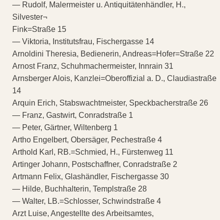
— Rudolf, Malermeister u. Antiquitätenhändler, H.,
Silvester¬
Fink=Straße 15
— Viktoria, Institutsfrau, Fischergasse 14
Arnoldini Theresia, Bedienerin, Andreas=Hofer=Straße 22
Arnost Franz, Schuhmachermeister, Innrain 31
Arnsberger Alois, Kanzlei=Oberoffizial a. D., Claudiastraße
14
Arquin Erich, Stabswachtmeister, Speckbacherstraße 26
— Franz, Gastwirt, Conradstraße 1
— Peter, Gärtner, Wiltenberg 1
Artho Engelbert, Obersäger, Pechestraße 4
Arthold Karl, RB.=Schmied, H., Fürstenweg 11
Artinger Johann, Postschaffner, Conradstraße 2
Artmann Felix, Glashändler, Fischergasse 30
— Hilde, Buchhalterin, Templstraße 28
— Walter, LB.=Schlosser, Schwindstraße 4
Arzt Luise, Angestellte des Arbeitsamtes,