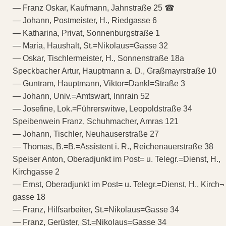
— Franz Oskar, Kaufmann, Jahnstraße 25 ☎
— Johann, Postmeister, H., Riedgasse 6
— Katharina, Privat, Sonnenburgstraße 1
— Maria, Haushalt, St.=Nikolaus=Gasse 32
— Oskar, Tischlermeister, H., Sonnenstraße 18a
Speckbacher Artur, Hauptmann a. D., Graßmayrstraße 10
— Guntram, Hauptmann, Viktor=Dankl=Straße 3
— Johann, Univ.=Amtswart, Innrain 52
— Josefine, Lok.=Führerswitwe, Leopoldstraße 34
Speibenwein Franz, Schuhmacher, Amras 121
— Johann, Tischler, Neuhauserstraße 27
— Thomas, B.=B.=Assistent i. R., Reichenauerstraße 38
Speiser Anton, Oberadjunkt im Post= u. Telegr.=Dienst, H.,
Kirchgasse 2
— Ernst, Oberadjunkt im Post= u. Telegr.=Dienst, H., Kirch¬
gasse 18
— Franz, Hilfsarbeiter, St.=Nikolaus=Gasse 34
— Franz, Gerüster, St.=Nikolaus=Gasse 34