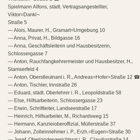
Spielmann Alfons, städt. Vertragsangestellter,
Viktor=Dankl¬
Straße 5
— Alois, Maurer, H., Gramart=Umgebung 10
— Anna, Privat, H., Bildgasse 16
— Anna, Geschäftsleiterin und Hausbesitzerin,
Schlossergasse 7
— Anton, Rauchfangkehrermeister und Hausbesitzer, H.,
Stamserfeld 4
— Anton, Oberstleutnant i. R., Andreas=Hofer=Straße 12 ☎
— Anton, Tischler, Innstraße 26
— Eduard, städt. Oberlehrer i. R., Leopoldstraße 58
— Else, Hilfsarbeiterin, Schlossergasse 23
— Erwin, Schriftleiter, Landseestraße 17
— Heinrich, Hilfsarbeiter, M., Richardsweg 15
— Hermann, Kanzleioberoffizial, Müllerstraße 37
— Johann, Zolleinnehmer i. P., Erzh.=Eugen=Straße 30
— Josef, Oberlandesgerichtsrat i. R., Claudiastraße 14