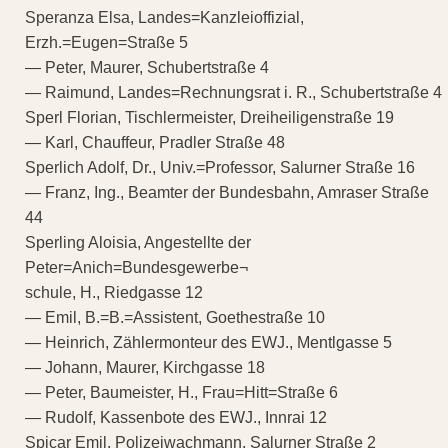
Speranza Elsa, Landes=Kanzleioffizial,
Erzh.=Eugen=Straße 5
— Peter, Maurer, Schubertstraße 4
— Raimund, Landes=Rechnungsrat i. R., Schubertstraße 4
Sperl Florian, Tischlermeister, Dreiheiligenstraße 19
— Karl, Chauffeur, Pradler Straße 48
Sperlich Adolf, Dr., Univ.=Professor, Salurner Straße 16
— Franz, Ing., Beamter der Bundesbahn, Amraser Straße
44
Sperling Aloisia, Angestellte der
Peter=Anich=Bundesgewerbe¬
schule, H., Riedgasse 12
— Emil, B.=B.=Assistent, Goethestraße 10
— Heinrich, Zählermonteur des EWJ., Mentlgasse 5
— Johann, Maurer, Kirchgasse 18
— Peter, Baumeister, H., Frau=Hitt=Straße 6
— Rudolf, Kassenbote des EWJ., Innrai 12
Spicar Emil, Polizeiwachmann, Salurner Straße 2