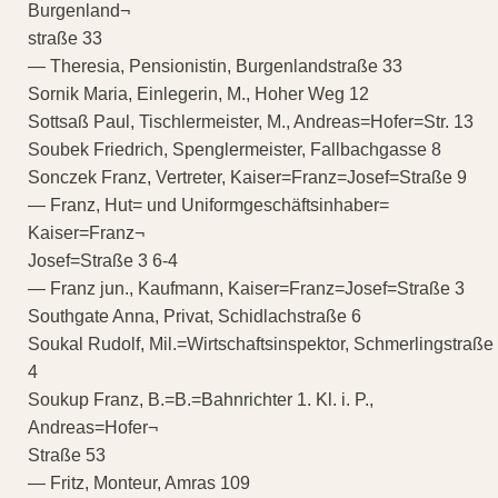
Burgenland¬
straße 33
— Theresia, Pensionistin, Burgenlandstraße 33
Sornik Maria, Einlegerin, M., Hoher Weg 12
Sottsaß Paul, Tischlermeister, M., Andreas=Hofer=Str. 13
Soubek Friedrich, Spenglermeister, Fallbachgasse 8
Sonczek Franz, Vertreter, Kaiser=Franz=Josef=Straße 9
— Franz, Hut= und Uniformgeschäftsinhaber=
Kaiser=Franz¬
Josef=Straße 3 6-4
— Franz jun., Kaufmann, Kaiser=Franz=Josef=Straße 3
Southgate Anna, Privat, Schidlachstraße 6
Soukal Rudolf, Mil.=Wirtschaftsinspektor, Schmerlingstraße
4
Soukup Franz, B.=B.=Bahnrichter 1. Kl. i. P.,
Andreas=Hofer¬
Straße 53
— Fritz, Monteur, Amras 109