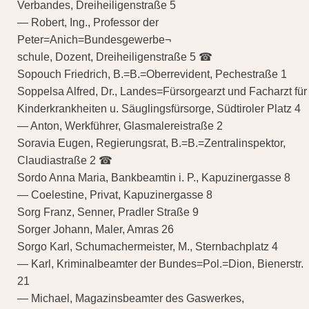
Verbandes, Dreiheiligenstraße 5
— Robert, Ing., Professor der
Peter=Anich=Bundesgewerbe¬
schule, Dozent, Dreiheiligenstraße 5 ☎
Sopouch Friedrich, B.=B.=Oberrevident, Pechestraße 1
Soppelsa Alfred, Dr., Landes=Fürsorgearzt und Facharzt für
Kinderkrankheiten u. Säuglingsfürsorge, Südtiroler Platz 4
— Anton, Werkführer, Glasmalereistraße 2
Soravia Eugen, Regierungsrat, B.=B.=Zentralinspektor,
Claudiastraße 2 ☎
Sordo Anna Maria, Bankbeamtin i. P., Kapuzinergasse 8
— Coelestine, Privat, Kapuzinergasse 8
Sorg Franz, Senner, Pradler Straße 9
Sorger Johann, Maler, Amras 26
Sorgo Karl, Schumachermeister, M., Sternbachplatz 4
— Karl, Kriminalbeamter der Bundes=Pol.=Dion, Bienerstr.
21
— Michael, Magazinsbeamter des Gaswerkes,