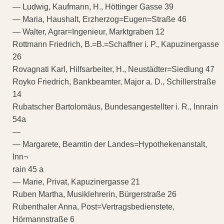
— Ludwig, Kaufmann, H., Höttinger Gasse 39
— Maria, Haushalt, Erzherzog=Eugen=Straße 46
— Walter, Agrar=Ingenieur, Marktgraben 12
Rottmann Friedrich, B.=B.=Schaffner i. P., Kapuzinergasse
26
Rovagnati Karl, Hilfsarbeiter, H., Neustädter=Siedlung 47
Royko Friedrich, Bankbeamter, Major a. D., Schillerstraße
14
Rubatscher Bartolomäus, Bundesangestellter i. R., Innrain
54a
—
— Margarete, Beamtin der Landes=Hypothekenanstalt,
Inn¬
rain 45 a
— Marie, Privat, Kapuzinergasse 21
Ruben Martha, Musiklehrerin, Bürgerstraße 26
Rubenthaler Anna, Post=Vertragsbedienstete,
Hörmannstraße 6