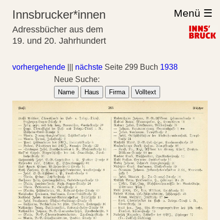
Menü ☰
Innsbrucker*innen
Adressbücher aus dem
19. und 20. Jahrhundert
vorhergehende
|||
nächste
Seite 299 Buch
1938
Neue Suche:
Name
Haus
Firma
Volltext