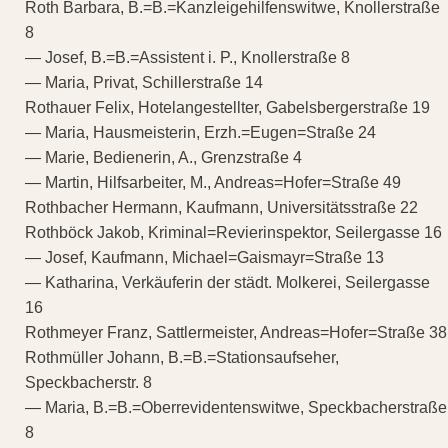
Roth Barbara, B.=B.=Kanzleigehilfenswitwe, Knollerstraße
8
— Josef, B.=B.=Assistent i. P., Knollerstraße 8
— Maria, Privat, Schillerstraße 14
Rothauer Felix, Hotelangestellter, Gabelsbergerstraße 19
— Maria, Hausmeisterin, Erzh.=Eugen=Straße 24
— Marie, Bedienerin, A., Grenzstraße 4
— Martin, Hilfsarbeiter, M., Andreas=Hofer=Straße 49
Rothbacher Hermann, Kaufmann, Universitätsstraße 22
Rothböck Jakob, Kriminal=Revierinspektor, Seilergasse 16
— Josef, Kaufmann, Michael=Gaismayr=Straße 13
— Katharina, Verkäuferin der städt. Molkerei, Seilergasse
16
Rothmeyer Franz, Sattlermeister, Andreas=Hofer=Straße 38
Rothmüller Johann, B.=B.=Stationsaufseher,
Speckbacherstr. 8
— Maria, B.=B.=Oberrevidentenswitwe, Speckbacherstraße
8