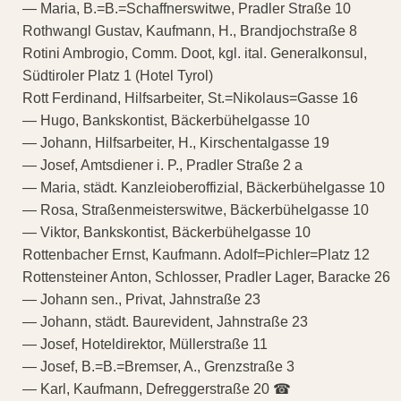
— Maria, B.=B.=Schaffnerswitwe, Pradler Straße 10
Rothwangl Gustav, Kaufmann, H., Brandjochstraße 8
Rotini Ambrogio, Comm. Doot, kgl. ital. Generalkonsul,
Südtiroler Platz 1 (Hotel Tyrol)
Rott Ferdinand, Hilfsarbeiter, St.=Nikolaus=Gasse 16
— Hugo, Bankskontist, Bäckerbühelgasse 10
— Johann, Hilfsarbeiter, H., Kirschentalgasse 19
— Josef, Amtsdiener i. P., Pradler Straße 2 a
— Maria, städt. Kanzleioberoffizial, Bäckerbühelgasse 10
— Rosa, Straßenmeisterswitwe, Bäckerbühelgasse 10
— Viktor, Bankskontist, Bäckerbühelgasse 10
Rottenbacher Ernst, Kaufmann. Adolf=Pichler=Platz 12
Rottensteiner Anton, Schlosser, Pradler Lager, Baracke 26
— Johann sen., Privat, Jahnstraße 23
— Johann, städt. Baurevident, Jahnstraße 23
— Josef, Hoteldirektor, Müllerstraße 11
— Josef, B.=B.=Bremser, A., Grenzstraße 3
— Karl, Kaufmann, Defreggerstraße 20 ☎