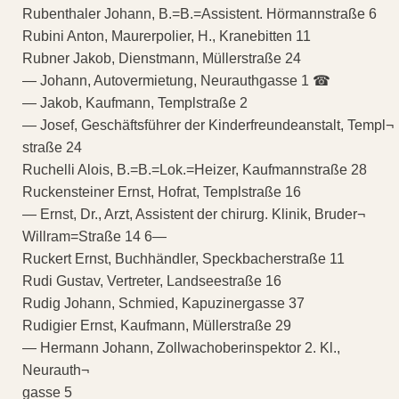
Rubenthaler Johann, B.=B.=Assistent. Hörmannstraße 6
Rubini Anton, Maurerpolier, H., Kranebitten 11
Rubner Jakob, Dienstmann, Müllerstraße 24
— Johann, Autovermietung, Neurauthgasse 1 ☎
— Jakob, Kaufmann, Templstraße 2
— Josef, Geschäftsführer der Kinderfreundeanstalt, Templ¬
straße 24
Ruchelli Alois, B.=B.=Lok.=Heizer, Kaufmannstraße 28
Ruckensteiner Ernst, Hofrat, Templstraße 16
— Ernst, Dr., Arzt, Assistent der chirurg. Klinik, Bruder¬
Willram=Straße 14 6—
Ruckert Ernst, Buchhändler, Speckbacherstraße 11
Rudi Gustav, Vertreter, Landseestraße 16
Rudig Johann, Schmied, Kapuzinergasse 37
Rudigier Ernst, Kaufmann, Müllerstraße 29
— Hermann Johann, Zollwachoberinspektor 2. Kl.,
Neurauth¬
gasse 5