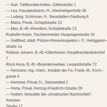
— Karl, Tiefdrucktechniker, Zollerstraße 1
— Lea, Hausbesitzerin, H., Allerheiligenhöfe 30
— Ludwig, Schlosser, H., Neustädter=Siedlung 8
— Maria, Privat, Schöpfstraße 13
— Max, B.=B.=Revident, Schöpfstraße 13
Rudorfer Anton, Tischlermeister, Haspingerstraße 16
— Gottfried, städt. Polizei=Revierinspektor i. P., Heiliggeist¬
straße 1a
Rübiser Johann, B.=B.=Oberheizer, Hauptfrachtenbahnhof
7
Rück Anna, B.=B.=Beamtenswitwe, Leopoldstraße 72
— Hermann, Ing. chem., Inhaber der Fa. Frank, M., Kirch¬
gasse 4
— Hermine, Privat, H., Stamserfeld 2
— Herta, Privat, Herzog=Friedrich=Straße 29
— Hubert, Verwalter der „Innsbrucker Nachrichten“.
Amraser
Straße 17