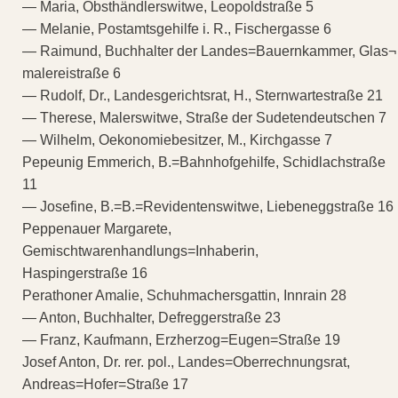
— Maria, Obsthändlerswitwe, Leopoldstraße 5
— Melanie, Postamtsgehilfe i. R., Fischergasse 6
— Raimund, Buchhalter der Landes=Bauernkammer, Glas¬
malereistraße 6
— Rudolf, Dr., Landesgerichtsrat, H., Sternwartestraße 21
— Therese, Malerswitwe, Straße der Sudetendeutschen 7
— Wilhelm, Oekonomiebesitzer, M., Kirchgasse 7
Pepeunig Emmerich, B.=Bahnhofgehilfe, Schidlachstraße
11
— Josefine, B.=B.=Revidentenswitwe, Liebeneggstraße 16
Peppenauer Margarete,
Gemischtwarenhandlungs=Inhaberin,
Haspingerstraße 16
Perathoner Amalie, Schuhmachersgattin, Innrain 28
— Anton, Buchhalter, Defreggerstraße 23
— Franz, Kaufmann, Erzherzog=Eugen=Straße 19
Josef Anton, Dr. rer. pol., Landes=Oberrechnungsrat,
Andreas=Hofer=Straße 17