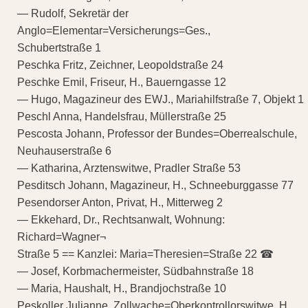
— Rudolf, Sekretär der
Anglo=Elementar=Versicherungs=Ges.,
Schubertstraße 1
Peschka Fritz, Zeichner, Leopoldstraße 24
Peschke Emil, Friseur, H., Bauerngasse 12
— Hugo, Magazineur des EWJ., Mariahilfstraße 7, Objekt 1
Peschl Anna, Handelsfrau, Müllerstraße 25
Pescosta Johann, Professor der Bundes=Oberrealschule,
Neuhauserstraße 6
— Katharina, Arztenswitwe, Pradler Straße 53
Pesditsch Johann, Magazineur, H., Schneeburggasse 77
Pesendorser Anton, Privat, H., Mitterweg 2
— Ekkehard, Dr., Rechtsanwalt, Wohnung:
Richard=Wagner¬
Straße 5 == Kanzlei: Maria=Theresien=Straße 22 ☎
— Josef, Korbmachermeister, Südbahnstraße 18
— Maria, Haushalt, H., Brandjochstraße 10
Peskoller Julianne, Zollwache=Oberkontrollorswitwe, H.,