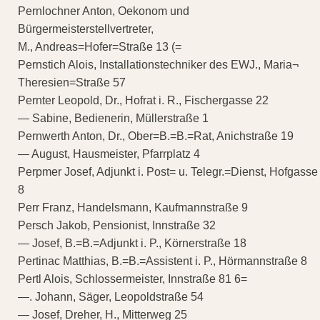
Pernlochner Anton, Oekonom und
Bürgermeisterstellvertreter,
M., Andreas=Hofer=Straße 13 (=
Pernstich Alois, Installationstechniker des EWJ., Maria¬
Theresien=Straße 57
Pernter Leopold, Dr., Hofrat i. R., Fischergasse 22
— Sabine, Bedienerin, Müllerstraße 1
Pernwerth Anton, Dr., Ober=B.=B.=Rat, Anichstraße 19
— August, Hausmeister, Pfarrplatz 4
Perpmer Josef, Adjunkt i. Post= u. Telegr.=Dienst, Hofgasse
8
Perr Franz, Handelsmann, Kaufmannstraße 9
Persch Jakob, Pensionist, Innstraße 32
— Josef, B.=B.=Adjunkt i. P., Körnerstraße 18
Pertinac Matthias, B.=B.=Assistent i. P., Hörmannstraße 8
Pertl Alois, Schlossermeister, Innstraße 81 6=
—. Johann, Säger, Leopoldstraße 54
— Josef, Dreher, H., Mitterweg 25