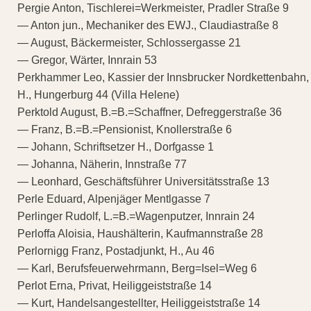
Pergie Anton, Tischlerei=Werkmeister, Pradler Straße 9
— Anton jun., Mechaniker des EWJ., Claudiastraße 8
— August, Bäckermeister, Schlossergasse 21
— Gregor, Wärter, Innrain 53
Perkhammer Leo, Kassier der Innsbrucker Nordkettenbahn,
H., Hungerburg 44 (Villa Helene)
Perktold August, B.=B.=Schaffner, Defreggerstraße 36
— Franz, B.=B.=Pensionist, Knollerstraße 6
— Johann, Schriftsetzer H., Dorfgasse 1
— Johanna, Näherin, Innstraße 77
— Leonhard, Geschäftsführer Universitätsstraße 13
Perle Eduard, Alpenjäger Mentlgasse 7
Perlinger Rudolf, L.=B.=Wagenputzer, Innrain 24
Perloffa Aloisia, Haushälterin, Kaufmannstraße 28
Perlornigg Franz, Postadjunkt, H., Au 46
— Karl, Berufsfeuerwehrmann, Berg=Isel=Weg 6
Perlot Erna, Privat, Heiliggeiststraße 14
— Kurt, Handelsangestellter, Heiliggeiststraße 14