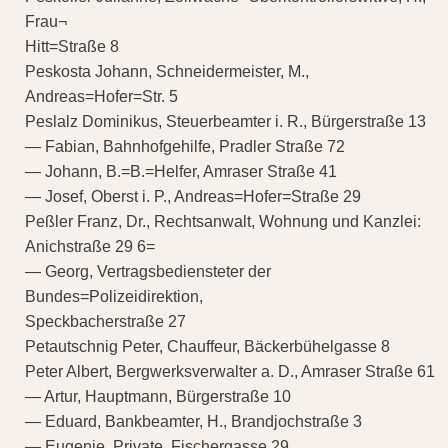
Frau¬
Hitt=Straße 8
Peskosta Johann, Schneidermeister, M.,
Andreas=Hofer=Str. 5
Peslalz Dominikus, Steuerbeamter i. R., Bürgerstraße 13
— Fabian, Bahnhofgehilfe, Pradler Straße 72
— Johann, B.=B.=Helfer, Amraser Straße 41
— Josef, Oberst i. P., Andreas=Hofer=Straße 29
Peßler Franz, Dr., Rechtsanwalt, Wohnung und Kanzlei:
Anichstraße 29 6=
— Georg, Vertragsbediensteter der
Bundes=Polizeidirektion,
Speckbacherstraße 27
Petautschnig Peter, Chauffeur, Bäckerbühelgasse 8
Peter Albert, Bergwerksverwalter a. D., Amraser Straße 61
— Artur, Hauptmann, Bürgerstraße 10
— Eduard, Bankbeamter, H., Brandjochstraße 3
— Eugenie, Private, Fischergasse 29