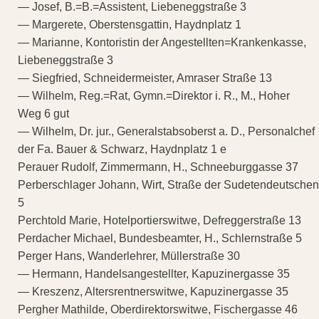
— Josef, B.=B.=Assistent, Liebeneggstraße 3
— Margerete, Oberstensgattin, Haydnplatz 1
— Marianne, Kontoristin der Angestellten=Krankenkasse,
Liebeneggstraße 3
— Siegfried, Schneidermeister, Amraser Straße 13
— Wilhelm, Reg.=Rat, Gymn.=Direktor i. R., M., Hoher
Weg 6 gut
— Wilhelm, Dr. jur., Generalstabsoberst a. D., Personalchef
der Fa. Bauer & Schwarz, Haydnplatz 1 e
Perauer Rudolf, Zimmermann, H., Schneeburggasse 37
Perberschlager Johann, Wirt, Straße der Sudetendeutschen
5
Perchtold Marie, Hotelportierswitwe, Defreggerstraße 13
Perdacher Michael, Bundesbeamter, H., Schlernstraße 5
Perger Hans, Wanderlehrer, Müllerstraße 30
— Hermann, Handelsangestellter, Kapuzinergasse 35
— Kreszenz, Altersrentnerswitwe, Kapuzinergasse 35
Pergher Mathilde, Oberdirektorswitwe, Fischergasse 46